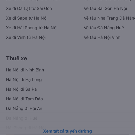
Xe đi Đà Lạt từ Sài Gòn
Vé tàu Sài Gòn Hà Nội
Xe đi Sapa từ Hà Nội
Vé tàu Nha Trang Đà Nẵn
Xe đi Hải Phòng từ Hà Nội
Vé tàu Đà Nẵng Huế
Xe đi Vinh từ Hà Nội
Vé tàu Hà Nội Vinh
Thuê xe
Hà Nội đi Ninh Bình
Hà Nội đi Hạ Long
Hà Nội đi Sa Pa
Hà Nội đi Tam Đảo
Đà Nẵng đi Hội An
Đà Nẵng đi Huế
Hải Phòng đi Hà Nội
Xem tất cả tuyến đường