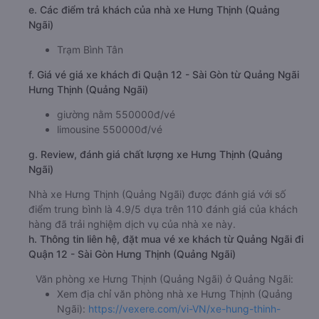
e. Các điểm trả khách của nhà xe Hưng Thịnh (Quảng
Ngãi)
Trạm Bình Tân
f. Giá vé giá xe khách đi Quận 12 - Sài Gòn từ Quảng Ngãi
Hưng Thịnh (Quảng Ngãi)
giường nằm 550000đ/vé
limousine 550000đ/vé
g. Review, đánh giá chất lượng xe Hưng Thịnh (Quảng
Ngãi)
Nhà xe Hưng Thịnh (Quảng Ngãi) được đánh giá với số
điểm trung bình là 4.9/5 dựa trên 110 đánh giá của khách
hàng đã trải nghiệm dịch vụ của nhà xe này.
h. Thông tin liên hệ, đặt mua vé xe khách từ Quảng Ngãi đi
Quận 12 - Sài Gòn Hưng Thịnh (Quảng Ngãi)
Văn phòng xe Hưng Thịnh (Quảng Ngãi) ở Quảng Ngãi:
Xem địa chỉ văn phòng nhà xe Hưng Thịnh (Quảng
Ngãi):
https://vexere.com/vi-VN/xe-hung-thinh-