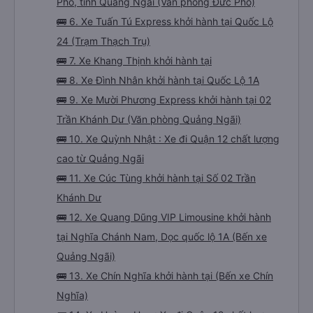
Phổ, tỉnh Quảng Ngãi (Văn phòng Đức Phổ)
🚌 6. Xe Tuấn Tú Express khởi hành tại Quốc Lộ
24 (Trạm Thạch Trụ)
🚌 7. Xe Khang Thịnh khởi hành tại
🚌 8. Xe Đình Nhân khởi hành tại Quốc Lộ 1A
🚌 9. Xe Mười Phương Express khởi hành tại 02
Trần Khánh Dư (Văn phòng Quảng Ngãi)
🚌 10. Xe Quỳnh Nhật : Xe đi Quận 12 chất lượng
cao từ Quảng Ngãi
🚌 11. Xe Cúc Tùng khởi hành tại Số 02 Trần
Khánh Dư
🚌 12. Xe Quang Dũng VIP Limousine khởi hành
tại Nghĩa Chánh Nam, Dọc quốc lộ 1A (Bến xe
Quảng Ngãi)
🚌 13. Xe Chín Nghĩa khởi hành tại (Bến xe Chín
Nghĩa)