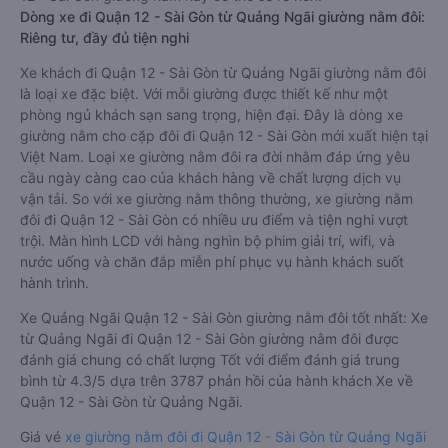
Dòng xe đi Quận 12 - Sài Gòn từ Quảng Ngãi giường nằm đôi:
Riêng tư, đầy đủ tiện nghi
Xe khách đi Quận 12 - Sài Gòn từ Quảng Ngãi giường nằm đôi
là loại xe đặc biệt. Với mỗi giường được thiết kế như một
phòng ngủ khách sạn sang trọng, hiện đại. Đây là dòng xe
giường nằm cho cặp đôi đi Quận 12 - Sài Gòn mới xuất hiện tại
Việt Nam. Loại xe giường nằm đôi ra đời nhằm đáp ứng yêu
cầu ngày càng cao của khách hàng về chất lượng dịch vụ
vận tải. So với xe giường nằm thông thường, xe giường nằm
đôi đi Quận 12 - Sài Gòn có nhiều ưu điểm và tiện nghi vượt
trội. Màn hình LCD với hàng nghìn bộ phim giải trí, wifi, và
nước uống và chăn đắp miễn phí phục vụ hành khách suốt
hành trình.
Xe Quảng Ngãi Quận 12 - Sài Gòn giường nằm đôi tốt nhất: Xe
từ Quảng Ngãi đi Quận 12 - Sài Gòn giường nằm đôi được
đánh giá chung có chất lượng Tốt với điểm đánh giá trung
bình từ 4.3/5 dựa trên 3787 phản hồi của hành khách Xe về
Quận 12 - Sài Gòn từ Quảng Ngãi.
Giá vé
xe giường nằm đôi đi Quận 12 - Sài Gòn từ Quảng Ngãi