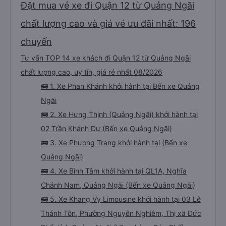
Đặt mua vé xe đi Quận 12 từ Quảng Ngãi
chất lượng cao và giá vé ưu đãi nhất: 196
chuyến
Tư vấn TOP 14 xe khách đi Quận 12 từ Quảng Ngãi
chất lượng cao, uy tín, giá rẻ nhất 08/2026
🚌 1. Xe Phan Khánh khởi hành tại Bến xe Quảng
Ngãi
🚌 2. Xe Hưng Thịnh (Quảng Ngãi) khởi hành tại
02 Trần Khánh Dư (Bến xe Quảng Ngãi)
🚌 3. Xe Phương Trang khởi hành tại (Bến xe
Quảng Ngãi)
🚌 4. Xe Bình Tâm khởi hành tại QL1A, Nghĩa
Chánh Nam, Quảng Ngãi (Bến xe Quảng Ngãi)
🚌 5. Xe Khang Vy Limousine khởi hành tại 03 Lê
Thánh Tôn, Phường Nguyễn Nghiêm, Thị xã Đức