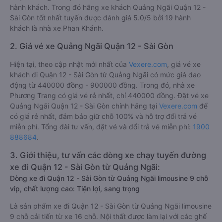
hành khách. Trong đó hãng xe khách Quảng Ngãi Quận 12 -
Sài Gòn tốt nhất tuyến được đánh giá 5.0/5 bởi 19 hành
khách là nhà xe Phan Khánh.
2. Giá vé xe Quảng Ngãi Quận 12 - Sài Gòn
Hiện tại, theo cập nhật mới nhất của
Vexere.com
, giá vé xe
khách đi Quận 12 - Sài Gòn từ Quảng Ngãi có mức giá dao
động từ 440000 đồng - 900000 đồng. Trong đó, nhà xe
Phương Trang có giá vé rẻ nhất, chỉ 440000 đồng. Đặt vé xe
Quảng Ngãi Quận 12 - Sài Gòn chính hãng tại
Vexere.com
để
có giá rẻ nhất, đảm bảo giữ chỗ 100% và hỗ trợ đổi trả vé
miễn phí. Tổng đài tư vấn, đặt vé và đổi trả vé miễn phí:
1900
888684
.
3. Giới thiệu, tư vấn các dòng xe chạy tuyến đường
xe đi Quận 12 - Sài Gòn từ Quảng Ngãi:
Dòng xe đi Quận 12 - Sài Gòn từ Quảng Ngãi limousine 9 chỗ
vip, chất lượng cao: Tiện lợi, sang trọng
Là sản phẩm xe đi Quận 12 - Sài Gòn từ Quảng Ngãi limousine
9 chỗ cải tiến từ xe 16 chỗ. Nội thất được làm lại với các ghế