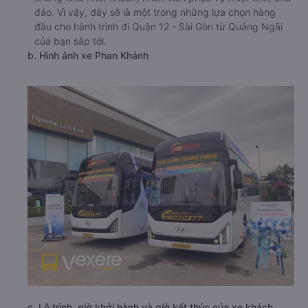
đáo. Vì vậy, đây sẽ là một trong những lựa chọn hàng
đầu cho hành trình đi Quận 12 - Sài Gòn từ Quảng Ngãi
của bạn sắp tới.
b. Hình ảnh xe Phan Khánh
c. Lộ trình, giờ khởi hành và giờ kết thúc của xe khách