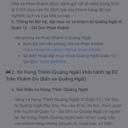
Nhà xe Phan Khánh được đánh giá với số điểm trung bình
là 5.0/5 dựa trên 19 đánh giá của khách hàng đã trải
nghiệm dịch vụ của nhà xe này.
h. Thông tin liên hệ, đặt mua vé xe khách từ Quảng Ngãi đi
Quận 12 - Sài Gòn Phan Khánh
Văn phòng xe Phan Khánh ở Quảng Ngãi:
Xem địa chỉ văn phòng nhà xe Phan Khánh:
https://vexere.com/vi-VN/xe-phan-khanh
Số điện thoại đặt mua vé xe Quảng Ngãi Quận 12 -
Sài Gòn:
1900 888684
🚌 2. Xe Hưng Thịnh (Quảng Ngãi) khởi hành tại 02
Trần Khánh Dư (Bến xe Quảng Ngãi)
a. Giới thiệu xe Hưng Thịnh (Quảng Ngãi)
Hãng xe Hưng Thịnh (Quảng Ngãi) đi Quận 12 - Sài Gòn
từ Quảng Ngãi đáp ứng nhu cầu đi lại, du lịch, tham quan
trên tuyến đi Quận 12 - Sài Gòn từ Quảng Ngãi và ngược
lại. Xe Hưng Thịnh (Quảng Ngãi) luôn nỗ lực cung cấp
cho khách hàng những chuyến đi, thoải mái, an toàn.