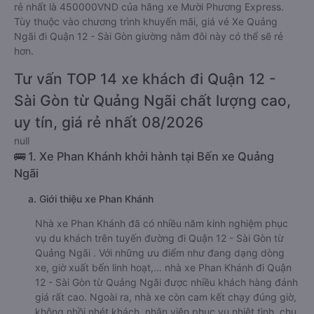
rẻ nhất là 450000VND của hãng xe Mười Phương Express.
Tùy thuộc vào chương trình khuyến mãi, giá vé Xe Quảng
Ngãi đi Quận 12 - Sài Gòn giường nằm đôi này có thể sẽ rẻ
hơn.
Tư vấn TOP 14 xe khách đi Quận 12 -
Sài Gòn từ Quảng Ngãi chất lượng cao,
uy tín, giá rẻ nhất 08/2026
null
🚌 1. Xe Phan Khánh khởi hành tại Bến xe Quảng
Ngãi
a. Giới thiệu xe Phan Khánh
Nhà xe Phan Khánh đã có nhiều năm kinh nghiệm phục
vụ du khách trên tuyến đường đi Quận 12 - Sài Gòn từ
Quảng Ngãi . Với những ưu điểm như đang dạng dòng
xe, giờ xuất bến linh hoạt,… nhà xe Phan Khánh đi Quận
12 - Sài Gòn từ Quảng Ngãi được nhiều khách hàng đánh
giá rất cao. Ngoài ra, nhà xe còn cam kết chạy đúng giờ,
không nhồi nhét khách, nhân viên phục vụ nhiệt tình, chu