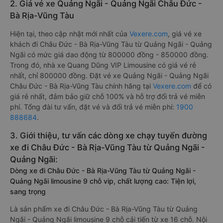
2. Giá vé xe Quảng Ngãi - Quảng Ngãi Châu Đức -
Bà Rịa-Vũng Tàu
Hiện tại, theo cập nhật mới nhất của
Vexere.com
, giá vé xe
khách đi Châu Đức - Bà Rịa-Vũng Tàu từ Quảng Ngãi - Quảng
Ngãi có mức giá dao động từ 800000 đồng - 850000 đồng.
Trong đó, nhà xe Quang Dũng VIP Limousine có giá vé rẻ
nhất, chỉ 800000 đồng. Đặt vé xe Quảng Ngãi - Quảng Ngãi
Châu Đức - Bà Rịa-Vũng Tàu chính hãng tại
Vexere.com
để có
giá rẻ nhất, đảm bảo giữ chỗ 100% và hỗ trợ đổi trả vé miễn
phí. Tổng đài tư vấn, đặt vé và đổi trả vé miễn phí:
1900
888684
.
3. Giới thiệu, tư vấn các dòng xe chạy tuyến đường
xe đi Châu Đức - Bà Rịa-Vũng Tàu từ Quảng Ngãi -
Quảng Ngãi:
Dòng xe đi Châu Đức - Bà Rịa-Vũng Tàu từ Quảng Ngãi -
Quảng Ngãi limousine 9 chỗ vip, chất lượng cao: Tiện lợi,
sang trọng
Là sản phẩm xe đi Châu Đức - Bà Rịa-Vũng Tàu từ Quảng
Ngãi - Quảng Ngãi limousine 9 chỗ cải tiến từ xe 16 chỗ. Nội