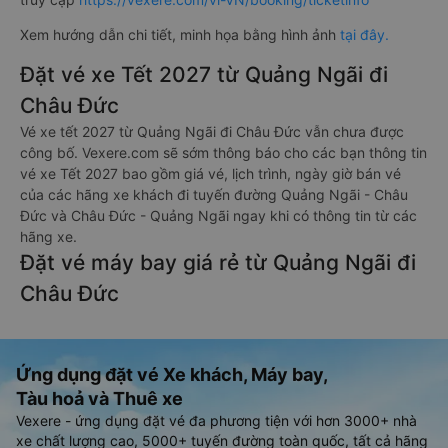
Xem hướng dẫn chi tiết, minh họa bằng hình ảnh
tại đây.
Đặt vé xe Tết 2027 từ Quảng Ngãi đi
Châu Đức
Vé xe tết 2027 từ Quảng Ngãi đi Châu Đức vẫn chưa được
công bố. Vexere.com sẽ sớm thông báo cho các bạn thông tin
vé xe Tết 2027 bao gồm giá vé, lịch trình, ngày giờ bán vé
của các hãng xe khách đi tuyến đường Quảng Ngãi - Châu
Đức và Châu Đức - Quảng Ngãi ngay khi có thông tin từ các
hãng xe.
Đặt vé máy bay giá rẻ từ Quảng Ngãi đi
Châu Đức
Ứng dụng đặt vé Xe khách, Máy bay,
Tàu hoả và Thuê xe
Vexere - ứng dụng đặt vé đa phương tiện với hơn 3000+ nhà
xe chất lượng cao, 5000+ tuyến đường toàn quốc, tất cả hãng