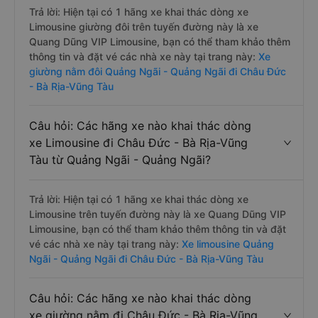
Trả lời: Hiện tại có 1 hãng xe khai thác dòng xe
Limousine giường đôi trên tuyến đường này là xe
Quang Dũng VIP Limousine, bạn có thể tham khảo thêm
thông tin và đặt vé các nhà xe này tại trang này:
Xe
giường nằm đôi Quảng Ngãi - Quảng Ngãi đi Châu Đức
- Bà Rịa-Vũng Tàu
Câu hỏi: Các hãng xe nào khai thác dòng
xe Limousine đi Châu Đức - Bà Rịa-Vũng
Tàu từ Quảng Ngãi - Quảng Ngãi?
Trả lời: Hiện tại có 1 hãng xe khai thác dòng xe
Limousine trên tuyến đường này là xe Quang Dũng VIP
Limousine, bạn có thể tham khảo thêm thông tin và đặt
vé các nhà xe này tại trang này:
Xe limousine Quảng
Ngãi - Quảng Ngãi đi Châu Đức - Bà Rịa-Vũng Tàu
Câu hỏi: Các hãng xe nào khai thác dòng
xe giường nằm đi Châu Đức - Bà Rịa-Vũng