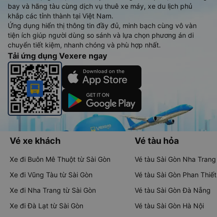
bay và hãng tàu cùng dịch vụ thuê xe máy, xe du lịch phủ
khắp các tỉnh thành tại Việt Nam.
Ứng dụng hiển thị thông tin đầy đủ, minh bạch cùng vô vàn
tiện ích giúp người dùng so sánh và lựa chọn phương án di
chuyển tiết kiệm, nhanh chóng và phù hợp nhất.
Tải ứng dụng Vexere ngay
Vé xe khách
Vé tàu hỏa
Xe đi Buôn Mê Thuột từ Sài Gòn
Vé tàu Sài Gòn Nha Trang
Xe đi Vũng Tàu từ Sài Gòn
Vé tàu Sài Gòn Phan Thiết
Xe đi Nha Trang từ Sài Gòn
Vé tàu Sài Gòn Đà Nẵng
Xe đi Đà Lạt từ Sài Gòn
Vé tàu Sài Gòn Hà Nội