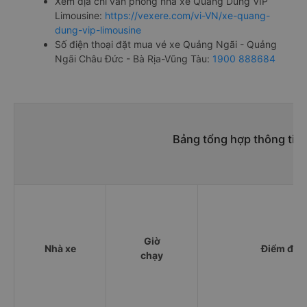
Xem địa chỉ văn phòng nhà xe Quang Dũng VIP
Limousine:
https://vexere.com/vi-VN/xe-quang-
dung-vip-limousine
Số điện thoại đặt mua vé xe Quảng Ngãi - Quảng
Ngãi Châu Đức - Bà Rịa-Vũng Tàu:
1900 888684
Bảng tổng hợp thông tin
Giờ
Nhà xe
Điểm đi
chạy