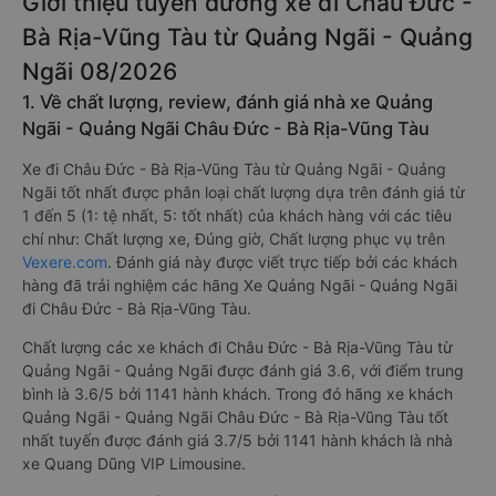
Giới thiệu tuyến đường xe đi Châu Đức -
Bà Rịa-Vũng Tàu từ Quảng Ngãi - Quảng
Ngãi 08/2026
1. Về chất lượng, review, đánh giá nhà xe Quảng
Ngãi - Quảng Ngãi Châu Đức - Bà Rịa-Vũng Tàu
Xe đi Châu Đức - Bà Rịa-Vũng Tàu từ Quảng Ngãi - Quảng
Ngãi tốt nhất được phân loại chất lượng dựa trên đánh giá từ
1 đến 5 (1: tệ nhất, 5: tốt nhất) của khách hàng với các tiêu
chí như: Chất lượng xe, Đúng giờ, Chất lượng phục vụ trên
Vexere.com
. Đánh giá này được viết trực tiếp bởi các khách
hàng đã trải nghiệm các hãng Xe Quảng Ngãi - Quảng Ngãi
đi Châu Đức - Bà Rịa-Vũng Tàu.
Chất lượng các xe khách đi Châu Đức - Bà Rịa-Vũng Tàu từ
Quảng Ngãi - Quảng Ngãi được đánh giá 3.6, với điểm trung
bình là 3.6/5 bởi 1141 hành khách. Trong đó hãng xe khách
Quảng Ngãi - Quảng Ngãi Châu Đức - Bà Rịa-Vũng Tàu tốt
nhất tuyến được đánh giá 3.7/5 bởi 1141 hành khách là nhà
xe Quang Dũng VIP Limousine.