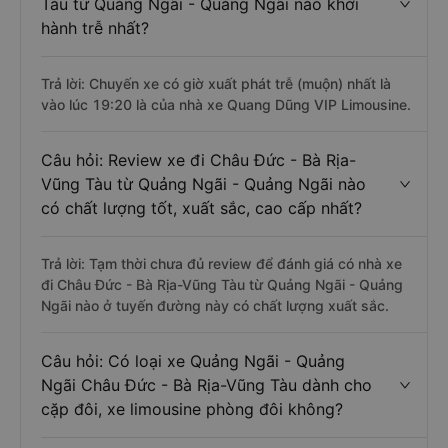
Tàu từ Quảng Ngãi - Quảng Ngãi nào khởi
hành trễ nhất?
Trả lời: Chuyến xe có giờ xuất phát trễ (muộn) nhất là
vào lúc 19:20 là của nhà xe Quang Dũng VIP Limousine.
Câu hỏi: Review xe đi Châu Đức - Bà Rịa-
Vũng Tàu từ Quảng Ngãi - Quảng Ngãi nào
có chất lượng tốt, xuất sắc, cao cấp nhất?
Trả lời: Tạm thời chưa đủ review để đánh giá có nhà xe
đi Châu Đức - Bà Rịa-Vũng Tàu từ Quảng Ngãi - Quảng
Ngãi nào ở tuyến đường này có chất lượng xuất sắc.
Câu hỏi: Có loại xe Quảng Ngãi - Quảng
Ngãi Châu Đức - Bà Rịa-Vũng Tàu dành cho
cặp đôi, xe limousine phòng đôi không?