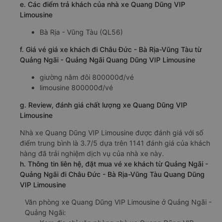
e. Các điểm trả khách của nhà xe Quang Dũng VIP
Limousine
Bà Rịa - Vũng Tàu (QL56)
f. Giá vé giá xe khách đi Châu Đức - Bà Rịa-Vũng Tàu từ
Quảng Ngãi - Quảng Ngãi Quang Dũng VIP Limousine
giường nằm đôi 800000đ/vé
limousine 800000đ/vé
g. Review, đánh giá chất lượng xe Quang Dũng VIP
Limousine
Nhà xe Quang Dũng VIP Limousine được đánh giá với số
điểm trung bình là 3.7/5 dựa trên 1141 đánh giá của khách
hàng đã trải nghiệm dịch vụ của nhà xe này.
h. Thông tin liên hệ, đặt mua vé xe khách từ Quảng Ngãi -
Quảng Ngãi đi Châu Đức - Bà Rịa-Vũng Tàu Quang Dũng
VIP Limousine
Văn phòng xe Quang Dũng VIP Limousine ở Quảng Ngãi -
Quảng Ngãi: