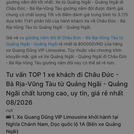
giường nằm đôi tốt nhất: Xe từ Quảng Ngãi - Quảng Ngãi đi
Châu Đức - Bà Rịa-Vũng Tàu giường nằm đôi được đánh giá
chung có chất lượng Tốt với điểm đánh giá trung bình từ 3.7/5
dựa trên 1141 phản hồi của hành khách Xe về Châu Đức - Bà
Rịa-Vũng Tàu từ Quảng Ngãi - Quảng Ngãi.
Giá vé
xe giường nằm đôi đi Châu Đức - Bà Rịa-Vũng Tàu từ
Quảng Ngãi - Quảng Ngãi
rẻ nhất là 800000VND của hãng
xe Quang Dũng VIP Limousine. Tùy thuộc vào chương trình
khuyến mãi, giá vé Xe Quảng Ngãi - Quảng Ngãi đi Châu Đức
- Bà Rịa-Vũng Tàu giường nằm đôi này có thể sẽ rẻ hơn.
Tư vấn TOP 1 xe khách đi Châu Đức -
Bà Rịa-Vũng Tàu từ Quảng Ngãi - Quảng
Ngãi chất lượng cao, uy tín, giá rẻ nhất
08/2026
null
🚌 1. Xe Quang Dũng VIP Limousine khởi hành tại
Nghĩa Chánh Nam, Dọc quốc lộ 1A (Bến xe Quảng
Ngãi)