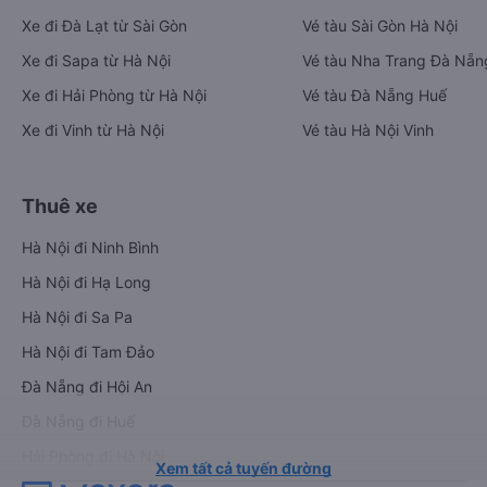
Xe đi Đà Lạt từ Sài Gòn
Vé tàu Sài Gòn Hà Nội
Xe đi Sapa từ Hà Nội
Vé tàu Nha Trang Đà Nẵn
Xe đi Hải Phòng từ Hà Nội
Vé tàu Đà Nẵng Huế
Xe đi Vinh từ Hà Nội
Vé tàu Hà Nội Vinh
Thuê xe
Hà Nội đi Ninh Bình
Hà Nội đi Hạ Long
Hà Nội đi Sa Pa
Hà Nội đi Tam Đảo
Đà Nẵng đi Hội An
Đà Nẵng đi Huế
Hải Phòng đi Hà Nội
Xem tất cả tuyến đường