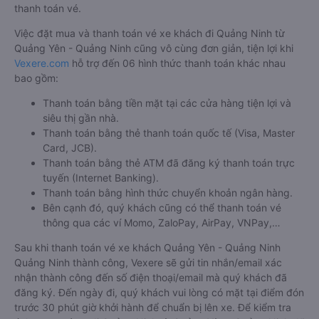
thanh toán vé.
Việc đặt mua và thanh toán vé xe khách đi Quảng Ninh từ
Quảng Yên - Quảng Ninh cũng vô cùng đơn giản, tiện lợi khi
Vexere.com
hỗ trợ đến 06 hình thức thanh toán khác nhau
bao gồm:
Thanh toán bằng tiền mặt tại các cửa hàng tiện lợi và
siêu thị gần nhà.
Thanh toán bằng thẻ thanh toán quốc tế (Visa, Master
Card, JCB).
Thanh toán bằng thẻ ATM đã đăng ký thanh toán trực
tuyến (Internet Banking).
Thanh toán bằng hình thức chuyển khoản ngân hàng.
Bên cạnh đó, quý khách cũng có thể thanh toán vé
thông qua các ví Momo, ZaloPay, AirPay, VNPay,…
Sau khi thanh toán vé xe khách Quảng Yên - Quảng Ninh
Quảng Ninh thành công, Vexere sẽ gửi tin nhắn/email xác
nhận thành công đến số điện thoại/email mà quý khách đã
đăng ký. Đến ngày đi, quý khách vui lòng có mặt tại điểm đón
trước 30 phút giờ khởi hành để chuẩn bị lên xe. Để kiểm tra