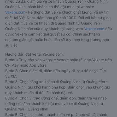
nhiều ưu đãi giảm giá vé xe khách Quảng Yên - Quảng Ninh
Quảng Ninh, hành khách có thể đặt mua tại website
Vexere.com
- Hệ thống đặt vé xe khách chất lượng, và uy tín
nhất tại Việt Nam, đảm bảo giữ chỗ 100%. Đối với bất cứ giao
dịch đặt mua vé xe khách đi Quảng Ninh từ Quảng Yên -
Quảng Ninh nào của quý khách tại trang web
Vexere.com
đều
được Vexere cam kết giải quyết sự cố. Chính sách tặng
coupon giảm giá hoặc hoàn tiền sẽ tùy theo từng trường hợp
sự việc.
Hướng dẫn đặt vé tại Vexere.com:
Bước 1: Truy cập vào website Vexere hoặc tải app Vexere trên
CH Play hoặc App Store.
Bước 2: Chọn điểm đi, điểm đến, ngày đi, sau đó chọn “TÌM
VÉ XE”.
Bước 3: Chọn hãng xe khách đi Quảng Ninh từ Quảng Yên -
Quảng Ninh, giờ khởi hành phù hợp. Bấm chọn vào khung giờ
quý khách muốn đi để tiến hành đặt vé.
Bước 4: Chọn vị trí/giường ghế, điểm đón, điểm trả và nhập
thông tin hành khách khi đặt mua vé xe đi Quảng Ninh từ
Quảng Yên - Quảng Ninh
Bước 5: Chọn hình thức thanh toán vé phù hợp và tiến hành