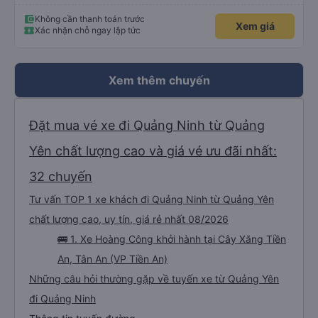
Không cần thanh toán trước
Xem giá
Xác nhận chỗ ngay lập tức
Xem thêm chuyến
Đặt mua vé xe đi Quảng Ninh từ Quảng
Yên chất lượng cao và giá vé ưu đãi nhất:
32 chuyến
Tư vấn TOP 1 xe khách đi Quảng Ninh từ Quảng Yên
chất lượng cao, uy tín, giá rẻ nhất 08/2026
🚌 1. Xe Hoàng Công khởi hành tại Cây Xăng Tiền
An, Tân An (VP Tiền An)
Những câu hỏi thường gặp về tuyến xe từ Quảng Yên
đi Quảng Ninh