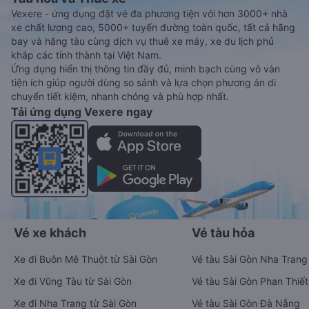
Vexere - ứng dụng đặt vé đa phương tiện với hơn 3000+ nhà
xe chất lượng cao, 5000+ tuyến đường toàn quốc, tất cả hãng
bay và hãng tàu cùng dịch vụ thuê xe máy, xe du lịch phủ
khắp các tỉnh thành tại Việt Nam.
Ứng dụng hiển thị thông tin đầy đủ, minh bạch cùng vô vàn
tiện ích giúp người dùng so sánh và lựa chọn phương án di
chuyển tiết kiệm, nhanh chóng và phù hợp nhất.
Tải ứng dụng Vexere ngay
Vé xe khách
Vé tàu hỏa
Xe đi Buôn Mê Thuột từ Sài Gòn
Vé tàu Sài Gòn Nha Trang
Xe đi Vũng Tàu từ Sài Gòn
Vé tàu Sài Gòn Phan Thiết
Xe đi Nha Trang từ Sài Gòn
Vé tàu Sài Gòn Đà Nẵng