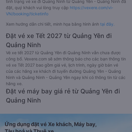
tình trạng vé xe đi Quảng Ninh từ Quảng Yên - Quảng Ninh đã
đặt, quý khách vui lòng truy cập
https://vexere.com/vi-
VN/booking/ticketinfo
Xem hướng dẫn chi tiết, minh họa bằng hình ảnh
tại đây.
Đặt vé xe Tết 2027 từ Quảng Yên đi
Quảng Ninh
Vé xe tết 2027 từ Quảng Yên đi Quảng Ninh vẫn chưa được
công bố. Vexere.com sẽ sớm thông báo cho các bạn thông tin
vé xe Tết 2027 bao gồm giá vé, lịch trình, ngày giờ bán vé
của các hãng xe khách đi tuyến đường Quảng Yên - Quảng
Ninh và Quảng Ninh - Quảng Yên ngay khi có thông tin từ các
hãng xe.
Đặt vé máy bay giá rẻ từ Quảng Yên đi
Quảng Ninh
Ứng dụng đặt vé Xe khách, Máy bay,
Tàu hoả và Thuê xe