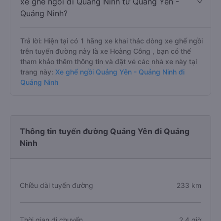
xe ghế ngồi đi Quảng Ninh từ Quảng Yên -
Quảng Ninh?
Trả lời: Hiện tại có 1 hãng xe khai thác dòng xe ghế ngồi
trên tuyến đường này là xe Hoàng Công , bạn có thể
tham khảo thêm thông tin và đặt vé các nhà xe này tại
trang này:
Xe ghế ngồi Quảng Yên - Quảng Ninh đi
Quảng Ninh
Thông tin tuyến đường Quảng Yên đi Quảng
Ninh
Chiều dài tuyến đường
233 km
Thời gian di chuyển
2.4 giờ