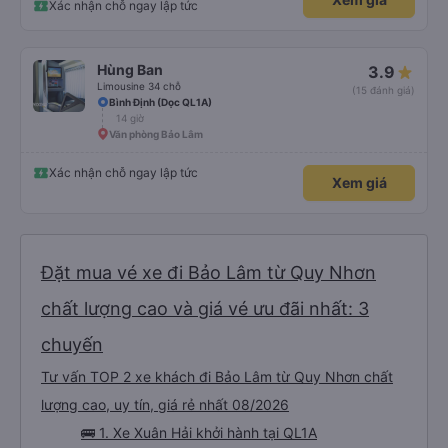
Xác nhận chỗ ngay lập tức
Hùng Ban
3.9
Limousine 34 chỗ
(15 đánh giá)
Bình Định (Dọc QL1A)
14 giờ
Văn phòng Bảo Lâm
Xác nhận chỗ ngay lập tức
Xem giá
Đặt mua vé xe đi Bảo Lâm từ Quy Nhơn
chất lượng cao và giá vé ưu đãi nhất: 3
chuyến
Tư vấn TOP 2 xe khách đi Bảo Lâm từ Quy Nhơn chất
lượng cao, uy tín, giá rẻ nhất 08/2026
🚌 1. Xe Xuân Hải khởi hành tại QL1A