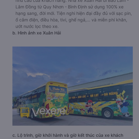
nhu cầu của khách hàng. Nhà xe Xuân Hải đi Bảo Lâm -
Lâm Đồng từ Quy Nhơn - Bình Định sử dụng 100% xe
hạng sang, đời mới. Tiện nghi hiện đại đầy đủ với sạc pin,
ổ cắm điện, điều hòa, tivi, ghế ngả,… và miễn phí khăn,
ướt nước lọc theo xe.
b. Hình ảnh xe Xuân Hải
c. Lộ trình, giờ khởi hành và giờ kết thúc của xe khách