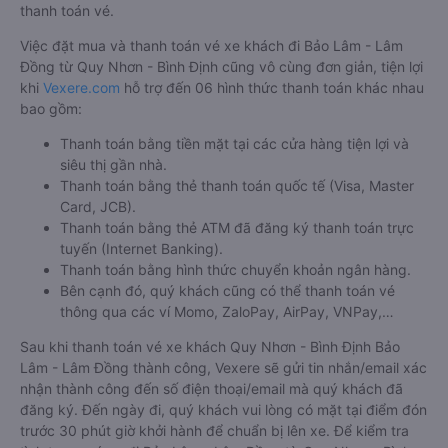
thanh toán vé.
Việc đặt mua và thanh toán vé xe khách đi Bảo Lâm - Lâm
Đồng từ Quy Nhơn - Bình Định cũng vô cùng đơn giản, tiện lợi
khi
Vexere.com
hỗ trợ đến 06 hình thức thanh toán khác nhau
bao gồm:
Thanh toán bằng tiền mặt tại các cửa hàng tiện lợi và
siêu thị gần nhà.
Thanh toán bằng thẻ thanh toán quốc tế (Visa, Master
Card, JCB).
Thanh toán bằng thẻ ATM đã đăng ký thanh toán trực
tuyến (Internet Banking).
Thanh toán bằng hình thức chuyển khoản ngân hàng.
Bên cạnh đó, quý khách cũng có thể thanh toán vé
thông qua các ví Momo, ZaloPay, AirPay, VNPay,…
Sau khi thanh toán vé xe khách Quy Nhơn - Bình Định Bảo
Lâm - Lâm Đồng thành công, Vexere sẽ gửi tin nhắn/email xác
nhận thành công đến số điện thoại/email mà quý khách đã
đăng ký. Đến ngày đi, quý khách vui lòng có mặt tại điểm đón
trước 30 phút giờ khởi hành để chuẩn bị lên xe. Để kiểm tra