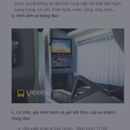
phục vụ hệ thống xe đời mới cung cấp nội thất tiện nghi,
sang trọng, có wifi, khăn lạnh, nước uống, máy lạnh,…
b. Hình ảnh xe Hùng Ban
c. Lộ trình, giờ khởi hành và giờ kết thúc của xe khách
Hùng Ban
Giờ xuất phát ở Quy Nhơn - Bình Định: 17:30