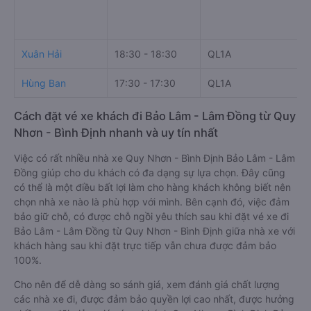
Xuân Hải
18:30 - 18:30
QL1A
T
Hùng Ban
17:30 - 17:30
QL1A
Cách đặt vé xe khách đi Bảo Lâm - Lâm Đồng từ Quy
Nhơn - Bình Định nhanh và uy tín nhất
Việc có rất nhiều nhà xe Quy Nhơn - Bình Định Bảo Lâm - Lâm
Đồng giúp cho du khách có đa dạng sự lựa chọn. Đây cũng
có thể là một điều bất lợi làm cho hàng khách không biết nên
chọn nhà xe nào là phù hợp với mình. Bên cạnh đó, việc đảm
bảo giữ chỗ, có được chỗ ngồi yêu thích sau khi đặt vé xe đi
Bảo Lâm - Lâm Đồng từ Quy Nhơn - Bình Định giữa nhà xe với
khách hàng sau khi đặt trực tiếp vẫn chưa được đảm bảo
100%.
Cho nên để dễ dàng so sánh giá, xem đánh giá chất lượng
các nhà xe đi, được đảm bảo quyền lợi cao nhất, được hưởng