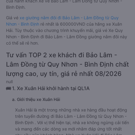
của hành khách Xe về Bảo Lâm - Lâm Đồng từ Quy Nhơn -
Bình Định.
Giá vé
xe giường nằm đôi đi Bảo Lâm - Lâm Đồng từ Quy
Nhơn - Bình Định
rẻ nhất là 600000VND của hãng xe Xuân
Hải. Tùy thuộc vào chương trình khuyến mãi, giá vé Xe Quy
Nhơn - Bình Định đi Bảo Lâm - Lâm Đồng giường nằm đôi này
có thể sẽ rẻ hơn.
Tư vấn TOP 2 xe khách đi Bảo Lâm -
Lâm Đồng từ Quy Nhơn - Bình Định chất
lượng cao, uy tín, giá rẻ nhất 08/2026
null
🚌 1. Xe Xuân Hải khởi hành tại QL1A
a. Giới thiệu xe Xuân Hải
Xuân Hải là một trong những nhà xe hàng đầu hoạt động
trên tuyến đường đi Bảo Lâm - Lâm Đồng từ Quy Nhơn -
Bình Định . Với vị thế hiện tại, nhà xe không ngừng cải tiến
và mang đến các dòng xe mới nhằm đáp ứng tốt nhất