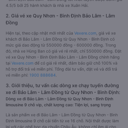
4.5/5 bởi 25 hành khách là nhà xe Xuân Hải.
2. Giá vé xe Quy Nhơn - Bình Định Bảo Lâm - Lâm
Đồng
Hiện tại, theo cập nhật mới nhất của
Vexere.com
, giá vé xe
khách đi Bảo Lâm - Lâm Đồng từ Quy Nhơn - Bình Định có
mức giá dao động từ 550000 đồng - 600000 đồng. Trong
đó, nhà xe Hùng Ban có giá vé rẻ nhất, chỉ 550000 đồng. Đặt
vé xe Quy Nhơn - Bình Định Bảo Lâm - Lâm Đồng chính hãng
tại
Vexere.com
để có giá rẻ nhất, đảm bảo giữ chỗ 100% và
hỗ trợ đổi trả vé miễn phí. Tổng đài tư vấn, đặt vé và đổi trả
vé miễn phí:
1900 888684
.
3. Giới thiệu, tư vấn các dòng xe chạy tuyến đường
xe đi Bảo Lâm - Lâm Đồng từ Quy Nhơn - Bình Định:
Dòng xe đi Bảo Lâm - Lâm Đồng từ Quy Nhơn - Bình Định
limousine 9 chỗ vip, chất lượng cao: Tiện lợi, sang trọng
Là sản phẩm xe đi Bảo Lâm - Lâm Đồng từ Quy Nhơn - Bình
Định limousine 9 chỗ cải tiến từ xe 16 chỗ. Nội thất được làm
lại với các ghế bọc da chuẩn Châu Âu, không chỉ êm ái cho