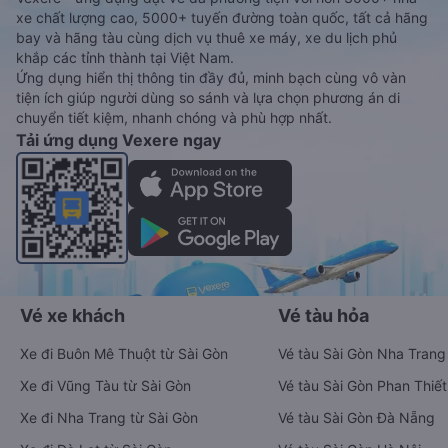
xe chất lượng cao, 5000+ tuyến đường toàn quốc, tất cả hãng
bay và hãng tàu cùng dịch vụ thuê xe máy, xe du lịch phủ
khắp các tỉnh thành tại Việt Nam.
Ứng dụng hiển thị thông tin đầy đủ, minh bạch cùng vô vàn
tiện ích giúp người dùng so sánh và lựa chọn phương án di
chuyển tiết kiệm, nhanh chóng và phù hợp nhất.
Tải ứng dụng Vexere ngay
Vé xe khách
Vé tàu hỏa
Xe đi Buôn Mê Thuột từ Sài Gòn
Vé tàu Sài Gòn Nha Trang
Xe đi Vũng Tàu từ Sài Gòn
Vé tàu Sài Gòn Phan Thiết
Xe đi Nha Trang từ Sài Gòn
Vé tàu Sài Gòn Đà Nẵng