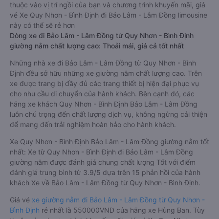
thuộc vào vị trí ngồi của bạn và chương trình khuyến mãi, giá
vé Xe Quy Nhơn - Bình Định đi Bảo Lâm - Lâm Đồng limousine
này có thể sẽ rẻ hơn
Dòng xe đi Bảo Lâm - Lâm Đồng từ Quy Nhơn - Bình Định
giường nằm chất lượng cao: Thoải mái, giá cả tốt nhất
Những nhà xe đi Bảo Lâm - Lâm Đồng từ Quy Nhơn - Bình
Định đều sở hữu những xe giường nằm chất lượng cao. Trên
xe được trang bị đầy đủ các trang thiết bị hiện đại phục vụ
cho nhu cầu di chuyển của hành khách. Bên cạnh đó, các
hãng xe khách Quy Nhơn - Bình Định Bảo Lâm - Lâm Đồng
luôn chú trọng đến chất lượng dịch vụ, không ngừng cải thiện
để mang đến trải nghiệm hoàn hảo cho hành khách.
Xe Quy Nhơn - Bình Định Bảo Lâm - Lâm Đồng giường nằm tốt
nhất: Xe từ Quy Nhơn - Bình Định đi Bảo Lâm - Lâm Đồng
giường nằm được đánh giá chung chất lượng Tốt với điểm
đánh giá trung bình từ 3.9/5 dựa trên 15 phản hồi của hành
khách Xe về Bảo Lâm - Lâm Đồng từ Quy Nhơn - Bình Định.
Giá vé
xe giường nằm đi Bảo Lâm - Lâm Đồng từ Quy Nhơn -
Bình Định
rẻ nhất là 550000VND của hãng xe Hùng Ban. Tùy