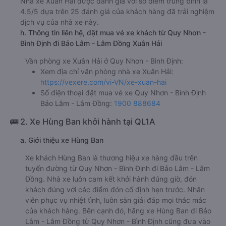
Nhà xe Xuân Hải được đánh giá với số điểm trung bình là
4.5/5 dựa trên 25 đánh giá của khách hàng đã trải nghiệm
dịch vụ của nhà xe này.
h. Thông tin liên hệ, đặt mua vé xe khách từ Quy Nhơn -
Bình Định đi Bảo Lâm - Lâm Đồng Xuân Hải
Văn phòng xe Xuân Hải ở Quy Nhơn - Bình Định:
Xem địa chỉ văn phòng nhà xe Xuân Hải:
https://vexere.com/vi-VN/xe-xuan-hai
Số điện thoại đặt mua vé xe Quy Nhơn - Bình Định
Bảo Lâm - Lâm Đồng:
1900 888684
🚌 2. Xe Hùng Ban khởi hành tại QL1A
a. Giới thiệu xe Hùng Ban
Xe khách Hùng Ban là thương hiệu xe hàng đầu trên
tuyến đường từ Quy Nhơn - Bình Định đi Bảo Lâm - Lâm
Đồng. Nhà xe luôn cam kết khởi hành đúng giờ, đón
khách đúng với các điểm đón cố định hẹn trước. Nhân
viên phục vụ nhiệt tình, luôn sẵn giải đáp mọi thắc mắc
của khách hàng. Bên cạnh đó, hãng xe Hùng Ban đi Bảo
Lâm - Lâm Đồng từ Quy Nhơn - Bình Định cũng đưa vào