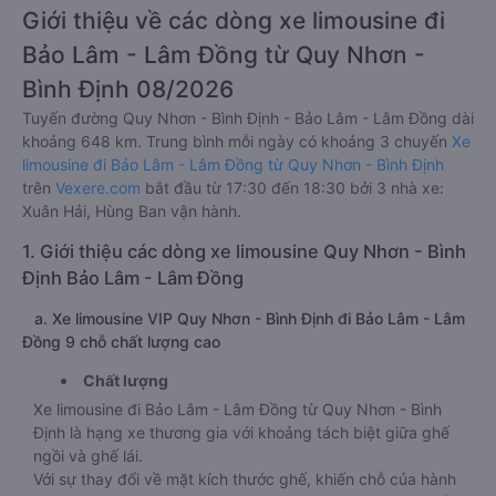
Giới thiệu về các dòng xe limousine đi
Bảo Lâm - Lâm Đồng từ Quy Nhơn -
Bình Định 08/2026
Tuyến đường Quy Nhơn - Bình Định - Bảo Lâm - Lâm Đồng dài
khoảng 648 km. Trung bình mỗi ngày có khoảng 3 chuyến
Xe
limousine đi Bảo Lâm - Lâm Đồng từ Quy Nhơn - Bình Định
trên
Vexere.com
bắt đầu từ 17:30 đến 18:30 bởi 3 nhà xe:
Xuân Hải, Hùng Ban vận hành.
1. Giới thiệu các dòng xe limousine Quy Nhơn - Bình
Định Bảo Lâm - Lâm Đồng
a. Xe limousine VIP Quy Nhơn - Bình Định đi Bảo Lâm - Lâm
Đồng 9 chỗ chất lượng cao
Chất lượng
Xe limousine đi Bảo Lâm - Lâm Đồng từ Quy Nhơn - Bình
Định là hạng xe thương gia với khoảng tách biệt giữa ghế
ngồi và ghế lái.
Với sự thay đổi về mặt kích thước ghế, khiến chỗ của hành