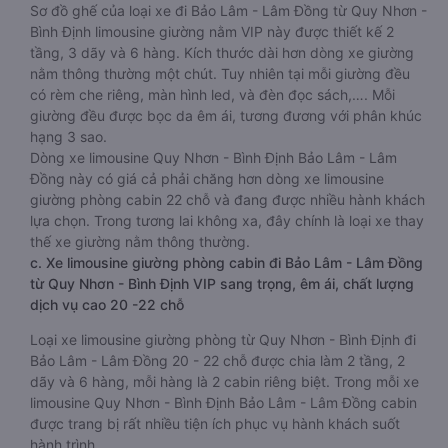
Sơ đồ ghế của loại xe đi Bảo Lâm - Lâm Đồng từ Quy Nhơn -
Bình Định limousine giường nằm VIP này được thiết kế 2
tầng, 3 dãy và 6 hàng. Kích thước dài hơn dòng xe giường
nằm thông thường một chút. Tuy nhiên tại mỗi giường đều
có rèm che riêng, màn hình led, và đèn đọc sách,…. Mỗi
giường đều được bọc da êm ái, tương đương với phân khúc
hạng 3 sao.
Dòng xe limousine Quy Nhơn - Bình Định Bảo Lâm - Lâm
Đồng này có giá cả phải chăng hơn dòng xe limousine
giường phòng cabin 22 chỗ và đang được nhiều hành khách
lựa chọn. Trong tương lai không xa, đây chính là loại xe thay
thế xe giường nằm thông thường.
c. Xe limousine giường phòng cabin đi Bảo Lâm - Lâm Đồng
từ Quy Nhơn - Bình Định VIP sang trọng, êm ái, chất lượng
dịch vụ cao 20 -22 chỗ
Loại xe limousine giường phòng từ Quy Nhơn - Bình Định đi
Bảo Lâm - Lâm Đồng 20 - 22 chỗ được chia làm 2 tầng, 2
dãy và 6 hàng, mỗi hàng là 2 cabin riêng biệt. Trong mỗi xe
limousine Quy Nhơn - Bình Định Bảo Lâm - Lâm Đồng cabin
được trang bị rất nhiều tiện ích phục vụ hành khách suốt
hành trình.