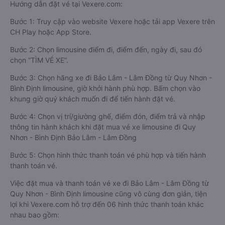
Hướng dẫn đặt vé tại Vexere.com:
Bước 1: Truy cập vào website Vexere hoặc tải app Vexere trên
CH Play hoặc App Store.
Bước 2: Chọn limousine điểm đi, điểm đến, ngày đi, sau đó
chọn “TÌM VÉ XE”.
Bước 3: Chọn hãng xe đi Bảo Lâm - Lâm Đồng từ Quy Nhơn -
Bình Định limousine, giờ khởi hành phù hợp. Bấm chọn vào
khung giờ quý khách muốn đi để tiến hành đặt vé.
Bước 4: Chọn vị trí/giường ghế, điểm đón, điểm trả và nhập
thông tin hành khách khi đặt mua vé xe limousine đi Quy
Nhơn - Bình Định Bảo Lâm - Lâm Đồng
Bước 5: Chọn hình thức thanh toán vé phù hợp và tiến hành
thanh toán vé.
Việc đặt mua và thanh toán vé xe đi Bảo Lâm - Lâm Đồng từ
Quy Nhơn - Bình Định limousine cũng vô cùng đơn giản, tiện
lợi khi Vexere.com hỗ trợ đến 06 hình thức thanh toán khác
nhau bao gồm: