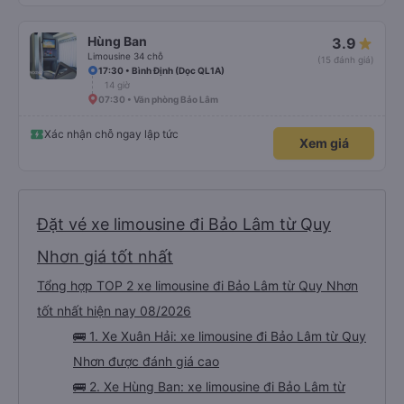
Hùng Ban
3.9
Limousine 34 chỗ
(15 đánh giá)
17:30 • Bình Định (Dọc QL1A)
14 giờ
07:30 • Văn phòng Bảo Lâm
Xác nhận chỗ ngay lập tức
Xem giá
Đặt vé xe limousine đi Bảo Lâm từ Quy
Nhơn giá tốt nhất
Tổng hợp TOP 2 xe limousine đi Bảo Lâm từ Quy Nhơn
tốt nhất hiện nay 08/2026
🚌 1. Xe Xuân Hải: xe limousine đi Bảo Lâm từ Quy
Nhơn được đánh giá cao
🚌 2. Xe Hùng Ban: xe limousine đi Bảo Lâm từ