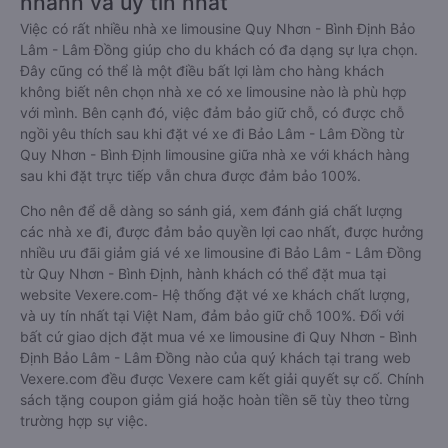
nhanh và uy tín nhất
Việc có rất nhiều nhà xe limousine Quy Nhơn - Bình Định Bảo
Lâm - Lâm Đồng giúp cho du khách có đa dạng sự lựa chọn.
Đây cũng có thể là một điều bất lợi làm cho hàng khách
không biết nên chọn nhà xe có xe limousine nào là phù hợp
với mình. Bên cạnh đó, việc đảm bảo giữ chỗ, có được chỗ
ngồi yêu thích sau khi đặt vé xe đi Bảo Lâm - Lâm Đồng từ
Quy Nhơn - Bình Định limousine giữa nhà xe với khách hàng
sau khi đặt trực tiếp vẫn chưa được đảm bảo 100%.
Cho nên để dễ dàng so sánh giá, xem đánh giá chất lượng
các nhà xe đi, được đảm bảo quyền lợi cao nhất, được hưởng
nhiều ưu đãi giảm giá vé xe limousine đi Bảo Lâm - Lâm Đồng
từ Quy Nhơn - Bình Định, hành khách có thể đặt mua tại
website Vexere.com- Hệ thống đặt vé xe khách chất lượng,
và uy tín nhất tại Việt Nam, đảm bảo giữ chỗ 100%. Đối với
bất cứ giao dịch đặt mua vé xe limousine đi Quy Nhơn - Bình
Định Bảo Lâm - Lâm Đồng nào của quý khách tại trang web
Vexere.com đều được Vexere cam kết giải quyết sự cố. Chính
sách tặng coupon giảm giá hoặc hoàn tiền sẽ tùy theo từng
trường hợp sự việc.