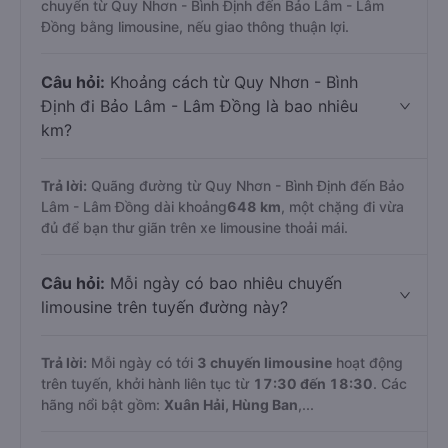
chuyển từ Quy Nhơn - Bình Định đến Bảo Lâm - Lâm
Đồng bằng limousine, nếu giao thông thuận lợi.
Câu hỏi:
Khoảng cách từ Quy Nhơn - Bình
Định đi Bảo Lâm - Lâm Đồng là bao nhiêu
km?
Trả lời:
Quãng đường từ Quy Nhơn - Bình Định đến Bảo
Lâm - Lâm Đồng dài khoảng
648 km
, một chặng đi vừa
đủ để bạn thư giãn trên xe limousine thoải mái.
Câu hỏi:
Mỗi ngày có bao nhiêu chuyến
limousine trên tuyến đường này?
Trả lời:
Mỗi ngày có tới
3 chuyến limousine
hoạt động
trên tuyến, khởi hành liên tục từ
17:30 đến 18:30
. Các
hãng nổi bật gồm:
Xuân Hải, Hùng Ban
,...