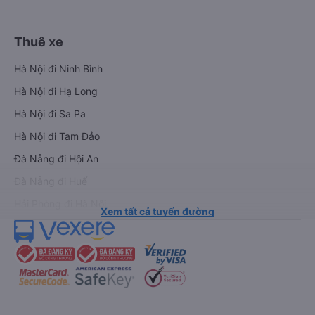
Thuê xe
Hà Nội đi Ninh Bình
Hà Nội đi Hạ Long
Hà Nội đi Sa Pa
Hà Nội đi Tam Đảo
Đà Nẵng đi Hội An
Đà Nẵng đi Huế
Hải Phòng đi Hà Nội
Xem tất cả tuyến đường