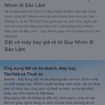
Nhơn đi Bảo Lâm
Vé xe limousine tết 2027 từ Quy Nhơn đi Bảo Lâm vẫn chưa
được công bố. Vexere.com sẽ sớm thông báo cho các bạn
thông tin vé xe Tết 2027 bao gồm giá vé, lịch trình, ngày giờ
bán vé của các hãng xe khách đi tuyến đường Quy Nhơn -
Bảo Lâm và Bảo Lâm - Quy Nhơn ngay khi có thông tin từ các
hãng xe.
Đặt vé máy bay giá rẻ từ Quy Nhơn đi
Bảo Lâm
Ứng dụng đặt vé Xe khách, Máy bay,
Tàu hoả và Thuê xe
Vexere - ứng dụng đặt vé đa phương tiện với hơn 3000+ nhà
xe chất lượng cao, 5000+ tuyến đường toàn quốc, tất cả hãng
bay và hãng tàu cùng dịch vụ thuê xe máy, xe du lịch phủ
khắp các tỉnh thành tại Việt Nam.
Ứng dụng hiển thị thông tin đầy đủ, minh bạch cùng vô vàn
tiện ích giúp người dùng so sánh và lựa chọn phương án di