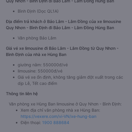
Quy Nhơn - Bình Định đi Bảo Lâm - Lâm Đồng Hùng Ban
Bình Định (Dọc QL1A)
Địa điểm trả khách ở Bảo Lâm - Lâm Đồng của xe limousine
Quy Nhơn - Bình Định đi Bảo Lâm - Lâm Đồng Hùng Ban
Văn phòng Bảo Lâm
Giá vé xe limousine đi Bảo Lâm - Lâm Đồng từ Quy Nhơn -
Bình Định của nhà xe Hùng Ban
giường nằm: 550000đ/vé
limousine: 550000đ/vé
Giá vé xe ổn định, không tăng giảm đột xuất trong các
dịp Lễ, Tết cao điểm
Thông tin liên hệ
Văn phòng xe Hùng Ban limousine ở Quy Nhơn - Bình Định:
Xem địa chỉ văn phòng nhà xe Hùng Ban:
https://vexere.com/vi-VN/xe-hung-ban
Điện thoại:
1900 888684