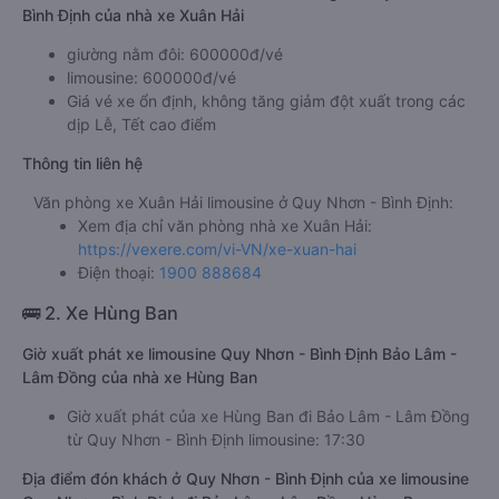
Bình Định của nhà xe Xuân Hải
giường nằm đôi: 600000đ/vé
limousine: 600000đ/vé
Giá vé xe ổn định, không tăng giảm đột xuất trong các
dịp Lễ, Tết cao điểm
Thông tin liên hệ
Văn phòng xe Xuân Hải limousine ở Quy Nhơn - Bình Định:
Xem địa chỉ văn phòng nhà xe Xuân Hải:
https://vexere.com/vi-VN/xe-xuan-hai
Điện thoại:
1900 888684
🚌 2. Xe Hùng Ban
Giờ xuất phát xe limousine Quy Nhơn - Bình Định Bảo Lâm -
Lâm Đồng của nhà xe Hùng Ban
Giờ xuất phát của xe Hùng Ban đi Bảo Lâm - Lâm Đồng
từ Quy Nhơn - Bình Định limousine: 17:30
Địa điểm đón khách ở Quy Nhơn - Bình Định của xe limousine