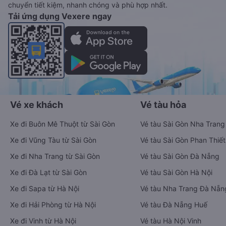
chuyển tiết kiệm, nhanh chóng và phù hợp nhất.
Tải ứng dụng Vexere ngay
Vé xe khách
Vé tàu hỏa
Xe đi Buôn Mê Thuột từ Sài Gòn
Vé tàu Sài Gòn Nha Trang
Xe đi Vũng Tàu từ Sài Gòn
Vé tàu Sài Gòn Phan Thiết
Xe đi Nha Trang từ Sài Gòn
Vé tàu Sài Gòn Đà Nẵng
Xe đi Đà Lạt từ Sài Gòn
Vé tàu Sài Gòn Hà Nội
Xe đi Sapa từ Hà Nội
Vé tàu Nha Trang Đà Nẵn
Xe đi Hải Phòng từ Hà Nội
Vé tàu Đà Nẵng Huế
Xe đi Vinh từ Hà Nội
Vé tàu Hà Nội Vinh