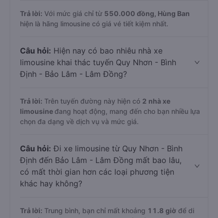
Trả lời:
Với mức giá chỉ từ
550.000
đồng,
Hùng Ban
hiện là hãng limousine có giá vé tiết kiệm nhất.
Câu hỏi:
Hiện nay có bao nhiêu nhà xe
limousine khai thác tuyến Quy Nhơn - Bình
Định - Bảo Lâm - Lâm Đồng?
Trả lời:
Trên tuyến đường này hiện có
2
nhà xe
limousine
đang hoạt động, mang đến cho bạn nhiều lựa
chọn đa dạng về dịch vụ và mức giá.
Câu hỏi:
Đi xe limousine từ Quy Nhơn - Bình
Định đến Bảo Lâm - Lâm Đồng mất bao lâu,
có mất thời gian hơn các loại phương tiện
khác hay không?
Trả lời:
Trung bình, bạn chỉ mất khoảng
11.8 giờ
để di