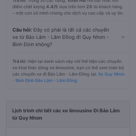
Trả lời:
Trong số các hãng,
Xuân Hải
nổi bật nhất với
điểm chất lượng
4.4
/5
dựa trên hơn
25
từ khách hàng
– một con số minh chứng cho dịch vụ cao cấp và uy tín.
Câu hỏi:
Đây có phải là tất cả các chuyến
xe từ Bảo Lâm - Lâm Đồng đi Quy Nhơn -
Bình Định không?
Trả lời:
Hiện tại danh sách này chỉ thể hiện các chuyến
xe khai thác dòng xe limousine, bạn có thể xem toàn bộ
các chuyến xe đi Bảo Lâm - Lâm Đồng tại:
Xe Quy Nhơn
- Bình Định Bảo Lâm - Lâm Đồng
Lịch trình chi tiết các xe limousine Đi Bảo Lâm
từ Quy Nhơn