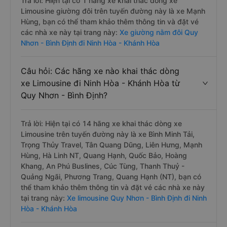
Trả lời: Hiện tại có 1 hãng xe khai thác dòng xe
Limousine giường đôi trên tuyến đường này là xe Mạnh
Hùng, bạn có thể tham khảo thêm thông tin và đặt vé
các nhà xe này tại trang này:
Xe giường nằm đôi Quy
Nhơn - Bình Định đi Ninh Hòa - Khánh Hòa
Câu hỏi: Các hãng xe nào khai thác dòng
xe Limousine đi Ninh Hòa - Khánh Hòa từ
Quy Nhơn - Bình Định?
Trả lời: Hiện tại có 14 hãng xe khai thác dòng xe
Limousine trên tuyến đường này là xe Bình Minh Tải,
Trọng Thủy Travel, Tân Quang Dũng, Liên Hưng, Mạnh
Hùng, Hà Linh NT, Quang Hạnh, Quốc Bảo, Hoàng
Khang, An Phú Buslines, Cúc Tùng, Thanh Thuỷ -
Quảng Ngãi, Phương Trang, Quang Hạnh (NT), bạn có
thể tham khảo thêm thông tin và đặt vé các nhà xe này
tại trang này:
Xe limousine Quy Nhơn - Bình Định đi Ninh
Hòa - Khánh Hòa