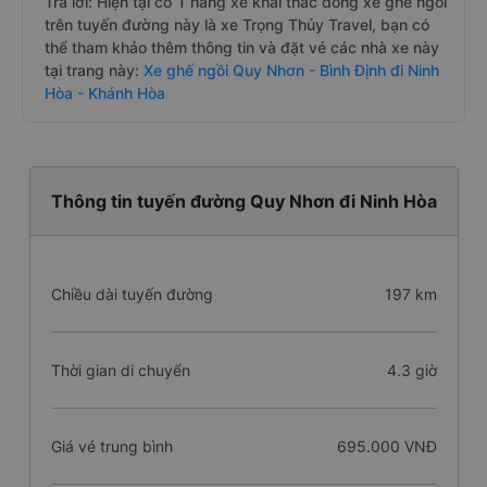
Trả lời: Hiện tại có 1 hãng xe khai thác dòng xe ghế ngồi
trên tuyến đường này là xe Trọng Thủy Travel, bạn có
thể tham khảo thêm thông tin và đặt vé các nhà xe này
tại trang này:
Xe ghế ngồi Quy Nhơn - Bình Định đi Ninh
Hòa - Khánh Hòa
Thông tin tuyến đường Quy Nhơn đi Ninh Hòa
Chiều dài tuyến đường
197 km
Thời gian di chuyển
4.3 giờ
Giá vé trung bình
695.000 VNĐ