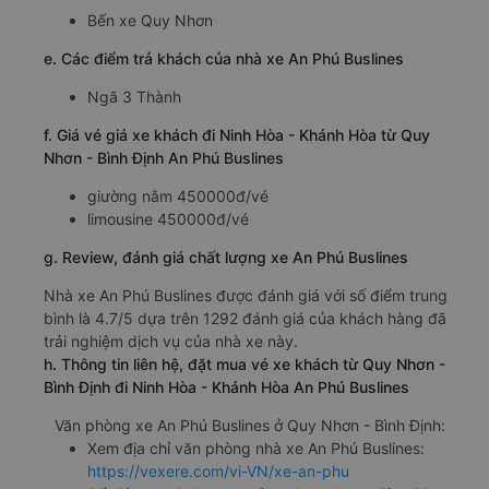
Bến xe Quy Nhơn
e. Các điểm trả khách của nhà xe An Phú Buslines
Ngã 3 Thành
f. Giá vé giá xe khách đi Ninh Hòa - Khánh Hòa từ Quy
Nhơn - Bình Định An Phú Buslines
giường nằm 450000đ/vé
limousine 450000đ/vé
g. Review, đánh giá chất lượng xe An Phú Buslines
Nhà xe An Phú Buslines được đánh giá với số điểm trung
bình là 4.7/5 dựa trên 1292 đánh giá của khách hàng đã
trải nghiệm dịch vụ của nhà xe này.
h. Thông tin liên hệ, đặt mua vé xe khách từ Quy Nhơn -
Bình Định đi Ninh Hòa - Khánh Hòa An Phú Buslines
Văn phòng xe An Phú Buslines ở Quy Nhơn - Bình Định:
Xem địa chỉ văn phòng nhà xe An Phú Buslines:
https://vexere.com/vi-VN/xe-an-phu