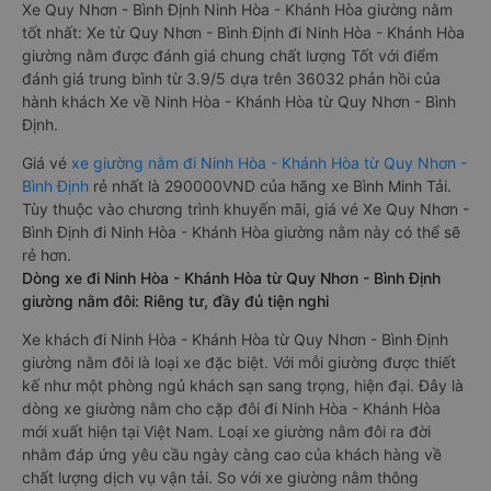
Xe Quy Nhơn - Bình Định Ninh Hòa - Khánh Hòa giường nằm
tốt nhất: Xe từ Quy Nhơn - Bình Định đi Ninh Hòa - Khánh Hòa
giường nằm được đánh giá chung chất lượng Tốt với điểm
đánh giá trung bình từ 3.9/5 dựa trên 36032 phản hồi của
hành khách Xe về Ninh Hòa - Khánh Hòa từ Quy Nhơn - Bình
Định.
Giá vé
xe giường nằm đi Ninh Hòa - Khánh Hòa từ Quy Nhơn -
Bình Định
rẻ nhất là 290000VND của hãng xe Bình Minh Tải.
Tùy thuộc vào chương trình khuyến mãi, giá vé Xe Quy Nhơn -
Bình Định đi Ninh Hòa - Khánh Hòa giường nằm này có thể sẽ
rẻ hơn.
Dòng xe đi Ninh Hòa - Khánh Hòa từ Quy Nhơn - Bình Định
giường nằm đôi: Riêng tư, đầy đủ tiện nghi
Xe khách đi Ninh Hòa - Khánh Hòa từ Quy Nhơn - Bình Định
giường nằm đôi là loại xe đặc biệt. Với mỗi giường được thiết
kế như một phòng ngủ khách sạn sang trọng, hiện đại. Đây là
dòng xe giường nằm cho cặp đôi đi Ninh Hòa - Khánh Hòa
mới xuất hiện tại Việt Nam. Loại xe giường nằm đôi ra đời
nhằm đáp ứng yêu cầu ngày càng cao của khách hàng về
chất lượng dịch vụ vận tải. So với xe giường nằm thông