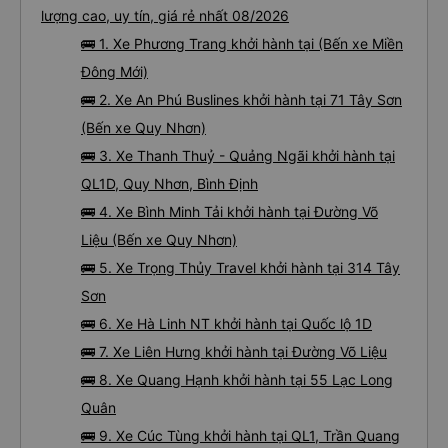
lượng cao, uy tín, giá rẻ nhất 08/2026
🚌 1. Xe Phương Trang khởi hành tại (Bến xe Miền
Đông Mới)
🚌 2. Xe An Phú Buslines khởi hành tại 71 Tây Sơn
(Bến xe Quy Nhơn)
🚌 3. Xe Thanh Thuỷ - Quảng Ngãi khởi hành tại
QL1D, Quy Nhơn, Bình Định
🚌 4. Xe Bình Minh Tải khởi hành tại Đường Võ
Liệu (Bến xe Quy Nhơn)
🚌 5. Xe Trọng Thủy Travel khởi hành tại 314 Tây
Sơn
🚌 6. Xe Hà Linh NT khởi hành tại Quốc lộ 1D
🚌 7. Xe Liên Hưng khởi hành tại Đường Võ Liệu
🚌 8. Xe Quang Hạnh khởi hành tại 55 Lạc Long
Quân
🚌 9. Xe Cúc Tùng khởi hành tại QL1, Trần Quang