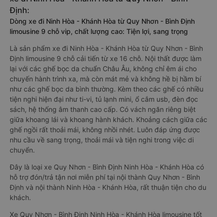
Định:
Dòng xe đi Ninh Hòa - Khánh Hòa từ Quy Nhơn - Bình Định
limousine 9 chỗ vip, chất lượng cao: Tiện lợi, sang trọng
Là sản phẩm xe đi Ninh Hòa - Khánh Hòa từ Quy Nhơn - Bình
Định limousine 9 chỗ cải tiến từ xe 16 chỗ. Nội thất được làm
lại với các ghế bọc da chuẩn Châu Âu, không chỉ êm ái cho
chuyến hành trình xa, mà còn mát mẻ và không hề bị hầm bí
như các ghế bọc da bình thường. Kèm theo các ghế có nhiều
tiện nghi hiện đại như ti-vi, tủ lạnh mini, ổ cắm usb, đèn đọc
sách, hệ thống âm thanh cao cấp. Có vách ngăn riêng biệt
giữa khoang lái và khoang hành khách. Khoảng cách giữa các
ghế ngồi rất thoải mái, không nhồi nhét. Luôn đáp ứng được
nhu cầu về sang trọng, thoải mái và tiện nghi trong việc di
chuyển.
Đây là loại xe Quy Nhơn - Bình Định Ninh Hòa - Khánh Hòa có
hỗ trợ đón/trả tận nơi miễn phí tại nội thành Quy Nhơn - Bình
Định và nội thành Ninh Hòa - Khánh Hòa, rất thuận tiện cho du
khách.
Xe Quy Nhơn - Bình Định Ninh Hòa - Khánh Hòa limousine tốt