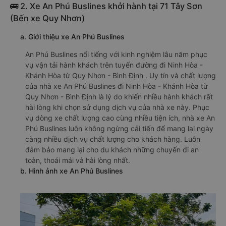
🚌 2. Xe An Phú Buslines khởi hành tại 71 Tây Sơn
(Bến xe Quy Nhơn)
a. Giới thiệu xe An Phú Buslines
An Phú Buslines nổi tiếng với kinh nghiệm lâu năm phục
vụ vận tải hành khách trên tuyến đường đi Ninh Hòa -
Khánh Hòa từ Quy Nhơn - Bình Định . Uy tín và chất lượng
của nhà xe An Phú Buslines đi Ninh Hòa - Khánh Hòa từ
Quy Nhơn - Bình Định là lý do khiến nhiều hành khách rất
hài lòng khi chọn sử dụng dịch vụ của nhà xe này. Phục
vụ dòng xe chất lượng cao cùng nhiều tiện ích, nhà xe An
Phú Buslines luôn không ngừng cải tiến để mang lại ngày
càng nhiều dịch vụ chất lượng cho khách hàng. Luôn
đảm bảo mang lại cho du khách những chuyến đi an
toàn, thoái mái và hài lòng nhất.
b. Hình ảnh xe An Phú Buslines