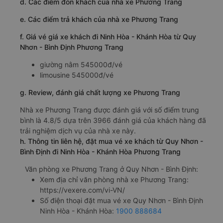
d. Các điểm đón khách của nhà xe Phương Trang
e. Các điểm trả khách của nhà xe Phương Trang
f. Giá vé giá xe khách đi Ninh Hòa - Khánh Hòa từ Quy
Nhơn - Bình Định Phương Trang
giường nằm 545000đ/vé
limousine 545000đ/vé
g. Review, đánh giá chất lượng xe Phương Trang
Nhà xe Phương Trang được đánh giá với số điểm trung
bình là 4.8/5 dựa trên 3966 đánh giá của khách hàng đã
trải nghiệm dịch vụ của nhà xe này.
h. Thông tin liên hệ, đặt mua vé xe khách từ Quy Nhơn -
Bình Định đi Ninh Hòa - Khánh Hòa Phương Trang
Văn phòng xe Phương Trang ở Quy Nhơn - Bình Định:
Xem địa chỉ văn phòng nhà xe Phương Trang:
https://vexere.com/vi-VN/
Số điện thoại đặt mua vé xe Quy Nhơn - Bình Định
Ninh Hòa - Khánh Hòa:
1900 888684