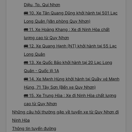
Diệu, Tp. Qui Nhơn
🚌 10. Xe Tân Quang Dũng khởi hành tại 501 Lạc
Long Quân (Văn phòng Quy Nhơn)
🚌 11. Xe Hoàng Khang : Xe đi Ninh Hòa chất
lượng cao từ Quy Nhơn
🚌 12. Xe Quang Hạnh (NT) khởi hành tại 55 Lạc
Long Quân
🚌 13. Xe Quốc Bảo khởi hành tại 20 Lạc Long
Quân - Quốc lộ 1A
🚌 14. Xe Mạnh Hùng khởi hành tại Quầy vé Mạnh
Hùng, 71 Tây Sơn (Bến xe Quy Nhơn)
🚌 15. Xe Trung Hòa : Xe đi Ninh Hòa chất lượng
cao từ Quy Nhơn
Những câu hỏi thường gặp về tuyến xe từ Quy Nhơn đi
Ninh Hòa
Thông tin tuyến đường