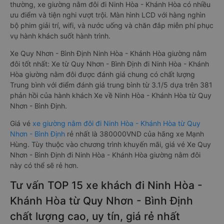
thường, xe giường nằm đôi đi Ninh Hòa - Khánh Hòa có nhiều
ưu điểm và tiện nghi vượt trội. Màn hình LCD với hàng nghìn
bộ phim giải trí, wifi, và nước uống và chăn đắp miễn phí phục
vụ hành khách suốt hành trình.
Xe Quy Nhơn - Bình Định Ninh Hòa - Khánh Hòa giường nằm
đôi tốt nhất: Xe từ Quy Nhơn - Bình Định đi Ninh Hòa - Khánh
Hòa giường nằm đôi được đánh giá chung có chất lượng
Trung bình với điểm đánh giá trung bình từ 3.1/5 dựa trên 381
phản hồi của hành khách Xe về Ninh Hòa - Khánh Hòa từ Quy
Nhơn - Bình Định.
Giá vé
xe giường nằm đôi đi Ninh Hòa - Khánh Hòa từ Quy
Nhơn - Bình Định
rẻ nhất là 380000VND của hãng xe Mạnh
Hùng. Tùy thuộc vào chương trình khuyến mãi, giá vé Xe Quy
Nhơn - Bình Định đi Ninh Hòa - Khánh Hòa giường nằm đôi
này có thể sẽ rẻ hơn.
Tư vấn TOP 15 xe khách đi Ninh Hòa -
Khánh Hòa từ Quy Nhơn - Bình Định
chất lượng cao, uy tín, giá rẻ nhất