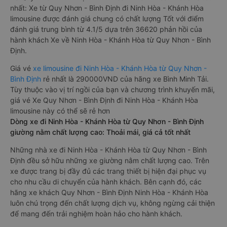
nhất: Xe từ Quy Nhơn - Bình Định đi Ninh Hòa - Khánh Hòa
limousine được đánh giá chung có chất lượng Tốt với điểm
đánh giá trung bình từ 4.1/5 dựa trên 36620 phản hồi của
hành khách Xe về Ninh Hòa - Khánh Hòa từ Quy Nhơn - Bình
Định.
Giá vé
xe limousine đi Ninh Hòa - Khánh Hòa từ Quy Nhơn -
Bình Định
rẻ nhất là 290000VND của hãng xe Bình Minh Tải.
Tùy thuộc vào vị trí ngồi của bạn và chương trình khuyến mãi,
giá vé Xe Quy Nhơn - Bình Định đi Ninh Hòa - Khánh Hòa
limousine này có thể sẽ rẻ hơn
Dòng xe đi Ninh Hòa - Khánh Hòa từ Quy Nhơn - Bình Định
giường nằm chất lượng cao: Thoải mái, giá cả tốt nhất
Những nhà xe đi Ninh Hòa - Khánh Hòa từ Quy Nhơn - Bình
Định đều sở hữu những xe giường nằm chất lượng cao. Trên
xe được trang bị đầy đủ các trang thiết bị hiện đại phục vụ
cho nhu cầu di chuyển của hành khách. Bên cạnh đó, các
hãng xe khách Quy Nhơn - Bình Định Ninh Hòa - Khánh Hòa
luôn chú trọng đến chất lượng dịch vụ, không ngừng cải thiện
để mang đến trải nghiệm hoàn hảo cho hành khách.