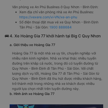
Văn phòng xe An Phú Buslines ở Quy Nhơn - Bình Định:
Xem địa chỉ văn phòng nhà xe An Phú Buslines:
https://vexere.com/vi-VN/xe-an-phu
Số điện thoại đặt mua vé xe Quy Nhơn - Bình Định
Tân Phú - Sài Gòn:
1900 888684
🚌 4. Xe Hoàng Gia 77 khởi hành tại Big C Quy Nhơn
a. Giới thiệu xe Hoàng Gia 77
Hoàng Gia 77 là một nhà xe uy tín, chuyên nghiệp với
nhiều năm kinh nghiệm. Nhà xe khai thác nhiều tuyến
đường trên khắp cả nước, trong đó có tuyến đường từ
Quy Nhơn - Bình Định đi Tân Phú - Sài Gòn. Với chất
lượng dịch vụ tốt, Hoàng Gia 77 đi Tân Phú - Sài Gòn từ
Quy Nhơn - Bình Định đã thu hút được nhiều khách hàng,
trở thành một trong những nhà xe khách được nhiều
người lựa chọn nhất trên tuyến đường này.
b. Hình ảnh xe Hoàng Gia 77