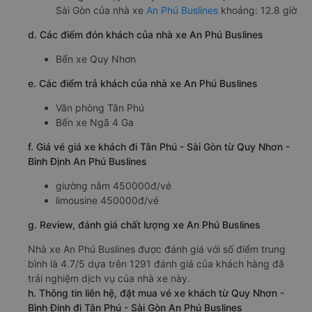
Sài Gòn của nhà xe
An Phú Buslines
khoảng: 12.8 giờ
d. Các điểm đón khách của nhà xe An Phú Buslines
Bến xe Quy Nhơn
e. Các điểm trả khách của nhà xe An Phú Buslines
Văn phòng Tân Phú
Bến xe Ngã 4 Ga
f. Giá vé giá xe khách đi Tân Phú - Sài Gòn từ Quy Nhơn -
Bình Định An Phú Buslines
giường nằm 450000đ/vé
limousine 450000đ/vé
g. Review, đánh giá chất lượng xe An Phú Buslines
Nhà xe An Phú Buslines được đánh giá với số điểm trung
bình là 4.7/5 dựa trên 1291 đánh giá của khách hàng đã
trải nghiệm dịch vụ của nhà xe này.
h. Thông tin liên hệ, đặt mua vé xe khách từ Quy Nhơn -
Bình Định đi Tân Phú - Sài Gòn An Phú Buslines