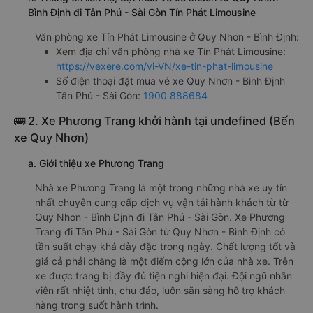
Bình Định đi Tân Phú - Sài Gòn Tín Phát Limousine
Văn phòng xe Tín Phát Limousine ở Quy Nhơn - Bình Định:
Xem địa chỉ văn phòng nhà xe Tín Phát Limousine:
https://vexere.com/vi-VN/xe-tin-phat-limousine
Số điện thoại đặt mua vé xe Quy Nhơn - Bình Định
Tân Phú - Sài Gòn:
1900 888684
🚌 2. Xe Phương Trang khởi hành tại undefined (Bến
xe Quy Nhơn)
a. Giới thiệu xe Phương Trang
Nhà xe Phương Trang là một trong những nhà xe uy tín
nhất chuyên cung cấp dịch vụ vận tải hành khách từ từ
Quy Nhơn - Bình Định đi Tân Phú - Sài Gòn. Xe Phương
Trang đi Tân Phú - Sài Gòn từ Quy Nhơn - Bình Định có
tần suất chạy khá dày đặc trong ngày. Chất lượng tốt và
giá cả phải chăng là một điểm cộng lớn của nhà xe. Trên
xe được trang bị đầy đủ tiện nghi hiện đại. Đội ngũ nhân
viên rất nhiệt tình, chu đáo, luôn sẵn sàng hỗ trợ khách
hàng trong suốt hành trình.