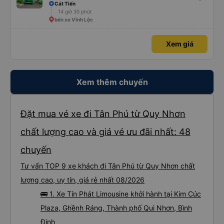
Cát Tiến
14 giờ 30 phút
bến xe Vĩnh Lộc
Xem giá
Xem thêm chuyến
Đặt mua vé xe đi Tân Phú từ Quy Nhơn
chất lượng cao và giá vé ưu đãi nhất: 48
chuyến
Tư vấn TOP 9 xe khách đi Tân Phú từ Quy Nhơn chất
lượng cao, uy tín, giá rẻ nhất 08/2026
🚌 1. Xe Tín Phát Limousine khởi hành tại Kim Cúc
Plaza, Ghềnh Ráng, Thành phố Qui Nhơn, Bình
Định