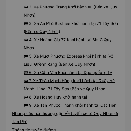
🚌 2. Xe Phương Trang khởi hành tại (Bến xe Quy
Nhơn)
🚌 3. Xe An Phú Buslines khởi hành tại 71 Tây Sơn
(Bến xe Quy Nhơn)
🚌 4. Xe Hoàng Gia 77 khởi hành tại Big C Quy
Nhơn
🚌 5. Xe Mười Phương Express khởi hành tại Võ
Liệu, Ghềnh Ráng (Bến Xe Quy Nhơn)
🚌 6. Xe Cẩm Vân khởi hành tại Dọc quốc lộ 1A
🚌 7. Xe Thảo Mạnh Hùng khởi hành tại Quầy vé
Mạnh Hùng, 71 Tây Sơn (Bến xe Quy Nhơn)
🚌 8. Xe Hoàng Huy khởi hành tại
🚌 9. Xe Tân Phước Thành khởi hành tại Cát Tiến
Những câu hỏi thường gặp về tuyến xe từ Quy Nhơn đi
Tân Phú
Thông tin tuyến đường