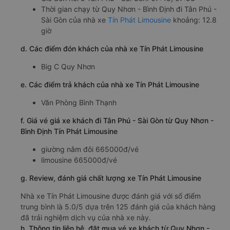
Thời gian chạy từ Quy Nhơn - Bình Định đi Tân Phú -
Sài Gòn của nhà xe
Tín Phát Limousine
khoảng: 12.8
giờ
d. Các điểm đón khách của nhà xe Tín Phát Limousine
Big C Quy Nhơn
e. Các điểm trả khách của nhà xe Tín Phát Limousine
Văn Phòng Bình Thạnh
f. Giá vé giá xe khách đi Tân Phú - Sài Gòn từ Quy Nhơn -
Bình Định Tín Phát Limousine
giường nằm đôi 665000đ/vé
limousine 665000đ/vé
g. Review, đánh giá chất lượng xe Tín Phát Limousine
Nhà xe Tín Phát Limousine được đánh giá với số điểm
trung bình là 5.0/5 dựa trên 125 đánh giá của khách hàng
đã trải nghiệm dịch vụ của nhà xe này.
h. Thông tin liên hệ, đặt mua vé xe khách từ Quy Nhơn -