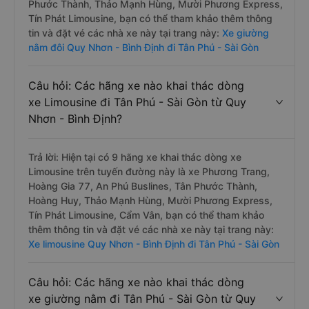
Phước Thành, Thảo Mạnh Hùng, Mười Phương Express,
Tín Phát Limousine, bạn có thể tham khảo thêm thông
tin và đặt vé các nhà xe này tại trang này:
Xe giường
nằm đôi Quy Nhơn - Bình Định đi Tân Phú - Sài Gòn
Câu hỏi: Các hãng xe nào khai thác dòng
xe Limousine đi Tân Phú - Sài Gòn từ Quy
Nhơn - Bình Định?
Trả lời: Hiện tại có 9 hãng xe khai thác dòng xe
Limousine trên tuyến đường này là xe Phương Trang,
Hoàng Gia 77, An Phú Buslines, Tân Phước Thành,
Hoàng Huy, Thảo Mạnh Hùng, Mười Phương Express,
Tín Phát Limousine, Cẩm Vân, bạn có thể tham khảo
thêm thông tin và đặt vé các nhà xe này tại trang này:
Xe limousine Quy Nhơn - Bình Định đi Tân Phú - Sài Gòn
Câu hỏi: Các hãng xe nào khai thác dòng
xe giường nằm đi Tân Phú - Sài Gòn từ Quy