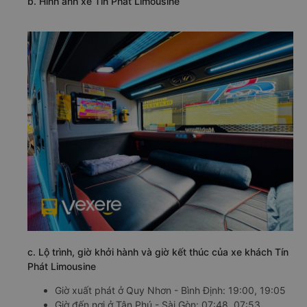
b. Hình ảnh xe Tín Phát Limousine
c. Lộ trình, giờ khởi hành và giờ kết thúc của xe khách Tín
Phát Limousine
Giờ xuất phát ở Quy Nhơn - Bình Định: 19:00, 19:05
Giờ đến nơi ở Tân Phú - Sài Gòn: 07:48, 07:53