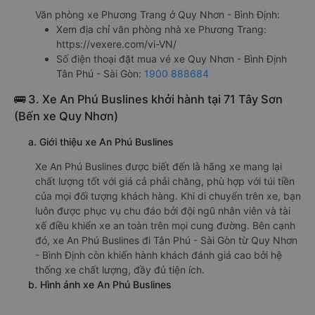
Văn phòng xe Phương Trang ở Quy Nhơn - Bình Định:
Xem địa chỉ văn phòng nhà xe Phương Trang:
https://vexere.com/vi-VN/
Số điện thoại đặt mua vé xe Quy Nhơn - Bình Định
Tân Phú - Sài Gòn:
1900 888684
🚌 3. Xe An Phú Buslines khởi hành tại 71 Tây Sơn
(Bến xe Quy Nhơn)
a. Giới thiệu xe An Phú Buslines
Xe An Phú Buslines được biết đến là hãng xe mang lại
chất lượng tốt với giá cả phải chăng, phù hợp với túi tiền
của mọi đối tượng khách hàng. Khi di chuyển trên xe, bạn
luôn được phục vụ chu đáo bởi đội ngũ nhân viên và tài
xế điều khiển xe an toàn trên mọi cung đường. Bên cạnh
đó, xe An Phú Buslines đi Tân Phú - Sài Gòn từ Quy Nhơn
- Bình Định còn khiến hành khách đánh giá cao bởi hệ
thống xe chất lượng, đầy đủ tiện ích.
b. Hình ảnh xe An Phú Buslines