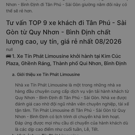
Nhơn - Bình Định đi Tân Phú - Sài Gòn giường nằm đôi này có
thể sẽ rẻ hơn.
Tư vấn TOP 9 xe khách đi Tân Phú - Sài
Gòn từ Quy Nhơn - Bình Định chất
lượng cao, uy tín, giá rẻ nhất 08/2026
null
🚌 1. Xe Tín Phát Limousine khởi hành tại Kim Cúc
Plaza, Ghềnh Ráng, Thành phố Qui Nhơn, Bình Định
a. Giới thiệu xe Tín Phát Limousine
Nhà xe Tín Phát Limousine là một trong những nhà xe
hàng đầu chuyên cung cấp dịch vụ vận tải hành khách từ
Quy Nhơn - Bình Định đi Tân Phú - Sài Gòn. Nhà xe được
đánh giá cao nhờ đội ngũ nhân viên chuyên nghiệp, tài xế
tận tâm. Tín Phát Limousine đi Tân Phú - Sài Gòn từ Quy
Nhơn - Bình Định có lịch trình di chuyển khá linh hoạt.
Đáp ứng được mọi nhu cầu di chuyển của hành khách dù
là các dịp cao điểm như cuối tuần, Lễ, Tết.