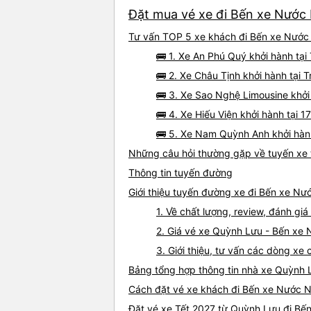
Đặt mua vé xe đi Bến xe Nước 
Tư vấn TOP 5 xe khách đi Bến xe Nước 
🚌 1. Xe An Phú Quý khởi hành tạ
🚌 2. Xe Châu Tịnh khởi hành tại 
🚌 3. Xe Sao Nghệ Limousine khởi
🚌 4. Xe Hiếu Viện khởi hành tại 
🚌 5. Xe Nam Quỳnh Anh khởi hàn
Những câu hỏi thường gặp về tuyến xe
Thông tin tuyến đường
Giới thiệu tuyến đường xe đi Bến xe N
1. Về chất lượng, review, đánh 
2. Giá vé xe Quỳnh Lưu - Bến x
3. Giới thiệu, tư vấn các dòng 
Bảng tổng hợp thông tin nhà xe Quỳnh
Cách đặt vé xe khách đi Bến xe Nước N
Đặt vé xe Tết 2027 từ Quỳnh Lưu đi B