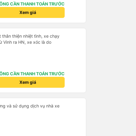
ÔNG CẦN THANH TOÁN TRƯỚC
Xem giá
 thân thiện nhiệt tình, xe chạy
ừ Vinh ra HN, xe xóc là do
ÔNG CẦN THANH TOÁN TRƯỚC
Xem giá
ưởng và sử dụng dịch vụ nhà xe