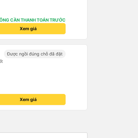
ÔNG CẦN THANH TOÁN TRƯỚC
Xem giá
Được ngồi đúng chỗ đã đặt
ốt
Xem giá