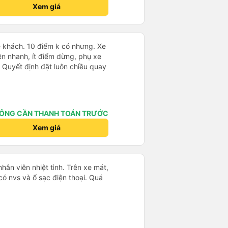
Xem giá
 khách. 10 điểm k có nhưng. Xe
ên nhanh, ít điểm dừng, phụ xe
nh. Quyết định đặt luôn chiều quay
ÔNG CẦN THANH TOÁN TRƯỚC
Xem giá
nhân viên nhiệt tình. Trên xe mát,
 có nvs và ổ sạc điện thoại. Quá