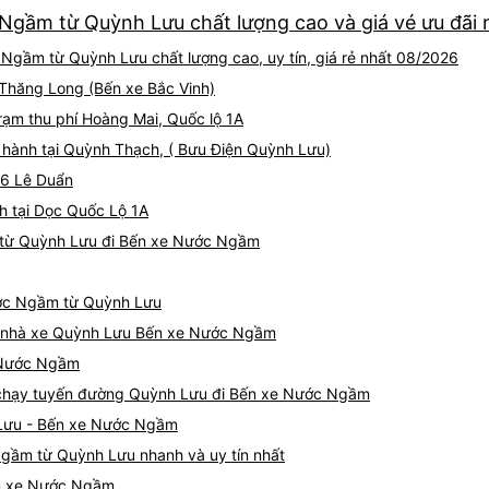
Ngầm từ Quỳnh Lưu chất lượng cao và giá vé ưu đãi 
Ngầm từ Quỳnh Lưu chất lượng cao, uy tín, giá rẻ nhất 08/2026
i Thăng Long (Bến xe Bắc Vinh)
Trạm thu phí Hoàng Mai, Quốc lộ 1A
 hành tại Quỳnh Thạch, ( Bưu Điện Quỳnh Lưu)
176 Lê Duẩn
h tại Dọc Quốc Lộ 1A
 từ Quỳnh Lưu đi Bến xe Nước Ngầm
ước Ngầm từ Quỳnh Lưu
giá nhà xe Quỳnh Lưu Bến xe Nước Ngầm
e Nước Ngầm
xe chạy tuyến đường Quỳnh Lưu đi Bến xe Nước Ngầm
 Lưu - Bến xe Nước Ngầm
gầm từ Quỳnh Lưu nhanh và uy tín nhất
ến xe Nước Ngầm