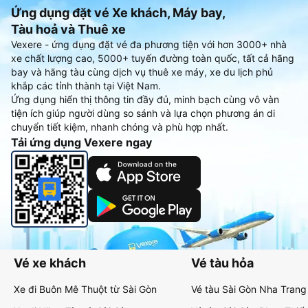
Ứng dụng đặt vé Xe khách, Máy bay,
Tàu hoả và Thuê xe
Vexere - ứng dụng đặt vé đa phương tiện với hơn 3000+ nhà
xe chất lượng cao, 5000+ tuyến đường toàn quốc, tất cả hãng
bay và hãng tàu cùng dịch vụ thuê xe máy, xe du lịch phủ
khắp các tỉnh thành tại Việt Nam.
Ứng dụng hiển thị thông tin đầy đủ, minh bạch cùng vô vàn
tiện ích giúp người dùng so sánh và lựa chọn phương án di
chuyển tiết kiệm, nhanh chóng và phù hợp nhất.
Tải ứng dụng Vexere ngay
Vé xe khách
Vé tàu hỏa
Xe đi Buôn Mê Thuột từ Sài Gòn
Vé tàu Sài Gòn Nha Trang