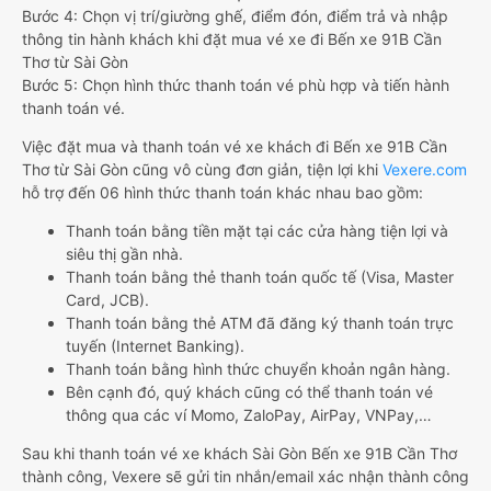
Bước 4: Chọn vị trí/giường ghế, điểm đón, điểm trả và nhập
thông tin hành khách khi đặt mua vé xe đi Bến xe 91B Cần
Thơ từ Sài Gòn
Bước 5: Chọn hình thức thanh toán vé phù hợp và tiến hành
thanh toán vé.
Việc đặt mua và thanh toán vé xe khách đi Bến xe 91B Cần
Thơ từ Sài Gòn cũng vô cùng đơn giản, tiện lợi khi
Vexere.com
hỗ trợ đến 06 hình thức thanh toán khác nhau bao gồm:
Thanh toán bằng tiền mặt tại các cửa hàng tiện lợi và
siêu thị gần nhà.
Thanh toán bằng thẻ thanh toán quốc tế (Visa, Master
Card, JCB).
Thanh toán bằng thẻ ATM đã đăng ký thanh toán trực
tuyến (Internet Banking).
Thanh toán bằng hình thức chuyển khoản ngân hàng.
Bên cạnh đó, quý khách cũng có thể thanh toán vé
thông qua các ví Momo, ZaloPay, AirPay, VNPay,…
Sau khi thanh toán vé xe khách Sài Gòn Bến xe 91B Cần Thơ
thành công, Vexere sẽ gửi tin nhắn/email xác nhận thành công