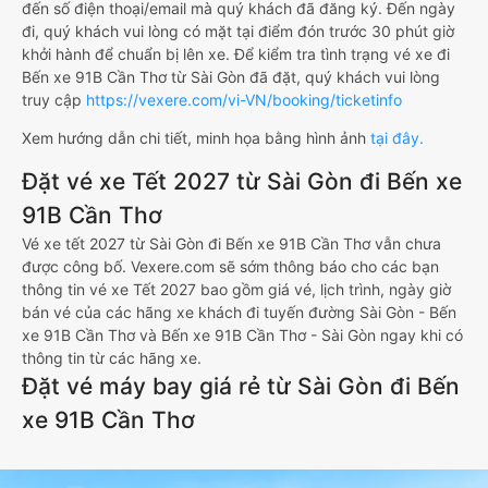
đến số điện thoại/email mà quý khách đã đăng ký. Đến ngày
đi, quý khách vui lòng có mặt tại điểm đón trước 30 phút giờ
khởi hành để chuẩn bị lên xe. Để kiểm tra tình trạng vé xe đi
Bến xe 91B Cần Thơ từ Sài Gòn đã đặt, quý khách vui lòng
truy cập
https://vexere.com/vi-VN/booking/ticketinfo
Xem hướng dẫn chi tiết, minh họa bằng hình ảnh
tại đây.
Đặt vé xe Tết 2027 từ Sài Gòn đi Bến xe
91B Cần Thơ
Vé xe tết 2027 từ Sài Gòn đi Bến xe 91B Cần Thơ vẫn chưa
được công bố. Vexere.com sẽ sớm thông báo cho các bạn
thông tin vé xe Tết 2027 bao gồm giá vé, lịch trình, ngày giờ
bán vé của các hãng xe khách đi tuyến đường Sài Gòn - Bến
xe 91B Cần Thơ và Bến xe 91B Cần Thơ - Sài Gòn ngay khi có
thông tin từ các hãng xe.
Đặt vé máy bay giá rẻ từ Sài Gòn đi Bến
xe 91B Cần Thơ