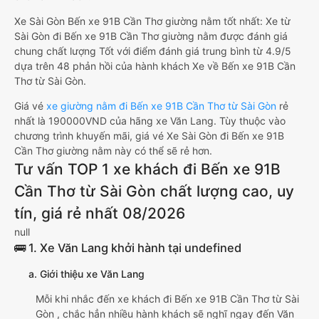
Xe Sài Gòn Bến xe 91B Cần Thơ giường nằm tốt nhất: Xe từ
Sài Gòn đi Bến xe 91B Cần Thơ giường nằm được đánh giá
chung chất lượng Tốt với điểm đánh giá trung bình từ 4.9/5
dựa trên 48 phản hồi của hành khách Xe về Bến xe 91B Cần
Thơ từ Sài Gòn.
Giá vé
xe giường nằm đi Bến xe 91B Cần Thơ từ Sài Gòn
rẻ
nhất là 190000VND của hãng xe Văn Lang. Tùy thuộc vào
chương trình khuyến mãi, giá vé Xe Sài Gòn đi Bến xe 91B
Cần Thơ giường nằm này có thể sẽ rẻ hơn.
Tư vấn TOP 1 xe khách đi Bến xe 91B
Cần Thơ từ Sài Gòn chất lượng cao, uy
tín, giá rẻ nhất 08/2026
null
🚌 1. Xe Văn Lang khởi hành tại undefined
a. Giới thiệu xe Văn Lang
Mỗi khi nhắc đến xe khách đi Bến xe 91B Cần Thơ từ Sài
Gòn , chắc hẳn nhiều hành khách sẽ nghĩ ngay đến Văn