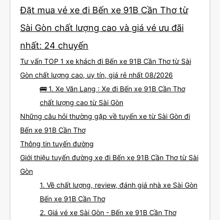
Đặt mua vé xe đi Bến xe 91B Cần Thơ từ
Sài Gòn chất lượng cao và giá vé ưu đãi
nhất: 24 chuyến
Tư vấn TOP 1 xe khách đi Bến xe 91B Cần Thơ từ Sài
Gòn chất lượng cao, uy tín, giá rẻ nhất 08/2026
🚌 1. Xe Văn Lang : Xe đi Bến xe 91B Cần Thơ
chất lượng cao từ Sài Gòn
Những câu hỏi thường gặp về tuyến xe từ Sài Gòn đi
Bến xe 91B Cần Thơ
Thông tin tuyến đường
Giới thiệu tuyến đường xe đi Bến xe 91B Cần Thơ từ Sài
Gòn
1. Về chất lượng, review, đánh giá nhà xe Sài Gòn
Bến xe 91B Cần Thơ
2. Giá vé xe Sài Gòn - Bến xe 91B Cần Thơ