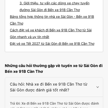
3. Giới thiệu, tư vấn các dòng xe chạy tuyến
đường Sài Gòn đi Bến xe 91B Cần Thơ
Bảng tổng hợp thông tin nhà xe Sài Gòn - Bến xe 91B
Cần Thơ
Cách đặt vé xe khách đi Bến xe 91B Cần Thơ từ Sài
Gòn nhanh và uy tín nhất
Đặt vé xe Tết 2027 từ Sài Gòn đi Bến xe 91B Cần Thơ
Những câu hỏi thường gặp về tuyến xe từ Sài Gòn đi
Bến xe 91B Cần Thơ
Câu hỏi: Nhà xe đi Bến xe 91B Cần Thơ từ
Sài Gòn được đánh giá tốt nhất?
Trả lời: Xe đi Bến xe 91B Cần Thơ từ Sài Gòn được đánh