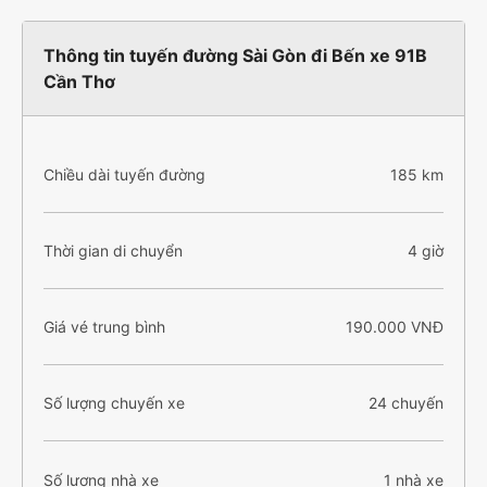
Thông tin tuyến đường Sài Gòn đi Bến xe 91B
Cần Thơ
Chiều dài tuyến đường
185 km
Thời gian di chuyển
4 giờ
Giá vé trung bình
190.000 VNĐ
Số lượng chuyến xe
24 chuyến
Số lượng nhà xe
1 nhà xe