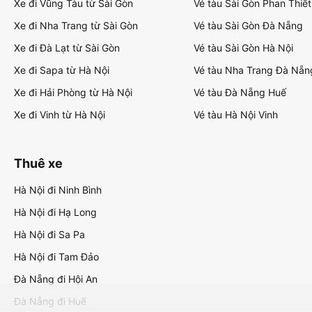
Xe đi Vũng Tàu từ Sài Gòn
Vé tàu Sài Gòn Phan Thiết
Xe đi Nha Trang từ Sài Gòn
Vé tàu Sài Gòn Đà Nẵng
Xe đi Đà Lạt từ Sài Gòn
Vé tàu Sài Gòn Hà Nội
Xe đi Sapa từ Hà Nội
Vé tàu Nha Trang Đà Nẵn
Xe đi Hải Phòng từ Hà Nội
Vé tàu Đà Nẵng Huế
Xe đi Vinh từ Hà Nội
Vé tàu Hà Nội Vinh
Thuê xe
Hà Nội đi Ninh Bình
Hà Nội đi Hạ Long
Hà Nội đi Sa Pa
Hà Nội đi Tam Đảo
Đà Nẵng đi Hội An
Đà Nẵng đi Huế