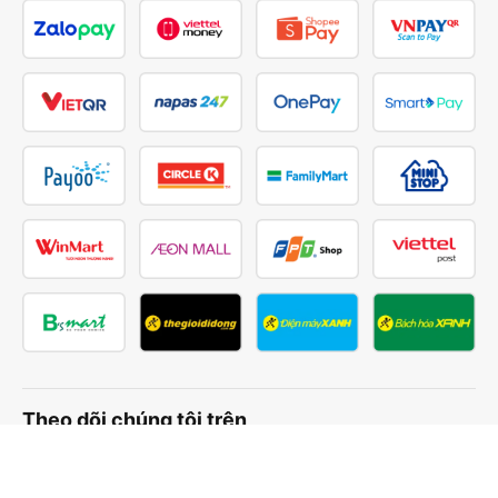
Theo dõi chúng tôi trên
Facebook
Tiktok
Youtube