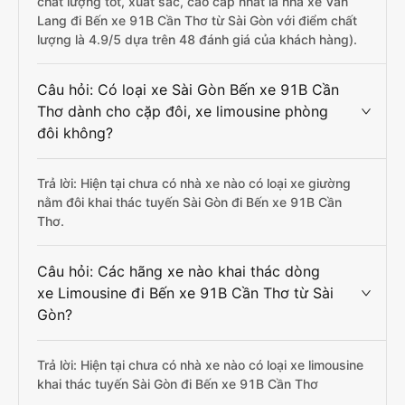
chất lượng tốt, xuất sắc, cao cấp nhất là nhà xe Văn
Lang đi Bến xe 91B Cần Thơ từ Sài Gòn với điểm chất
lượng là 4.9/5 dựa trên 48 đánh giá của khách hàng).
Câu hỏi: Có loại xe Sài Gòn Bến xe 91B Cần
Thơ dành cho cặp đôi, xe limousine phòng
đôi không?
Trả lời: Hiện tại chưa có nhà xe nào có loại xe giường
nằm đôi khai thác tuyến Sài Gòn đi Bến xe 91B Cần
Thơ.
Câu hỏi: Các hãng xe nào khai thác dòng
xe Limousine đi Bến xe 91B Cần Thơ từ Sài
Gòn?
Trả lời: Hiện tại chưa có nhà xe nào có loại xe limousine
khai thác tuyến Sài Gòn đi Bến xe 91B Cần Thơ