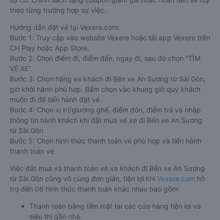
theo từng trường hợp sự việc.
Hướng dẫn đặt vé tại Vexere.com:
Bước 1: Truy cập vào website Vexere hoặc tải app Vexere trên
CH Play hoặc App Store.
Bước 2: Chọn điểm đi, điểm đến, ngày đi, sau đó chọn “TÌM
VÉ XE”.
Bước 3: Chọn hãng xe khách đi Bến xe An Sương từ Sài Gòn,
giờ khởi hành phù hợp. Bấm chọn vào khung giờ quý khách
muốn đi để tiến hành đặt vé.
Bước 4: Chọn vị trí/giường ghế, điểm đón, điểm trả và nhập
thông tin hành khách khi đặt mua vé xe đi Bến xe An Sương
từ Sài Gòn
Bước 5: Chọn hình thức thanh toán vé phù hợp và tiến hành
thanh toán vé.
Việc đặt mua và thanh toán vé xe khách đi Bến xe An Sương
từ Sài Gòn cũng vô cùng đơn giản, tiện lợi khi
Vexere.com
hỗ
trợ đến 06 hình thức thanh toán khác nhau bao gồm:
Thanh toán bằng tiền mặt tại các cửa hàng tiện lợi và
siêu thị gần nhà.