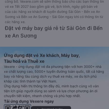
công bố. Vexere.com sẽ sớm thông báo cho các bạn thông tin
vé xe Tết 2027 bao gồm giá vé, lịch trình, ngày giờ bán vé
của các hãng xe khách đi tuyến đường Sài Gòn - Bến xe An
Sương và Bến xe An Sương - Sài Gòn ngay khi có thông tin từ
các hãng xe.
Đặt vé máy bay giá rẻ từ Sài Gòn đi Bến
xe An Sương
Ứng dụng đặt vé Xe khách, Máy bay,
Tàu hoả và Thuê xe
Vexere - ứng dụng đặt vé đa phương tiện với hơn 3000+ nhà
xe chất lượng cao, 5000+ tuyến đường toàn quốc, tất cả hãng
bay và hãng tàu cùng dịch vụ thuê xe máy, xe du lịch phủ
khắp các tỉnh thành tại Việt Nam.
Ứng dụng hiển thị thông tin đầy đủ, minh bạch cùng vô vàn
tiện ích giúp người dùng so sánh và lựa chọn phương án di
chuyển tiết kiệm, nhanh chóng và phù hợp nhất.
Tải ứng dụng Vexere ngay