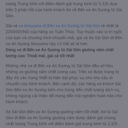
lượng Trung bình với điểm đánh giá trung bình từ 3.3/5 dựa
trên 3 phản hồi của hành khách Xe về Bến xe An Sương từ Sài
Gòn.
Giá vé
xe limousine đi Bến xe An Sương từ Sài Gòn
rẻ nhất là
220000VND của hãng xe Tuấn Thùy. Tùy thuộc vào vị trí ngồi
của bạn và chương trình khuyến mãi, giá vé Xe Sài Gòn đi Bến
xe An Sương limousine này có thể sẽ rẻ hơn
Dòng xe đi Bến xe An Sương từ Sài Gòn giường nằm chất
lượng cao: Thoải mái, giá cả tốt nhất
Những nhà xe đi Bến xe An Sương từ Sài Gòn đều sở hữu
những xe giường nằm chất lượng cao. Trên xe được trang bị
đầy đủ các trang thiết bị hiện đại phục vụ cho nhu cầu di
chuyển của hành khách. Bên cạnh đó, các hãng xe khách Sài
Gòn Bến xe An Sương luôn chú trọng đến chất lượng dịch vụ,
không ngừng cải thiện để mang đến trải nghiệm hoàn hảo cho
hành khách.
Xe Sài Gòn Bến xe An Sương giường nằm tốt nhất: Xe từ Sài
Gòn đi Bến xe An Sương giường nằm được đánh giá chung
chất lượng Trung bình với điểm đánh giá trung bình từ 2.2/5