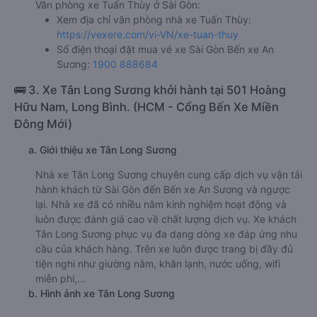
Văn phòng xe Tuấn Thùy ở Sài Gòn:
Xem địa chỉ văn phòng nhà xe Tuấn Thùy:
https://vexere.com/vi-VN/xe-tuan-thuy
Số điện thoại đặt mua vé xe Sài Gòn Bến xe An
Sương:
1900 888684
🚌 3. Xe Tân Long Sương khởi hành tại 501 Hoàng
Hữu Nam, Long Bình. (HCM - Cổng Bến Xe Miền
Đông Mới)
a. Giới thiệu xe Tân Long Sương
Nhà xe Tân Long Sương chuyên cung cấp dịch vụ vận tải
hành khách từ Sài Gòn đến Bến xe An Sương và ngược
lại. Nhà xe đã có nhiều năm kinh nghiệm hoạt động và
luôn được đánh giá cao về chất lượng dịch vụ. Xe khách
Tân Long Sương phục vụ đa dạng dòng xe đáp ứng nhu
cầu của khách hàng. Trên xe luôn được trang bị đầy đủ
tiện nghi như giường nằm, khăn lạnh, nước uống, wifi
miễn phí,...
b. Hình ảnh xe Tân Long Sương