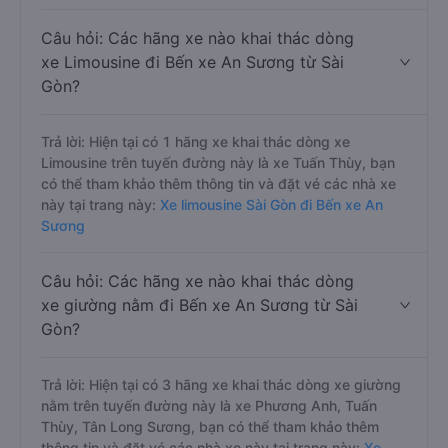
Câu hỏi: Các hãng xe nào khai thác dòng
xe Limousine đi Bến xe An Sương từ Sài
Gòn?
Trả lời: Hiện tại có 1 hãng xe khai thác dòng xe
Limousine trên tuyến đường này là xe Tuấn Thùy, bạn
có thể tham khảo thêm thông tin và đặt vé các nhà xe
này tại trang này:
Xe limousine Sài Gòn đi Bến xe An
Sương
Câu hỏi: Các hãng xe nào khai thác dòng
xe giường nằm đi Bến xe An Sương từ Sài
Gòn?
Trả lời: Hiện tại có 3 hãng xe khai thác dòng xe giường
nằm trên tuyến đường này là xe Phương Anh, Tuấn
Thùy, Tân Long Sương, bạn có thể tham khảo thêm
thông tin và đặt vé các nhà xe này tại trang này:
Xe