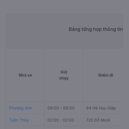
Bảng tổng hợp thông tin n
Giờ
Nhà xe
Điểm đi
chạy
Phương Anh
08:00 - 08:00
94 Hà Huy Giáp
Tuấn Thùy
02:00 - 02:00
720 Đỗ Mười