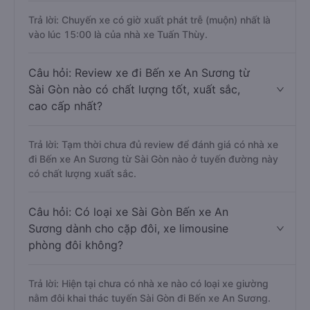
Trả lời: Chuyến xe có giờ xuất phát trễ (muộn) nhất là
vào lúc 15:00 là của nhà xe Tuấn Thùy.
Câu hỏi: Review xe đi Bến xe An Sương từ
Sài Gòn nào có chất lượng tốt, xuất sắc,
cao cấp nhất?
Trả lời: Tạm thời chưa đủ review để đánh giá có nhà xe
đi Bến xe An Sương từ Sài Gòn nào ở tuyến đường này
có chất lượng xuất sắc.
Câu hỏi: Có loại xe Sài Gòn Bến xe An
Sương dành cho cặp đôi, xe limousine
phòng đôi không?
Trả lời: Hiện tại chưa có nhà xe nào có loại xe giường
nằm đôi khai thác tuyến Sài Gòn đi Bến xe An Sương.