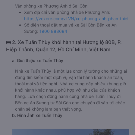
Văn phòng xe Phương Anh ở Sài Gòn:
Xem địa chỉ văn phòng nhà xe Phương Anh:
https://vexere.com/vi-VN/xe-phuong-anh-phan-thiet
Số điện thoại đặt mua vé xe Sài Gòn Bến xe An
Sương:
1900 888684
🚌 2. Xe Tuấn Thùy khởi hành tại Hương lộ 80B, P.
Hiệp Thành, Quận 12, Hồ Chí Minh, Việt Nam
a. Giới thiệu xe Tuấn Thùy
Nhà xe Tuấn Thùy là một lựa chọn lý tưởng cho những ai
đang tìm kiếm một dịch vụ vận tải hành khách an toàn,
thoải mái và tiện nghi. Nhà xe cung cấp nhiều khung giờ
khởi hành khác nhau, phù hợp với nhu cầu của khách
hàng. Lựa chọn đồng hành cùng nhà xe Tuấn Thùy đi
Bến xe An Sương từ Sài Gòn cho chuyến đi sắp tới chắc
chắn sẽ không làm bạn thất vọng.
b. Hình ảnh xe Tuấn Thùy