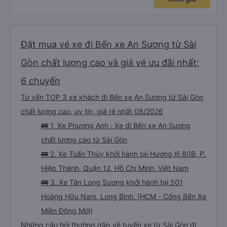
Đặt mua vé xe đi Bến xe An Sương từ Sài
Gòn chất lượng cao và giá vé ưu đãi nhất:
6 chuyến
Tư vấn TOP 3 xe khách đi Bến xe An Sương từ Sài Gòn
chất lượng cao, uy tín, giá rẻ nhất 08/2026
🚌 1. Xe Phương Anh : Xe đi Bến xe An Sương
chất lượng cao từ Sài Gòn
🚌 2. Xe Tuấn Thùy khởi hành tại Hương lộ 80B, P.
Hiệp Thành, Quận 12, Hồ Chí Minh, Việt Nam
🚌 3. Xe Tân Long Sương khởi hành tại 501
Hoàng Hữu Nam, Long Bình. (HCM - Cổng Bến Xe
Miền Đông Mới)
Những câu hỏi thường gặp về tuyến xe từ Sài Gòn đi