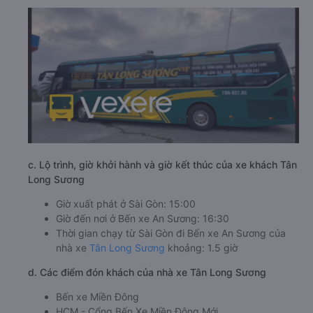
c. Lộ trình, giờ khởi hành và giờ kết thúc của xe khách Tân
Long Sương
Giờ xuất phát ở Sài Gòn: 15:00
Giờ đến nơi ở Bến xe An Sương: 16:30
Thời gian chạy từ Sài Gòn đi Bến xe An Sương của
nhà xe
Tân Long Sương
khoảng: 1.5 giờ
d. Các điểm đón khách của nhà xe Tân Long Sương
Bến xe Miền Đông
HCM - Cổng Bến Xe Miền Đông Mới