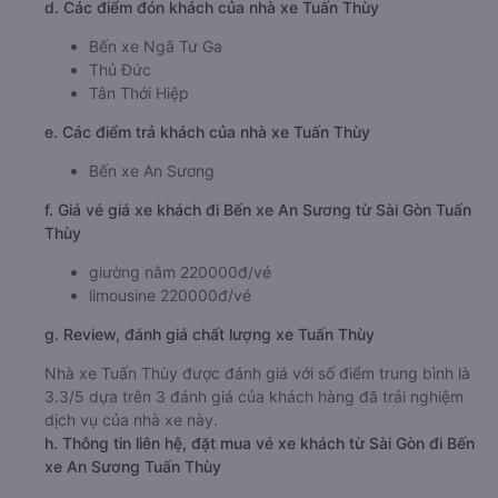
d. Các điểm đón khách của nhà xe Tuấn Thùy
Bến xe Ngã Tư Ga
Thủ Đức
Tân Thới Hiệp
e. Các điểm trả khách của nhà xe Tuấn Thùy
Bến xe An Sương
f. Giá vé giá xe khách đi Bến xe An Sương từ Sài Gòn Tuấn
Thùy
giường nằm 220000đ/vé
limousine 220000đ/vé
g. Review, đánh giá chất lượng xe Tuấn Thùy
Nhà xe Tuấn Thùy được đánh giá với số điểm trung bình là
3.3/5 dựa trên 3 đánh giá của khách hàng đã trải nghiệm
dịch vụ của nhà xe này.
h. Thông tin liên hệ, đặt mua vé xe khách từ Sài Gòn đi Bến
xe An Sương Tuấn Thùy