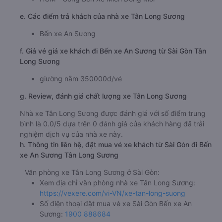
e. Các điểm trả khách của nhà xe Tân Long Sương
Bến xe An Sương
f. Giá vé giá xe khách đi Bến xe An Sương từ Sài Gòn Tân
Long Sương
giường nằm 350000đ/vé
g. Review, đánh giá chất lượng xe Tân Long Sương
Nhà xe Tân Long Sương được đánh giá với số điểm trung
bình là 0.0/5 dựa trên 0 đánh giá của khách hàng đã trải
nghiệm dịch vụ của nhà xe này.
h. Thông tin liên hệ, đặt mua vé xe khách từ Sài Gòn đi Bến
xe An Sương Tân Long Sương
Văn phòng xe Tân Long Sương ở Sài Gòn:
Xem địa chỉ văn phòng nhà xe Tân Long Sương:
https://vexere.com/vi-VN/xe-tan-long-suong
Số điện thoại đặt mua vé xe Sài Gòn Bến xe An
Sương:
1900 888684