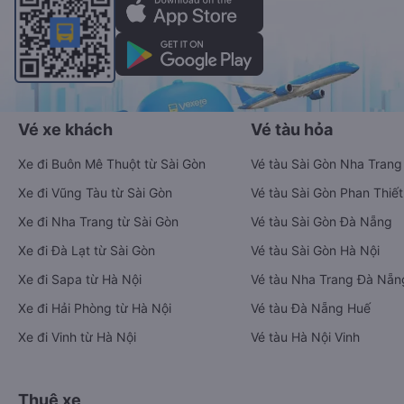
Vé xe khách
Vé tàu hỏa
Xe đi Buôn Mê Thuột từ Sài Gòn
Vé tàu Sài Gòn Nha Trang
Xe đi Vũng Tàu từ Sài Gòn
Vé tàu Sài Gòn Phan Thiết
Xe đi Nha Trang từ Sài Gòn
Vé tàu Sài Gòn Đà Nẵng
Xe đi Đà Lạt từ Sài Gòn
Vé tàu Sài Gòn Hà Nội
Xe đi Sapa từ Hà Nội
Vé tàu Nha Trang Đà Nẵn
Xe đi Hải Phòng từ Hà Nội
Vé tàu Đà Nẵng Huế
Xe đi Vinh từ Hà Nội
Vé tàu Hà Nội Vinh
Thuê xe