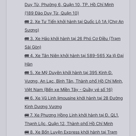
Duy Từ, Phường 6, Quận 10, TP. Hồ Chí Minh
(189 Đào Duy Từ, Quận 10)
🚌 2. Xe Tư Tiến khởi hành tại Quốc Lộ 1A (Chợ An
Sương)
🚌 3. Xe Hảo khởi hành tại 26 Phó Cơ Điều (Trạm
Sài Gòn)
🚌 4. Xe Tân Niên khởi hành tại 589-565 Xa lộ Đại
Hàn
🚌 5. Xe Mỹ Duyên khởi hành tại 395 Kinh Đ.
Vương, An Lạc, Bình Tân, Thành phố Hồ Chí Minh,
Việt Nam (Bến xe Miền Tây - Quầy vé số 16)
🚌 6. Xe Vũ Linh limousine khởi hành tại 28 Đường
Kinh Dương Vương
🚌 7. Xe Phương Hồng Linh khởi hành tại Đ. QL1,
Thạnh Lộc, Quận 12, Thành phố Hồ Chí Minh
🚌 8. Xe Bốn Luyện Express khởi hành tại Trạm