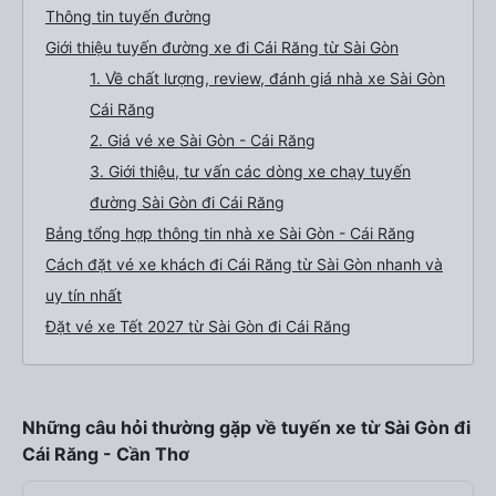
Thông tin tuyến đường
Giới thiệu tuyến đường xe đi Cái Răng từ Sài Gòn
1. Về chất lượng, review, đánh giá nhà xe Sài Gòn
Cái Răng
2. Giá vé xe Sài Gòn - Cái Răng
3. Giới thiệu, tư vấn các dòng xe chạy tuyến
đường Sài Gòn đi Cái Răng
Bảng tổng hợp thông tin nhà xe Sài Gòn - Cái Răng
Cách đặt vé xe khách đi Cái Răng từ Sài Gòn nhanh và
uy tín nhất
Đặt vé xe Tết 2027 từ Sài Gòn đi Cái Răng
Những câu hỏi thường gặp về tuyến xe từ Sài Gòn đi
Cái Răng - Cần Thơ