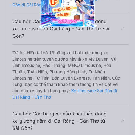
Gòn đi Cái Răng - Cần Thơ
Câu hỏi: Các hãng xe nào khai thác dòng
xe Limousine đi Cái Răng - Cần Thơ từ Sài
Gòn?
Trả lời: Hiện tại có 13 hãng xe khai thác dòng xe
Limousine trên tuyến đường này là xe Mỹ Duyên, Vũ
Linh limousine, Hảo, Thắng, MEKO Limousine, Hòa
Thuận, Tuấn Hiệp, Phương Hồng Linh, Trí Nhân
Limousine, Tư Tiến, Bốn Luyện Express, Tân Niên, Cúc
Tùng, bạn có thể tham khảo thêm thông tin và đặt vé
các nhà xe này tại trang này:
Xe limousine Sài Gòn đi
Cái Răng - Cần Thơ
Câu hỏi: Các hãng xe nào khai thác dòng
xe giường nằm đi Cái Răng - Cần Thơ từ
Sài Gòn?