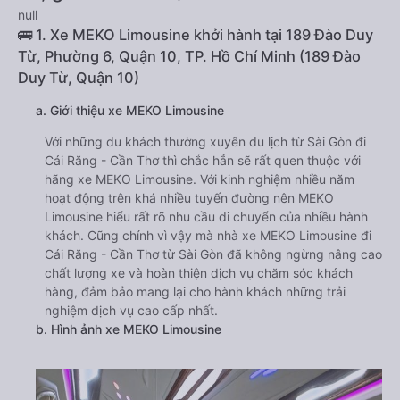
null
🚌 1. Xe MEKO Limousine khởi hành tại 189 Đào Duy
Từ, Phường 6, Quận 10, TP. Hồ Chí Minh (189 Đào
Duy Từ, Quận 10)
a. Giới thiệu xe MEKO Limousine
Với những du khách thường xuyên du lịch từ Sài Gòn đi
Cái Răng - Cần Thơ thì chắc hẳn sẽ rất quen thuộc với
hãng xe MEKO Limousine. Với kinh nghiệm nhiều năm
hoạt động trên khá nhiều tuyến đường nên MEKO
Limousine hiểu rất rõ nhu cầu di chuyển của nhiều hành
khách. Cũng chính vì vậy mà nhà xe MEKO Limousine đi
Cái Răng - Cần Thơ từ Sài Gòn đã không ngừng nâng cao
chất lượng xe và hoàn thiện dịch vụ chăm sóc khách
hàng, đảm bảo mang lại cho hành khách những trải
nghiệm dịch vụ cao cấp nhất.
b. Hình ảnh xe MEKO Limousine