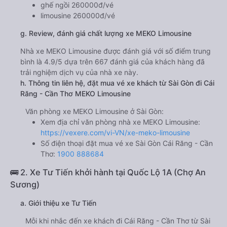
ghế ngồi 260000đ/vé
limousine 260000đ/vé
g. Review, đánh giá chất lượng xe MEKO Limousine
Nhà xe MEKO Limousine được đánh giá với số điểm trung
bình là 4.9/5 dựa trên 667 đánh giá của khách hàng đã
trải nghiệm dịch vụ của nhà xe này.
h. Thông tin liên hệ, đặt mua vé xe khách từ Sài Gòn đi Cái
Răng - Cần Thơ MEKO Limousine
Văn phòng xe MEKO Limousine ở Sài Gòn:
Xem địa chỉ văn phòng nhà xe MEKO Limousine:
https://vexere.com/vi-VN/xe-meko-limousine
Số điện thoại đặt mua vé xe Sài Gòn Cái Răng - Cần
Thơ:
1900 888684
🚌 2. Xe Tư Tiến khởi hành tại Quốc Lộ 1A (Chợ An
Sương)
a. Giới thiệu xe Tư Tiến
Mỗi khi nhắc đến xe khách đi Cái Răng - Cần Thơ từ Sài