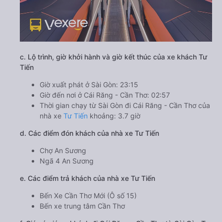
c. Lộ trình, giờ khởi hành và giờ kết thúc của xe khách Tư
Tiến
Giờ xuất phát ở Sài Gòn: 23:15
Giờ đến nơi ở Cái Răng - Cần Thơ: 02:57
Thời gian chạy từ Sài Gòn đi Cái Răng - Cần Thơ của
nhà xe
Tư Tiến
khoảng: 3.7 giờ
d. Các điểm đón khách của nhà xe Tư Tiến
Chợ An Sương
Ngã 4 An Sương
e. Các điểm trả khách của nhà xe Tư Tiến
Bến Xe Cần Thơ Mới (Ô số 15)
Bến xe trung tâm Cần Thơ