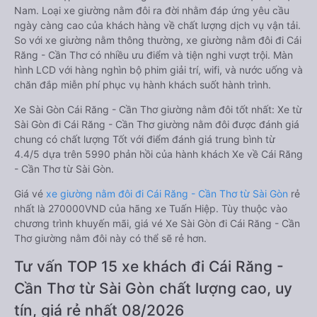
Nam. Loại xe giường nằm đôi ra đời nhằm đáp ứng yêu cầu
ngày càng cao của khách hàng về chất lượng dịch vụ vận tải.
So với xe giường nằm thông thường, xe giường nằm đôi đi Cái
Răng - Cần Thơ có nhiều ưu điểm và tiện nghi vượt trội. Màn
hình LCD với hàng nghìn bộ phim giải trí, wifi, và nước uống và
chăn đắp miễn phí phục vụ hành khách suốt hành trình.
Xe Sài Gòn Cái Răng - Cần Thơ giường nằm đôi tốt nhất: Xe từ
Sài Gòn đi Cái Răng - Cần Thơ giường nằm đôi được đánh giá
chung có chất lượng Tốt với điểm đánh giá trung bình từ
4.4/5 dựa trên 5990 phản hồi của hành khách Xe về Cái Răng
- Cần Thơ từ Sài Gòn.
Giá vé
xe giường nằm đôi đi Cái Răng - Cần Thơ từ Sài Gòn
rẻ
nhất là 270000VND của hãng xe Tuấn Hiệp. Tùy thuộc vào
chương trình khuyến mãi, giá vé Xe Sài Gòn đi Cái Răng - Cần
Thơ giường nằm đôi này có thể sẽ rẻ hơn.
Tư vấn TOP 15 xe khách đi Cái Răng -
Cần Thơ từ Sài Gòn chất lượng cao, uy
tín, giá rẻ nhất 08/2026