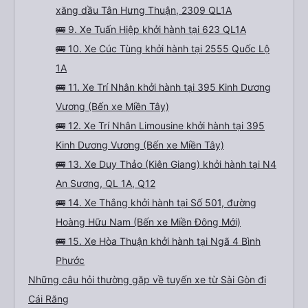
xăng dầu Tân Hưng Thuận, 2309 QL1A
🚌 9. Xe Tuấn Hiệp khởi hành tại 623 QL1A
🚌 10. Xe Cúc Tùng khởi hành tại 2555 Quốc Lộ
1A
🚌 11. Xe Trí Nhân khởi hành tại 395 Kinh Dương
Vương (Bến xe Miền Tây)
🚌 12. Xe Trí Nhân Limousine khởi hành tại 395
Kinh Dương Vương (Bến xe Miền Tây)
🚌 13. Xe Duy Thảo (Kiên Giang) khởi hành tại N4
An Sương, QL 1A, Q12
🚌 14. Xe Thắng khởi hành tại Số 501, đường
Hoàng Hữu Nam (Bến xe Miền Đông Mới)
🚌 15. Xe Hòa Thuận khởi hành tại Ngã 4 Bình
Phước
Những câu hỏi thường gặp về tuyến xe từ Sài Gòn đi
Cái Răng