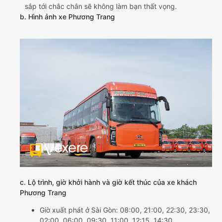
sắp tới chắc chắn sẽ không làm bạn thất vọng.
b. Hình ảnh xe Phương Trang
c. Lộ trình, giờ khởi hành và giờ kết thúc của xe khách
Phương Trang
Giờ xuất phát ở Sài Gòn: 08:00, 21:00, 22:30, 23:30,
02:00, 06:00, 09:30, 11:00, 12:15, 14:30