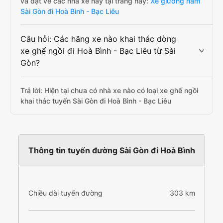
và đặt vé các nhà xe này tại trang này:
Xe giường nằm
Sài Gòn đi Hoà Bình - Bạc Liêu
Câu hỏi: Các hãng xe nào khai thác dòng
xe ghế ngồi đi Hoà Bình - Bạc Liêu từ Sài
Gòn?
Trả lời: Hiện tại chưa có nhà xe nào có loại xe ghế ngồi
khai thác tuyến Sài Gòn đi Hoà Bình - Bạc Liêu
Thông tin tuyến đường Sài Gòn đi Hoà Bình
Chiều dài tuyến đường
303 km