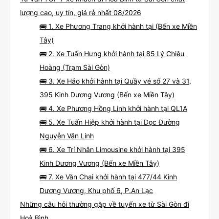
lượng cao, uy tín, giá rẻ nhất 08/2026
🚌 1. Xe Phương Trang khởi hành tại (Bến xe Miền
Tây)
🚌 2. Xe Tuấn Hưng khởi hành tại 85 Lý Chiêu
Hoàng (Trạm Sài Gòn)
🚌 3. Xe Hảo khởi hành tại Quầy vé số 27 và 31,
395 Kinh Dương Vương (Bến xe Miền Tây)
🚌 4. Xe Phương Hồng Linh khởi hành tại QL1A
🚌 5. Xe Tuấn Hiệp khởi hành tại Dọc Đường
Nguyễn Văn Linh
🚌 6. Xe Trí Nhân Limousine khởi hành tại 395
Kinh Dương Vương (Bến xe Miền Tây)
🚌 7. Xe Văn Chai khởi hành tại 477/44 Kinh
Dương Vương, Khu phố 6, P.An Lạc
Những câu hỏi thường gặp về tuyến xe từ Sài Gòn đi
Hoà Bình