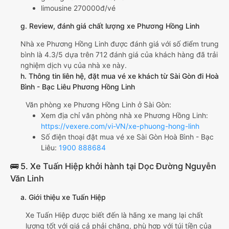
limousine 270000đ/vé
g. Review, đánh giá chất lượng xe Phương Hồng Linh
Nhà xe Phương Hồng Linh được đánh giá với số điểm trung
bình là 4.3/5 dựa trên 712 đánh giá của khách hàng đã trải
nghiệm dịch vụ của nhà xe này.
h. Thông tin liên hệ, đặt mua vé xe khách từ Sài Gòn đi Hoà
Bình - Bạc Liêu Phương Hồng Linh
Văn phòng xe Phương Hồng Linh ở Sài Gòn:
Xem địa chỉ văn phòng nhà xe Phương Hồng Linh:
https://vexere.com/vi-VN/xe-phuong-hong-linh
Số điện thoại đặt mua vé xe Sài Gòn Hoà Bình - Bạc
Liêu:
1900 888684
🚌 5. Xe Tuấn Hiệp khởi hành tại Dọc Đường Nguyễn
Văn Linh
a. Giới thiệu xe Tuấn Hiệp
Xe Tuấn Hiệp được biết đến là hãng xe mang lại chất
lượng tốt với giá cả phải chăng, phù hợp với túi tiền của