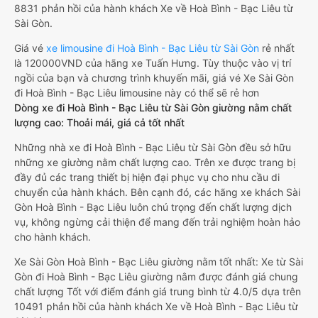
8831 phản hồi của hành khách Xe về Hoà Bình - Bạc Liêu từ
Sài Gòn.
Giá vé
xe limousine đi Hoà Bình - Bạc Liêu từ Sài Gòn
rẻ nhất
là 120000VND của hãng xe Tuấn Hưng. Tùy thuộc vào vị trí
ngồi của bạn và chương trình khuyến mãi, giá vé Xe Sài Gòn
đi Hoà Bình - Bạc Liêu limousine này có thể sẽ rẻ hơn
Dòng xe đi Hoà Bình - Bạc Liêu từ Sài Gòn giường nằm chất
lượng cao: Thoải mái, giá cả tốt nhất
Những nhà xe đi Hoà Bình - Bạc Liêu từ Sài Gòn đều sở hữu
những xe giường nằm chất lượng cao. Trên xe được trang bị
đầy đủ các trang thiết bị hiện đại phục vụ cho nhu cầu di
chuyển của hành khách. Bên cạnh đó, các hãng xe khách Sài
Gòn Hoà Bình - Bạc Liêu luôn chú trọng đến chất lượng dịch
vụ, không ngừng cải thiện để mang đến trải nghiệm hoàn hảo
cho hành khách.
Xe Sài Gòn Hoà Bình - Bạc Liêu giường nằm tốt nhất: Xe từ Sài
Gòn đi Hoà Bình - Bạc Liêu giường nằm được đánh giá chung
chất lượng Tốt với điểm đánh giá trung bình từ 4.0/5 dựa trên
10491 phản hồi của hành khách Xe về Hoà Bình - Bạc Liêu từ