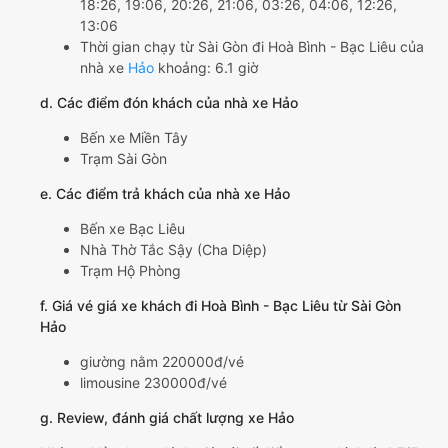
18:26, 19:06, 20:26, 21:06, 03:26, 04:06, 12:26,
13:06
Thời gian chạy từ Sài Gòn đi Hoà Bình - Bạc Liêu của
nhà xe
Hảo
khoảng: 6.1 giờ
d. Các điểm đón khách của nhà xe Hảo
Bến xe Miền Tây
Trạm Sài Gòn
e. Các điểm trả khách của nhà xe Hảo
Bến xe Bạc Liêu
Nhà Thờ Tắc Sậy (Cha Diệp)
Trạm Hộ Phòng
f. Giá vé giá xe khách đi Hoà Bình - Bạc Liêu từ Sài Gòn
Hảo
giường nằm 220000đ/vé
limousine 230000đ/vé
g. Review, đánh giá chất lượng xe Hảo