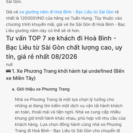
Sài Gòn.
Giá vé
xe giường nằm đi Hoà Bình - Bạc Liêu từ Sài Gòn
rẻ
nhất là 120000VND của hãng xe Tuấn Hưng. Tùy thuộc vào
chương trình khuyến mãi, giá vé Xe Sài Gòn đi Hoà Bình - Bạc
Liêu giường nằm này có thể sẽ rẻ hơn.
Tư vấn TOP 7 xe khách đi Hoà Bình -
Bạc Liêu từ Sài Gòn chất lượng cao, uy
tín, giá rẻ nhất 08/2026
null
🚌 1. Xe Phương Trang khởi hành tại undefined (Bến
xe Miền Tây)
a. Giới thiệu xe Phương Trang
Nhà xe Phương Trang là một lựa chọn lý tưởng cho
những ai đang tìm kiếm một dịch vụ vận tải hành khách
an toàn, thoải mái và tiện nghi. Nhà xe cung cấp nhiều
khung giờ khởi hành khác nhau, phù hợp với nhu cầu của
khách hàng. Lựa chọn đồng hành cùng nhà xe Phương
Trang đi Hoà Bình - Bạc Liêu từ Sài Gòn cho chuyến đi