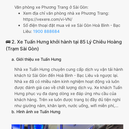
Văn phòng xe Phương Trang ở Sài Gòn:
Xem địa chỉ văn phòng nhà xe Phương Trang:
https://vexere.com/vi-VN/
Số điện thoại đặt mua vé xe Sài Gòn Hoà Bình - Bạc
Liêu:
1900 888684
🚌 2. Xe Tuấn Hưng khởi hành tại 85 Lý Chiêu Hoàng
(Trạm Sài Gòn)
a. Giới thiệu xe Tuấn Hưng
Nhà xe Tuấn Hưng chuyên cung cấp dịch vụ vận tải hành
khách từ Sài Gòn đến Hoà Bình - Bạc Liêu và ngược lại.
Nhà xe đã có nhiều năm kinh nghiệm hoạt động và luôn
được đánh giá cao về chất lượng dịch vụ. Xe khách Tuấn
Hưng phục vụ đa dạng dòng xe đáp ứng nhu cầu của
khách hàng. Trên xe luôn được trang bị đầy đủ tiện nghi
như giường nằm, khăn lạnh, nước uống, wifi miễn phí,...
b. Hình ảnh xe Tuấn Hưng