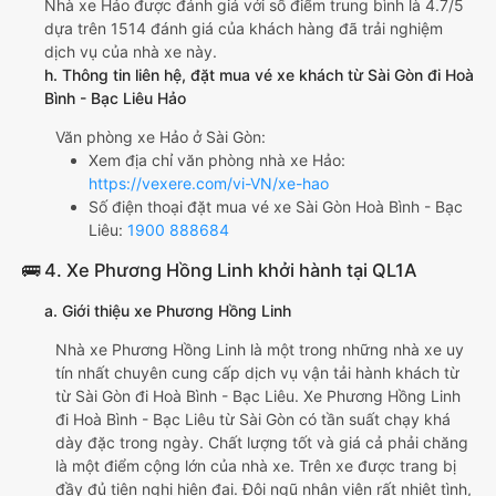
Nhà xe Hảo được đánh giá với số điểm trung bình là 4.7/5
dựa trên 1514 đánh giá của khách hàng đã trải nghiệm
dịch vụ của nhà xe này.
h. Thông tin liên hệ, đặt mua vé xe khách từ Sài Gòn đi Hoà
Bình - Bạc Liêu Hảo
Văn phòng xe Hảo ở Sài Gòn:
Xem địa chỉ văn phòng nhà xe Hảo:
https://vexere.com/vi-VN/xe-hao
Số điện thoại đặt mua vé xe Sài Gòn Hoà Bình - Bạc
Liêu:
1900 888684
🚌 4. Xe Phương Hồng Linh khởi hành tại QL1A
a. Giới thiệu xe Phương Hồng Linh
Nhà xe Phương Hồng Linh là một trong những nhà xe uy
tín nhất chuyên cung cấp dịch vụ vận tải hành khách từ
từ Sài Gòn đi Hoà Bình - Bạc Liêu. Xe Phương Hồng Linh
đi Hoà Bình - Bạc Liêu từ Sài Gòn có tần suất chạy khá
dày đặc trong ngày. Chất lượng tốt và giá cả phải chăng
là một điểm cộng lớn của nhà xe. Trên xe được trang bị
đầy đủ tiện nghi hiện đại. Đội ngũ nhân viên rất nhiệt tình,