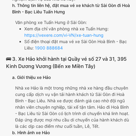
h. Thông tin liên hệ, đặt mua vé xe khách từ Sài Gòn đi Hoà
Bình - Bạc Liêu Tuấn Hưng
Văn phòng xe Tuấn Hưng ở Sài Gòn:
Xem địa chỉ văn phòng nhà xe Tuấn Hưng:
https://vexere.com/vi-VN/xe-tuan-hung
Số điện thoại đặt mua vé xe Sài Gòn Hoà Bình - Bạc
Liêu:
1900 888684
🚌 3. Xe Hảo khởi hành tại Quầy vé số 27 và 31, 395
Kinh Dương Vương (Bến xe Miền Tây)
a. Giới thiệu xe Hảo
Nhà xe Hảo là một trong những nhà xe hàng đầu chuyên
cung cấp dịch vụ vận tải hành khách từ Sài Gòn đi Hoà
Bình - Bạc Liêu. Nhà xe được đánh giá cao nhờ đội ngũ
nhân viên chuyên nghiệp, tài xế tận tâm. Hảo đi Hoà Bình
- Bạc Liêu từ Sài Gòn có lịch trình di chuyển khá linh hoạt.
Đáp ứng được mọi nhu cầu di chuyển của hành khách dù
là các dịp cao điểm như cuối tuần, Lễ, Tết.
b. Hình ảnh xe Hảo