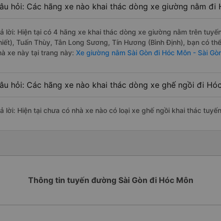
âu hỏi: Các hãng xe nào khai thác dòng xe giường nằm đi 
rả lời: Hiện tại có 4 hãng xe khai thác dòng xe giường nằm trên tu
hiết), Tuấn Thùy, Tân Long Sương, Tín Hương (Bình Định), bạn có th
hà xe này tại trang này:
Xe giường nằm Sài Gòn đi Hóc Môn - Sài Gò
âu hỏi: Các hãng xe nào khai thác dòng xe ghế ngồi đi Hó
rả lời: Hiện tại chưa có nhà xe nào có loại xe ghế ngồi khai thác tuy
Thông tin tuyến đường Sài Gòn đi Hóc Môn