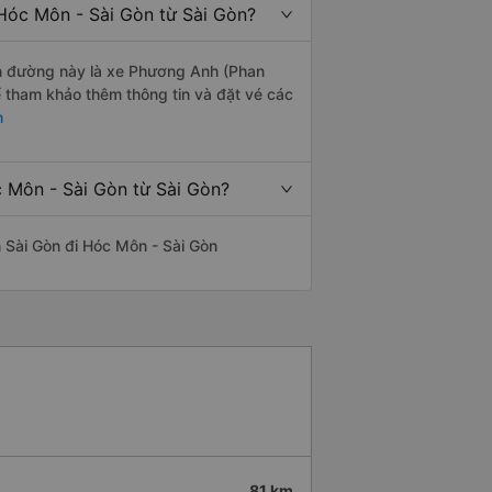
Hóc Môn - Sài Gòn từ Sài Gòn?
yến đường này là xe Phương Anh (Phan
ể tham khảo thêm thông tin và đặt vé các
n
c Môn - Sài Gòn từ Sài Gòn?
ến Sài Gòn đi Hóc Môn - Sài Gòn
81 km