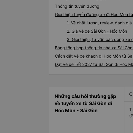
Thông tin tuyến đường
Giới thiệu tuyến đường xe đi Hóc Môn t
1. Về chất lượng, review, đánh gi
2. Giá vé xe Sài Gòn - Hóc Môn
3. Giới thiệu, tư vấn các dòng x
Bảng tổng hợp thông tin nhà xe Sài Gò
Cách đặt vé xe khách đi Hóc Môn từ Sài
Đặt vé xe Tết 2027 từ Sài Gòn đi Hóc M
C
Những câu hỏi thường gặp
về tuyến xe từ Sài Gòn đi
T
Hóc Môn - Sài Gòn
(