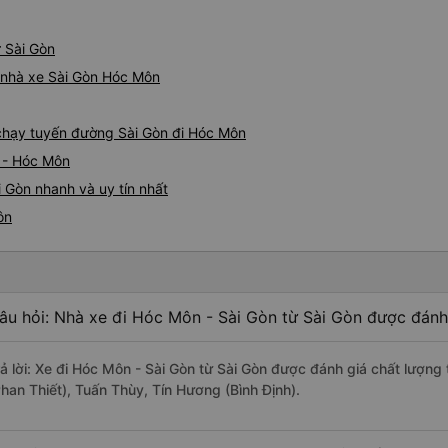
ừ Sài Gòn
á nhà xe Sài Gòn Hóc Môn
e chạy tuyến đường Sài Gòn đi Hóc Môn
n - Hóc Môn
 Gòn nhanh và uy tín nhất
ôn
âu hỏi: Nhà xe đi Hóc Môn - Sài Gòn từ Sài Gòn được đánh 
rả lời: Xe đi Hóc Môn - Sài Gòn từ Sài Gòn được đánh giá chất lượng
Phan Thiết), Tuấn Thùy, Tín Hương (Bình Định).