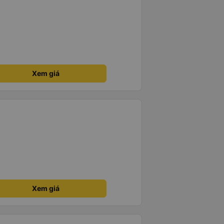
Xem giá
Xem giá