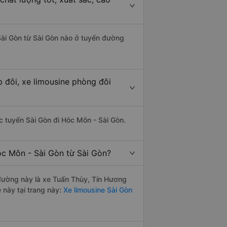
 Sài Gòn từ Sài Gòn nào ở tuyến đường
 đôi, xe limousine phòng đôi
ác tuyến Sài Gòn đi Hóc Môn - Sài Gòn.
óc Môn - Sài Gòn từ Sài Gòn?
n đường này là xe Tuấn Thùy, Tín Hương
 này tại trang này:
Xe limousine Sài Gòn