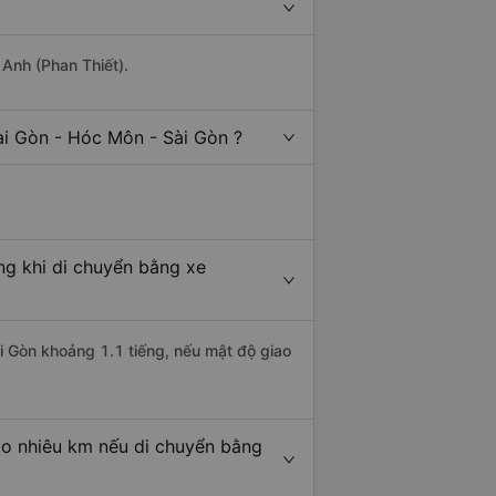
 Anh (Phan Thiết).
ài Gòn - Hóc Môn - Sài Gòn ?
ng khi di chuyển bằng xe
ài Gòn khoảng 1.1 tiếng, nếu mật độ giao
ao nhiêu km nếu di chuyển bằng