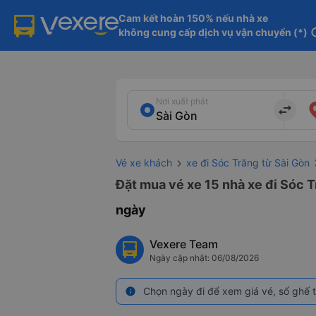
Cam kết hoàn 150% nếu nhà xe

không cung cấp dịch vụ vận chuyển (*)
in
Nơi xuất phát
import_export
Vé xe khách
xe đi Sóc Trăng từ Sài Gòn
Đặt mua vé xe 15 nhà xe đi Sóc T
ngày
Vexere Team
Ngày cập nhật: 06/08/2026
Chọn ngày đi để xem giá vé, số ghế t
info