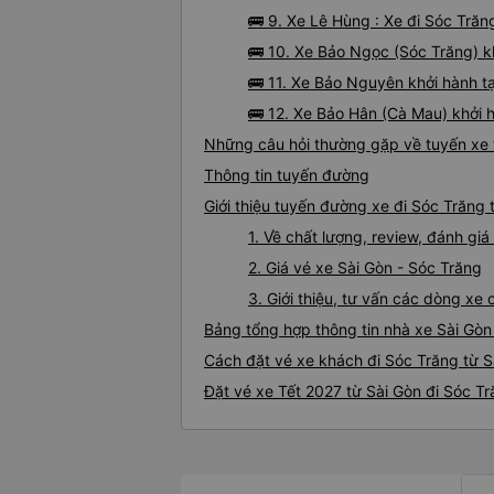
🚌 9. Xe Lê Hùng : Xe đi Sóc Trăn
🚌 10. Xe Bảo Ngọc (Sóc Trăng) 
🚌 11. Xe Bảo Nguyên khởi hành t
🚌 12. Xe Bảo Hân (Cà Mau) khởi 
Những câu hỏi thường gặp về tuyến xe 
Thông tin tuyến đường
Giới thiệu tuyến đường xe đi Sóc Trăng 
1. Về chất lượng, review, đánh gi
2. Giá vé xe Sài Gòn - Sóc Trăng
3. Giới thiệu, tư vấn các dòng xe
Bảng tổng hợp thông tin nhà xe Sài Gòn
Cách đặt vé xe khách đi Sóc Trăng từ S
Đặt vé xe Tết 2027 từ Sài Gòn đi Sóc T