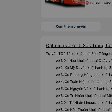
TP Sóc Trăng
Xem thêm chuyến
Đặt mua vé xe đi Sóc Trăng từ 
Tư vấn TOP 12 xe khách đi Sóc Trăng từ 
🚌 1. Xe Hảo khởi hành tại Quầy 
🚌 2. Xe Mỹ Duyên khởi hành tại 
🚌 3. Xe Phương Hồng Linh khởi h
🚌 4. Xe Tuấn Hiệp khởi hành tạ
🚌 5. Xe Nguyên Vũ khởi hành tạ
🚌 6. Xe Trí Nhân khởi hành tại 
🚌 7. Xe Trí Nhân Limousine khởi
🚌 8. Xe Hòa Thuận khởi hành tại