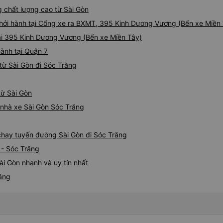
g chất lượng cao từ Sài Gòn
khởi hành tại Cổng xe ra BXMT, 395 Kinh Dương Vương (Bến xe Miền
ại 395 Kinh Dương Vương (Bến xe Miền Tây)
hành tại Quận 7
từ Sài Gòn đi Sóc Trăng
từ Sài Gòn
á nhà xe Sài Gòn Sóc Trăng
 chạy tuyến đường Sài Gòn đi Sóc Trăng
 - Sóc Trăng
ài Gòn nhanh và uy tín nhất
răng