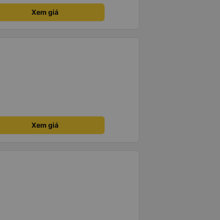
Xem giá
Xem giá