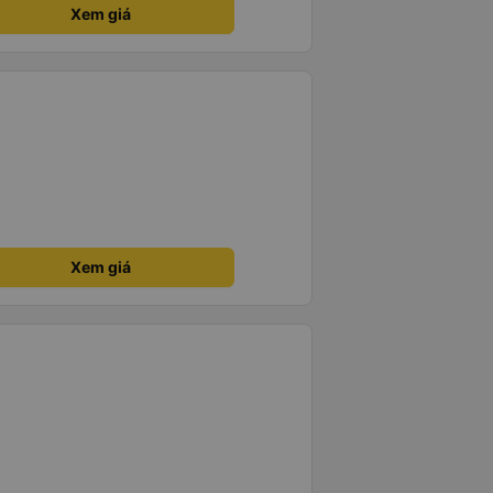
Xem giá
Xem giá