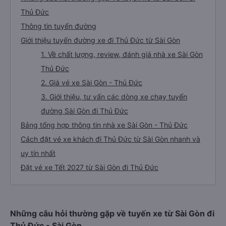
Thủ Đức
Thông tin tuyến đường
Giới thiệu tuyến đường xe đi Thủ Đức từ Sài Gòn
1. Về chất lượng, review, đánh giá nhà xe Sài Gòn
Thủ Đức
2. Giá vé xe Sài Gòn - Thủ Đức
3. Giới thiệu, tư vấn các dòng xe chạy tuyến
đường Sài Gòn đi Thủ Đức
Bảng tổng hợp thông tin nhà xe Sài Gòn - Thủ Đức
Cách đặt vé xe khách đi Thủ Đức từ Sài Gòn nhanh và
uy tín nhất
Đặt vé xe Tết 2027 từ Sài Gòn đi Thủ Đức
Những câu hỏi thường gặp về tuyến xe từ Sài Gòn đi
Thủ Đức - Sài Gòn