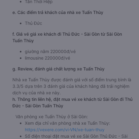
Tân Thới Hiệp
e. Các điểm trả khách của nhà xe Tuấn Thùy
Thủ Đức
f. Giá vé giá xe khách đi Thủ Đức - Sài Gòn từ Sài Gòn
Tuấn Thùy
giường nằm 220000đ/vé
limousine 220000đ/vé
g. Review, đánh giá chất lượng xe Tuấn Thùy
Nhà xe Tuấn Thùy được đánh giá với số điểm trung bình là
3.3/5 dựa trên 3 đánh giá của khách hàng đã trải nghiệm
dịch vụ của nhà xe này.
h. Thông tin liên hệ, đặt mua vé xe khách từ Sài Gòn đi Thủ
Đức - Sài Gòn Tuấn Thùy
Văn phòng xe Tuấn Thùy ở Sài Gòn:
Xem địa chỉ văn phòng nhà xe Tuấn Thùy:
https://vexere.com/vi-VN/xe-tuan-thuy
Số điện thoại đặt mua vé xe Sài Gòn Thủ Đức - Sài