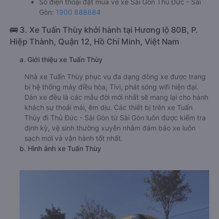
Số điện thoại đặt mua vé xe Sài Gòn Thủ Đức - Sài
Gòn:
1900 888684
🚌 3. Xe Tuấn Thùy khởi hành tại Hương lộ 80B, P.
Hiệp Thành, Quận 12, Hồ Chí Minh, Việt Nam
a. Giới thiệu xe Tuấn Thùy
Nhà xe Tuấn Thùy phục vụ đa dạng dòng xe được trang
bị hệ thống máy điều hòa, Tivi, phát sóng wifi hiện đại.
Dàn xe đều là các mẫu đời mới nhất sẽ mang lại cho hành
khách sự thoải mái, êm dịu. Các thiết bị trên xe Tuấn
Thùy đi Thủ Đức - Sài Gòn từ Sài Gòn luôn được kiểm tra
định kỳ, vệ sinh thường xuyên nhằm đảm bảo xe luôn
sạch mới và vận hành tốt nhất.
b. Hình ảnh xe Tuấn Thùy