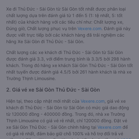
Xe đi Thủ Đức - Sài Gòn từ Sài Gòn tốt nhất được phân loại
chất lượng dựa trên đánh giá từ 1 đến 5 (1: tệ nhất, 5: tốt
nhất) của khách hàng với các tiêu chí như: Chất lượng xe,
Đúng giờ, Chất lượng phục vụ trên
Vexere.com
. Đánh giá này
được viết trực tiếp bởi các khách hàng đã trải nghiệm các
hãng Xe Sài Gòn đi Thủ Đức - Sài Gòn.
Chất lượng các xe khách đi Thủ Đức - Sài Gòn từ Sài Gòn
được đánh giá 3.3, với điểm trung bình là 3.3/5 bởi 298 hành
khách. Trong đó hãng xe khách Sài Gòn Thủ Đức - Sài Gòn tốt
nhất tuyến được đánh giá 4.5/5 bởi 261 hành khách là nhà xe
Trường Thịnh Limousine.
2. Giá vé xe Sài Gòn Thủ Đức - Sài Gòn
Hiện tại, theo cập nhật mới nhất của
Vexere.com
, giá vé xe
khách đi Thủ Đức - Sài Gòn từ Sài Gòn có mức giá dao động
từ 120000 đồng - 400000 đồng. Trong đó, nhà xe Trường
Thịnh Limousine có giá vé rẻ nhất, chỉ 120000 đồng. Đặt vé
xe Sài Gòn Thủ Đức - Sài Gòn chính hãng tại
Vexere.com
để
có giá rẻ nhất, đảm bảo giữ chỗ 100% và hỗ trợ đổi trả vé