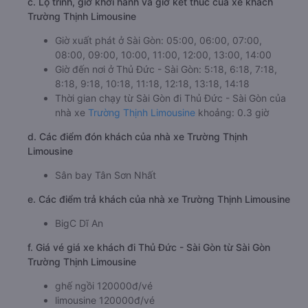
c. Lộ trình, giờ khởi hành và giờ kết thúc của xe khách
Trường Thịnh Limousine
Giờ xuất phát ở Sài Gòn: 05:00, 06:00, 07:00,
08:00, 09:00, 10:00, 11:00, 12:00, 13:00, 14:00
Giờ đến nơi ở Thủ Đức - Sài Gòn: 5:18, 6:18, 7:18,
8:18, 9:18, 10:18, 11:18, 12:18, 13:18, 14:18
Thời gian chạy từ Sài Gòn đi Thủ Đức - Sài Gòn của
nhà xe
Trường Thịnh Limousine
khoảng: 0.3 giờ
d. Các điểm đón khách của nhà xe Trường Thịnh
Limousine
Sân bay Tân Sơn Nhất
e. Các điểm trả khách của nhà xe Trường Thịnh Limousine
BigC Dĩ An
f. Giá vé giá xe khách đi Thủ Đức - Sài Gòn từ Sài Gòn
Trường Thịnh Limousine
ghế ngồi 120000đ/vé
limousine 120000đ/vé