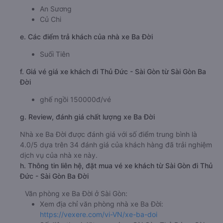
An Sương
Củ Chi
e. Các điểm trả khách của nhà xe Ba Đời
Suối Tiên
f. Giá vé giá xe khách đi Thủ Đức - Sài Gòn từ Sài Gòn Ba
Đời
ghế ngồi 150000đ/vé
g. Review, đánh giá chất lượng xe Ba Đời
Nhà xe Ba Đời được đánh giá với số điểm trung bình là
4.0/5 dựa trên 34 đánh giá của khách hàng đã trải nghiệm
dịch vụ của nhà xe này.
h. Thông tin liên hệ, đặt mua vé xe khách từ Sài Gòn đi Thủ
Đức - Sài Gòn Ba Đời
Văn phòng xe Ba Đời ở Sài Gòn:
Xem địa chỉ văn phòng nhà xe Ba Đời:
https://vexere.com/vi-VN/xe-ba-doi