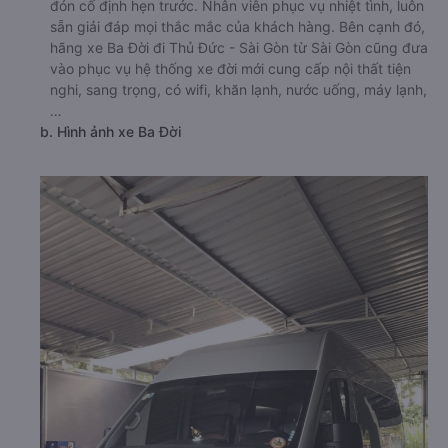
đón cố định hẹn trước. Nhân viên phục vụ nhiệt tình, luôn
sẵn giải đáp mọi thắc mắc của khách hàng. Bên cạnh đó,
hãng xe Ba Đời đi Thủ Đức - Sài Gòn từ Sài Gòn cũng đưa
vào phục vụ hệ thống xe đời mới cung cấp nội thất tiện
nghi, sang trọng, có wifi, khăn lạnh, nước uống, máy lạnh,
…
b. Hình ảnh xe Ba Đời