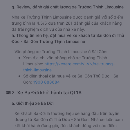
g. Review, đánh giá chất lượng xe Trường Thịnh Limousine
Nhà xe Trường Thịnh Limousine được đánh giá với số điểm
trung bình là 4.5/5 dựa trên 261 đánh giá của khách hàng
đã trải nghiệm dịch vụ của nhà xe này.
h. Thông tin liên hệ, đặt mua vé xe khách từ Sài Gòn đi Thủ
Đức - Sài Gòn Trường Thịnh Limousine
Văn phòng xe Trường Thịnh Limousine ở Sài Gòn:
Xem địa chỉ văn phòng nhà xe Trường Thịnh
Limousine:
https://vexere.com/vi-VN/xe-truong-
thinh-limousine
Số điện thoại đặt mua vé xe Sài Gòn Thủ Đức - Sài
Gòn:
1900 888684
🚌 2. Xe Ba Đời khởi hành tại QL1A
a. Giới thiệu xe Ba Đời
Xe khách Ba Đời là thương hiệu xe hàng đầu trên tuyến
đường từ Sài Gòn đi Thủ Đức - Sài Gòn. Nhà xe luôn cam
kết khởi hành đúng giờ, đón khách đúng với các điểm