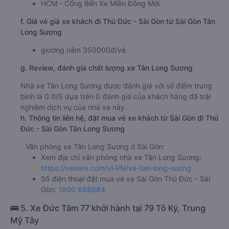
HCM - Cổng Bến Xe Miền Đông Mới
f. Giá vé giá xe khách đi Thủ Đức - Sài Gòn từ Sài Gòn Tân
Long Sương
giường nằm 350000đ/vé
g. Review, đánh giá chất lượng xe Tân Long Sương
Nhà xe Tân Long Sương được đánh giá với số điểm trung
bình là 0.0/5 dựa trên 0 đánh giá của khách hàng đã trải
nghiệm dịch vụ của nhà xe này.
h. Thông tin liên hệ, đặt mua vé xe khách từ Sài Gòn đi Thủ
Đức - Sài Gòn Tân Long Sương
Văn phòng xe Tân Long Sương ở Sài Gòn:
Xem địa chỉ văn phòng nhà xe Tân Long Sương:
https://vexere.com/vi-VN/xe-tan-long-suong
Số điện thoại đặt mua vé xe Sài Gòn Thủ Đức - Sài
Gòn:
1900 888684
🚌 5. Xe Đức Tâm 77 khởi hành tại 79 Tô Ký, Trung
Mỹ Tây