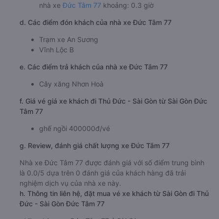
c. Lộ trình, giờ khởi hành và giờ kết thúc của xe khách Đức
Tâm 77
Giờ xuất phát ở Sài Gòn: 16:00, 18:15
Giờ đến nơi ở Thủ Đức - Sài Gòn: 16:18, 18:33
Thời gian chạy từ Sài Gòn đi Thủ Đức - Sài Gòn của
nhà xe
Đức Tâm 77
khoảng: 0.3 giờ
d. Các điểm đón khách của nhà xe Đức Tâm 77
Trạm xe An Sương
Vĩnh Lộc B
e. Các điểm trả khách của nhà xe Đức Tâm 77