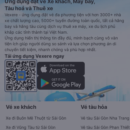
Ứng dụng đặt vé Xe khách, Máy bay,
Tàu hoả và Thuê xe
Vexere - ứng dụng đặt vé đa phương tiện với hơn 3000+ nhà
xe chất lượng cao, 5000+ tuyến đường toàn quốc, tất cả hãng
bay và hãng tàu cùng dịch vụ thuê xe máy, xe du lịch phủ
khắp các tỉnh thành tại Việt Nam.
Ứng dụng hiển thị thông tin đầy đủ, minh bạch cùng vô vàn
tiện ích giúp người dùng so sánh và lựa chọn phương án di
chuyển tiết kiệm, nhanh chóng và phù hợp nhất.
Tải ứng dụng Vexere ngay
Vé xe khách
Vé tàu hỏa
Xe đi Buôn Mê Thuột từ Sài Gòn
Vé tàu Sài Gòn Nha Trang
Xe đi Vũng Tàu từ Sài Gòn
Vé tàu Sài Gòn Phan Thiết