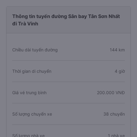
Thông tin tuyến đường Sân bay Tân Sơn Nhất
đi Trà Vinh
Chiều dài tuyến đường
144 km
Thời gian di chuyển
4 giờ
Giá vé trung bình
200.000 VNĐ
Số lượng chuyến xe
38 chuyến
Số lượng nhà xe
1 nhà xe