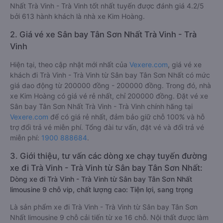
Nhất Trà Vinh - Trà Vinh tốt nhất tuyến được đánh giá 4.2/5
bởi 613 hành khách là nhà xe Kim Hoàng.
2. Giá vé xe Sân bay Tân Sơn Nhất Trà Vinh - Trà
Vinh
Hiện tại, theo cập nhật mới nhất của
Vexere.com
, giá vé xe
khách đi Trà Vinh - Trà Vinh từ Sân bay Tân Sơn Nhất có mức
giá dao động từ 200000 đồng - 200000 đồng. Trong đó, nhà
xe Kim Hoàng có giá vé rẻ nhất, chỉ 200000 đồng. Đặt vé xe
Sân bay Tân Sơn Nhất Trà Vinh - Trà Vinh chính hãng tại
Vexere.com
để có giá rẻ nhất, đảm bảo giữ chỗ 100% và hỗ
trợ đổi trả vé miễn phí. Tổng đài tư vấn, đặt vé và đổi trả vé
miễn phí:
1900 888684
.
3. Giới thiệu, tư vấn các dòng xe chạy tuyến đường
xe đi Trà Vinh - Trà Vinh từ Sân bay Tân Sơn Nhất:
Dòng xe đi Trà Vinh - Trà Vinh từ Sân bay Tân Sơn Nhất
limousine 9 chỗ vip, chất lượng cao: Tiện lợi, sang trọng
Là sản phẩm xe đi Trà Vinh - Trà Vinh từ Sân bay Tân Sơn
Nhất limousine 9 chỗ cải tiến từ xe 16 chỗ. Nội thất được làm