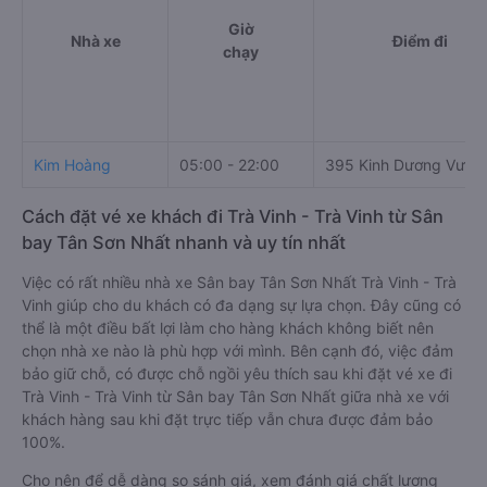
Giờ
Nhà xe
Điểm đi
chạy
Kim Hoàng
05:00 - 22:00
395 Kinh Dương Vươn
Cách đặt vé xe khách đi Trà Vinh - Trà Vinh từ Sân
bay Tân Sơn Nhất nhanh và uy tín nhất
Việc có rất nhiều nhà xe Sân bay Tân Sơn Nhất Trà Vinh - Trà
Vinh giúp cho du khách có đa dạng sự lựa chọn. Đây cũng có
thể là một điều bất lợi làm cho hàng khách không biết nên
chọn nhà xe nào là phù hợp với mình. Bên cạnh đó, việc đảm
bảo giữ chỗ, có được chỗ ngồi yêu thích sau khi đặt vé xe đi
Trà Vinh - Trà Vinh từ Sân bay Tân Sơn Nhất giữa nhà xe với
khách hàng sau khi đặt trực tiếp vẫn chưa được đảm bảo
100%.
Cho nên để dễ dàng so sánh giá, xem đánh giá chất lượng