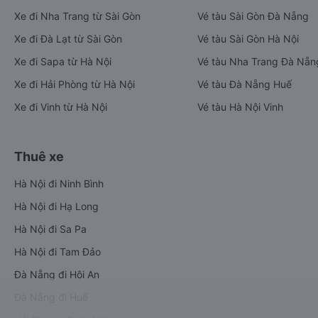
Xe đi Nha Trang từ Sài Gòn
Vé tàu Sài Gòn Đà Nẵng
Xe đi Đà Lạt từ Sài Gòn
Vé tàu Sài Gòn Hà Nội
Xe đi Sapa từ Hà Nội
Vé tàu Nha Trang Đà Nẵn
Xe đi Hải Phòng từ Hà Nội
Vé tàu Đà Nẵng Huế
Xe đi Vinh từ Hà Nội
Vé tàu Hà Nội Vinh
Thuê xe
Hà Nội đi Ninh Bình
Hà Nội đi Hạ Long
Hà Nội đi Sa Pa
Hà Nội đi Tam Đảo
Đà Nẵng đi Hội An
Đà Nẵng đi Huế