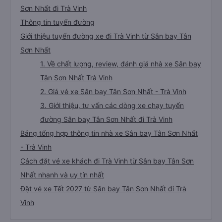
Sơn Nhất đi Trà Vinh
Thông tin tuyến đường
Giới thiệu tuyến đường xe đi Trà Vinh từ Sân bay Tân
Sơn Nhất
1. Về chất lượng, review, đánh giá nhà xe Sân bay
Tân Sơn Nhất Trà Vinh
2. Giá vé xe Sân bay Tân Sơn Nhất - Trà Vinh
3. Giới thiệu, tư vấn các dòng xe chạy tuyến
đường Sân bay Tân Sơn Nhất đi Trà Vinh
Bảng tổng hợp thông tin nhà xe Sân bay Tân Sơn Nhất
- Trà Vinh
Cách đặt vé xe khách đi Trà Vinh từ Sân bay Tân Sơn
Nhất nhanh và uy tín nhất
Đặt vé xe Tết 2027 từ Sân bay Tân Sơn Nhất đi Trà
Vinh