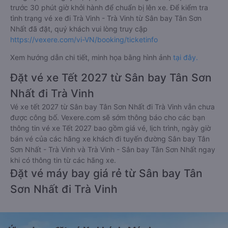
trước 30 phút giờ khởi hành để chuẩn bị lên xe. Để kiểm tra
tình trạng vé xe đi Trà Vinh - Trà Vinh từ Sân bay Tân Sơn
Nhất đã đặt, quý khách vui lòng truy cập
https://vexere.com/vi-VN/booking/ticketinfo
Xem hướng dẫn chi tiết, minh họa bằng hình ảnh
tại đây.
Đặt vé xe Tết 2027 từ Sân bay Tân Sơn
Nhất đi Trà Vinh
Vé xe tết 2027 từ Sân bay Tân Sơn Nhất đi Trà Vinh vẫn chưa
được công bố. Vexere.com sẽ sớm thông báo cho các bạn
thông tin vé xe Tết 2027 bao gồm giá vé, lịch trình, ngày giờ
bán vé của các hãng xe khách đi tuyến đường Sân bay Tân
Sơn Nhất - Trà Vinh và Trà Vinh - Sân bay Tân Sơn Nhất ngay
khi có thông tin từ các hãng xe.
Đặt vé máy bay giá rẻ từ Sân bay Tân
Sơn Nhất đi Trà Vinh