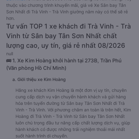
thuộc vào chương trình khuyến mãi, giá vé Xe Sân bay Tân
Sơn Nhất đi Trà Vinh - Trà Vinh giường nằm này có thể sẽ rẻ
hơn.
Tư vấn TOP 1 xe khách đi Trà Vinh - Trà
Vinh từ Sân bay Tân Sơn Nhất chất
lượng cao, uy tín, giá rẻ nhất 08/2026
null
🚌 1. Xe Kim Hoàng khởi hành tại 273B, Trần Phú
(Văn phòng Hồ Chí Minh)
a. Giới thiệu xe Kim Hoàng
Hãng xe khách Kim Hoàng là một đơn vị uy tín, chuyên
cung cấp dịch vụ vận chuyển hành khách và gửi hàng
hóa trên tuyến đường từ Sân bay Tân Sơn Nhất đi Trà
Vinh - Trà Vinh. Với phương châm an toàn là trên hết, Kim
Hoàng đi Trà Vinh - Trà Vinh từ Sân bay Tân Sơn Nhất
luôn chú trọng đầu tư nâng cấp chất lượng dịch vụ, giúp
hành khách có được những trải nghiệm thoải mái nhất
suốt hành trình di chuyển.