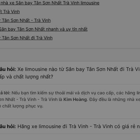
á nhà xe Sân bay Tân Sơn Nhất Trà Vinh limousine
t Trà Vinh
 Tân Sơn Nhất - Trà Vinh
 Sân bay Tân Sơn Nhất nhanh và uy tín nhất
 Tân Sơn Nhất đi Trà Vinh
âu hỏi:
Xe limousine nào từ Sân bay Tân Sơn Nhất đi Trà Vi
ấp và chất lượng nhất?
ả lời:
Nếu bạn tìm kiếm sự thoải mái và dịch vụ cao cấp, các hãng li
ơn Nhất - Trà Vinh - Trà Vinh là
Kim Hoàng
. Đây đều là những nhà x
ề chất lượng phục vụ.
âu hỏi:
Hãng xe limousine đi Trà Vinh - Trà Vinh có giá rẻ 