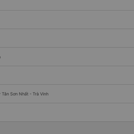
h
 Tân Sơn Nhất - Trà Vinh