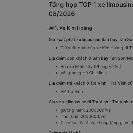
Tổng hợp TOP 1 xe limousine
08/2026
🚌 1. Xe Kim Hoàng
Giờ xuất phát xe limousine Sân bay Tân Sơ
Giờ xuất phát của xe Kim Hoàng đi Tr
Địa điểm đón khách ở Sân bay Tân Sơn Nhất
Bến xe Miền Tây (Phòng vé 25)
Văn phòng Hồ Chí Minh
Địa điểm trả khách ở Trà Vinh - Trà Vinh c
VP Trà Vinh
Giá vé xe limousine đi Trà Vinh - Trà Vinh
giường nằm: 200000đ/vé
limousine: 200000đ/vé
Giá vé xe ổn định, không tăng giảm đ
Thông tin liên hệ