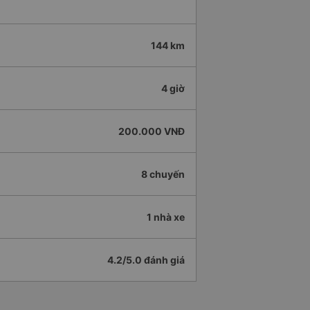
144 km
4 giờ
200.000 VNĐ
8 chuyến
1 nhà xe
4.2/5.0 đánh giá