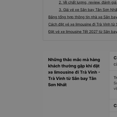
2. Về chất lượng, review, đánh gi
3. Giá vé xe Sân bay Tân Sơn Nhấ
Bảng tổng hợp thông tin nhà xe Sân bay
Cách đặt vé xe limousine đi Trà Vinh từ
Đặt vé xe limousine Tết 2027 từ Sân bay
C
Những thắc mắc mà hàng
c
khách thường gặp khi đặt
xe limousine đi Trà Vinh -
Tr
Trà Vinh từ Sân bay Tân
S
Sơn Nhất
v
C