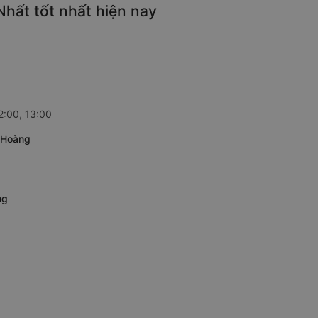
Nhất tốt nhất hiện nay
2:00, 13:00
m Hoàng
ng