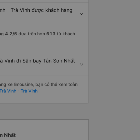
inh - Trà Vinh được khách hàng
ợng
4.2
/5
dựa trên hơn
613
từ khách
rà Vinh đi Sân bay Tân Sơn Nhất
òng xe limousine, bạn có thể xem toàn
rà Vinh - Trà Vinh
ơn Nhất