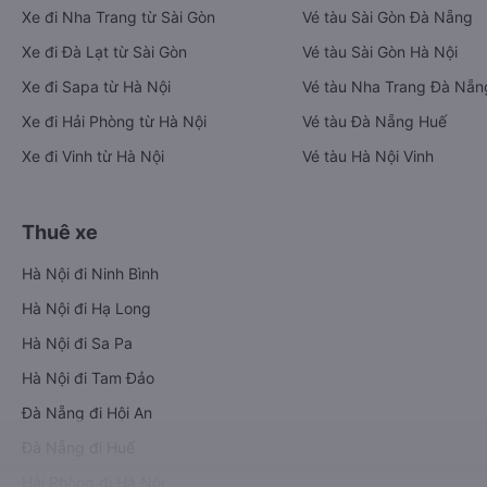
Xe đi Nha Trang từ Sài Gòn
Vé tàu Sài Gòn Đà Nẵng
Xe đi Đà Lạt từ Sài Gòn
Vé tàu Sài Gòn Hà Nội
Xe đi Sapa từ Hà Nội
Vé tàu Nha Trang Đà Nẵn
Xe đi Hải Phòng từ Hà Nội
Vé tàu Đà Nẵng Huế
Xe đi Vinh từ Hà Nội
Vé tàu Hà Nội Vinh
Thuê xe
Hà Nội đi Ninh Bình
Hà Nội đi Hạ Long
Hà Nội đi Sa Pa
Hà Nội đi Tam Đảo
Đà Nẵng đi Hội An
Đà Nẵng đi Huế
Hải Phòng đi Hà Nội