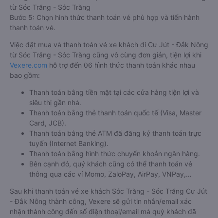
từ Sóc Trăng - Sóc Trăng
Bước 5: Chọn hình thức thanh toán vé phù hợp và tiến hành
thanh toán vé.
Việc đặt mua và thanh toán vé xe khách đi Cư Jút - Đắk Nông
từ Sóc Trăng - Sóc Trăng cũng vô cùng đơn giản, tiện lợi khi
Vexere.com
hỗ trợ đến 06 hình thức thanh toán khác nhau
bao gồm:
Thanh toán bằng tiền mặt tại các cửa hàng tiện lợi và
siêu thị gần nhà.
Thanh toán bằng thẻ thanh toán quốc tế (Visa, Master
Card, JCB).
Thanh toán bằng thẻ ATM đã đăng ký thanh toán trực
tuyến (Internet Banking).
Thanh toán bằng hình thức chuyển khoản ngân hàng.
Bên cạnh đó, quý khách cũng có thể thanh toán vé
thông qua các ví Momo, ZaloPay, AirPay, VNPay,…
Sau khi thanh toán vé xe khách Sóc Trăng - Sóc Trăng Cư Jút
- Đắk Nông thành công, Vexere sẽ gửi tin nhắn/email xác
nhận thành công đến số điện thoại/email mà quý khách đã