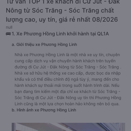
Tư vấn TOP 1 xe khách đi Cư Jút - Đắk
Nông từ Sóc Trăng - Sóc Trăng chất
lượng cao, uy tín, giá rẻ nhất 08/2026
null
🚌 1. Xe Phương Hồng Linh khởi hành tại QL1A
a. Giới thiệu xe Phương Hồng Linh
Nhà xe Phương Hồng Linh là một nhà xe uy tín, chuyên
cung cấp dịch vụ vận chuyển hành khách trên tuyến
đường đi Cư Jút - Đắk Nông từ Sóc Trăng - Sóc Trăng .
Nhà xe sở hữu hệ thống xe cao cấp, được bọc da nhập
khẩu và có thể điều chỉnh độ ngả tùy ý, mang đến cho
hành khách sự thoải mái trong suốt hành trình dài. Nếu
bạn đang tìm kiếm một địa chỉ xe khách từ Sóc Trăng -
Sóc Trăng đi Cư Jút - Đắk Nông uy tín thì Phương Hồng
Linh cũng là một lựa chọn hoàn hảo không nên bỏ qua.
b. Hình ảnh xe Phương Hồng Linh