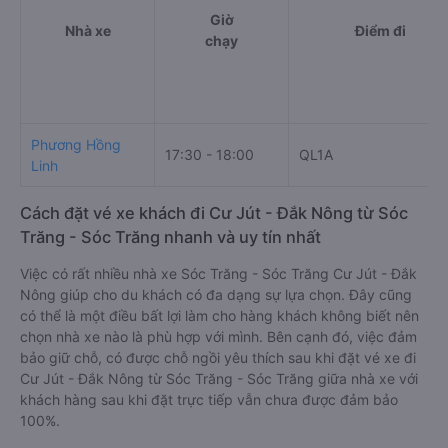
Giờ
Nhà xe
Điểm đi
chạy
Phương Hồng
17:30 - 18:00
QL1A
Linh
Cách đặt vé xe khách đi Cư Jút - Đắk Nông từ Sóc
Trăng - Sóc Trăng nhanh và uy tín nhất
Việc có rất nhiều nhà xe Sóc Trăng - Sóc Trăng Cư Jút - Đắk
Nông giúp cho du khách có đa dạng sự lựa chọn. Đây cũng
có thể là một điều bất lợi làm cho hàng khách không biết nên
chọn nhà xe nào là phù hợp với mình. Bên cạnh đó, việc đảm
bảo giữ chỗ, có được chỗ ngồi yêu thích sau khi đặt vé xe đi
Cư Jút - Đắk Nông từ Sóc Trăng - Sóc Trăng giữa nhà xe với
khách hàng sau khi đặt trực tiếp vẫn chưa được đảm bảo
100%.