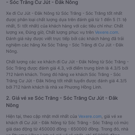
- Sóc Trăng Cư Jút - Đắk Nông
Xe đi Cư Jút - Đắk Nông từ Sóc Trăng - Sóc Trăng tốt nhất
được phân loại chất lượng dựa trên đánh giá từ 1 đến 5 (1: tệ
nhất, 5: tốt nhất) của khách hàng với các tiêu chí như: Chất
lượng xe, Đúng giờ, Chất lượng phục vụ trên
Vexere.com
.
Đánh giá này được viết trực tiếp bởi các khách hàng đã trải
nghiệm các hãng Xe Sóc Trăng - Sóc Trăng đi Cư Jút - Đắk
Nông.
Chất lượng các xe khách đi Cư Jút - Đắk Nông từ Sóc Trăng -
Sóc Trăng được đánh giá 4.3, với điểm trung bình là 4.3/5 bởi
712 hành khách. Trong đó hãng xe khách Sóc Trăng - Sóc
Trăng Cư Jút - Đắk Nông tốt nhất tuyến được đánh giá 4.3/5
bởi 712 hành khách là nhà xe Phương Hồng Linh.
2. Giá vé xe Sóc Trăng - Sóc Trăng Cư Jút - Đắk
Nông
Hiện tại, theo cập nhật mới nhất của
Vexere.com
, giá vé xe
khách đi Cư Jút - Đắk Nông từ Sóc Trăng - Sóc Trăng có mức
giá dao động từ 450000 đồng - 650000 đồng. Trong đó, nhà