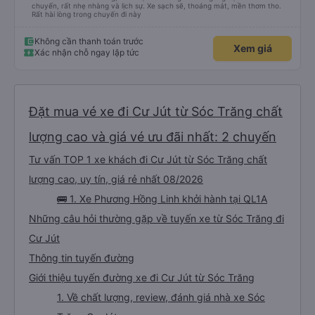
chuyến, rất nhẹ nhàng và lịch sự. Xe sạch sẽ, thoáng mát, mền thơm tho.
Rất hài lòng trong chuyến đi này
Không cần thanh toán trước
Xem giá
Xác nhận chỗ ngay lập tức
Đặt mua vé xe đi Cư Jút từ Sóc Trăng chất
lượng cao và giá vé ưu đãi nhất: 2 chuyến
Tư vấn TOP 1 xe khách đi Cư Jút từ Sóc Trăng chất
lượng cao, uy tín, giá rẻ nhất 08/2026
🚌 1. Xe Phương Hồng Linh khởi hành tại QL1A
Những câu hỏi thường gặp về tuyến xe từ Sóc Trăng đi
Cư Jút
Thông tin tuyến đường
Giới thiệu tuyến đường xe đi Cư Jút từ Sóc Trăng
1. Về chất lượng, review, đánh giá nhà xe Sóc