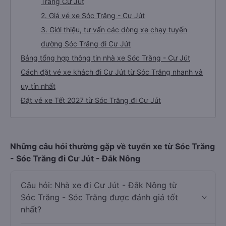
Trăng Cư Jút
2. Giá vé xe Sóc Trăng - Cư Jút
3. Giới thiệu, tư vấn các dòng xe chạy tuyến
đường Sóc Trăng đi Cư Jút
Bảng tổng hợp thông tin nhà xe Sóc Trăng - Cư Jút
Cách đặt vé xe khách đi Cư Jút từ Sóc Trăng nhanh và
uy tín nhất
Đặt vé xe Tết 2027 từ Sóc Trăng đi Cư Jút
Những câu hỏi thường gặp về tuyến xe từ Sóc Trăng
- Sóc Trăng đi Cư Jút - Đắk Nông
Câu hỏi: Nhà xe đi Cư Jút - Đắk Nông từ
Sóc Trăng - Sóc Trăng được đánh giá tốt
nhất?