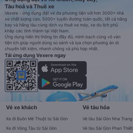
Tàu hoả và Thuê xe
Vexere - ứng dụng đặt vé đa phương tiện với hơn 3000+ nhà
xe chất lượng cao, 5000+ tuyến đường toàn quốc, tất cả hãng
bay và hãng tàu cùng dịch vụ thuê xe máy, xe du lịch phủ
khắp các tỉnh thành tại Việt Nam.
Ứng dụng hiển thị thông tin đầy đủ, minh bạch cùng vô vàn
tiện ích giúp người dùng so sánh và lựa chọn phương án di
chuyển tiết kiệm, nhanh chóng và phù hợp nhất.
Tải ứng dụng Vexere ngay
Vé xe khách
Vé tàu hỏa
Xe đi Buôn Mê Thuột từ Sài Gòn
Vé tàu Sài Gòn Nha Trang
Xe đi Vũng Tàu từ Sài Gòn
Vé tàu Sài Gòn Phan Thiết