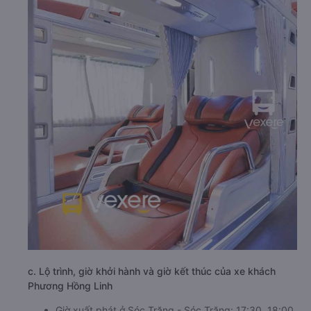
c. Lộ trình, giờ khởi hành và giờ kết thúc của xe khách
Phương Hồng Linh
Giờ xuất phát ở Sóc Trăng - Sóc Trăng: 17:30, 18:00