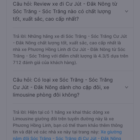
Câu hỏi: Review xe đi Cư Jút - Đắk Nông từ
Sóc Trăng - Sóc Trăng nào có chất lượng
tốt, xuất sắc, cao cấp nhất?
Trả lời: Những hãng xe đi Sóc Trăng - Sóc Trăng Cư Jút
- Đắk Nông chất lượng tốt, xuất sắc, cao cấp nhất là
nhà xe Phương Hồng Linh đi Cư Jút - Đắk Nông từ Sóc
Trăng - Sóc Trăng với điểm chất lượng là 4.3/5 dựa trên
712 đánh giá của khách hàng).
Câu hỏi: Có loại xe Sóc Trăng - Sóc Trăng
Cư Jút - Đắk Nông dành cho cặp đôi, xe
limousine phòng đôi không?
Trả lời: Hiện tại có 1 hãng xe khai thác dòng xe
Limousine giường đôi trên tuyến đường này là xe
Phương Hồng Linh, bạn có thể tham khảo thêm thông
tin và đặt vé các nhà xe này tại trang này:
Xe giường
nằm đôi Sóc Trăng - Sóc Trăng đi Cư Jút - Đắk Nông