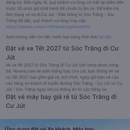
đăng ký. Đến ngày đi, quý khách vui lòng có mặt tại điểm đón
trước 30 phút giờ khởi hành để chuẩn bị lên xe. Để kiểm tra
tình trạng vé xe đi Cư Jút - Đắk Nông từ Sóc Trăng - Sóc
Trăng đã đặt, quý khách vui lòng truy cập
https://vexere.com/vi-VN/booking/ticketinfo
Xem hướng dẫn chi tiết, minh họa bằng hình ảnh
tại đây.
Đặt vé xe Tết 2027 từ Sóc Trăng đi Cư
Jút
Vé xe tết 2027 từ Sóc Trăng đi Cư Jút vẫn chưa được công
bố. Vexere.com sẽ sớm thông báo cho các bạn thông tin vé
xe Tết 2027 bao gồm giá vé, lịch trình, ngày giờ bán vé của
các hãng xe khách đi tuyến đường Sóc Trăng - Cư Jút và Cư
Jút - Sóc Trăng ngay khi có thông tin từ các hãng xe.
Đặt vé máy bay giá rẻ từ Sóc Trăng đi
Cư Jút
Ứng dụng đặt vé Xe khách, Máy bay,