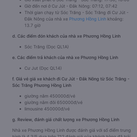
Giờ đến nơi ở Cư Jút - Đắk Nông: 07:12, 07:42
Thời gian chạy từ Sóc Trăng - Sóc Trăng đi Cư Jút -
Đắk Nông của nhà xe
Phương Hồng Linh
khoảng:
13.7 giờ
d. Các điểm đón khách của nhà xe Phương Hồng Linh
Sóc Trăng (Dọc QL1A)
e. Các điểm trả khách của nhà xe Phương Hồng Linh
Cư Jut (Dọc QL14)
f. Giá vé giá xe khách đi Cư Jút - Đắk Nông từ Sóc Trăng -
Sóc Trăng Phương Hồng Linh
giường nằm 450000đ/vé
giường nằm đôi 650000đ/vé
limousine 450000đ/vé
g. Review, đánh giá chất lượng xe Phương Hồng Linh
Nhà xe Phương Hồng Linh được đánh giá với số điểm trung
bình là 4.3/5 dựa trên 712 đánh giá của khách hàng đã trải