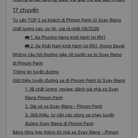
17 chuyến
Tư vấn TOP 2 xe khách đi Phnom Penh từ Svay Rieng
chất lượng cao, uy tín, giá rẻ nhất 08/2026
🚌 1. Xe Phương Heng khởi hành tại RN1
🚌 2. Xe Khải Nam khởi hành tại RN1, Krong Bavet
Những câu hỏi thường gặp về tuyến xe từ Svay Rieng
đi Phnom Penh
Thông tin tuyến đường
Giới thiệu tuyến đường xe đi Phnom Penh từ Svay Rieng
1. Về chất lượng, review, đánh giá nhà xe Svay
Rieng Phnom Penh
2. Giá vé xe Svay Rieng - Phnom Penh
3. Giới thiệu, tư vấn các dòng xe chạy tuyến
đường Svay Rieng đi Phnom Penh
Bảng tổng hợp thông tin nhà xe Svay Rieng - Phnom