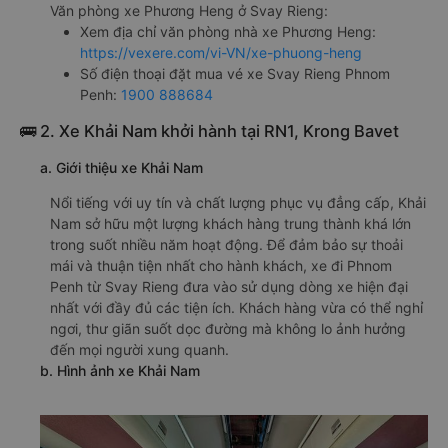
Văn phòng xe Phương Heng ở Svay Rieng:
Xem địa chỉ văn phòng nhà xe Phương Heng:
https://vexere.com/vi-VN/xe-phuong-heng
Số điện thoại đặt mua vé xe Svay Rieng Phnom
Penh:
1900 888684
🚌 2. Xe Khải Nam khởi hành tại RN1, Krong Bavet
a. Giới thiệu xe Khải Nam
Nổi tiếng với uy tín và chất lượng phục vụ đẳng cấp, Khải
Nam sở hữu một lượng khách hàng trung thành khá lớn
trong suốt nhiều năm hoạt động. Để đảm bảo sự thoải
mái và thuận tiện nhất cho hành khách, xe đi Phnom
Penh từ Svay Rieng đưa vào sử dụng dòng xe hiện đại
nhất với đầy đủ các tiện ích. Khách hàng vừa có thể nghỉ
ngơi, thư giãn suốt dọc đường mà không lo ảnh hưởng
đến mọi người xung quanh.
b. Hình ảnh xe Khải Nam