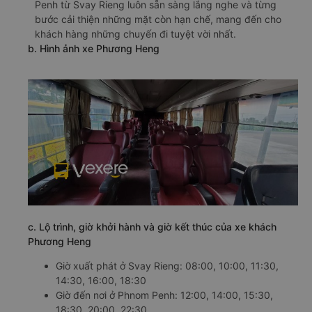
Penh từ Svay Rieng luôn sẵn sàng lắng nghe và từng
bước cải thiện những mặt còn hạn chế, mang đến cho
khách hàng những chuyến đi tuyệt vời nhất.
b. Hình ảnh xe Phương Heng
c. Lộ trình, giờ khởi hành và giờ kết thúc của xe khách
Phương Heng
Giờ xuất phát ở Svay Rieng: 08:00, 10:00, 11:30,
14:30, 16:00, 18:30
Giờ đến nơi ở Phnom Penh: 12:00, 14:00, 15:30,
18:30, 20:00, 22:30