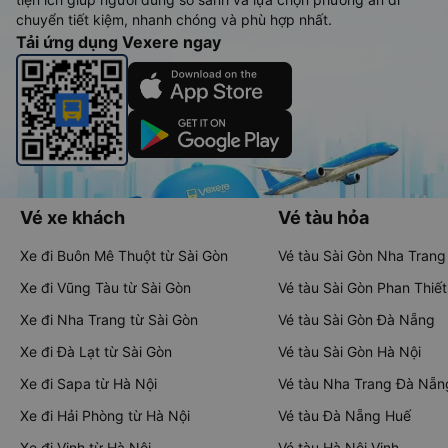
chuyển tiết kiệm, nhanh chóng và phù hợp nhất.
Tải ứng dụng Vexere ngay
Vé xe khách
Vé tàu hỏa
Xe đi Buôn Mê Thuột từ Sài Gòn
Vé tàu Sài Gòn Nha Trang
Xe đi Vũng Tàu từ Sài Gòn
Vé tàu Sài Gòn Phan Thiết
Xe đi Nha Trang từ Sài Gòn
Vé tàu Sài Gòn Đà Nẵng
Xe đi Đà Lạt từ Sài Gòn
Vé tàu Sài Gòn Hà Nội
Xe đi Sapa từ Hà Nội
Vé tàu Nha Trang Đà Nẵn
Xe đi Hải Phòng từ Hà Nội
Vé tàu Đà Nẵng Huế
Xe đi Vinh từ Hà Nội
Vé tàu Hà Nội Vinh