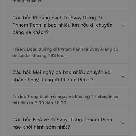
thông thuận lợi.
Câu hỏi: Khoảng cách từ Svay Rieng đi
Phnom Penh là bao nhiêu km nếu di chuyển
bằng xe khách?
Trả lời: Đoạn đường đi Phnom Penh từ Svay Rieng có
chiều dài khoảng 163 km.
Câu hỏi: Mỗi ngày có bao nhiêu chuyến xe
khách Svay Rieng đi Phnom Penh ?
Trả lời: Trung bình mỗi ngày có khoảng 17 chuyến xe
bắt đầu từ 7:30 đến 18:30.
Câu hỏi: Nhà xe đi Svay Rieng Phnom Penh
nào khởi hành sớm nhất?