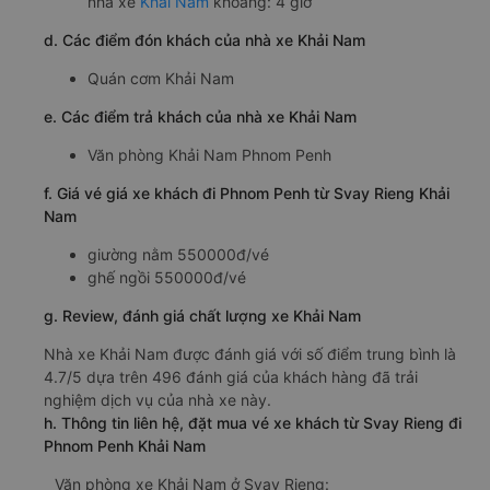
nhà xe
Khải Nam
khoảng: 4 giờ
d. Các điểm đón khách của nhà xe Khải Nam
Quán cơm Khải Nam
e. Các điểm trả khách của nhà xe Khải Nam
Văn phòng Khải Nam Phnom Penh
f. Giá vé giá xe khách đi Phnom Penh từ Svay Rieng Khải
Nam
giường nằm 550000đ/vé
ghế ngồi 550000đ/vé
g. Review, đánh giá chất lượng xe Khải Nam
Nhà xe Khải Nam được đánh giá với số điểm trung bình là
4.7/5 dựa trên 496 đánh giá của khách hàng đã trải
nghiệm dịch vụ của nhà xe này.
h. Thông tin liên hệ, đặt mua vé xe khách từ Svay Rieng đi
Phnom Penh Khải Nam
Văn phòng xe Khải Nam ở Svay Rieng: