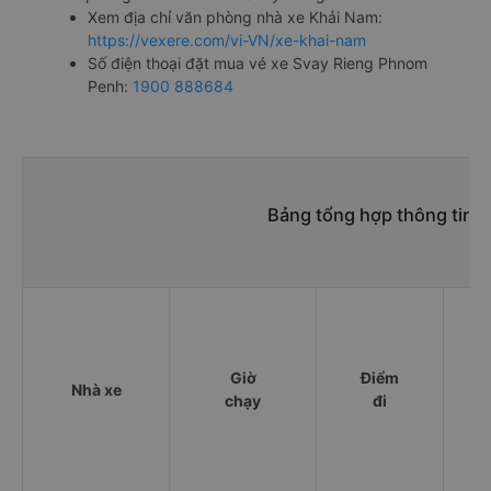
Xem địa chỉ văn phòng nhà xe Khải Nam:
https://vexere.com/vi-VN/xe-khai-nam
Số điện thoại đặt mua vé xe Svay Rieng Phnom
Penh:
1900 888684
Bảng tổng hợp thông tin 
Giờ
Điểm
Nhà xe
chạy
đi