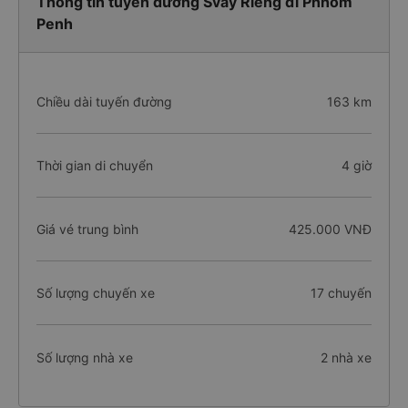
Thông tin tuyến đường Svay Rieng đi Phnom
Penh
Chiều dài tuyến đường
163 km
Thời gian di chuyển
4 giờ
Giá vé trung bình
425.000 VNĐ
Số lượng chuyến xe
17 chuyến
Số lượng nhà xe
2 nhà xe