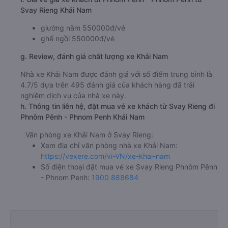
Svay Rieng Khải Nam
giường nằm 550000đ/vé
ghế ngồi 550000đ/vé
g. Review, đánh giá chất lượng xe Khải Nam
Nhà xe Khải Nam được đánh giá với số điểm trung bình là
4.7/5 dựa trên 495 đánh giá của khách hàng đã trải
nghiệm dịch vụ của nhà xe này.
h. Thông tin liên hệ, đặt mua vé xe khách từ Svay Rieng đi
Phnôm Pênh - Phnom Penh Khải Nam
Văn phòng xe Khải Nam ở Svay Rieng:
Xem địa chỉ văn phòng nhà xe Khải Nam:
https://vexere.com/vi-VN/xe-khai-nam
Số điện thoại đặt mua vé xe Svay Rieng Phnôm Pênh
- Phnom Penh:
1900 888684