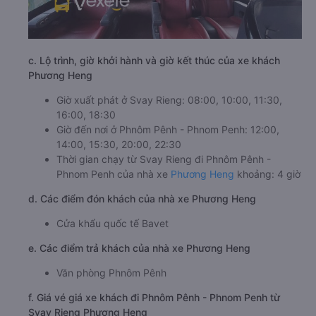
c. Lộ trình, giờ khởi hành và giờ kết thúc của xe khách
Phương Heng
Giờ xuất phát ở Svay Rieng: 08:00, 10:00, 11:30,
16:00, 18:30
Giờ đến nơi ở Phnôm Pênh - Phnom Penh: 12:00,
14:00, 15:30, 20:00, 22:30
Thời gian chạy từ Svay Rieng đi Phnôm Pênh -
Phnom Penh của nhà xe
Phương Heng
khoảng: 4 giờ
d. Các điểm đón khách của nhà xe Phương Heng
Cửa khẩu quốc tế Bavet
e. Các điểm trả khách của nhà xe Phương Heng
Văn phòng Phnôm Pênh
f. Giá vé giá xe khách đi Phnôm Pênh - Phnom Penh từ
Svay Rieng Phương Heng