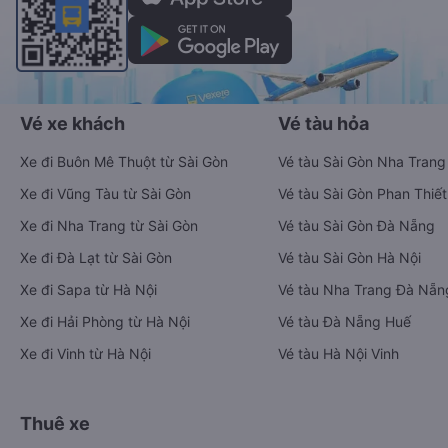
Vé xe khách
Vé tàu hỏa
Xe đi Buôn Mê Thuột từ Sài Gòn
Vé tàu Sài Gòn Nha Trang
Xe đi Vũng Tàu từ Sài Gòn
Vé tàu Sài Gòn Phan Thiết
Xe đi Nha Trang từ Sài Gòn
Vé tàu Sài Gòn Đà Nẵng
Xe đi Đà Lạt từ Sài Gòn
Vé tàu Sài Gòn Hà Nội
Xe đi Sapa từ Hà Nội
Vé tàu Nha Trang Đà Nẵn
Xe đi Hải Phòng từ Hà Nội
Vé tàu Đà Nẵng Huế
Xe đi Vinh từ Hà Nội
Vé tàu Hà Nội Vinh
Thuê xe