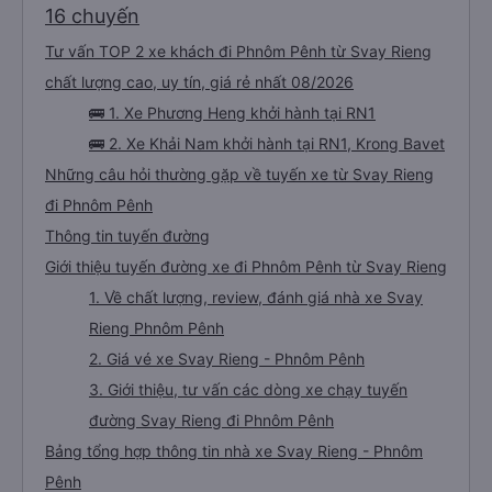
16 chuyến
Tư vấn TOP 2 xe khách đi Phnôm Pênh từ Svay Rieng
chất lượng cao, uy tín, giá rẻ nhất 08/2026
🚌 1. Xe Phương Heng khởi hành tại RN1
🚌 2. Xe Khải Nam khởi hành tại RN1, Krong Bavet
Những câu hỏi thường gặp về tuyến xe từ Svay Rieng
đi Phnôm Pênh
Thông tin tuyến đường
Giới thiệu tuyến đường xe đi Phnôm Pênh từ Svay Rieng
1. Về chất lượng, review, đánh giá nhà xe Svay
Rieng Phnôm Pênh
2. Giá vé xe Svay Rieng - Phnôm Pênh
3. Giới thiệu, tư vấn các dòng xe chạy tuyến
đường Svay Rieng đi Phnôm Pênh
Bảng tổng hợp thông tin nhà xe Svay Rieng - Phnôm
Pênh