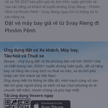
vé xe Tết 2027 bao gồm giá vé, lịch trình, ngày giờ bán vé
của các hãng xe khách đi tuyến đường Svay Rieng - Phnôm
Pênh và Phnôm Pênh - Svay Rieng ngay khi có thông tin từ
các hãng xe.
Đặt vé máy bay giá rẻ từ Svay Rieng đi
Phnôm Pênh
Ứng dụng đặt vé Xe khách, Máy bay,
Tàu hoả và Thuê xe
Vexere - ứng dụng đặt vé đa phương tiện với hơn 3000+ nhà
xe chất lượng cao, 5000+ tuyến đường toàn quốc, tất cả hãng
bay và hãng tàu cùng dịch vụ thuê xe máy, xe du lịch phủ
khắp các tỉnh thành tại Việt Nam.
Ứng dụng hiển thị thông tin đầy đủ, minh bạch cùng vô vàn
tiện ích giúp người dùng so sánh và lựa chọn phương án di
chuyển tiết kiệm, nhanh chóng và phù hợp nhất.
Tải ứng dụng Vexere ngay