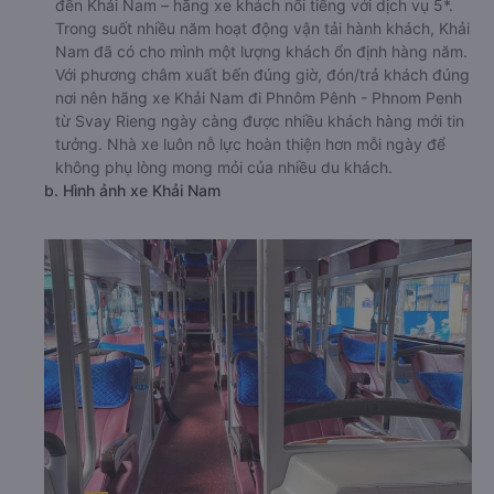
đến Khải Nam – hãng xe khách nổi tiếng với dịch vụ 5*.
Trong suốt nhiều năm hoạt động vận tải hành khách, Khải
Nam đã có cho mình một lượng khách ổn định hàng năm.
Với phương châm xuất bến đúng giờ, đón/trả khách đúng
nơi nên hãng xe Khải Nam đi Phnôm Pênh - Phnom Penh
từ Svay Rieng ngày càng được nhiều khách hàng mới tin
tưởng. Nhà xe luôn nỗ lực hoàn thiện hơn mỗi ngày để
không phụ lòng mong mỏi của nhiều du khách.
b. Hình ảnh xe Khải Nam