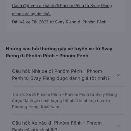
Cách đặt vé xe khách đi Phnôm Pênh từ Svay Rieng
nhanh và uy tín nhất
Đặt vé xe Tết 2027 từ Svay Rieng đi Phnôm Pênh
Những câu hỏi thường gặp về tuyến xe từ Svay
Rieng đi Phnôm Pênh - Phnom Penh
Câu hỏi: Nhà xe đi Phnôm Pênh - Phnom
Penh từ Svay Rieng được đánh giá tốt nhất?
Trả lời: Xe đi Phnôm Pênh - Phnom Penh từ Svay Rieng
được đánh giá chất lượng tốt nhất là những nhà xe
Phương Heng, Khải Nam.
Câu hỏi: Xe nào đi Phnôm Pênh - Phnom
Penh có giá rẻ nhất?