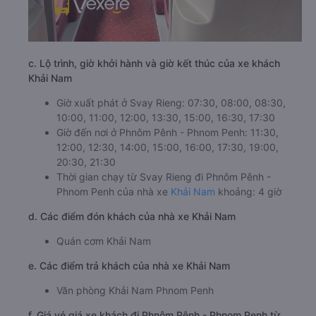
c. Lộ trình, giờ khởi hành và giờ kết thúc của xe khách
Khải Nam
Giờ xuất phát ở Svay Rieng: 07:30, 08:00, 08:30,
10:00, 11:00, 12:00, 13:30, 15:00, 16:30, 17:30
Giờ đến nơi ở Phnôm Pênh - Phnom Penh: 11:30,
12:00, 12:30, 14:00, 15:00, 16:00, 17:30, 19:00,
20:30, 21:30
Thời gian chạy từ Svay Rieng đi Phnôm Pênh -
Phnom Penh của nhà xe
Khải Nam
khoảng: 4 giờ
d. Các điểm đón khách của nhà xe Khải Nam
Quán cơm Khải Nam
e. Các điểm trả khách của nhà xe Khải Nam
Văn phòng Khải Nam Phnom Penh
f. Giá vé giá xe khách đi Phnôm Pênh - Phnom Penh từ