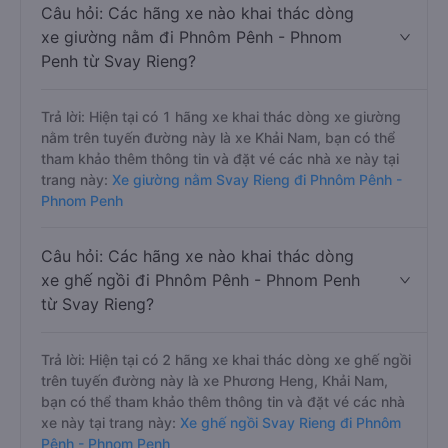
Câu hỏi: Các hãng xe nào khai thác dòng
xe giường nằm đi Phnôm Pênh - Phnom
Penh từ Svay Rieng?
Trả lời: Hiện tại có 1 hãng xe khai thác dòng xe giường
nằm trên tuyến đường này là xe Khải Nam, bạn có thể
tham khảo thêm thông tin và đặt vé các nhà xe này tại
trang này:
Xe giường nằm Svay Rieng đi Phnôm Pênh -
Phnom Penh
Câu hỏi: Các hãng xe nào khai thác dòng
xe ghế ngồi đi Phnôm Pênh - Phnom Penh
từ Svay Rieng?
Trả lời: Hiện tại có 2 hãng xe khai thác dòng xe ghế ngồi
trên tuyến đường này là xe Phương Heng, Khải Nam,
bạn có thể tham khảo thêm thông tin và đặt vé các nhà
xe này tại trang này:
Xe ghế ngồi Svay Rieng đi Phnôm
Pênh - Phnom Penh