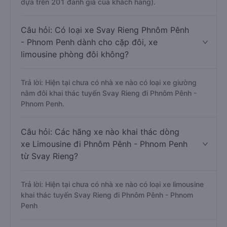
dựa trên 201 đánh giá của khách hàng).
Câu hỏi: Có loại xe Svay Rieng Phnôm Pênh
- Phnom Penh dành cho cặp đôi, xe
limousine phòng đôi không?
Trả lời: Hiện tại chưa có nhà xe nào có loại xe giường
nằm đôi khai thác tuyến Svay Rieng đi Phnôm Pênh -
Phnom Penh.
Câu hỏi: Các hãng xe nào khai thác dòng
xe Limousine đi Phnôm Pênh - Phnom Penh
từ Svay Rieng?
Trả lời: Hiện tại chưa có nhà xe nào có loại xe limousine
khai thác tuyến Svay Rieng đi Phnôm Pênh - Phnom
Penh