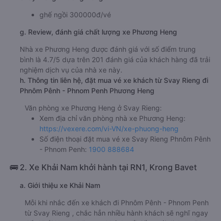
ghế ngồi 300000đ/vé
g. Review, đánh giá chất lượng xe Phương Heng
Nhà xe Phương Heng được đánh giá với số điểm trung
bình là 4.7/5 dựa trên 201 đánh giá của khách hàng đã trải
nghiệm dịch vụ của nhà xe này.
h. Thông tin liên hệ, đặt mua vé xe khách từ Svay Rieng đi
Phnôm Pênh - Phnom Penh Phương Heng
Văn phòng xe Phương Heng ở Svay Rieng:
Xem địa chỉ văn phòng nhà xe Phương Heng:
https://vexere.com/vi-VN/xe-phuong-heng
Số điện thoại đặt mua vé xe Svay Rieng Phnôm Pênh
- Phnom Penh:
1900 888684
🚌 2. Xe Khải Nam khởi hành tại RN1, Krong Bavet
a. Giới thiệu xe Khải Nam
Mỗi khi nhắc đến xe khách đi Phnôm Pênh - Phnom Penh
từ Svay Rieng , chắc hẳn nhiều hành khách sẽ nghĩ ngay