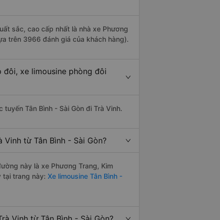
 xuất sắc, cao cấp nhất là nhà xe Phương
 dựa trên 3966 đánh giá của khách hàng).
p đôi, xe limousine phòng đôi
c tuyến Tân Bình - Sài Gòn đi Trà Vinh.
 Vinh từ Tân Bình - Sài Gòn?
n đường này là xe Phương Trang, Kim
tại trang này:
Xe limousine Tân Bình -
rà Vinh từ Tân Bình - Sài Gòn?