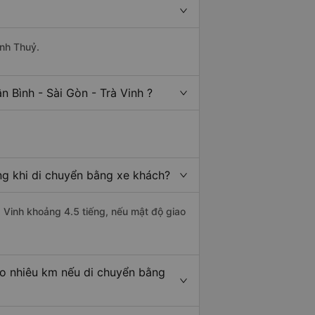
anh Thuỷ.
 Bình - Sài Gòn - Trà Vinh ?
ếng khi di chuyển bằng xe khách?
rà Vinh khoảng 4.5 tiếng, nếu mật độ giao
bao nhiêu km nếu di chuyển bằng