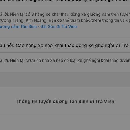
rả lời: Hiện tại có 3 hãng xe khai thác dòng xe giường nằm trên tuy
hương Trang, Kim Hoàng, bạn có thể tham khảo thêm thông tin và đặt
iường nằm Tân Bình - Sài Gòn đi Trà Vinh
âu hỏi: Các hãng xe nào khai thác dòng xe ghế ngồi đi Trà 
ả lời: Hiện tại chưa có nhà xe nào có loại xe ghế ngồi khai thác tuyế
Thông tin tuyến đường Tân Bình đi Trà Vinh