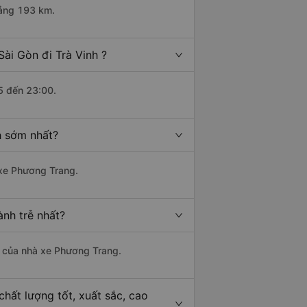
oảng 193 km.
ài Gòn đi Trà Vinh ?
5 đến 23:00.
h sớm nhất?
 xe Phương Trang.
ành trễ nhất?
là của nhà xe Phương Trang.
chất lượng tốt, xuất sắc, cao