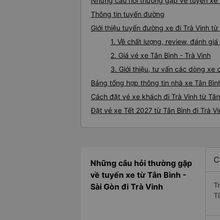
Những câu hỏi thường gặp về tuyến xe t
Thông tin tuyến đường
Giới thiệu tuyến đường xe đi Trà Vinh từ
1. Về chất lượng, review, đánh giá
2. Giá vé xe Tân Bình - Trà Vinh
3. Giới thiệu, tư vấn các dòng xe
Bảng tổng hợp thông tin nhà xe Tân Bình
Cách đặt vé xe khách đi Trà Vinh từ Tân
Đặt vé xe Tết 2027 từ Tân Bình đi Trà Vi
C
Những câu hỏi thường gặp
về tuyến xe từ Tân Bình -
T
Sài Gòn đi Trà Vinh
T