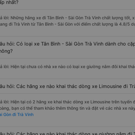
ấp nhất?
rả lời: Những hãng xe đi Tân Bình - Sài Gòn Trà Vinh chất lượng tốt,
rang đi Trà Vinh từ Tân Bình - Sài Gòn với điểm chất lượng là 4.8/5
âu hỏi: Có loại xe Tân Bình - Sài Gòn Trà Vinh dành cho cặ
hông?
ả lời: Hiện tại chưa có nhà xe nào có loại xe giường nằm đôi khai thá
âu hỏi: Các hãng xe nào khai thác dòng xe Limousine đi Trà
rả lời: Hiện tại có 2 hãng xe khai thác dòng xe Limousine trên tuyế
oàng, bạn có thể tham khảo thêm thông tin và đặt vé các nhà xe này 
ài Gòn đi Trà Vinh
âu hỏi: Các hãng xe nào khai thác dòng xe giường nằm đi T