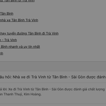
ừ Tân Bình đi Trà Vinh
 Tân Bình
 nhà xe Tân Bình Trà Vinh
 chạy tuyến đường Tân Bình đi Trà Vinh
 - Trà Vinh
 Bình nhanh và uy tín nhất
nh
âu hỏi: Nhà xe đi Trà Vinh từ Tân Bình - Sài Gòn được đánh 
rả lời: Xe đi Trà Vinh từ Tân Bình - Sài Gòn được đánh giá chất lượn
ân Thanh Thuỷ, Kim Hoàng.