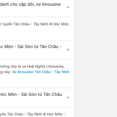
dành cho cặp đôi, xe limousine
hác tuyến Tân Châu - Tây Ninh đi Hóc Môn
óc Môn - Sài Gòn từ Tân Châu -
 đường này là xe Huệ Nghĩa Limousine,
ng này:
Xe limousine Tân Châu - Tây Ninh
 Hóc Môn - Sài Gòn từ Tân Châu
tuyến Tân Châu - Tây Ninh đi Hóc Môn -