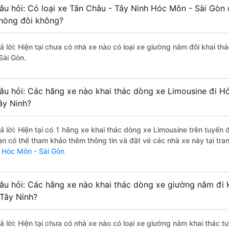
âu hỏi: Có loại xe Tân Châu - Tây Ninh Hóc Môn - Sài Gòn 
hòng đôi không?
rả lời: Hiện tại chưa có nhà xe nào có loại xe giường nằm đôi khai t
Sài Gòn.
âu hỏi: Các hãng xe nào khai thác dòng xe Limousine đi H
ây Ninh?
rả lời: Hiện tại có 1 hãng xe khai thác dòng xe Limousine trên tuyến
ạn có thể tham khảo thêm thông tin và đặt vé các nhà xe này tại tra
i Hóc Môn - Sài Gòn
âu hỏi: Các hãng xe nào khai thác dòng xe giường nằm đi
 Tây Ninh?
rả lời: Hiện tại chưa có nhà xe nào có loại xe giường nằm khai thác 