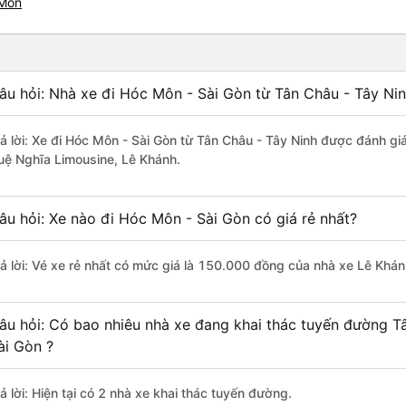
 Môn
âu hỏi: Nhà xe đi Hóc Môn - Sài Gòn từ Tân Châu - Tây Nin
rả lời: Xe đi Hóc Môn - Sài Gòn từ Tân Châu - Tây Ninh được đánh gi
uệ Nghĩa Limousine, Lê Khánh.
âu hỏi: Xe nào đi Hóc Môn - Sài Gòn có giá rẻ nhất?
rả lời: Vé xe rẻ nhất có mức giá là 150.000 đồng của nhà xe Lê Khán
âu hỏi: Có bao nhiêu nhà xe đang khai thác tuyến đường T
ài Gòn ?
ả lời: Hiện tại có 2 nhà xe khai thác tuyến đường.