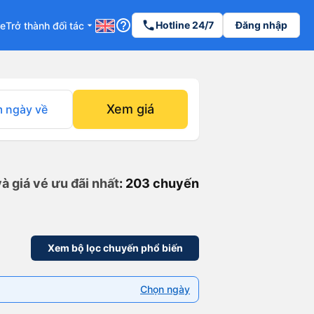
help_outline
phone
Hotline 24/7
Đăng nhập
re
Trở thành đối tác
arrow_drop_down
Xem giá
 ngày về
à giá vé ưu đãi nhất
: 203 chuyến
Xem bộ lọc chuyến phổ biến
Chọn ngày