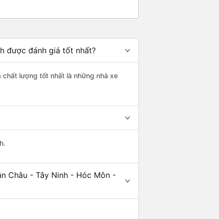
h được đánh giá tốt nhất?
á chất lượng tốt nhất là những nhà xe
h.
ân Châu - Tây Ninh - Hóc Môn -