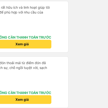
ất hữu ích và linh hoạt giúp tôi
 để phù hợp với nhu cầu của
ÔNG CẦN THANH TOÁN TRƯỚC
Xem giá
 đón thoải mái từ điểm đón đã
ịch sự, chỗ ngồi tuyệt vời, sạch
ÔNG CẦN THANH TOÁN TRƯỚC
Xem giá