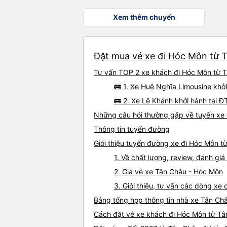
Xem thêm chuyến
Đặt mua vé xe đi Hóc Môn từ T
Tư vấn TOP 2 xe khách đi Hóc Môn từ Tâ
🚌 1. Xe Huệ Nghĩa Limousine khởi
🚌 2. Xe Lê Khánh khởi hành tại 
Những câu hỏi thường gặp về tuyến xe
Thông tin tuyến đường
Giới thiệu tuyến đường xe đi Hóc Môn t
1. Về chất lượng, review, đánh g
2. Giá vé xe Tân Châu - Hóc Môn
3. Giới thiệu, tư vấn các dòng x
Bảng tổng hợp thông tin nhà xe Tân Ch
Cách đặt vé xe khách đi Hóc Môn từ Tâ