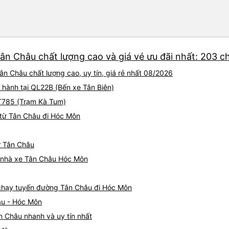
ân Châu chất lượng cao và giá vé ưu đãi nhất: 203 c
n Châu chất lượng cao, uy tín, giá rẻ nhất 08/2026
 hành tại QL22B (Bến xe Tân Biên)
ĐT785 (Trạm Kà Tum)
 từ Tân Châu đi Hóc Môn
ừ Tân Châu
iá nhà xe Tân Châu Hóc Môn
e chạy tuyến đường Tân Châu đi Hóc Môn
âu - Hóc Môn
n Châu nhanh và uy tín nhất