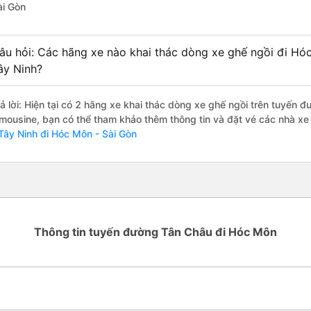
ài Gòn
âu hỏi: Các hãng xe nào khai thác dòng xe ghế ngồi đi Hó
ây Ninh?
rả lời: Hiện tại có 2 hãng xe khai thác dòng xe ghế ngồi trên tuyến 
imousine, bạn có thể tham khảo thêm thông tin và đặt vé các nhà xe 
 Tây Ninh đi Hóc Môn - Sài Gòn
Thông tin tuyến đường Tân Châu đi Hóc Môn