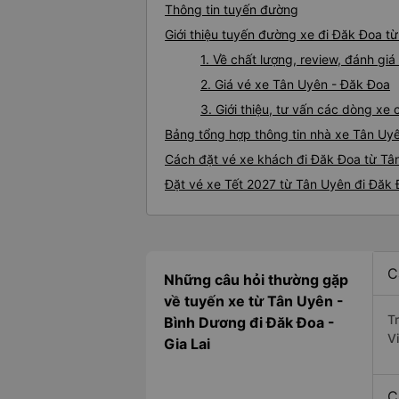
Thông tin tuyến đường
Giới thiệu tuyến đường xe đi Đăk Đoa t
1. Về chất lượng, review, đánh g
2. Giá vé xe Tân Uyên - Đăk Đoa
3. Giới thiệu, tư vấn các dòng x
Bảng tổng hợp thông tin nhà xe Tân Uy
Cách đặt vé xe khách đi Đăk Đoa từ Tân
Đặt vé xe Tết 2027 từ Tân Uyên đi Đăk
C
Những câu hỏi thường gặp
về tuyến xe từ Tân Uyên -
T
Bình Dương đi Đăk Đoa -
V
Gia Lai
C