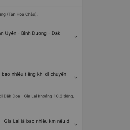
ung (Tân Hoa Châu).
ân Uyên - Bình Dương - Đăk
 bao nhiêu tiếng khi di chuyển
đi Đăk Đoa - Gia Lai khoảng 10.2 tiếng,
 Gia Lai là bao nhiêu km nếu di