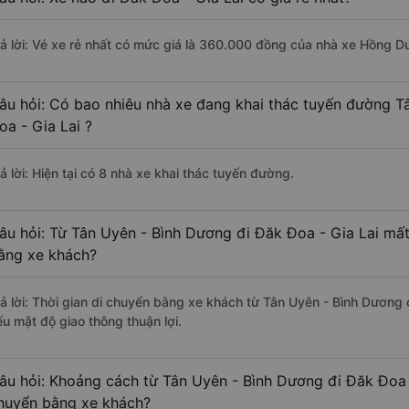
rả lời: Vé xe rẻ nhất có mức giá là 360.000 đồng của nhà xe Hồng D
âu hỏi: Có bao nhiêu nhà xe đang khai thác tuyến đường T
oa - Gia Lai ?
ả lời: Hiện tại có 8 nhà xe khai thác tuyến đường.
âu hỏi: Từ Tân Uyên - Bình Dương đi Đăk Đoa - Gia Lai mất
ằng xe khách?
rả lời: Thời gian di chuyển bằng xe khách từ Tân Uyên - Bình Dương 
ếu mật độ giao thông thuận lợi.
âu hỏi: Khoảng cách từ Tân Uyên - Bình Dương đi Đăk Đoa -
huyển bằng xe khách?