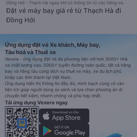
Đồng Hới - Thạch Hà ngay khi có thông tin từ các hãng xe.
Đặt vé máy bay giá rẻ từ Thạch Hà đi
Đồng Hới
Ứng dụng đặt vé Xe khách, Máy bay,
Tàu hoả và Thuê xe
Vexere - ứng dụng đặt vé đa phương tiện với hơn 3000+ nhà
xe chất lượng cao, 5000+ tuyến đường toàn quốc, tất cả hãng
bay và hãng tàu cùng dịch vụ thuê xe máy, xe du lịch phủ
khắp các tỉnh thành tại Việt Nam.
Ứng dụng hiển thị thông tin đầy đủ, minh bạch cùng vô vàn
tiện ích giúp người dùng so sánh và lựa chọn phương án di
chuyển tiết kiệm, nhanh chóng và phù hợp nhất.
Tải ứng dụng Vexere ngay