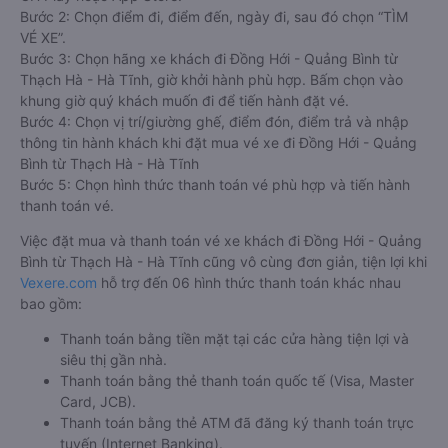
Bước 2: Chọn điểm đi, điểm đến, ngày đi, sau đó chọn “TÌM
VÉ XE”.
Bước 3: Chọn hãng xe khách đi Đồng Hới - Quảng Bình từ
Thạch Hà - Hà Tĩnh, giờ khởi hành phù hợp. Bấm chọn vào
khung giờ quý khách muốn đi để tiến hành đặt vé.
Bước 4: Chọn vị trí/giường ghế, điểm đón, điểm trả và nhập
thông tin hành khách khi đặt mua vé xe đi Đồng Hới - Quảng
Bình từ Thạch Hà - Hà Tĩnh
Bước 5: Chọn hình thức thanh toán vé phù hợp và tiến hành
thanh toán vé.
Việc đặt mua và thanh toán vé xe khách đi Đồng Hới - Quảng
Bình từ Thạch Hà - Hà Tĩnh cũng vô cùng đơn giản, tiện lợi khi
Vexere.com
hỗ trợ đến 06 hình thức thanh toán khác nhau
bao gồm:
Thanh toán bằng tiền mặt tại các cửa hàng tiện lợi và
siêu thị gần nhà.
Thanh toán bằng thẻ thanh toán quốc tế (Visa, Master
Card, JCB).
Thanh toán bằng thẻ ATM đã đăng ký thanh toán trực
tuyến (Internet Banking).