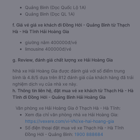
Quảng Bình (Dọc Quốc Lộ 1A)
Quảng Bình (Dọc QL 1A)
f. Giá vé giá xe khách đi Đồng Hới - Quảng Bình từ Thạch
Hà - Hà Tĩnh Hải Hoàng Gia
giường nằm 400000đ/vé
limousine 400000đ/vé
g. Review, đánh giá chất lượng xe Hải Hoàng Gia
Nhà xe Hải Hoàng Gia được đánh giá với số điểm trung
bình là 4.8/5 dựa trên 812 đánh giá của khách hàng đã trải
nghiệm dịch vụ của nhà xe này.
h. Thông tin liên hệ, đặt mua vé xe khách từ Thạch Hà - Hà
Tĩnh đi Đồng Hới - Quảng Bình Hải Hoàng Gia
Văn phòng xe Hải Hoàng Gia ở Thạch Hà - Hà Tĩnh:
Xem địa chỉ văn phòng nhà xe Hải Hoàng Gia:
https://vexere.com/vi-VN/xe-hai-hoang-gia
Số điện thoại đặt mua vé xe Thạch Hà - Hà Tĩnh
Đồng Hới - Quảng Bình:
1900 888684