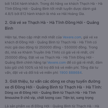
bởi 1434 hành khách. Trong đó hãng xe khách Thạch Hà - Hà
Tĩnh Đồng Hới - Quảng Bình tốt nhất tuyến được đánh giá
4.8/5 bởi 812 hành khách là nhà xe Hải Hoàng Gia.
2. Giá vé xe Thạch Hà - Hà Tĩnh Đồng Hới - Quảng
Bình
Hiện tại, theo cập nhật mới nhất của
Vexere.com
, giá vé xe
khách đi Đồng Hới - Quảng Bình từ Thạch Hà - Hà Tĩnh có
mức giá dao động từ 250000 đồng - 550000 đồng. Trong
đó, nhà xe Khánh Truyền (Hà Tĩnh) có giá vé rẻ nhất, chỉ
250000 đồng. Đặt vé xe Thạch Hà - Hà Tĩnh Đồng Hới -
Quảng Bình chính hãng tại
Vexere.com
để có giá rẻ nhất, đảm
bảo giữ chỗ 100% và hỗ trợ đổi trả vé miễn phí. Tổng đài tư
vấn, đặt vé và đổi trả vé miễn phí:
1900 888684
.
3. Giới thiệu, tư vấn các dòng xe chạy tuyến đường
xe đi Đồng Hới - Quảng Bình từ Thạch Hà - Hà Tĩnh:
Dòng xe đi Đồng Hới - Quảng Bình từ Thạch Hà - Hà Tĩnh
limousine 9 chỗ vip, chất lượng cao: Tiện lợi, sang trọng
Là sản phẩm xe đi Đồng Hới - Quảng Bình từ Thạch Hà - Hà