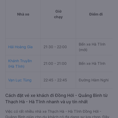
Giờ
Nhà xe
Điểm đi
chạy
Bến xe Hà Tĩnh
Hải Hoàng Gia
21:30 - 22:00
(mới)
Khánh Truyền
21:00 - 21:00
Bến xe Hà Tĩnh
(Hà Tĩnh)
Vạn Lục Tùng
22:45 - 22:45
Đường Hàm Nghi
Cách đặt vé xe khách đi Đồng Hới - Quảng Bình từ
Thạch Hà - Hà Tĩnh nhanh và uy tín nhất
Việc có rất nhiều nhà xe Thạch Hà - Hà Tĩnh Đồng Hới -
Quảng Bình giúp cho du khách có đa dạng sự lựa chọn. Đây