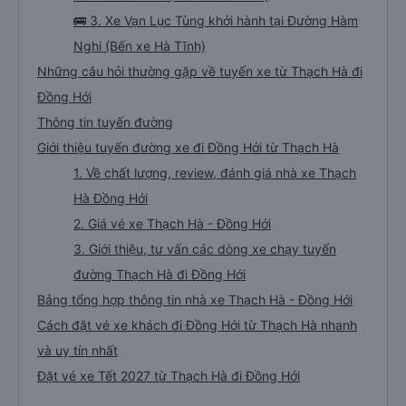
🚌 3. Xe Vạn Lục Tùng khởi hành tại Đường Hàm
Nghi (Bến xe Hà Tĩnh)
Những câu hỏi thường gặp về tuyến xe từ Thạch Hà đi
Đồng Hới
Thông tin tuyến đường
Giới thiệu tuyến đường xe đi Đồng Hới từ Thạch Hà
1. Về chất lượng, review, đánh giá nhà xe Thạch
Hà Đồng Hới
2. Giá vé xe Thạch Hà - Đồng Hới
3. Giới thiệu, tư vấn các dòng xe chạy tuyến
đường Thạch Hà đi Đồng Hới
Bảng tổng hợp thông tin nhà xe Thạch Hà - Đồng Hới
Cách đặt vé xe khách đi Đồng Hới từ Thạch Hà nhanh
và uy tín nhất
Đặt vé xe Tết 2027 từ Thạch Hà đi Đồng Hới