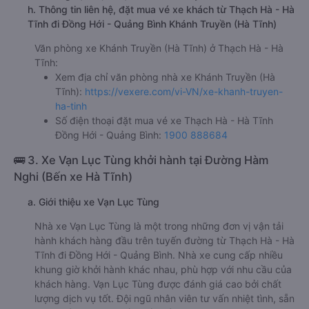
h. Thông tin liên hệ, đặt mua vé xe khách từ Thạch Hà - Hà
Tĩnh đi Đồng Hới - Quảng Bình Khánh Truyền (Hà Tĩnh)
Văn phòng xe Khánh Truyền (Hà Tĩnh) ở Thạch Hà - Hà
Tĩnh:
Xem địa chỉ văn phòng nhà xe Khánh Truyền (Hà
Tĩnh):
https://vexere.com/vi-VN/xe-khanh-truyen-
ha-tinh
Số điện thoại đặt mua vé xe Thạch Hà - Hà Tĩnh
Đồng Hới - Quảng Bình:
1900 888684
🚌 3. Xe Vạn Lục Tùng khởi hành tại Đường Hàm
Nghi (Bến xe Hà Tĩnh)
a. Giới thiệu xe Vạn Lục Tùng
Nhà xe Vạn Lục Tùng là một trong những đơn vị vận tải
hành khách hàng đầu trên tuyến đường từ Thạch Hà - Hà
Tĩnh đi Đồng Hới - Quảng Bình. Nhà xe cung cấp nhiều
khung giờ khởi hành khác nhau, phù hợp với nhu cầu của
khách hàng. Vạn Lục Tùng được đánh giá cao bởi chất
lượng dịch vụ tốt. Đội ngũ nhân viên tư vấn nhiệt tình, sẵn