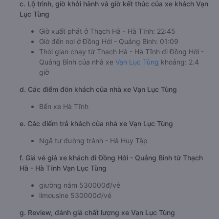
c. Lộ trình, giờ khởi hành và giờ kết thúc của xe khách Vạn
Lục Tùng
Giờ xuất phát ở Thạch Hà - Hà Tĩnh: 22:45
Giờ đến nơi ở Đồng Hới - Quảng Bình: 01:09
Thời gian chạy từ Thạch Hà - Hà Tĩnh đi Đồng Hới -
Quảng Bình của nhà xe
Vạn Lục Tùng
khoảng: 2.4
giờ
d. Các điểm đón khách của nhà xe Vạn Lục Tùng
Bến xe Hà Tĩnh
e. Các điểm trả khách của nhà xe Vạn Lục Tùng
Ngã tư đường tránh - Hà Huy Tập
f. Giá vé giá xe khách đi Đồng Hới - Quảng Bình từ Thạch
Hà - Hà Tĩnh Vạn Lục Tùng
giường nằm 530000đ/vé
limousine 530000đ/vé
g. Review, đánh giá chất lượng xe Vạn Lục Tùng