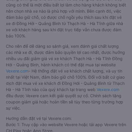
cũng có thể là một điều bất lợi làm cho hàng khách không biết
nên chọn nhà xe nào là phù hợp với mình. Bên cạnh đó, việc
đảm bảo giữ chỗ, có được chỗ ngồi yêu thích sau khi đặt vé
xe đi Đồng Hới - Quảng Bình từ Thạch Hà - Hà Tĩnh giữa nhà
xe với khách hàng sau khi đặt trực tiếp vẫn chưa được đảm
bảo 100%.
Cho nên để dễ dàng so sánh giá, xem đánh giá chất lượng
các nhà xe đi, được đảm bảo quyền lợi cao nhất, được hưởng
nhiều ưu đãi giảm giá vé xe khách Thạch Hà - Hà Tĩnh Đồng
Hới - Quảng Bình, hành khách có thể đặt mua tại website
Vexere.com
- Hệ thống đặt vé xe khách chất lượng, và uy tín
nhất tại Việt Nam, đảm bảo giữ chỗ 100%. Đối với bất cứ giao
dịch đặt mua vé xe khách đi Đồng Hới - Quảng Bình từ Thạch
Hà - Hà Tĩnh nào của quý khách tại trang web
Vexere.com
đều được Vexere cam kết giải quyết sự cố. Chính sách tặng
coupon giảm giá hoặc hoàn tiền sẽ tùy theo từng trường hợp
sự việc.
Hướng dẫn đặt vé tại Vexere.com:
Bước 1: Truy cập vào website Vexere hoặc tải app Vexere trên
CH Play hoặc App Store.