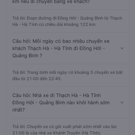
km nếu di chuyển bằng xe khách?
Trả lời: Đoạn đường đi Đồng Hới - Quảng Bình từ Thạch
Hà - Hà Tĩnh có chiều dài khoảng 122 km.
Câu hỏi: Mỗi ngày có bao nhiêu chuyến xe
khách Thạch Hà - Hà Tĩnh đi Đồng Hới -
Quảng Bình ?
Trả lời: Trung bình mỗi ngày có khoảng 5 chuyến xe bắt
đầu từ 21:00 đến 22:45.
Câu hỏi: Nhà xe đi Thạch Hà - Hà Tĩnh
Đồng Hới - Quảng Bình nào khởi hành sớm
nhất?
Trả lời: Chuyến xe có giờ xuất phát sớm nhất vào lúc
21:00 là của nhà xe Khánh Truyền (Hà Tĩnh).