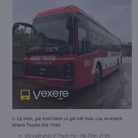
c. Lộ trình, giờ khởi hành và giờ kết thúc của xe khách
Khánh Truyền (Hà Tĩnh)
Giờ xuất phát ở Thạch Hà - Hà Tĩnh: 21:00