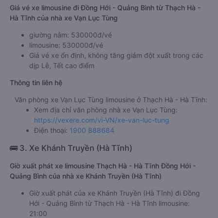
Giá vé xe limousine đi Đồng Hới - Quảng Bình từ Thạch Hà -
Hà Tĩnh của nhà xe Vạn Lục Tùng
giường nằm: 530000đ/vé
limousine: 530000đ/vé
Giá vé xe ổn định, không tăng giảm đột xuất trong các
dịp Lễ, Tết cao điểm
Thông tin liên hệ
Văn phòng xe Vạn Lục Tùng limousine ở Thạch Hà - Hà Tĩnh:
Xem địa chỉ văn phòng nhà xe Vạn Lục Tùng:
https://vexere.com/vi-VN/xe-van-luc-tung
Điện thoại:
1900 888684
🚌 3. Xe Khánh Truyền (Hà Tĩnh)
Giờ xuất phát xe limousine Thạch Hà - Hà Tĩnh Đồng Hới -
Quảng Bình của nhà xe Khánh Truyền (Hà Tĩnh)
Giờ xuất phát của xe Khánh Truyền (Hà Tĩnh) đi Đồng
Hới - Quảng Bình từ Thạch Hà - Hà Tĩnh limousine:
21:00