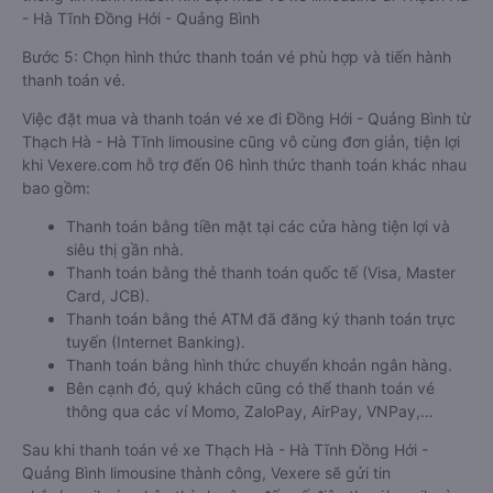
- Hà Tĩnh Đồng Hới - Quảng Bình
Bước 5: Chọn hình thức thanh toán vé phù hợp và tiến hành
thanh toán vé.
Việc đặt mua và thanh toán vé xe đi Đồng Hới - Quảng Bình từ
Thạch Hà - Hà Tĩnh limousine cũng vô cùng đơn giản, tiện lợi
khi Vexere.com hỗ trợ đến 06 hình thức thanh toán khác nhau
bao gồm:
Thanh toán bằng tiền mặt tại các cửa hàng tiện lợi và
siêu thị gần nhà.
Thanh toán bằng thẻ thanh toán quốc tế (Visa, Master
Card, JCB).
Thanh toán bằng thẻ ATM đã đăng ký thanh toán trực
tuyến (Internet Banking).
Thanh toán bằng hình thức chuyển khoản ngân hàng.
Bên cạnh đó, quý khách cũng có thể thanh toán vé
thông qua các ví Momo, ZaloPay, AirPay, VNPay,…
Sau khi thanh toán vé xe Thạch Hà - Hà Tĩnh Đồng Hới -
Quảng Bình limousine thành công, Vexere sẽ gửi tin