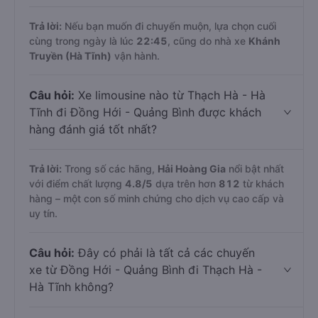
Trả lời:
Nếu bạn muốn đi chuyến muộn, lựa chọn cuối
cùng trong ngày là lúc
22:45
, cũng do nhà xe
Khánh
Truyền (Hà Tĩnh)
vận hành.
Câu hỏi:
Xe limousine nào từ Thạch Hà - Hà
Tĩnh đi Đồng Hới - Quảng Bình được khách
hàng đánh giá tốt nhất?
Trả lời:
Trong số các hãng,
Hải Hoàng Gia
nổi bật nhất
với điểm chất lượng
4.8
/5
dựa trên hơn
812
từ khách
hàng – một con số minh chứng cho dịch vụ cao cấp và
uy tín.
Câu hỏi:
Đây có phải là tất cả các chuyến
xe từ Đồng Hới - Quảng Bình đi Thạch Hà -
Hà Tĩnh không?