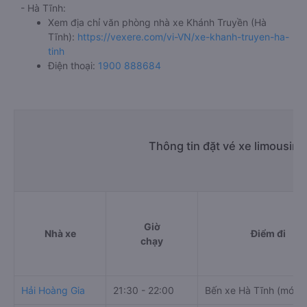
- Hà Tĩnh:
Xem địa chỉ văn phòng nhà xe Khánh Truyền (Hà
Tĩnh):
https://vexere.com/vi-VN/xe-khanh-truyen-ha-
tinh
Điện thoại:
1900 888684
Thông tin đặt vé xe limousin
Giờ
Nhà xe
Điểm đi
chạy
Hải Hoàng Gia
21:30 - 22:00
Bến xe Hà Tĩnh (mới)