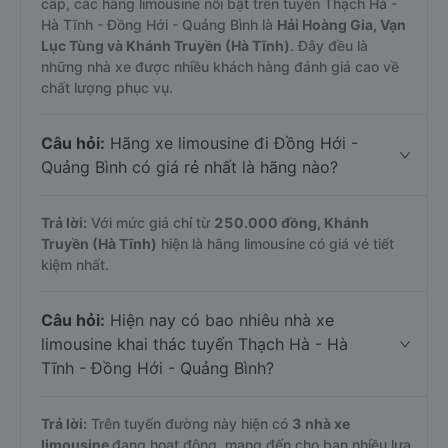
cấp, các hãng limousine nổi bật trên tuyến Thạch Hà -
Hà Tĩnh - Đồng Hới - Quảng Bình là
Hải Hoàng Gia, Vạn
Lục Tùng và Khánh Truyền (Hà Tĩnh)
. Đây đều là
những nhà xe được nhiều khách hàng đánh giá cao về
chất lượng phục vụ.
Câu hỏi:
Hãng xe limousine đi Đồng Hới -
Quảng Bình có giá rẻ nhất là hãng nào?
Trả lời:
Với mức giá chỉ từ
250.000
đồng,
Khánh
Truyền (Hà Tĩnh)
hiện là hãng limousine có giá vé tiết
kiệm nhất.
Câu hỏi:
Hiện nay có bao nhiêu nhà xe
limousine khai thác tuyến Thạch Hà - Hà
Tĩnh - Đồng Hới - Quảng Bình?
Trả lời:
Trên tuyến đường này hiện có
3
nhà xe
limousine
đang hoạt động, mang đến cho bạn nhiều lựa