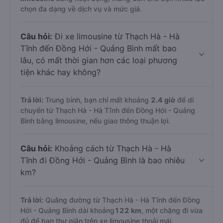
chọn đa dạng về dịch vụ và mức giá.
Câu hỏi:
Đi xe limousine từ Thạch Hà - Hà
Tĩnh đến Đồng Hới - Quảng Bình mất bao
lâu, có mất thời gian hơn các loại phương
tiện khác hay không?
Trả lời:
Trung bình, bạn chỉ mất khoảng
2.4 giờ
để di
chuyển từ Thạch Hà - Hà Tĩnh đến Đồng Hới - Quảng
Bình bằng limousine, nếu giao thông thuận lợi.
Câu hỏi:
Khoảng cách từ Thạch Hà - Hà
Tĩnh đi Đồng Hới - Quảng Bình là bao nhiêu
km?
Trả lời:
Quãng đường từ Thạch Hà - Hà Tĩnh đến Đồng
Hới - Quảng Bình dài khoảng
122 km
, một chặng đi vừa
đủ để bạn thư giãn trên xe limousine thoải mái.