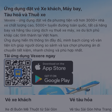
Ứng dụng đặt vé Xe khách, Máy bay,
Tàu hoả và Thuê xe
Vexere - ứng dụng đặt vé đa phương tiện với hơn 3000+ nhà
xe chất lượng cao, 5000+ tuyến đường toàn quốc, tất cả hãng
bay và hãng tàu cùng dịch vụ thuê xe máy, xe du lịch phủ
khắp các tỉnh thành tại Việt Nam.
Ứng dụng hiển thị thông tin đầy đủ, minh bạch cùng vô vàn
tiện ích giúp người dùng so sánh và lựa chọn phương án di
chuyển tiết kiệm, nhanh chóng và phù hợp nhất.
Tải ứng dụng Vexere ngay
Vé xe khách
Vé tàu hỏa
Xe đi Buôn Mê Thuột từ Sài Gòn
Vé tàu Sài Gòn Nha Trang