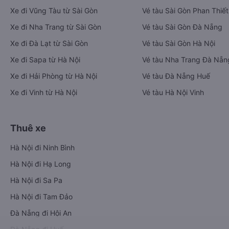
Xe đi Vũng Tàu từ Sài Gòn
Vé tàu Sài Gòn Phan Thiết
Xe đi Nha Trang từ Sài Gòn
Vé tàu Sài Gòn Đà Nẵng
Xe đi Đà Lạt từ Sài Gòn
Vé tàu Sài Gòn Hà Nội
Xe đi Sapa từ Hà Nội
Vé tàu Nha Trang Đà Nẵn
Xe đi Hải Phòng từ Hà Nội
Vé tàu Đà Nẵng Huế
Xe đi Vinh từ Hà Nội
Vé tàu Hà Nội Vinh
Thuê xe
Hà Nội đi Ninh Bình
Hà Nội đi Hạ Long
Hà Nội đi Sa Pa
Hà Nội đi Tam Đảo
Đà Nẵng đi Hội An