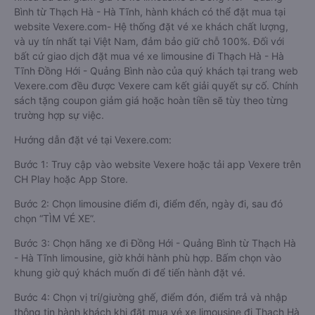
Bình từ Thạch Hà - Hà Tĩnh, hành khách có thể đặt mua tại
website Vexere.com- Hệ thống đặt vé xe khách chất lượng,
và uy tín nhất tại Việt Nam, đảm bảo giữ chỗ 100%. Đối với
bất cứ giao dịch đặt mua vé xe limousine đi Thạch Hà - Hà
Tĩnh Đồng Hới - Quảng Bình nào của quý khách tại trang web
Vexere.com đều được Vexere cam kết giải quyết sự cố. Chính
sách tặng coupon giảm giá hoặc hoàn tiền sẽ tùy theo từng
trường hợp sự việc.
Hướng dẫn đặt vé tại Vexere.com:
Bước 1: Truy cập vào website Vexere hoặc tải app Vexere trên
CH Play hoặc App Store.
Bước 2: Chọn limousine điểm đi, điểm đến, ngày đi, sau đó
chọn “TÌM VÉ XE”.
Bước 3: Chọn hãng xe đi Đồng Hới - Quảng Bình từ Thạch Hà
- Hà Tĩnh limousine, giờ khởi hành phù hợp. Bấm chọn vào
khung giờ quý khách muốn đi để tiến hành đặt vé.
Bước 4: Chọn vị trí/giường ghế, điểm đón, điểm trả và nhập
thông tin hành khách khi đặt mua vé xe limousine đi Thạch Hà