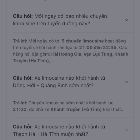
Câu hỏi:
Mỗi ngày có bao nhiêu chuyến
limousine trên tuyến đường này?
Trả lời:
Mỗi ngày có tới
5 chuyến limousine
hoạt động
trên tuyến, khởi hành liên tục từ
21:00 đến 22:45
. Các
hãng nổi bật gồm:
Hải Hoàng Gia, Vạn Lục Tùng, Khánh
Truyền (Hà Tĩnh)
,...
Câu hỏi:
Xe limousine nào khởi hành từ
Đồng Hới - Quảng Bình sớm nhất?
Trả lời:
Chuyến limousine sớm nhất khởi hành lúc
21:00
, do nhà xe
Khánh Truyền (Hà Tĩnh)
khai thác.
Câu hỏi:
Xe limousine nào khởi hành từ
Thạch Hà - Hà Tĩnh muộn nhất?