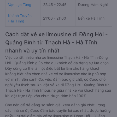
Vạn Lục Tùng
22:45 - 22:45
Đường Hàm Nghi
Khánh Truyền
21:00 - 21:00
Bến xe Hà Tĩnh
(Hà Tĩnh)
Cách đặt vé xe limousine đi Đồng Hới -
Quảng Bình từ Thạch Hà - Hà Tĩnh
nhanh và uy tín nhất
Việc có rất nhiều nhà xe limousine Thạch Hà - Hà Tĩnh Đồng
Hới - Quảng Bình giúp cho du khách có đa dạng sự lựa chọn.
Đây cũng có thể là một điều bất lợi làm cho hàng khách
không biết nên chọn nhà xe có xe limousine nào là phù hợp
với mình. Bên cạnh đó, việc đảm bảo giữ chỗ, có được chỗ
ngồi yêu thích sau khi đặt vé xe đi Đồng Hới - Quảng Bình từ
Thạch Hà - Hà Tĩnh limousine giữa nhà xe với khách hàng sau
khi đặt trực tiếp vẫn chưa được đảm bảo 100%.
Cho nên để dễ dàng so sánh giá, xem đánh giá chất lượng
các nhà xe đi, được đảm bảo quyền lợi cao nhất, được hưởng
nhiều ưu đãi giảm giá vé xe limousine đi Đồng Hới - Quảng