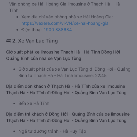
Văn phòng xe Hải Hoàng Gia limousine ở Thạch Hà - Hà
Tĩnh:
Xem địa chỉ văn phòng nhà xe Hải Hoàng Gia:
https://vexere.com/vi-VN/xe-hai-hoang-gia
Điện thoại:
1900 888684
🚌 2. Xe Vạn Lục Tùng
Giờ xuất phát xe limousine Thạch Hà - Hà Tĩnh Đồng Hới -
Quảng Bình của nhà xe Vạn Lục Tùng
Giờ xuất phát của xe Vạn Lục Tùng đi Đồng Hới - Quảng
Bình từ Thạch Hà - Hà Tĩnh limousine: 22:45
Địa điểm đón khách ở Thạch Hà - Hà Tĩnh của xe limousine
Thạch Hà - Hà Tĩnh đi Đồng Hới - Quảng Bình Vạn Lục Tùng
Bến xe Hà Tĩnh
Địa điểm trả khách ở Đồng Hới - Quảng Bình của xe limousine
Thạch Hà - Hà Tĩnh đi Đồng Hới - Quảng Bình Vạn Lục Tùng
Ngã tư đường tránh - Hà Huy Tập