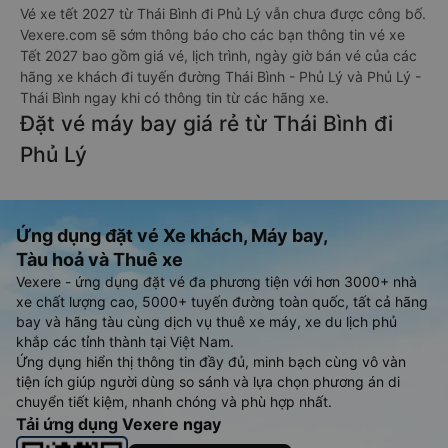
Vé xe tết 2027 từ Thái Bình đi Phủ Lý vẫn chưa được công bố.
Vexere.com sẽ sớm thông báo cho các bạn thông tin vé xe
Tết 2027 bao gồm giá vé, lịch trình, ngày giờ bán vé của các
hãng xe khách đi tuyến đường Thái Bình - Phủ Lý và Phủ Lý -
Thái Bình ngay khi có thông tin từ các hãng xe.
Đặt vé máy bay giá rẻ từ Thái Bình đi
Phủ Lý
Ứng dụng đặt vé Xe khách, Máy bay,
Tàu hoả và Thuê xe
Vexere - ứng dụng đặt vé đa phương tiện với hơn 3000+ nhà
xe chất lượng cao, 5000+ tuyến đường toàn quốc, tất cả hãng
bay và hãng tàu cùng dịch vụ thuê xe máy, xe du lịch phủ
khắp các tỉnh thành tại Việt Nam.
Ứng dụng hiển thị thông tin đầy đủ, minh bạch cùng vô vàn
tiện ích giúp người dùng so sánh và lựa chọn phương án di
chuyển tiết kiệm, nhanh chóng và phù hợp nhất.
Tải ứng dụng Vexere ngay