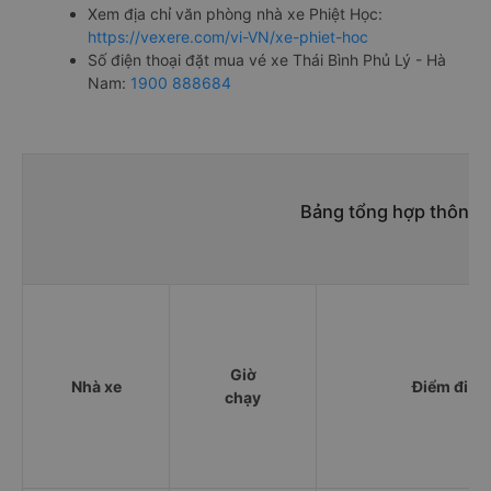
Xem địa chỉ văn phòng nhà xe Phiệt Học:
https://vexere.com/vi-VN/xe-phiet-hoc
Số điện thoại đặt mua vé xe Thái Bình Phủ Lý - Hà
Nam:
1900 888684
Bảng tổng hợp thông t
Giờ
Nhà xe
Điểm đi
chạy