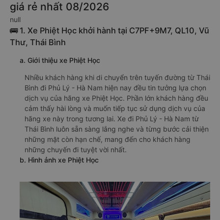
giá rẻ nhất 08/2026
null
🚌 1. Xe Phiệt Học khởi hành tại C7PF+9M7, QL10, Vũ
Thư, Thái Bình
a. Giới thiệu xe Phiệt Học
Nhiều khách hàng khi di chuyển trên tuyến đường từ Thái
Bình đi Phủ Lý - Hà Nam hiện nay đều tin tưởng lựa chọn
dịch vụ của hãng xe Phiệt Học. Phần lớn khách hàng đều
cảm thấy hài lòng và muốn tiếp tục sử dụng dịch vụ của
hãng xe này trong tương lai. Xe đi Phủ Lý - Hà Nam từ
Thái Bình luôn sẵn sàng lắng nghe và từng bước cải thiện
những mặt còn hạn chế, mang đến cho khách hàng
những chuyến đi tuyệt vời nhất.
b. Hình ảnh xe Phiệt Học