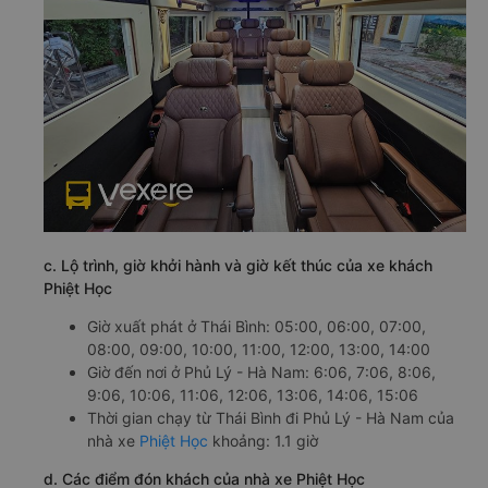
c. Lộ trình, giờ khởi hành và giờ kết thúc của xe khách
Phiệt Học
Giờ xuất phát ở Thái Bình: 05:00, 06:00, 07:00,
08:00, 09:00, 10:00, 11:00, 12:00, 13:00, 14:00
Giờ đến nơi ở Phủ Lý - Hà Nam: 6:06, 7:06, 8:06,
9:06, 10:06, 11:06, 12:06, 13:06, 14:06, 15:06
Thời gian chạy từ Thái Bình đi Phủ Lý - Hà Nam của
nhà xe
Phiệt Học
khoảng: 1.1 giờ
d. Các điểm đón khách của nhà xe Phiệt Học