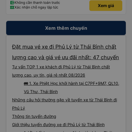
Không cần thanh toán trước
Xem giá
Xác nhận chỗ ngay lập tức
Xem thêm chuyến
Đặt mua vé xe đi Phủ Lý từ Thái Bình chất
lượng cao và giá vé ưu đãi nhất: 47 chuyến
Tư vấn TOP 1 xe khách đi Phủ Lý từ Thái Bình chất
lượng cao, uy tín, giá rẻ nhất 08/2026
🚌 1. Xe Phiệt Học khởi hành tại C7PF+9M7, QL10,
Vũ Thư, Thái Bình
Những câu hỏi thường gặp về tuyến xe từ Thái Bình đi
Phủ Lý
Thông tin tuyến đường
Giới thiệu tuyến đường xe đi Phủ Lý từ Thái Bình