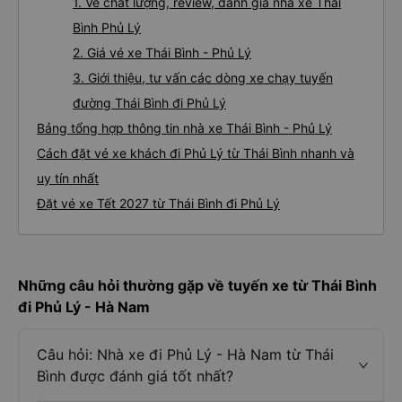
1. Về chất lượng, review, đánh giá nhà xe Thái
Bình Phủ Lý
2. Giá vé xe Thái Bình - Phủ Lý
3. Giới thiệu, tư vấn các dòng xe chạy tuyến
đường Thái Bình đi Phủ Lý
Bảng tổng hợp thông tin nhà xe Thái Bình - Phủ Lý
Cách đặt vé xe khách đi Phủ Lý từ Thái Bình nhanh và
uy tín nhất
Đặt vé xe Tết 2027 từ Thái Bình đi Phủ Lý
Những câu hỏi thường gặp về tuyến xe từ Thái Bình
đi Phủ Lý - Hà Nam
Câu hỏi: Nhà xe đi Phủ Lý - Hà Nam từ Thái
Bình được đánh giá tốt nhất?