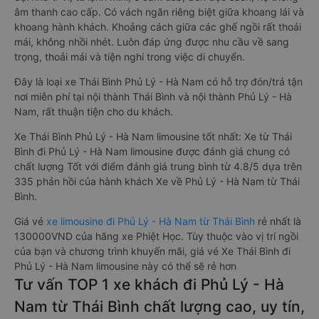
âm thanh cao cấp. Có vách ngăn riêng biệt giữa khoang lái và
khoang hành khách. Khoảng cách giữa các ghế ngồi rất thoải
mái, không nhồi nhét. Luôn đáp ứng được nhu cầu về sang
trọng, thoải mái và tiện nghi trong việc di chuyển.
Đây là loại xe Thái Bình Phủ Lý - Hà Nam có hỗ trợ đón/trả tận
nơi miễn phí tại nội thành Thái Bình và nội thành Phủ Lý - Hà
Nam, rất thuận tiện cho du khách.
Xe Thái Bình Phủ Lý - Hà Nam limousine tốt nhất: Xe từ Thái
Bình đi Phủ Lý - Hà Nam limousine được đánh giá chung có
chất lượng Tốt với điểm đánh giá trung bình từ 4.8/5 dựa trên
335 phản hồi của hành khách Xe về Phủ Lý - Hà Nam từ Thái
Bình.
Giá vé
xe limousine đi Phủ Lý - Hà Nam từ Thái Bình
rẻ nhất là
130000VND của hãng xe Phiệt Học. Tùy thuộc vào vị trí ngồi
của bạn và chương trình khuyến mãi, giá vé Xe Thái Bình đi
Phủ Lý - Hà Nam limousine này có thể sẽ rẻ hơn
Tư vấn TOP 1 xe khách đi Phủ Lý - Hà
Nam từ Thái Bình chất lượng cao, uy tín,