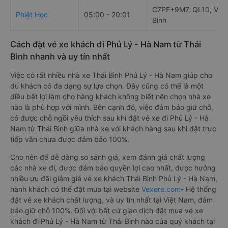
C7PF+9M7, QL10, Vũ T
Phiệt Học
05:00 - 20:01
Bình
Cách đặt vé xe khách đi Phủ Lý - Hà Nam từ Thái
Bình nhanh và uy tín nhất
Việc có rất nhiều nhà xe Thái Bình Phủ Lý - Hà Nam giúp cho
du khách có đa dạng sự lựa chọn. Đây cũng có thể là một
điều bất lợi làm cho hàng khách không biết nên chọn nhà xe
nào là phù hợp với mình. Bên cạnh đó, việc đảm bảo giữ chỗ,
có được chỗ ngồi yêu thích sau khi đặt vé xe đi Phủ Lý - Hà
Nam từ Thái Bình giữa nhà xe với khách hàng sau khi đặt trực
tiếp vẫn chưa được đảm bảo 100%.
Cho nên để dễ dàng so sánh giá, xem đánh giá chất lượng
các nhà xe đi, được đảm bảo quyền lợi cao nhất, được hưởng
nhiều ưu đãi giảm giá vé xe khách Thái Bình Phủ Lý - Hà Nam,
hành khách có thể đặt mua tại website
Vexere.com
- Hệ thống
đặt vé xe khách chất lượng, và uy tín nhất tại Việt Nam, đảm
bảo giữ chỗ 100%. Đối với bất cứ giao dịch đặt mua vé xe
khách đi Phủ Lý - Hà Nam từ Thái Bình nào của quý khách tại