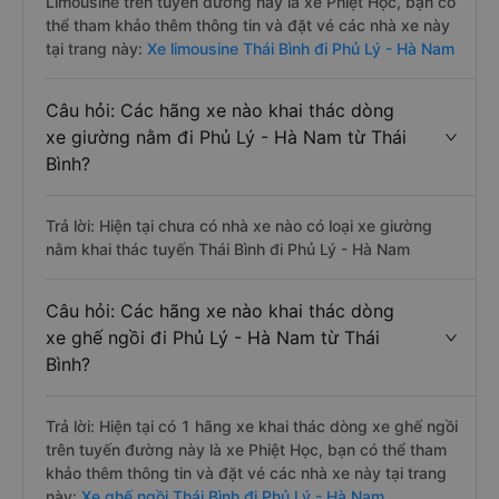
Limousine trên tuyến đường này là xe Phiệt Học, bạn có
thể tham khảo thêm thông tin và đặt vé các nhà xe này
tại trang này:
Xe limousine Thái Bình đi Phủ Lý - Hà Nam
Câu hỏi: Các hãng xe nào khai thác dòng
xe giường nằm đi Phủ Lý - Hà Nam từ Thái
Bình?
Trả lời: Hiện tại chưa có nhà xe nào có loại xe giường
nằm khai thác tuyến Thái Bình đi Phủ Lý - Hà Nam
Câu hỏi: Các hãng xe nào khai thác dòng
xe ghế ngồi đi Phủ Lý - Hà Nam từ Thái
Bình?
Trả lời: Hiện tại có 1 hãng xe khai thác dòng xe ghế ngồi
trên tuyến đường này là xe Phiệt Học, bạn có thể tham
khảo thêm thông tin và đặt vé các nhà xe này tại trang
này:
Xe ghế ngồi Thái Bình đi Phủ Lý - Hà Nam