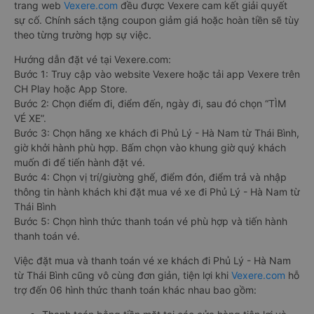
trang web
Vexere.com
đều được Vexere cam kết giải quyết
sự cố. Chính sách tặng coupon giảm giá hoặc hoàn tiền sẽ tùy
theo từng trường hợp sự việc.
Hướng dẫn đặt vé tại Vexere.com:
Bước 1: Truy cập vào website Vexere hoặc tải app Vexere trên
CH Play hoặc App Store.
Bước 2: Chọn điểm đi, điểm đến, ngày đi, sau đó chọn “TÌM
VÉ XE”.
Bước 3: Chọn hãng xe khách đi Phủ Lý - Hà Nam từ Thái Bình,
giờ khởi hành phù hợp. Bấm chọn vào khung giờ quý khách
muốn đi để tiến hành đặt vé.
Bước 4: Chọn vị trí/giường ghế, điểm đón, điểm trả và nhập
thông tin hành khách khi đặt mua vé xe đi Phủ Lý - Hà Nam từ
Thái Bình
Bước 5: Chọn hình thức thanh toán vé phù hợp và tiến hành
thanh toán vé.
Việc đặt mua và thanh toán vé xe khách đi Phủ Lý - Hà Nam
từ Thái Bình cũng vô cùng đơn giản, tiện lợi khi
Vexere.com
hỗ
trợ đến 06 hình thức thanh toán khác nhau bao gồm: