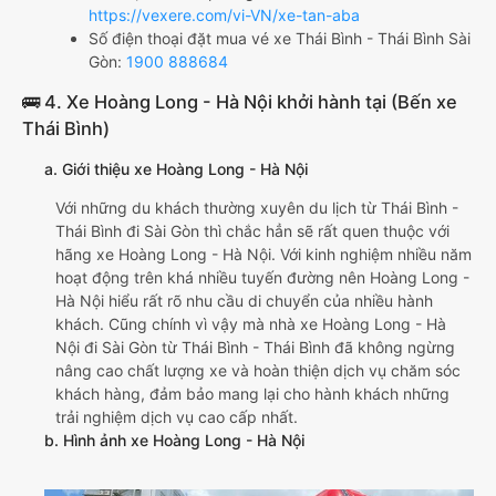
https://vexere.com/vi-VN/xe-tan-aba
Số điện thoại đặt mua vé xe Thái Bình - Thái Bình Sài
Gòn:
1900 888684
🚌 4. Xe Hoàng Long - Hà Nội khởi hành tại (Bến xe
Thái Bình)
a. Giới thiệu xe Hoàng Long - Hà Nội
Với những du khách thường xuyên du lịch từ Thái Bình -
Thái Bình đi Sài Gòn thì chắc hẳn sẽ rất quen thuộc với
hãng xe Hoàng Long - Hà Nội. Với kinh nghiệm nhiều năm
hoạt động trên khá nhiều tuyến đường nên Hoàng Long -
Hà Nội hiểu rất rõ nhu cầu di chuyển của nhiều hành
khách. Cũng chính vì vậy mà nhà xe Hoàng Long - Hà
Nội đi Sài Gòn từ Thái Bình - Thái Bình đã không ngừng
nâng cao chất lượng xe và hoàn thiện dịch vụ chăm sóc
khách hàng, đảm bảo mang lại cho hành khách những
trải nghiệm dịch vụ cao cấp nhất.
b. Hình ảnh xe Hoàng Long - Hà Nội