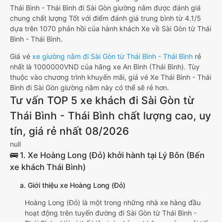
Thái Bình - Thái Bình đi Sài Gòn giường nằm được đánh giá
chung chất lượng Tốt với điểm đánh giá trung bình từ 4.1/5
dựa trên 1070 phản hồi của hành khách Xe về Sài Gòn từ Thái
Bình - Thái Bình.
Giá vé
xe giường nằm đi Sài Gòn từ Thái Bình - Thái Bình
rẻ
nhất là 1000000VND của hãng xe An Bình (Thái Bình). Tùy
thuộc vào chương trình khuyến mãi, giá vé Xe Thái Bình - Thái
Bình đi Sài Gòn giường nằm này có thể sẽ rẻ hơn.
Tư vấn TOP 5 xe khách đi Sài Gòn từ
Thái Bình - Thái Bình chất lượng cao, uy
tín, giá rẻ nhất 08/2026
null
🚌 1. Xe Hoàng Long (Đỏ) khởi hành tại Lý Bôn (Bến
xe khách Thái Bình)
a. Giới thiệu xe Hoàng Long (Đỏ)
Hoàng Long (Đỏ) là một trong những nhà xe hàng đầu
hoạt động trên tuyến đường đi Sài Gòn từ Thái Bình -