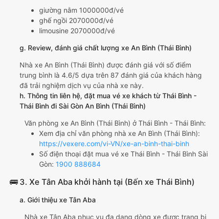
giường nằm 1000000đ/vé
ghế ngồi 2070000đ/vé
limousine 2070000đ/vé
g. Review, đánh giá chất lượng xe An Bình (Thái Bình)
Nhà xe An Bình (Thái Bình) được đánh giá với số điểm
trung bình là 4.6/5 dựa trên 87 đánh giá của khách hàng
đã trải nghiệm dịch vụ của nhà xe này.
h. Thông tin liên hệ, đặt mua vé xe khách từ Thái Bình -
Thái Bình đi Sài Gòn An Bình (Thái Bình)
Văn phòng xe An Bình (Thái Bình) ở Thái Bình - Thái Bình:
Xem địa chỉ văn phòng nhà xe An Bình (Thái Bình):
https://vexere.com/vi-VN/xe-an-binh-thai-binh
Số điện thoại đặt mua vé xe Thái Bình - Thái Bình Sài
Gòn:
1900 888684
🚌 3. Xe Tân Aba khởi hành tại (Bến xe Thái Bình)
a. Giới thiệu xe Tân Aba
Nhà xe Tân Aba phục vụ đa dạng dòng xe được trang bị