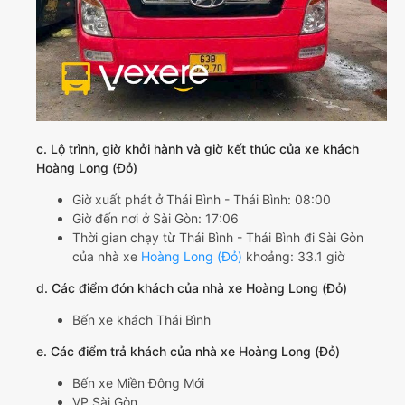
c. Lộ trình, giờ khởi hành và giờ kết thúc của xe khách
Hoàng Long (Đỏ)
Giờ xuất phát ở Thái Bình - Thái Bình: 08:00
Giờ đến nơi ở Sài Gòn: 17:06
Thời gian chạy từ Thái Bình - Thái Bình đi Sài Gòn
của nhà xe
Hoàng Long (Đỏ)
khoảng: 33.1 giờ
d. Các điểm đón khách của nhà xe Hoàng Long (Đỏ)
Bến xe khách Thái Bình
e. Các điểm trả khách của nhà xe Hoàng Long (Đỏ)
Bến xe Miền Đông Mới
VP Sài Gòn