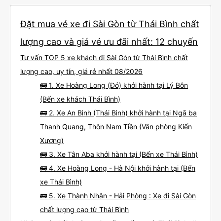
Đặt mua vé xe đi Sài Gòn từ Thái Bình chất
lượng cao và giá vé ưu đãi nhất: 12 chuyến
Tư vấn TOP 5 xe khách đi Sài Gòn từ Thái Bình chất
lượng cao, uy tín, giá rẻ nhất 08/2026
🚌 1. Xe Hoàng Long (Đỏ) khởi hành tại Lý Bôn
(Bến xe khách Thái Bình)
🚌 2. Xe An Bình (Thái Bình) khởi hành tại Ngã ba
Thanh Quang, Thôn Nam Tiền (Văn phòng Kiến
Xương)
🚌 3. Xe Tân Aba khởi hành tại (Bến xe Thái Bình)
🚌 4. Xe Hoàng Long - Hà Nội khởi hành tại (Bến
xe Thái Bình)
🚌 5. Xe Thành Nhân - Hải Phòng : Xe đi Sài Gòn
chất lượng cao từ Thái Bình