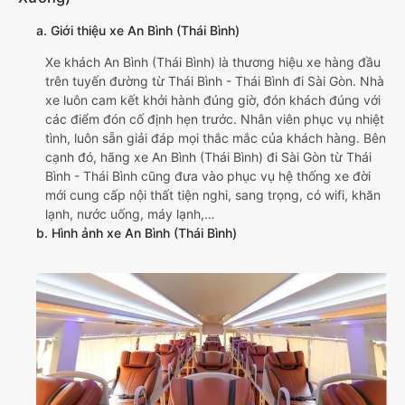
a. Giới thiệu xe An Bình (Thái Bình)
Xe khách An Bình (Thái Bình) là thương hiệu xe hàng đầu
trên tuyến đường từ Thái Bình - Thái Bình đi Sài Gòn. Nhà
xe luôn cam kết khởi hành đúng giờ, đón khách đúng với
các điểm đón cố định hẹn trước. Nhân viên phục vụ nhiệt
tình, luôn sẵn giải đáp mọi thắc mắc của khách hàng. Bên
cạnh đó, hãng xe An Bình (Thái Bình) đi Sài Gòn từ Thái
Bình - Thái Bình cũng đưa vào phục vụ hệ thống xe đời
mới cung cấp nội thất tiện nghi, sang trọng, có wifi, khăn
lạnh, nước uống, máy lạnh,…
b. Hình ảnh xe An Bình (Thái Bình)