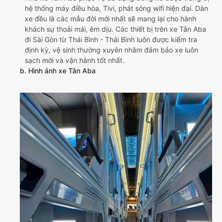
hệ thống máy điều hòa, Tivi, phát sóng wifi hiện đại. Dàn
xe đều là các mẫu đời mới nhất sẽ mang lại cho hành
khách sự thoải mái, êm dịu. Các thiết bị trên xe Tân Aba
đi Sài Gòn từ Thái Bình - Thái Bình luôn được kiểm tra
định kỳ, vệ sinh thường xuyên nhằm đảm bảo xe luôn
sạch mới và vận hành tốt nhất.
b. Hình ảnh xe Tân Aba