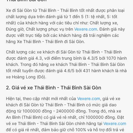
Xe đi Sài Gòn từ Thái Bình - Thái Bình tốt nhất được phân loại
chất lượng dựa trên đánh giá từ 1 đến 5 (1: tệ nhất, 5: tốt
nhất) của khách hàng với các tiêu chí như: Chất lượng xe,
Đúng giờ, Chất lượng phục vụ trên
Vexere.com
. Đánh giá này
được viết trực tiếp bởi các khách hàng đã trải nghiệm các
hãng Xe Thái Bình - Thái Bình đi Sài Gòn.
Chất lượng các xe khách đi Sài Gòn từ Thái Bình - Thái Bình
được đánh giá 4.3, với điểm trung bình là 4.3/5 bởi 1070 hành
khách. Trong đó hãng xe khách Thái Bình - Thái Bình Sài Gòn
tốt nhất tuyến được đánh giá 4.6/5 bởi 431 hành khách là nhà
xe Hoàng Long (Đỏ).
2. Giá vé xe Thái Bình - Thái Bình Sài Gòn
Hiện tại, theo cập nhật mới nhất của
Vexere.com
, giá vé xe
khách đi Sài Gòn từ Thái Bình - Thái Bình có mức giá dao
động từ 1000000 đồng - 2400000 đồng. Trong đó, nhà xe
An Bình (Thái Bình) có giá vé rẻ nhất, chỉ 1000000 đồng. Đặt
vé xe Thái Bình - Thái Bình Sài Gòn chính hãng tại
Vexere.com
để có giá rẻ nhất, đảm bảo giữ chỗ 100% và hỗ trợ đổi trả vé