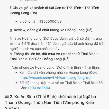
f. Giá vé giá xe khách đi Sài Gòn từ Thái Bình - Thái Bình
Hoàng Long (Đỏ)
giường nằm 1350000đ/vé
g. Review, đánh giá chất lượng xe Hoàng Long (Đỏ)
Nhà xe Hoàng Long (Đỏ) được đánh giá với số điểm trung
bình là 4.6/5 dựa trên 431 đánh giá của khách hàng đã trải
nghiệm dịch vụ của nhà xe này.
h. Thông tin liên hệ, đặt mua vé xe khách từ Thái Bình -
Thái Bình đi Sài Gòn Hoàng Long (Đỏ)
Văn phòng xe Hoàng Long (Đỏ) ở Thái Bình - Thái Bình:
Xem địa chỉ văn phòng nhà xe Hoàng Long (Đỏ):
https://vexere.com/vi-VN/xe-hoang-long-do
Số điện thoại đặt mua vé xe Thái Bình - Thái Bình Sài
Gòn:
1900 888684
🚌 2. Xe An Bình (Thái Bình) khởi hành tại Ngã ba
Thanh Quang, Thôn Nam Tiền (Văn phòng Kiến
Xương)