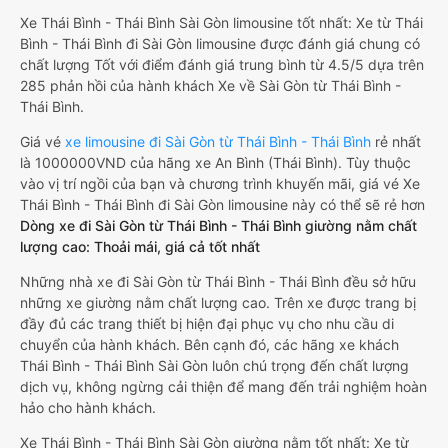
Xe Thái Bình - Thái Bình Sài Gòn limousine tốt nhất: Xe từ Thái
Bình - Thái Bình đi Sài Gòn limousine được đánh giá chung có
chất lượng Tốt với điểm đánh giá trung bình từ 4.5/5 dựa trên
285 phản hồi của hành khách Xe về Sài Gòn từ Thái Bình -
Thái Bình.
Giá vé
xe limousine đi Sài Gòn từ Thái Bình - Thái Bình
rẻ nhất
là 1000000VND của hãng xe An Bình (Thái Bình). Tùy thuộc
vào vị trí ngồi của bạn và chương trình khuyến mãi, giá vé Xe
Thái Bình - Thái Bình đi Sài Gòn limousine này có thể sẽ rẻ hơn
Dòng xe đi Sài Gòn từ Thái Bình - Thái Bình giường nằm chất
lượng cao: Thoải mái, giá cả tốt nhất
Những nhà xe đi Sài Gòn từ Thái Bình - Thái Bình đều sở hữu
những xe giường nằm chất lượng cao. Trên xe được trang bị
đầy đủ các trang thiết bị hiện đại phục vụ cho nhu cầu di
chuyển của hành khách. Bên cạnh đó, các hãng xe khách
Thái Bình - Thái Bình Sài Gòn luôn chú trọng đến chất lượng
dịch vụ, không ngừng cải thiện để mang đến trải nghiệm hoàn
hảo cho hành khách.
Xe Thái Bình - Thái Bình Sài Gòn giường nằm tốt nhất: Xe từ