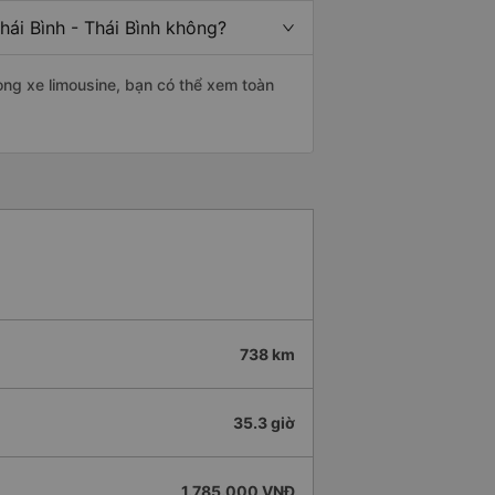
hái Bình - Thái Bình không?
òng xe limousine, bạn có thể xem toàn
738 km
35.3 giờ
1.785.000 VNĐ