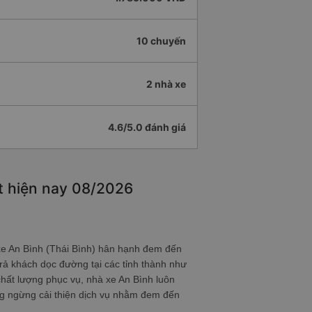
10 chuyến
2 nhà xe
4.6/5.0 đánh giá
ất hiện nay 08/2026
 xe An Bình (Thái Bình) hân hạnh đem đến
ón trả khách dọc đường tại các tỉnh thành như
́t lượng phục vụ, nhà xe An Bình luôn
 ngừng cải thiện dịch vụ nhằm đem đến