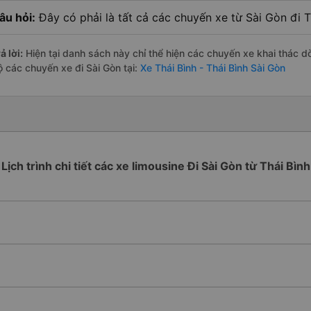
âu hỏi:
Đây có phải là tất cả các chuyến xe từ Sài Gòn đi T
ả lời:
Hiện tại danh sách này chỉ thể hiện các chuyến xe khai thác d
ộ các chuyến xe đi Sài Gòn tại:
Xe Thái Bình - Thái Bình Sài Gòn
Lịch trình chi tiết các xe limousine Đi Sài Gòn từ Thái Bình