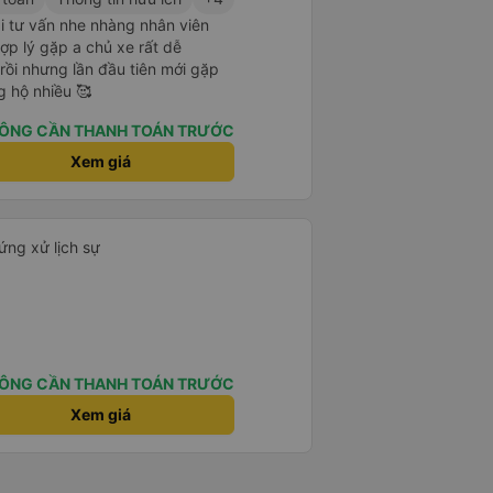
i tư vấn nhe nhàng nhân viên
 hợp lý gặp a chủ xe rất dễ
rồi nhưng lần đầu tiên mới gặp
g hộ nhiều 🥰
ÔNG CẦN THANH TOÁN TRƯỚC
Xem giá
ứng xử lịch sự
ÔNG CẦN THANH TOÁN TRƯỚC
Xem giá