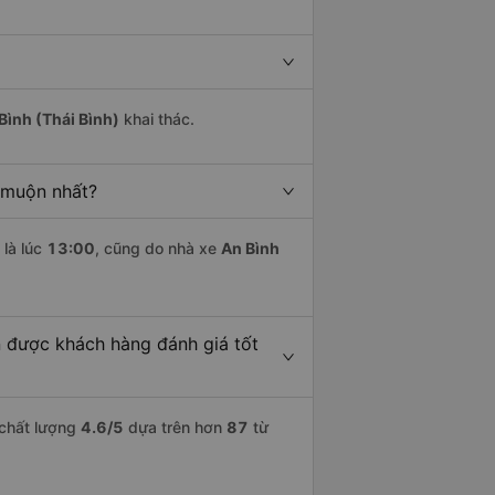
Bình (Thái Bình)
khai thác.
h muộn nhất?
là lúc
13:00
, cũng do nhà xe
An Bình
òn được khách hàng đánh giá tốt
 chất lượng
4.6
/5
dựa trên hơn
87
từ