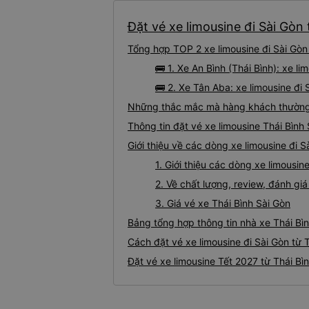
Đặt vé xe limousine đi Sài Gòn 
Tổng hợp TOP 2 xe limousine đi Sài Gòn 
🚌 1. Xe An Bình (Thái Bình): xe l
🚌 2. Xe Tân Aba: xe limousine đi 
Những thắc mắc mà hàng khách thường gặ
Thông tin đặt vé xe limousine Thái Bình
Giới thiệu về các dòng xe limousine đi S
1. Giới thiệu các dòng xe limousin
2. Về chất lượng, review, đánh giá
3. Giá vé xe Thái Bình Sài Gòn
Bảng tổng hợp thông tin nhà xe Thái Bìn
Cách đặt vé xe limousine đi Sài Gòn từ T
Đặt vé xe limousine Tết 2027 từ Thái Bìn