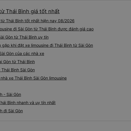
từ Thái Bình giá tốt nhất
từ Thái Bình tốt nhất hiện nay 08/2026
imousine đi Sài Gòn từ Thái Bình được đánh giá cao
Sài Gòn từ Thái Bình uy tín
p khi đặt xe limousine đi Thái Bình từ Sài Gòn
 Sài Gòn của các nhà xe
ài Gòn từ Thái Bình
e Thái Bình Sài Gòn
 nhà xe Thái Bình Sài Gòn limousine
h - Sài Gòn
hái Bình nhanh và uy tín nhất
h đi Sài Gòn