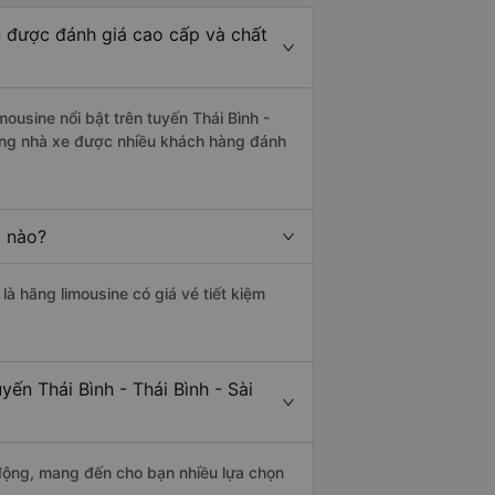
òn được đánh giá cao cấp và chất
ousine nổi bật trên tuyến Thái Bình -
ững nhà xe được nhiều khách hàng đánh
g nào?
 là hãng limousine có giá vé tiết kiệm
ến Thái Bình - Thái Bình - Sài
động, mang đến cho bạn nhiều lựa chọn