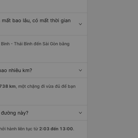
 mất bao lâu, có mất thời gian
 Bình - Thái Bình đến Sài Gòn bằng
 bao nhiêu km?
738 km
, một chặng đi vừa đủ để bạn
n đường này?
hởi hành liên tục từ
2:03 đến 13:00
.