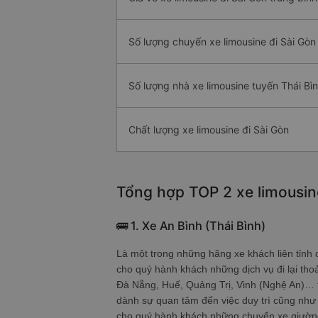
Số lượng chuyến xe limousine đi Sài Gòn
Số lượng nhà xe limousine tuyến Thái Bìn
Chất lượng xe limousine đi Sài Gòn
Tổng hợp TOP 2 xe limousine
🚌 1. Xe An Bình (Thái Bình)
Là một trong những hãng xe khách liên tỉnh cu
cho quý hành khách những dịch vụ đi lại 
Đà Nẵng, Huế, Quảng Trị, Vinh (Nghệ An)… trê
dành sự quan tâm đến việc duy trì cũng như
cho quý hành khách những chuyến xe giường n