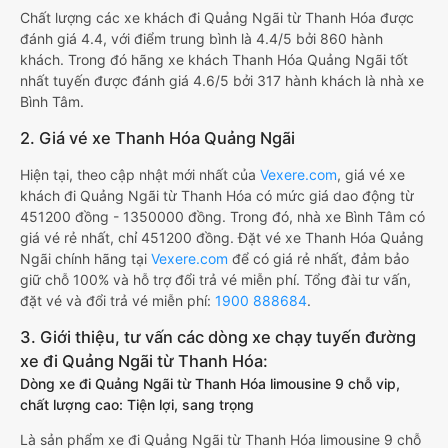
Chất lượng các xe khách đi Quảng Ngãi từ Thanh Hóa được
đánh giá 4.4, với điểm trung bình là 4.4/5 bởi 860 hành
khách. Trong đó hãng xe khách Thanh Hóa Quảng Ngãi tốt
nhất tuyến được đánh giá 4.6/5 bởi 317 hành khách là nhà xe
Bình Tâm.
2. Giá vé xe Thanh Hóa Quảng Ngãi
Hiện tại, theo cập nhật mới nhất của
Vexere.com
, giá vé xe
khách đi Quảng Ngãi từ Thanh Hóa có mức giá dao động từ
451200 đồng - 1350000 đồng. Trong đó, nhà xe Bình Tâm có
giá vé rẻ nhất, chỉ 451200 đồng. Đặt vé xe Thanh Hóa Quảng
Ngãi chính hãng tại
Vexere.com
để có giá rẻ nhất, đảm bảo
giữ chỗ 100% và hỗ trợ đổi trả vé miễn phí. Tổng đài tư vấn,
đặt vé và đổi trả vé miễn phí:
1900 888684
.
3. Giới thiệu, tư vấn các dòng xe chạy tuyến đường
xe đi Quảng Ngãi từ Thanh Hóa:
Dòng xe đi Quảng Ngãi từ Thanh Hóa limousine 9 chỗ vip,
chất lượng cao: Tiện lợi, sang trọng
Là sản phẩm xe đi Quảng Ngãi từ Thanh Hóa limousine 9 chỗ