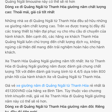
Quảng Ngãi limousine này có thể sẽ rẻ hơn
Dòng xe đi Quảng Ngãi từ Thanh Hóa giường nằm chất lượng
cao: Thoải mái, giá cả tốt nhất
Những nhà xe đi Quảng Ngãi từ Thanh Hóa đều sở hữu những
xe giường nằm chất lượng cao. Trên xe được trang bị đầy đủ
các trang thiết bị hiện đại phục vụ cho nhu cầu di chuyển của
hành khách. Bên cạnh đó, các hãng xe khách Thanh Hóa
Quảng Ngãi luôn chú trọng đến chất lượng dịch vụ, không
ngừng cải thiện để mang đến trải nghiệm hoàn hảo cho hành
khách.
Xe Thanh Hóa Quảng Ngãi giường nằm tốt nhất: Xe từ Thanh
Hóa đi Quảng Ngãi giường nằm được đánh giá chung chất
lượng Tốt với điểm đánh giá trung bình từ 4.4/5 dựa trên 800
phản hồi của hành khách Xe về Quảng Ngãi từ Thanh Hóa.
Giá vé
xe giường nằm đi Quảng Ngãi từ Thanh Hóa
rẻ nhất là
451200VND của hãng xe Bình Tâm. Tùy thuộc vào chương
trình khuyến mãi, giá vé Xe Thanh Hóa đi Quảng Ngãi giường
nằm này có thể sẽ rẻ hơn.
Dòng xe đi Quảng Ngãi từ Thanh Hóa giường nằm đôi: Riêng
tư, đầy đủ tiện nghi