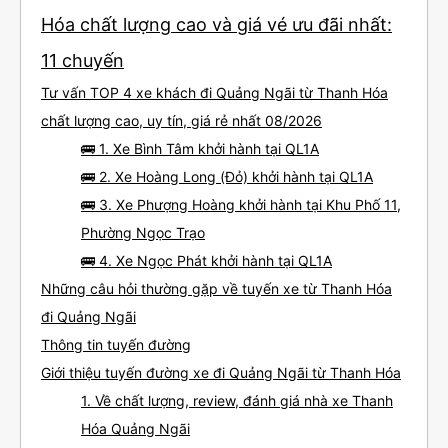
Hóa chất lượng cao và giá vé ưu đãi nhất:
11 chuyến
Tư vấn TOP 4 xe khách đi Quảng Ngãi từ Thanh Hóa
chất lượng cao, uy tín, giá rẻ nhất 08/2026
🚌 1. Xe Bình Tâm khởi hành tại QL1A
🚌 2. Xe Hoàng Long (Đỏ) khởi hành tại QL1A
🚌 3. Xe Phượng Hoàng khởi hành tại Khu Phố 11,
Phường Ngọc Trạo
🚌 4. Xe Ngọc Phát khởi hành tại QL1A
Những câu hỏi thường gặp về tuyến xe từ Thanh Hóa
đi Quảng Ngãi
Thông tin tuyến đường
Giới thiệu tuyến đường xe đi Quảng Ngãi từ Thanh Hóa
1. Về chất lượng, review, đánh giá nhà xe Thanh
Hóa Quảng Ngãi