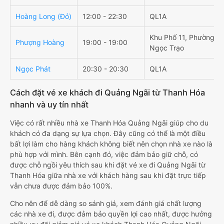
Hoàng Long (Đỏ)
12:00 - 22:30
QL1A
Khu Phố 11, Phường
Phượng Hoàng
19:00 - 19:00
Ngọc Trạo
Ngọc Phát
20:30 - 20:30
QL1A
Cách đặt vé xe khách đi Quảng Ngãi từ Thanh Hóa
nhanh và uy tín nhất
Việc có rất nhiều nhà xe Thanh Hóa Quảng Ngãi giúp cho du
khách có đa dạng sự lựa chọn. Đây cũng có thể là một điều
bất lợi làm cho hàng khách không biết nên chọn nhà xe nào là
phù hợp với mình. Bên cạnh đó, việc đảm bảo giữ chỗ, có
được chỗ ngồi yêu thích sau khi đặt vé xe đi Quảng Ngãi từ
Thanh Hóa giữa nhà xe với khách hàng sau khi đặt trực tiếp
vẫn chưa được đảm bảo 100%.
Cho nên để dễ dàng so sánh giá, xem đánh giá chất lượng
các nhà xe đi, được đảm bảo quyền lợi cao nhất, được hưởng