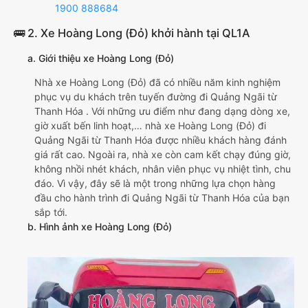
1900 888684
🚌 2. Xe Hoàng Long (Đỏ) khởi hành tại QL1A
a. Giới thiệu xe Hoàng Long (Đỏ)
Nhà xe Hoàng Long (Đỏ) đã có nhiều năm kinh nghiệm
phục vụ du khách trên tuyến đường đi Quảng Ngãi từ
Thanh Hóa . Với những ưu điểm như đang dạng dòng xe,
giờ xuất bến linh hoạt,… nhà xe Hoàng Long (Đỏ) đi
Quảng Ngãi từ Thanh Hóa được nhiều khách hàng đánh
giá rất cao. Ngoài ra, nhà xe còn cam kết chạy đúng giờ,
không nhồi nhét khách, nhân viên phục vụ nhiệt tình, chu
đáo. Vì vậy, đây sẽ là một trong những lựa chọn hàng
đầu cho hành trình đi Quảng Ngãi từ Thanh Hóa của bạn
sắp tới.
b. Hình ảnh xe Hoàng Long (Đỏ)