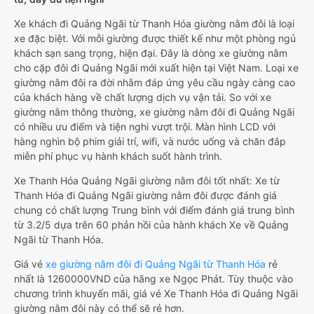
Xe khách đi Quảng Ngãi từ Thanh Hóa giường nằm đôi là loại
xe đặc biệt. Với mỗi giường được thiết kế như một phòng ngủ
khách sạn sang trọng, hiện đại. Đây là dòng xe giường nằm
cho cặp đôi đi Quảng Ngãi mới xuất hiện tại Việt Nam. Loại xe
giường nằm đôi ra đời nhằm đáp ứng yêu cầu ngày càng cao
của khách hàng về chất lượng dịch vụ vận tải. So với xe
giường nằm thông thường, xe giường nằm đôi đi Quảng Ngãi
có nhiều ưu điểm và tiện nghi vượt trội. Màn hình LCD với
hàng nghìn bộ phim giải trí, wifi, và nước uống và chăn đắp
miễn phí phục vụ hành khách suốt hành trình.
Xe Thanh Hóa Quảng Ngãi giường nằm đôi tốt nhất: Xe từ
Thanh Hóa đi Quảng Ngãi giường nằm đôi được đánh giá
chung có chất lượng Trung bình với điểm đánh giá trung bình
từ 3.2/5 dựa trên 60 phản hồi của hành khách Xe về Quảng
Ngãi từ Thanh Hóa.
Giá vé
xe giường nằm đôi đi Quảng Ngãi từ Thanh Hóa
rẻ
nhất là 1260000VND của hãng xe Ngọc Phát. Tùy thuộc vào
chương trình khuyến mãi, giá vé Xe Thanh Hóa đi Quảng Ngãi
giường nằm đôi này có thể sẽ rẻ hơn.