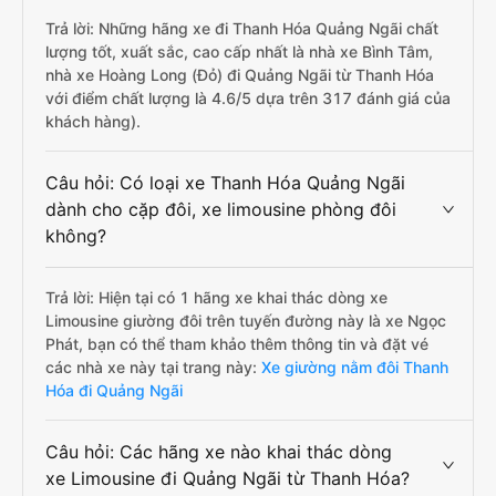
Trả lời: Những hãng xe đi Thanh Hóa Quảng Ngãi chất
lượng tốt, xuất sắc, cao cấp nhất là nhà xe Bình Tâm,
nhà xe Hoàng Long (Đỏ) đi Quảng Ngãi từ Thanh Hóa
với điểm chất lượng là 4.6/5 dựa trên 317 đánh giá của
khách hàng).
Câu hỏi: Có loại xe Thanh Hóa Quảng Ngãi
dành cho cặp đôi, xe limousine phòng đôi
không?
Trả lời: Hiện tại có 1 hãng xe khai thác dòng xe
Limousine giường đôi trên tuyến đường này là xe Ngọc
Phát, bạn có thể tham khảo thêm thông tin và đặt vé
các nhà xe này tại trang này:
Xe giường nằm đôi Thanh
Hóa đi Quảng Ngãi
Câu hỏi: Các hãng xe nào khai thác dòng
xe Limousine đi Quảng Ngãi từ Thanh Hóa?