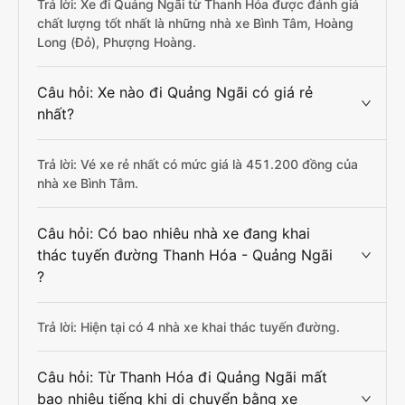
Trả lời: Xe đi Quảng Ngãi từ Thanh Hóa được đánh giá
chất lượng tốt nhất là những nhà xe Bình Tâm, Hoàng
Long (Đỏ), Phượng Hoàng.
Câu hỏi: Xe nào đi Quảng Ngãi có giá rẻ
nhất?
Trả lời: Vé xe rẻ nhất có mức giá là 451.200 đồng của
nhà xe Bình Tâm.
Câu hỏi: Có bao nhiêu nhà xe đang khai
thác tuyến đường Thanh Hóa - Quảng Ngãi
?
Trả lời: Hiện tại có 4 nhà xe khai thác tuyến đường.
Câu hỏi: Từ Thanh Hóa đi Quảng Ngãi mất
bao nhiêu tiếng khi di chuyển bằng xe