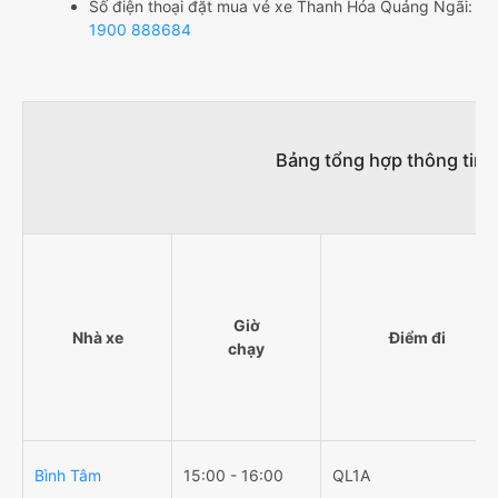
Số điện thoại đặt mua vé xe Thanh Hóa Quảng Ngãi:
1900 888684
Bảng tổng hợp thông tin 
Giờ
Nhà xe
Điểm đi
chạy
Bình Tâm
15:00 - 16:00
QL1A