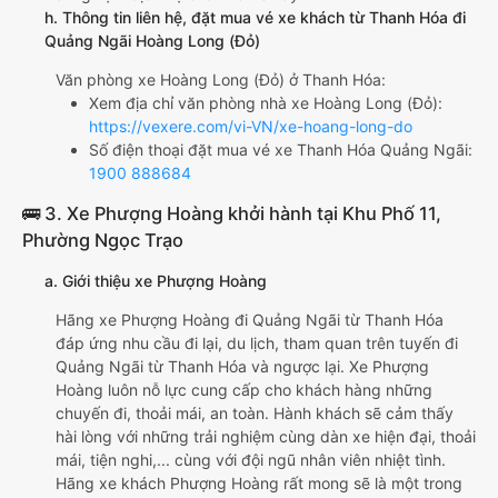
h. Thông tin liên hệ, đặt mua vé xe khách từ Thanh Hóa đi
Quảng Ngãi Hoàng Long (Đỏ)
Văn phòng xe Hoàng Long (Đỏ) ở Thanh Hóa:
Xem địa chỉ văn phòng nhà xe Hoàng Long (Đỏ):
https://vexere.com/vi-VN/xe-hoang-long-do
Số điện thoại đặt mua vé xe Thanh Hóa Quảng Ngãi:
1900 888684
🚌 3. Xe Phượng Hoàng khởi hành tại Khu Phố 11,
Phường Ngọc Trạo
a. Giới thiệu xe Phượng Hoàng
Hãng xe Phượng Hoàng đi Quảng Ngãi từ Thanh Hóa
đáp ứng nhu cầu đi lại, du lịch, tham quan trên tuyến đi
Quảng Ngãi từ Thanh Hóa và ngược lại. Xe Phượng
Hoàng luôn nỗ lực cung cấp cho khách hàng những
chuyến đi, thoải mái, an toàn. Hành khách sẽ cảm thấy
hài lòng với những trải nghiệm cùng dàn xe hiện đại, thoải
mái, tiện nghi,... cùng với đội ngũ nhân viên nhiệt tình.
Hãng xe khách Phượng Hoàng rất mong sẽ là một trong