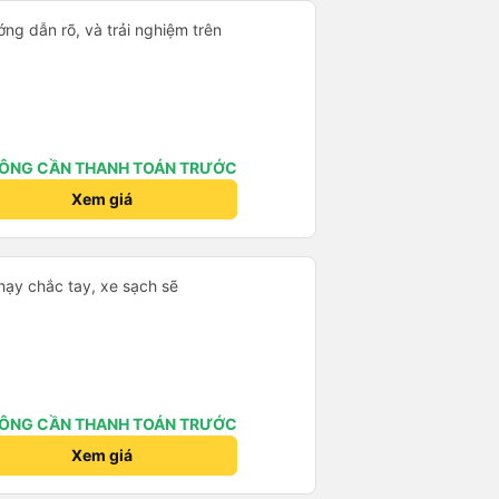
ng dẫn rõ, và trải nghiệm trên
ÔNG CẦN THANH TOÁN TRƯỚC
Xem giá
hạy chắc tay, xe sạch sẽ
ÔNG CẦN THANH TOÁN TRƯỚC
Xem giá