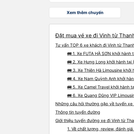
Xem thêm chuyến
Đặt mua vé xe đi Vinh từ Thanh
Tư vấn TOP 6 xe khách đi Vinh từ Thanh
🚌 1. Xe FUTA HÀ SƠN khởi hành t
🚌 2. Xe Hưng Long khởi hành tại
🚌 3. Xe Thiên Hà Limousine khởi
🚌 4. Xe Nam Quỳnh Anh khởi hàn
🚌 5. Xe Camel Travel khởi hành 
🚌 6. Xe Quang Dũng VIP Limousin
Những câu hỏi thường gặp về tuyến xe 
Thông tin tuyến đường
Giới thiệu tuyến đường xe đi Vinh từ Th
1. Về chất lượng, review, đánh gi