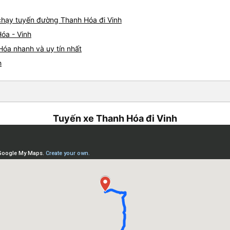
e chạy tuyến đường Thanh Hóa đi Vinh
óa - Vinh
Hóa nhanh và uy tín nhất
h
Tuyến xe Thanh Hóa đi Vinh