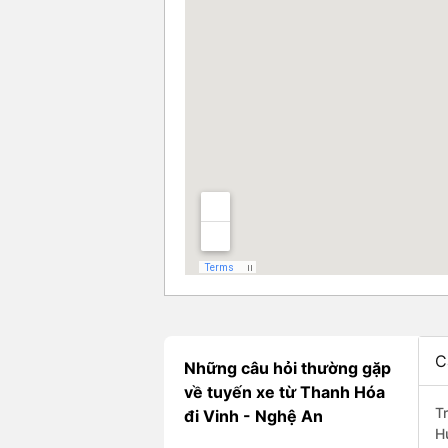
C
Những câu hỏi thường gặp
về tuyến xe từ Thanh Hóa
T
đi Vinh - Nghệ An
H