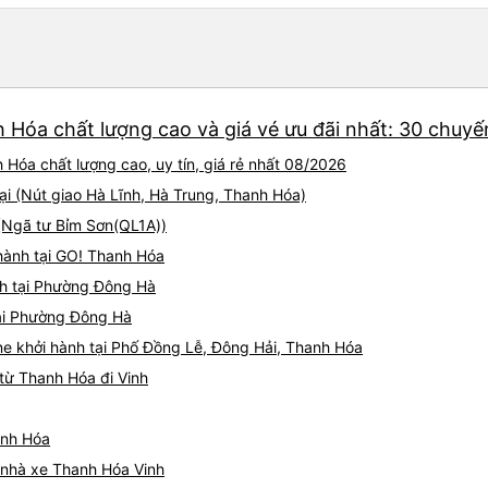
 Hóa chất lượng cao và giá vé ưu đãi nhất: 30 chuyế
 Hóa chất lượng cao, uy tín, giá rẻ nhất 08/2026
ại (Nút giao Hà Lĩnh, Hà Trung, Thanh Hóa)
 (Ngã tư Bỉm Sơn(QL1A))
 hành tại GO! Thanh Hóa
h tại Phường Đông Hà
tại Phường Đông Hà
e khởi hành tại Phố Đồng Lễ, Đông Hải, Thanh Hóa
từ Thanh Hóa đi Vinh
anh Hóa
á nhà xe Thanh Hóa Vinh