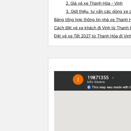
2. Giá vé xe Thanh Hóa - Vinh
3. Giới thiệu, tư vấn các dòng x
Bảng tổng hợp thông tin nhà xe Thanh H
Cách đặt vé xe khách đi Vinh từ Thanh 
Đặt vé xe Tết 2027 từ Thanh Hóa đi Vin