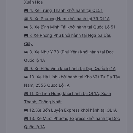
Xuân Hòa
🚌 4. Xe Trung Thành khởi hành tại QL51
🚌 5. Xe Phương Nam khởi hành tại 79 QL1A
🚌 6. Xe Bình Minh Tải khởi hành tại Quốc Lộ 51
🚌 7. Xe Phong Phú khởi hành tại Ngã ba Dầu
Giây
🚌 8. Xe Như Ý 78 (Phú Yên) khởi hành tại Dọc
Quốc lộ 1A
🚌 9. Xe Hiếu Vinh khởi hành tại Dọc Quốc lộ 1A
🚌 10. Xe Hà Linh khởi hành tại Kho Vật Tư Đá Tây
Nam, 2555 Quốc Lộ 1A
🚌 11. Xe Liên Hưng khởi hành tại QL1A, Xuân
Thạnh, Thống Nhất
🚌 12. Xe Bốn Luyện Express khởi hành tại QL1A
🚌 13. Xe Mười Phương Express khởi hành tại Dọc
Quốc lộ 1A