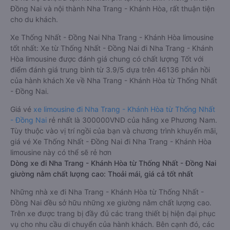
Đồng Nai và nội thành Nha Trang - Khánh Hòa, rất thuận tiện
cho du khách.
Xe Thống Nhất - Đồng Nai Nha Trang - Khánh Hòa limousine
tốt nhất: Xe từ Thống Nhất - Đồng Nai đi Nha Trang - Khánh
Hòa limousine được đánh giá chung có chất lượng Tốt với
điểm đánh giá trung bình từ 3.9/5 dựa trên 46136 phản hồi
của hành khách Xe về Nha Trang - Khánh Hòa từ Thống Nhất
- Đồng Nai.
Giá vé
xe limousine đi Nha Trang - Khánh Hòa từ Thống Nhất
- Đồng Nai
rẻ nhất là 300000VND của hãng xe Phương Nam.
Tùy thuộc vào vị trí ngồi của bạn và chương trình khuyến mãi,
giá vé Xe Thống Nhất - Đồng Nai đi Nha Trang - Khánh Hòa
limousine này có thể sẽ rẻ hơn
Dòng xe đi Nha Trang - Khánh Hòa từ Thống Nhất - Đồng Nai
giường nằm chất lượng cao: Thoải mái, giá cả tốt nhất
Những nhà xe đi Nha Trang - Khánh Hòa từ Thống Nhất -
Đồng Nai đều sở hữu những xe giường nằm chất lượng cao.
Trên xe được trang bị đầy đủ các trang thiết bị hiện đại phục
vụ cho nhu cầu di chuyển của hành khách. Bên cạnh đó, các