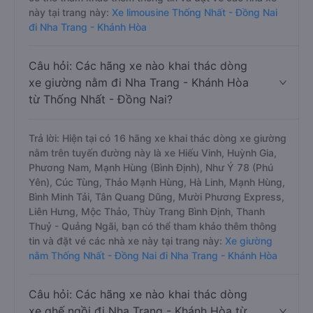
này tại trang này:
Xe limousine Thống Nhất - Đồng Nai
đi Nha Trang - Khánh Hòa
Câu hỏi: Các hãng xe nào khai thác dòng
xe giường nằm đi Nha Trang - Khánh Hòa
từ Thống Nhất - Đồng Nai?
Trả lời: Hiện tại có 16 hãng xe khai thác dòng xe giường
nằm trên tuyến đường này là xe Hiếu Vinh, Huỳnh Gia,
Phương Nam, Mạnh Hùng (Bình Định), Như Ý 78 (Phú
Yên), Cúc Tùng, Thảo Mạnh Hùng, Hà Linh, Mạnh Hùng,
Bình Minh Tải, Tân Quang Dũng, Mười Phương Express,
Liên Hưng, Mộc Thảo, Thùy Trang Bình Định, Thanh
Thuỷ - Quảng Ngãi, bạn có thể tham khảo thêm thông
tin và đặt vé các nhà xe này tại trang này:
Xe giường
nằm Thống Nhất - Đồng Nai đi Nha Trang - Khánh Hòa
Câu hỏi: Các hãng xe nào khai thác dòng
xe ghế ngồi đi Nha Trang - Khánh Hòa từ