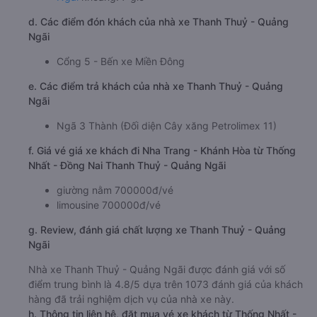
d. Các điểm đón khách của nhà xe Thanh Thuỷ - Quảng
Ngãi
Cổng 5 - Bến xe Miền Đông
e. Các điểm trả khách của nhà xe Thanh Thuỷ - Quảng
Ngãi
Ngã 3 Thành (Đối diện Cây xăng Petrolimex 11)
f. Giá vé giá xe khách đi Nha Trang - Khánh Hòa từ Thống
Nhất - Đồng Nai Thanh Thuỷ - Quảng Ngãi
giường nằm 700000đ/vé
limousine 700000đ/vé
g. Review, đánh giá chất lượng xe Thanh Thuỷ - Quảng
Ngãi
Nhà xe Thanh Thuỷ - Quảng Ngãi được đánh giá với số
điểm trung bình là 4.8/5 dựa trên 1073 đánh giá của khách
hàng đã trải nghiệm dịch vụ của nhà xe này.
h. Thông tin liên hệ, đặt mua vé xe khách từ Thống Nhất -