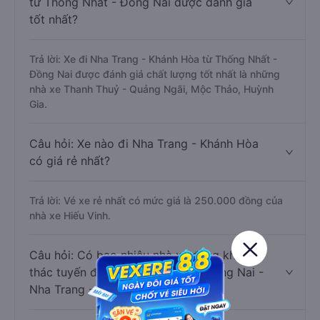
từ Thống Nhất - Đồng Nai được đánh giá
tốt nhất?
Trả lời: Xe đi Nha Trang - Khánh Hòa từ Thống Nhất -
Đồng Nai được đánh giá chất lượng tốt nhất là những
nhà xe Thanh Thuỷ - Quảng Ngãi, Mộc Thảo, Huỳnh
Gia.
Câu hỏi: Xe nào đi Nha Trang - Khánh Hòa
có giá rẻ nhất?
Trả lời: Vé xe rẻ nhất có mức giá là 250.000 đồng của
nhà xe Hiếu Vinh.
Câu hỏi: Có bao nhiêu nhà xe đang khai
thác tuyến đường Thống Nhất - Đồng Nai -
Nha Trang - Khánh Hòa ?