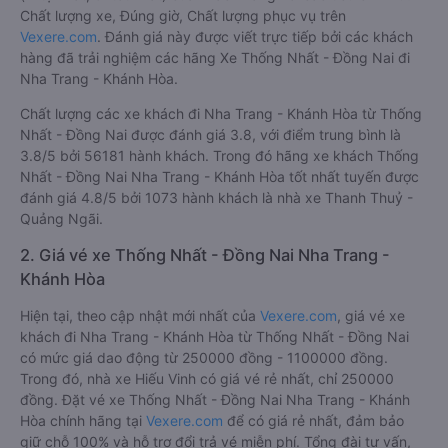
Chất lượng xe, Đúng giờ, Chất lượng phục vụ trên
Vexere.com
. Đánh giá này được viết trực tiếp bởi các khách
hàng đã trải nghiệm các hãng Xe Thống Nhất - Đồng Nai đi
Nha Trang - Khánh Hòa.
Chất lượng các xe khách đi Nha Trang - Khánh Hòa từ Thống
Nhất - Đồng Nai được đánh giá 3.8, với điểm trung bình là
3.8/5 bởi 56181 hành khách. Trong đó hãng xe khách Thống
Nhất - Đồng Nai Nha Trang - Khánh Hòa tốt nhất tuyến được
đánh giá 4.8/5 bởi 1073 hành khách là nhà xe Thanh Thuỷ -
Quảng Ngãi.
2. Giá vé xe Thống Nhất - Đồng Nai Nha Trang -
Khánh Hòa
Hiện tại, theo cập nhật mới nhất của
Vexere.com
, giá vé xe
khách đi Nha Trang - Khánh Hòa từ Thống Nhất - Đồng Nai
có mức giá dao động từ 250000 đồng - 1100000 đồng.
Trong đó, nhà xe Hiếu Vinh có giá vé rẻ nhất, chỉ 250000
đồng. Đặt vé xe Thống Nhất - Đồng Nai Nha Trang - Khánh
Hòa chính hãng tại
Vexere.com
để có giá rẻ nhất, đảm bảo
giữ chỗ 100% và hỗ trợ đổi trả vé miễn phí. Tổng đài tư vấn,