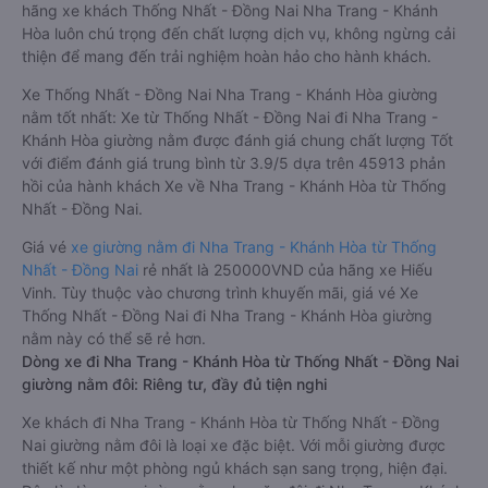
hãng xe khách Thống Nhất - Đồng Nai Nha Trang - Khánh
Hòa luôn chú trọng đến chất lượng dịch vụ, không ngừng cải
thiện để mang đến trải nghiệm hoàn hảo cho hành khách.
Xe Thống Nhất - Đồng Nai Nha Trang - Khánh Hòa giường
nằm tốt nhất: Xe từ Thống Nhất - Đồng Nai đi Nha Trang -
Khánh Hòa giường nằm được đánh giá chung chất lượng Tốt
với điểm đánh giá trung bình từ 3.9/5 dựa trên 45913 phản
hồi của hành khách Xe về Nha Trang - Khánh Hòa từ Thống
Nhất - Đồng Nai.
Giá vé
xe giường nằm đi Nha Trang - Khánh Hòa từ Thống
Nhất - Đồng Nai
rẻ nhất là 250000VND của hãng xe Hiếu
Vinh. Tùy thuộc vào chương trình khuyến mãi, giá vé Xe
Thống Nhất - Đồng Nai đi Nha Trang - Khánh Hòa giường
nằm này có thể sẽ rẻ hơn.
Dòng xe đi Nha Trang - Khánh Hòa từ Thống Nhất - Đồng Nai
giường nằm đôi: Riêng tư, đầy đủ tiện nghi
Xe khách đi Nha Trang - Khánh Hòa từ Thống Nhất - Đồng
Nai giường nằm đôi là loại xe đặc biệt. Với mỗi giường được
thiết kế như một phòng ngủ khách sạn sang trọng, hiện đại.