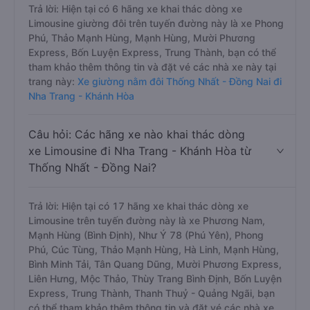
Trả lời: Hiện tại có 6 hãng xe khai thác dòng xe
Limousine giường đôi trên tuyến đường này là xe Phong
Phú, Thảo Mạnh Hùng, Mạnh Hùng, Mười Phương
Express, Bốn Luyện Express, Trung Thành, bạn có thể
tham khảo thêm thông tin và đặt vé các nhà xe này tại
trang này:
Xe giường nằm đôi Thống Nhất - Đồng Nai đi
Nha Trang - Khánh Hòa
Câu hỏi: Các hãng xe nào khai thác dòng
xe Limousine đi Nha Trang - Khánh Hòa từ
Thống Nhất - Đồng Nai?
Trả lời: Hiện tại có 17 hãng xe khai thác dòng xe
Limousine trên tuyến đường này là xe Phương Nam,
Mạnh Hùng (Bình Định), Như Ý 78 (Phú Yên), Phong
Phú, Cúc Tùng, Thảo Mạnh Hùng, Hà Linh, Mạnh Hùng,
Bình Minh Tải, Tân Quang Dũng, Mười Phương Express,
Liên Hưng, Mộc Thảo, Thùy Trang Bình Định, Bốn Luyện
Express, Trung Thành, Thanh Thuỷ - Quảng Ngãi, bạn
có thể tham khảo thêm thông tin và đặt vé các nhà xe