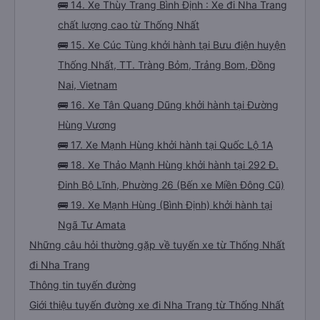
🚌 14. Xe Thùy Trang Bình Định : Xe đi Nha Trang
chất lượng cao từ Thống Nhất
🚌 15. Xe Cúc Tùng khởi hành tại Bưu điện huyện
Thống Nhất, TT. Tràng Bỏm, Trảng Bom, Đồng
Nai, Vietnam
🚌 16. Xe Tân Quang Dũng khởi hành tại Đường
Hùng Vương
🚌 17. Xe Mạnh Hùng khởi hành tại Quốc Lộ 1A
🚌 18. Xe Thảo Mạnh Hùng khởi hành tại 292 Đ.
Đinh Bộ Lĩnh, Phường 26 (Bến xe Miền Đông Cũ)
🚌 19. Xe Mạnh Hùng (Bình Định) khởi hành tại
Ngã Tư Amata
Những câu hỏi thường gặp về tuyến xe từ Thống Nhất
đi Nha Trang
Thông tin tuyến đường
Giới thiệu tuyến đường xe đi Nha Trang từ Thống Nhất