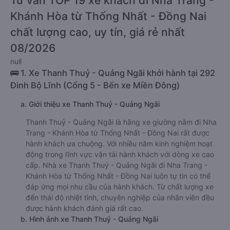
Tư vấn TOP 19 xe khách đi Nha Trang -
Khánh Hòa từ Thống Nhất - Đồng Nai
chất lượng cao, uy tín, giá rẻ nhất
08/2026
null
🚌 1. Xe Thanh Thuỷ - Quảng Ngãi khởi hành tại 292
Đinh Bộ Lĩnh (Cổng 5 - Bến xe Miền Đông)
a. Giới thiệu xe Thanh Thuỷ - Quảng Ngãi
Thanh Thuỷ - Quảng Ngãi là hãng xe giường nằm đi Nha
Trang - Khánh Hòa từ Thống Nhất - Đồng Nai rất được
hành khách ưa chuộng. Với nhiều năm kinh nghiệm hoạt
động trong lĩnh vực vận tải hành khách với dòng xe cao
cấp. Nhà xe Thanh Thuỷ - Quảng Ngãi đi Nha Trang -
Khánh Hòa từ Thống Nhất - Đồng Nai luôn tự tin có thể
đáp ứng mọi nhu cầu của hành khách. Từ chất lượng xe
đến thái độ nhiệt tình, chuyên nghiệp của nhân viên đều
được hành khách đánh giá rất cao.
b. Hình ảnh xe Thanh Thuỷ - Quảng Ngãi