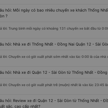
âu hỏi: Mỗi ngày có bao nhiêu chuyến xe khách Thống Nhất
òn ?
rả lời: Trung bình mỗi ngày có khoảng 131 chuyến xe bắt đầu từ 0:0
âu hỏi: Nhà xe đi Thống Nhất - Đồng Nai Quận 12 - Sài Gò
rả lời: Chuyến xe có giờ xuất phát sớm nhất vào lúc 0:00 là của nhà
âu hỏi: Nhà xe đi Quận 12 - Sài Gòn từ Thống Nhất - Đồng 
rả lời: Chuyến xe có giờ xuất phát trễ (muộn) nhất là vào lúc 23:45 
âu hỏi: Review xe đi Quận 12 - Sài Gòn từ Thống Nhất - Đồ
uất sắc, cao cấp nhất?