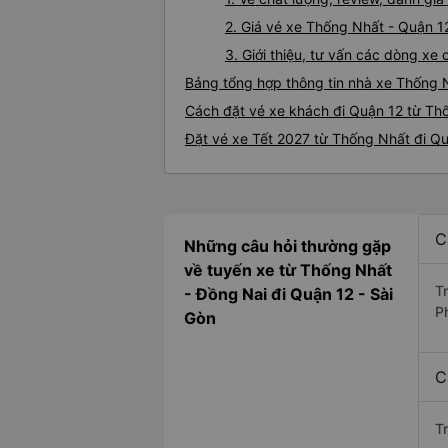
2. Giá vé xe Thống Nhất - Quận 1
3. Giới thiệu, tư vấn các dòng x
Bảng tổng hợp thông tin nhà xe Thống 
Cách đặt vé xe khách đi Quận 12 từ Thố
Đặt vé xe Tết 2027 từ Thống Nhất đi Q
C
Những câu hỏi thường gặp
về tuyến xe từ Thống Nhất
T
- Đồng Nai đi Quận 12 - Sài
P
Gòn
C
T