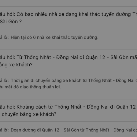
âu hỏi: Có bao nhiêu nhà xe đang khai thác tuyến đường 
 Sài Gòn ?
ả lời: Hiện tại có 6 nhà xe khai thác tuyến đường.
âu hỏi: Từ Thống Nhất - Đồng Nai đi Quận 12 - Sài Gòn mất
ằng xe khách?
rả lời: Thời gian di chuyển bằng xe khách từ Thống Nhất - Đồng Nai 
ếu mật độ giao thông thuận lợi.
âu hỏi: Khoảng cách từ Thống Nhất - Đồng Nai đi Quận 12 
i chuyển bằng xe khách?
rả lời: Đoạn đường đi Quận 12 - Sài Gòn từ Thống Nhất - Đồng Nai c