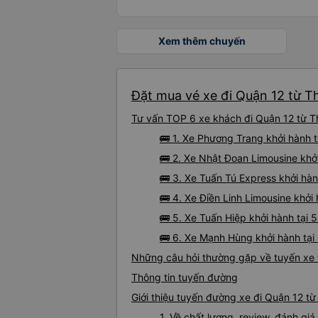
Xem thêm chuyến
Đặt mua vé xe đi Quận 12 từ T
Tư vấn TOP 6 xe khách đi Quận 12 từ Th
🚌 1. Xe Phương Trang khởi hành t
🚌 2. Xe Nhật Đoan Limousine khởi
🚌 3. Xe Tuấn Tú Express khởi hàn
🚌 4. Xe Điền Linh Limousine khởi
🚌 5. Xe Tuấn Hiệp khởi hành tại 
🚌 6. Xe Mạnh Hùng khởi hành tại
Những câu hỏi thường gặp về tuyến xe 
Thông tin tuyến đường
Giới thiệu tuyến đường xe đi Quận 12 t
1. Về chất lượng, review, đánh g