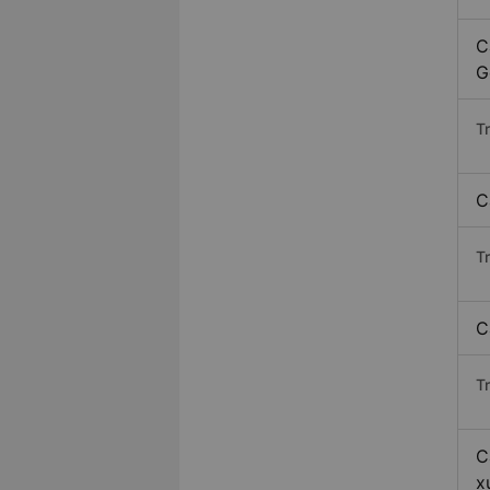
C
G
T
C
T
C
T
C
x