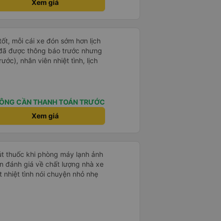
Xem giá
tốt, mỗi cái xe đón sớm hơn lịch
 đã được thông báo trước nhưng
ước), nhân viên nhiệt tình, lịch
ÔNG CẦN THANH TOÁN TRƯỚC
Xem giá
hút thuốc khi phòng máy lạnh ảnh
 nhiệt tình nói chuyện nhỏ nhẹ