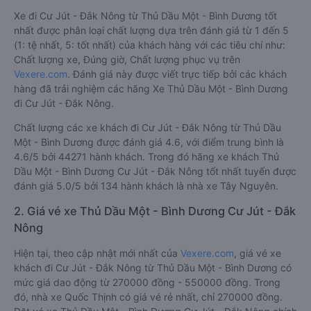
Xe đi Cư Jút - Đắk Nông từ Thủ Dầu Một - Bình Dương tốt
nhất được phân loại chất lượng dựa trên đánh giá từ 1 đến 5
(1: tệ nhất, 5: tốt nhất) của khách hàng với các tiêu chí như:
Chất lượng xe, Đúng giờ, Chất lượng phục vụ trên
Vexere.com
. Đánh giá này được viết trực tiếp bởi các khách
hàng đã trải nghiệm các hãng Xe Thủ Dầu Một - Bình Dương
đi Cư Jút - Đắk Nông.
Chất lượng các xe khách đi Cư Jút - Đắk Nông từ Thủ Dầu
Một - Bình Dương được đánh giá 4.6, với điểm trung bình là
4.6/5 bởi 44271 hành khách. Trong đó hãng xe khách Thủ
Dầu Một - Bình Dương Cư Jút - Đắk Nông tốt nhất tuyến được
đánh giá 5.0/5 bởi 134 hành khách là nhà xe Tây Nguyên.
2. Giá vé xe Thủ Dầu Một - Bình Dương Cư Jút - Đắk
Nông
Hiện tại, theo cập nhật mới nhất của
Vexere.com
, giá vé xe
khách đi Cư Jút - Đắk Nông từ Thủ Dầu Một - Bình Dương có
mức giá dao động từ 270000 đồng - 550000 đồng. Trong
đó, nhà xe Quốc Thịnh có giá vé rẻ nhất, chỉ 270000 đồng.