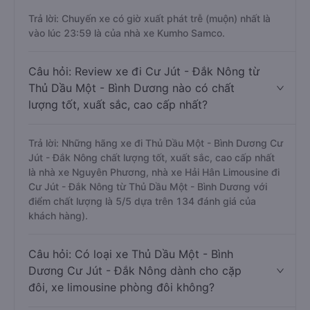
Trả lời: Chuyến xe có giờ xuất phát trễ (muộn) nhất là
vào lúc 23:59 là của nhà xe Kumho Samco.
Câu hỏi: Review xe đi Cư Jút - Đắk Nông từ
Thủ Dầu Một - Bình Dương nào có chất
lượng tốt, xuất sắc, cao cấp nhất?
Trả lời: Những hãng xe đi Thủ Dầu Một - Bình Dương Cư
Jút - Đắk Nông chất lượng tốt, xuất sắc, cao cấp nhất
là nhà xe Nguyên Phương, nhà xe Hải Hân Limousine đi
Cư Jút - Đắk Nông từ Thủ Dầu Một - Bình Dương với
điểm chất lượng là 5/5 dựa trên 134 đánh giá của
khách hàng).
Câu hỏi: Có loại xe Thủ Dầu Một - Bình
Dương Cư Jút - Đắk Nông dành cho cặp
đôi, xe limousine phòng đôi không?