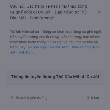
Câu hỏi: Các hãng xe nào khai thác dòng
xe ghế ngồi đi Cư Jút - Đắk Nông từ Thủ
Dầu Một - Bình Dương?
Trả lời: Hiện tại có 1 hãng xe khai thác dòng xe ghế ngồi
trên tuyến đường này là xe Nguyên Phương, bạn có thể
tham khảo thêm thông tin và đặt vé các nhà xe này tại
trang này:
Xe ghế ngồi Thủ Dầu Một - Bình Dương đi Cư
Jút - Đắk Nông
Thông tin tuyến đường Thủ Dầu Một đi Cư Jút
Chiều dài tuyến đường
316 km