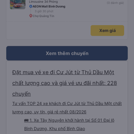
Limousine 34 Phòng
(0 đánh giá)
AEON Mall Bình Dương
3 giờ 30 phút
Chợ Quảng Tín
Xem giá
Xem thêm chuyến
Đặt mua vé xe đi Cư Jút từ Thủ Dầu Một
chất lượng cao và giá vé ưu đãi nhất: 228
chuyến
Tư vấn TOP 24 xe khách đi Cư Jút từ Thủ Dầu Một chất
lượng cao, uy tín, giá rẻ nhất 08/2026
🚌 1. Xe Tây Nguyên khởi hành tại Số 01 Đại lộ
Bình Dương, Khu phố Bình Giao