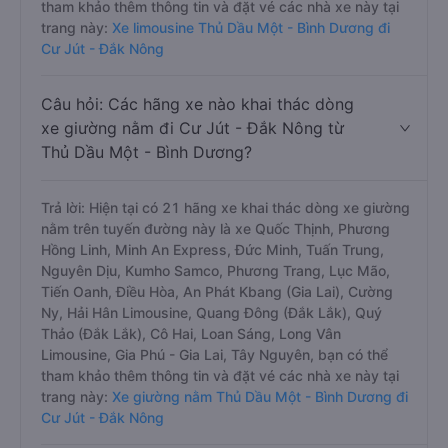
tham khảo thêm thông tin và đặt vé các nhà xe này tại
trang này:
Xe limousine Thủ Dầu Một - Bình Dương đi
Cư Jút - Đắk Nông
Câu hỏi: Các hãng xe nào khai thác dòng
xe giường nằm đi Cư Jút - Đắk Nông từ
Thủ Dầu Một - Bình Dương?
Trả lời: Hiện tại có 21 hãng xe khai thác dòng xe giường
nằm trên tuyến đường này là xe Quốc Thịnh, Phương
Hồng Linh, Minh An Express, Đức Minh, Tuấn Trung,
Nguyên Dịu, Kumho Samco, Phương Trang, Lục Mão,
Tiến Oanh, Điều Hòa, An Phát Kbang (Gia Lai), Cường
Ny, Hải Hân Limousine, Quang Đông (Đắk Lắk), Quý
Thảo (Đắk Lắk), Cô Hai, Loan Sáng, Long Vân
Limousine, Gia Phú - Gia Lai, Tây Nguyên, bạn có thể
tham khảo thêm thông tin và đặt vé các nhà xe này tại
trang này:
Xe giường nằm Thủ Dầu Một - Bình Dương đi
Cư Jút - Đắk Nông