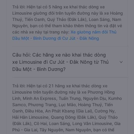
Trả lời: Hiện tại có 5 hãng xe khai thác dòng xe
Limousine giường đôi trên tuyến đường này là xe Hoàng
Thuỷ, Tiến Oanh, Quý Thảo (Đắk Lắk), Loan Sáng, Nam
Nguyên, bạn có thể tham khảo thêm thông tin và đặt vé
các nhà xe này tại trang này:
Xe giường nằm đôi Thủ
Dầu Một - Bình Dương đi Cư Jút - Đắk Nông
Câu hỏi: Các hãng xe nào khai thác dòng
xe Limousine đi Cư Jút - Đắk Nông từ Thủ
Dầu Một - Bình Dương?
Trả lời: Hiện tại có 21 hãng xe khai thác dòng xe
Limousine trên tuyến đường này là xe Phương Hồng
Linh, Minh An Express, Tuấn Trung, Nguyên Dịu, Kumho
Samco, Phương Trang, Lục Mão, Hoàng Thuỷ, Tiến
Oanh, Điều Hòa, An Phát Kbang (Gia Lai), Cường Ny,
Hải Hân Limousine, Quang Đông (Đắk Lắk), Quý Thảo
(Đắk Lắk), Cô Hai, Loan Sáng, Long Vân Limousine, Gia
Phú - Gia Lai, Tây Nguyên, Nam Nguyên, bạn có thể