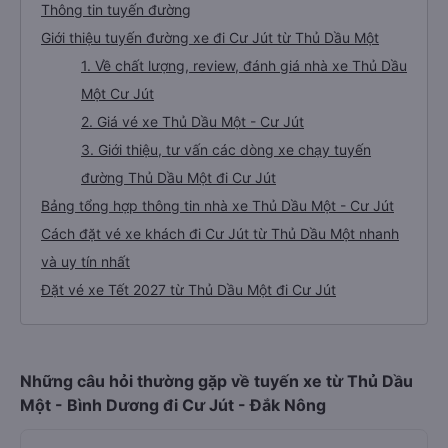
Thông tin tuyến đường
Giới thiệu tuyến đường xe đi Cư Jút từ Thủ Dầu Một
1. Về chất lượng, review, đánh giá nhà xe Thủ Dầu
Một Cư Jút
2. Giá vé xe Thủ Dầu Một - Cư Jút
3. Giới thiệu, tư vấn các dòng xe chạy tuyến
đường Thủ Dầu Một đi Cư Jút
Bảng tổng hợp thông tin nhà xe Thủ Dầu Một - Cư Jút
Cách đặt vé xe khách đi Cư Jút từ Thủ Dầu Một nhanh
và uy tín nhất
Đặt vé xe Tết 2027 từ Thủ Dầu Một đi Cư Jút
Những câu hỏi thường gặp về tuyến xe từ Thủ Dầu
Một - Bình Dương đi Cư Jút - Đắk Nông