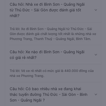
Câu hỏi: Nhà xe đi Bình Sơn - Quảng Ngãi
từ Thủ Đức - Sài Gòn được đánh giá tốt
nhất?
Trả lời: Xe đi Bình Sơn - Quảng Ngãi từ Thủ Đức - Sài
Gòn được đánh giá chất lượng tốt nhất là những nhà xe
Phương Trang, Thanh Thuỷ - Quảng Ngãi, Bình Tâm.
Câu hỏi: Xe nào đi Bình Sơn - Quảng Ngãi
có giá rẻ nhất?
Trả lời: Vé xe rẻ nhất có mức giá là 440.000 đồng của
nhà xe Phương Trang.
Câu hỏi: Có bao nhiêu nhà xe đang khai
thác tuyến đường Thủ Đức - Sài Gòn - Bình
Sơn - Quảng Ngãi ?