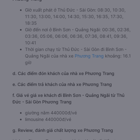
Giờ xuất phát ở Thủ Đức - Sài Gòn: 08:30, 10:30,
11:30, 13:00, 14:00, 14:30, 15:30, 16:35, 17:30,
18:35
Giờ đến nơi ở Bình Sơn - Quảng Ngãi: 00:36, 02:36,
03:36, 05:06, 06:06, 06:36, 07:36, 08:41, 09:36,
10:41
Thời gian chạy từ Thủ Đức - Sài Gòn đi Bình Sơn -
Quảng Ngãi của nhà xe
Phương Trang
khoảng: 16.1
giờ
d. Các điểm đón khách của nhà xe Phương Trang
e. Các điểm trả khách của nhà xe Phương Trang
f. Giá vé giá xe khách đi Bình Sơn - Quảng Ngãi từ Thủ
Đức - Sài Gòn Phương Trang
giường nằm 440000đ/vé
limousine 440000đ/vé
g. Review, đánh giá chất lượng xe Phương Trang