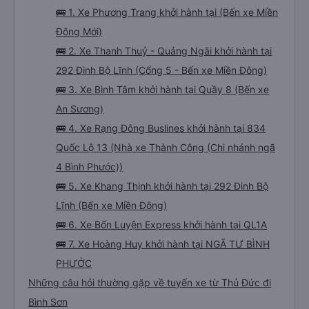
🚌 1. Xe Phương Trang khởi hành tại (Bến xe Miền
Đông Mới)
🚌 2. Xe Thanh Thuỷ - Quảng Ngãi khởi hành tại
292 Đinh Bộ Lĩnh (Cổng 5 - Bến xe Miền Đông)
🚌 3. Xe Bình Tâm khởi hành tại Quầy 8 (Bến xe
An Sương)
🚌 4. Xe Rạng Đông Buslines khởi hành tại 834
Quốc Lộ 13 (Nhà xe Thành Công (Chi nhánh ngã
4 Bình Phước))
🚌 5. Xe Khang Thịnh khởi hành tại 292 Đinh Bộ
Lĩnh (Bến xe Miền Đông)
🚌 6. Xe Bốn Luyện Express khởi hành tại QL1A
🚌 7. Xe Hoàng Huy khởi hành tại NGÃ TƯ BÌNH
PHƯỚC
Những câu hỏi thường gặp về tuyến xe từ Thủ Đức đi
Bình Sơn