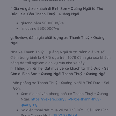
f. Giá vé giá xe khách đi Bình Sơn - Quảng Ngãi từ Thủ
Đức - Sài Gòn Thanh Thuỷ - Quảng Ngãi
giường nằm 500000đ/vé
limousine 550000đ/vé
g. Review, đánh giá chất lượng xe Thanh Thuỷ - Quảng
Ngãi
Nhà xe Thanh Thuỷ - Quảng Ngãi được đánh giá với số
điểm trung bình là 4.7/5 dựa trên 1078 đánh giá của khách
hàng đã trải nghiệm dịch vụ của nhà xe này.
h. Thông tin liên hệ, đặt mua vé xe khách từ Thủ Đức - Sài
Gòn đi Bình Sơn - Quảng Ngãi Thanh Thuỷ - Quảng Ngãi
Văn phòng xe Thanh Thuỷ - Quảng Ngãi ở Thủ Đức - Sài
Gòn:
Xem địa chỉ văn phòng nhà xe Thanh Thuỷ - Quảng
Ngãi:
https://vexere.com/vi-VN/xe-thanh-thuy-
quang-ngai
Số điện thoại đặt mua vé xe Thủ Đức - Sài Gòn Bình
Sơn - Quảng Ngãi:
1900 888684