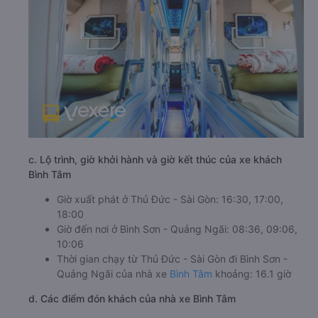
c. Lộ trình, giờ khởi hành và giờ kết thúc của xe khách
Bình Tâm
Giờ xuất phát ở Thủ Đức - Sài Gòn: 16:30, 17:00,
18:00
Giờ đến nơi ở Bình Sơn - Quảng Ngãi: 08:36, 09:06,
10:06
Thời gian chạy từ Thủ Đức - Sài Gòn đi Bình Sơn -
Quảng Ngãi của nhà xe
Bình Tâm
khoảng: 16.1 giờ
d. Các điểm đón khách của nhà xe Bình Tâm