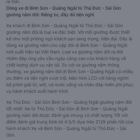
rẻ hơn.
Dòng xe đi Bình Sơn - Quảng Ngãi từ Thủ Đức - Sài Gòn
giường nằm đôi: Riêng tư, đầy đủ tiện nghi
Xe khách đi Bình Sơn - Quảng Ngãi từ Thủ Đức - Sài Gòn
giường nằm đôi là loại xe đặc biệt. Với mỗi giường được thiết
kế như một phòng ngủ khách sạn sang trọng, hiện đại. Đây là
dòng xe giường nằm cho cặp đôi đi Bình Sơn - Quảng Ngãi
mới xuất hiện tại Việt Nam. Loại xe giường nằm đôi ra đời
nhằm đáp ứng yêu cầu ngày càng cao của khách hàng về
chất lượng dịch vụ vận tải. So với xe giường nằm thông
thường, xe giường nằm đôi đi Bình Sơn - Quảng Ngãi có nhiều
ưu điểm và tiện nghi vượt trội. Màn hình LCD với hàng nghìn
bộ phim giải trí, wifi, và nước uống và chăn đắp miễn phí phục
vụ hành khách suốt hành trình.
Xe Thủ Đức - Sài Gòn Bình Sơn - Quảng Ngãi giường nằm đôi
tốt nhất: Xe từ Thủ Đức - Sài Gòn đi Bình Sơn - Quảng Ngãi
giường nằm đôi được đánh giá chung có chất lượng Tốt với
điểm đánh giá trung bình từ 4.5/5 dựa trên 2129 phản hồi của
hành khách Xe về Bình Sơn - Quảng Ngãi từ Thủ Đức - Sài
Gòn.