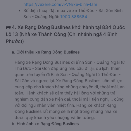
https://vexere.com/vi-VN/xe-binh-tam
Số điện thoại đặt mua vé xe Thủ Đức - Sài Gòn Bình
Sơn - Quảng Ngãi:
1900 888684
🚌 4. Xe Rạng Đông Buslines khởi hành tại 834 Quốc
Lộ 13 (Nhà xe Thành Công (Chi nhánh ngã 4 Bình
Phước))
a. Giới thiệu xe Rạng Đông Buslines
Hãng xe Rạng Đông Buslines đi Bình Sơn - Quảng Ngãi từ
Thủ Đức - Sài Gòn đáp ứng nhu cầu đi lại, du lịch, tham
quan trên tuyến đi Bình Sơn - Quảng Ngãi từ Thủ Đức -
Sài Gòn và ngược lại. Xe Rạng Đông Buslines luôn nỗ lực
cung cấp cho khách hàng những chuyến đi, thoải mái, an
toàn. Hành khách sẽ cảm thấy hài lòng với những trải
nghiệm cùng dàn xe hiện đại, thoải mái, tiện nghi,... cùng
với đội ngũ nhân viên nhiệt tình. Hãng xe khách Rạng
Đông Buslines rất mong sẽ là một trong những nhà xe
được quý khách yêu chuộng và tin tưởng.
b. Hình ảnh xe Rạng Đông Buslines