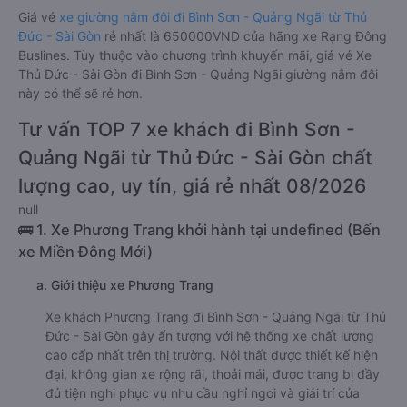
Giá vé
xe giường nằm đôi đi Bình Sơn - Quảng Ngãi từ Thủ
Đức - Sài Gòn
rẻ nhất là 650000VND của hãng xe Rạng Đông
Buslines. Tùy thuộc vào chương trình khuyến mãi, giá vé Xe
Thủ Đức - Sài Gòn đi Bình Sơn - Quảng Ngãi giường nằm đôi
này có thể sẽ rẻ hơn.
Tư vấn TOP 7 xe khách đi Bình Sơn -
Quảng Ngãi từ Thủ Đức - Sài Gòn chất
lượng cao, uy tín, giá rẻ nhất 08/2026
null
🚌 1. Xe Phương Trang khởi hành tại undefined (Bến
xe Miền Đông Mới)
a. Giới thiệu xe Phương Trang
Xe khách Phương Trang đi Bình Sơn - Quảng Ngãi từ Thủ
Đức - Sài Gòn gây ấn tượng với hệ thống xe chất lượng
cao cấp nhất trên thị trường. Nội thất được thiết kế hiện
đại, không gian xe rộng rãi, thoải mái, được trang bị đầy
đủ tiện nghi phục vụ nhu cầu nghỉ ngơi và giải trí của