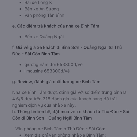
Bãi xe Long K
Bến xe An Sương
Văn phòng Tân Bình
e. Các điểm trả khách của nhà xe Bình Tâm
Bến xe Quảng Ngãi
f. Giá vé giá xe khách đi Bình Sơn - Quảng Ngãi từ Thủ
Đức - Sài Gòn Bình Tâm
giường nằm đôi 653300đ/vé
limousine 653300đ/vé
g. Review, đánh giá chất lượng xe Bình Tâm
Nhà xe Bình Tâm được đánh giá với số điểm trung bình là
4.6/5 dựa trên 318 đánh giá của khách hàng đã trải
nghiệm dịch vụ của nhà xe này.
h. Thông tin liên hệ, đặt mua vé xe khách từ Thủ Đức - Sài
Gòn đi Bình Sơn - Quảng Ngãi Bình Tâm
Văn phòng xe Bình Tâm ở Thủ Đức - Sài Gòn:
Xem địa chỉ văn phòng nhà xe Bình Tâm: