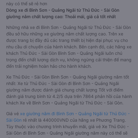
này có thể sẽ rẻ hơn
Dòng xe đi Bình Sơn - Quảng Ngãi từ Thủ Đức - Sài Gòn
giường nằm chất lượng cao: Thoải mái, giá cả tốt nhất
Những nhà xe đi Bình Sơn - Quảng Ngãi từ Thủ Đức - Sài Gòn
đều sở hữu những xe giường nằm chất lượng cao. Trên xe
được trang bị đầy đủ các trang thiết bị hiện đại phục vụ cho
nhu cầu di chuyển của hành khách. Bên cạnh đó, các hãng xe
khách Thủ Đức - Sài Gòn Bình Sơn - Quảng Ngãi luôn chú
trọng đến chất lượng dịch vụ, không ngừng cải thiện để mang
đến trải nghiệm hoàn hảo cho hành khách.
Xe Thủ Đức - Sài Gòn Bình Sơn - Quảng Ngãi giường nằm tốt
nhất: Xe từ Thủ Đức - Sài Gòn đi Bình Sơn - Quảng Ngãi
giường nằm được đánh giá chung chất lượng Tốt với điểm
đánh giá trung bình từ 4.2/5 dựa trên 7864 phản hồi của hành
khách Xe về Bình Sơn - Quảng Ngãi từ Thủ Đức - Sài Gòn.
Giá vé
xe giường nằm đi Bình Sơn - Quảng Ngãi từ Thủ Đức -
Sài Gòn
rẻ nhất là 440000VND của hãng xe Phương Trang.
Tùy thuộc vào chương trình khuyến mãi, giá vé Xe Thủ Đức -
Sài Gòn đi Bình Sơn - Quảng Ngãi giường nằm này có thể sẽ