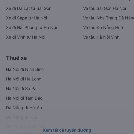
Xe đi Đà Lạt từ Sài Gòn
Vé tàu Sài Gòn Hà Nội
Xe đi Sapa từ Hà Nội
Vé tàu Nha Trang Đà Nẵn
Xe đi Hải Phòng từ Hà Nội
Vé tàu Đà Nẵng Huế
Xe đi Vinh từ Hà Nội
Vé tàu Hà Nội Vinh
Thuê xe
Hà Nội đi Ninh Bình
Hà Nội đi Hạ Long
Hà Nội đi Sa Pa
Hà Nội đi Tam Đảo
Đà Nẵng đi Hội An
Đà Nẵng đi Huế
Hải Phòng đi Hà Nội
Xem tất cả tuyến đường