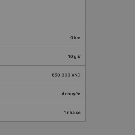
0 km
16 giờ
650.000 VNĐ
4 chuyến
1 nhà xe