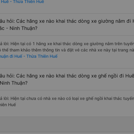
i Huế - Thừa Thiên Huế
âu hỏi: Các hãng xe nào khai thác dòng xe giường nằm đi 
ắc - Ninh Thuận?
rả lời: Hiện tại có 1 hãng xe khai thác dòng xe giường nằm trên tu
ó thể tham khảo thêm thông tin và đặt vé các nhà xe này tại trang nà
huận đi Huế - Thừa Thiên Huế
âu hỏi: Các hãng xe nào khai thác dòng xe ghế ngồi đi Hu
 Ninh Thuận?
rả lời: Hiện tại chưa có nhà xe nào có loại xe ghế ngồi khai thác tu
hiên Huế