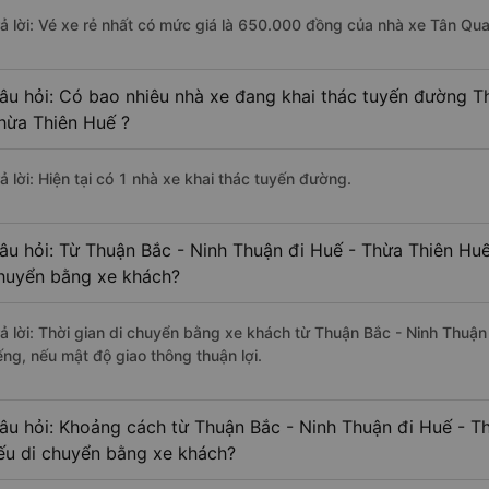
rả lời: Vé xe rẻ nhất có mức giá là 650.000 đồng của nhà xe Tân Qu
âu hỏi: Có bao nhiêu nhà xe đang khai thác tuyến đường T
hừa Thiên Huế ?
ả lời: Hiện tại có 1 nhà xe khai thác tuyến đường.
âu hỏi: Từ Thuận Bắc - Ninh Thuận đi Huế - Thừa Thiên Huế
huyển bằng xe khách?
rả lời: Thời gian di chuyển bằng xe khách từ Thuận Bắc - Ninh Thuậ
ếng, nếu mật độ giao thông thuận lợi.
âu hỏi: Khoảng cách từ Thuận Bắc - Ninh Thuận đi Huế - T
ếu di chuyển bằng xe khách?