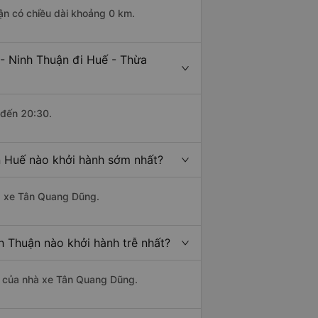
ận có chiều dài khoảng 0 km.
- Ninh Thuận đi Huế - Thừa
 đến 20:30.
n Huế nào khởi hành sớm nhất?
hà xe Tân Quang Dũng.
h Thuận nào khởi hành trễ nhất?
 là của nhà xe Tân Quang Dũng.