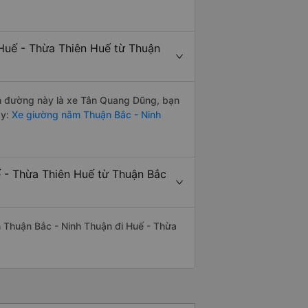
Huế - Thừa Thiên Huế từ Thuận
yến đường này là xe Tân Quang Dũng, bạn
y:
Xe giường nằm Thuận Bắc - Ninh
ế - Thừa Thiên Huế từ Thuận Bắc
yến Thuận Bắc - Ninh Thuận đi Huế - Thừa