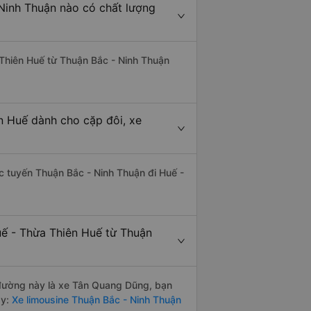
 Ninh Thuận nào có chất lượng
 Thiên Huế từ Thuận Bắc - Ninh Thuận
n Huế dành cho cặp đôi, xe
hác tuyến Thuận Bắc - Ninh Thuận đi Huế -
uế - Thừa Thiên Huế từ Thuận
n đường này là xe Tân Quang Dũng, bạn
y:
Xe limousine Thuận Bắc - Ninh Thuận