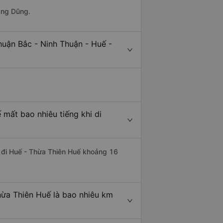
ang Dũng.
huận Bắc - Ninh Thuận - Huế -
 mất bao nhiêu tiếng khi di
n đi Huế - Thừa Thiên Huế khoảng 16
hừa Thiên Huế là bao nhiêu km