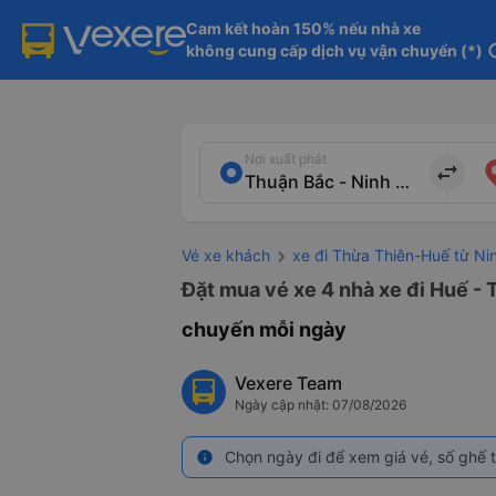
Cam kết hoàn 150% nếu nhà xe

không cung cấp dịch vụ vận chuyển (*)
in
Nơi xuất phát
import_export
Vé xe khách
xe đi Thừa Thiên-Huế từ Ni
Đặt mua vé xe 4 nhà xe đi Huế - 
chuyến mỗi ngày
Vexere Team
Ngày cập nhật: 07/08/2026
Chọn ngày đi để xem giá vé, số ghế t
info