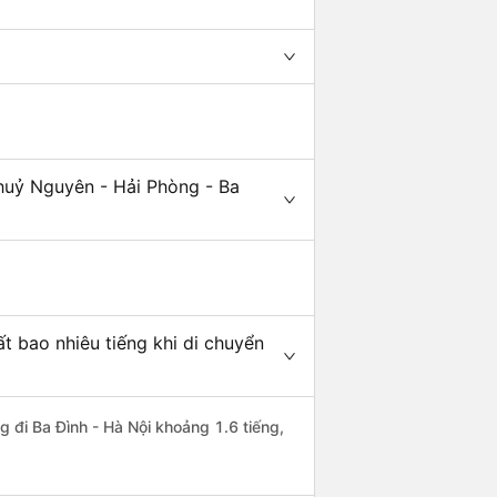
huỷ Nguyên - Hải Phòng - Ba
t bao nhiêu tiếng khi di chuyển
g đi Ba Đình - Hà Nội khoảng 1.6 tiếng,