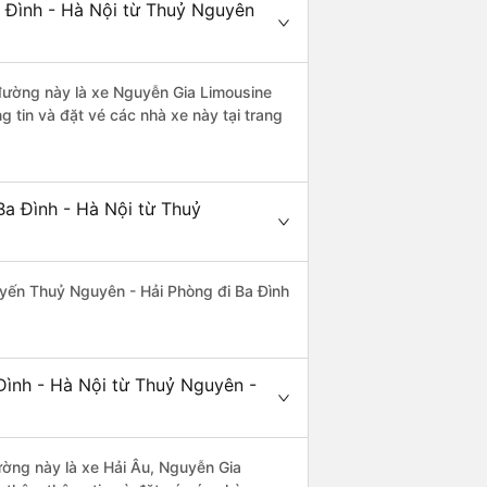
a Đình - Hà Nội từ Thuỷ Nguyên
n đường này là xe Nguyễn Gia Limousine
 tin và đặt vé các nhà xe này tại trang
Ba Đình - Hà Nội từ Thuỷ
tuyến Thuỷ Nguyên - Hải Phòng đi Ba Đình
Đình - Hà Nội từ Thuỷ Nguyên -
đường này là xe Hải Âu, Nguyễn Gia