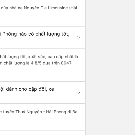
là của nhà xe Nguyễn Gia Limousine (Hải
i Phòng nào có chất lượng tốt,
ất lượng tốt, xuất sắc, cao cấp nhất là
ểm chất lượng là 4.8/5 dựa trên 8047
ội dành cho cặp đôi, xe
hác tuyến Thuỷ Nguyên - Hải Phòng đi Ba