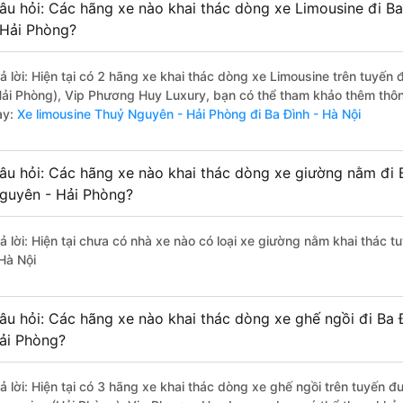
âu hỏi: Các hãng xe nào khai thác dòng xe Limousine đi B
 Hải Phòng?
rả lời: Hiện tại có 2 hãng xe khai thác dòng xe Limousine trên tuyế
Hải Phòng), Vip Phương Huy Luxury, bạn có thể tham khảo thêm thông
ày:
Xe limousine Thuỷ Nguyên - Hải Phòng đi Ba Đình - Hà Nội
âu hỏi: Các hãng xe nào khai thác dòng xe giường nằm đi 
guyên - Hải Phòng?
rả lời: Hiện tại chưa có nhà xe nào có loại xe giường nằm khai thác 
 Hà Nội
âu hỏi: Các hãng xe nào khai thác dòng xe ghế ngồi đi Ba 
ải Phòng?
rả lời: Hiện tại có 3 hãng xe khai thác dòng xe ghế ngồi trên tuyến 