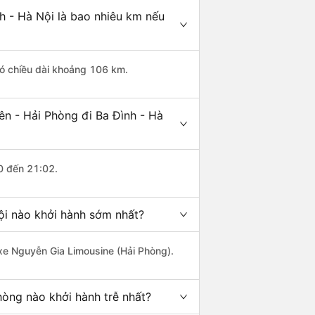
h - Hà Nội là bao nhiêu km nếu
có chiều dài khoảng 106 km.
n - Hải Phòng đi Ba Đình - Hà
0 đến 21:02.
ội nào khởi hành sớm nhất?
 xe Nguyễn Gia Limousine (Hải Phòng).
hòng nào khởi hành trễ nhất?