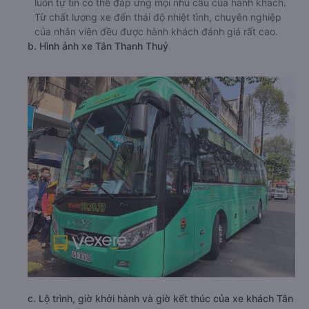
luôn tự tin có thể đáp ứng mọi nhu cầu của hành khách.
Từ chất lượng xe đến thái độ nhiệt tình, chuyên nghiệp
của nhân viên đều được hành khách đánh giá rất cao.
b. Hình ảnh xe Tân Thanh Thuỷ
c. Lộ trình, giờ khởi hành và giờ kết thúc của xe khách Tân