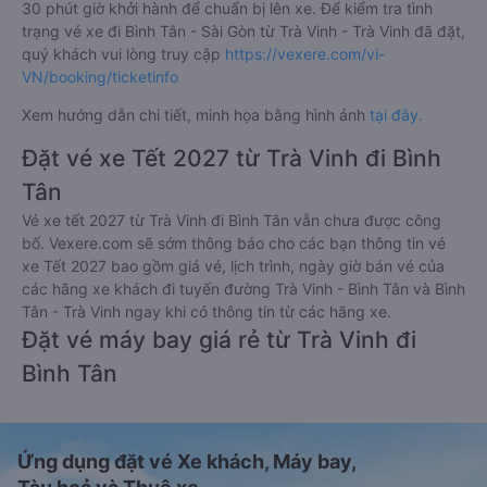
30 phút giờ khởi hành để chuẩn bị lên xe. Để kiểm tra tình
trạng vé xe đi Bình Tân - Sài Gòn từ Trà Vinh - Trà Vinh đã đặt,
quý khách vui lòng truy cập
https://vexere.com/vi-
VN/booking/ticketinfo
Xem hướng dẫn chi tiết, minh họa bằng hình ảnh
tại đây.
Đặt vé xe Tết 2027 từ Trà Vinh đi Bình
Tân
Vé xe tết 2027 từ Trà Vinh đi Bình Tân vẫn chưa được công
bố. Vexere.com sẽ sớm thông báo cho các bạn thông tin vé
xe Tết 2027 bao gồm giá vé, lịch trình, ngày giờ bán vé của
các hãng xe khách đi tuyến đường Trà Vinh - Bình Tân và Bình
Tân - Trà Vinh ngay khi có thông tin từ các hãng xe.
Đặt vé máy bay giá rẻ từ Trà Vinh đi
Bình Tân
Ứng dụng đặt vé Xe khách, Máy bay,