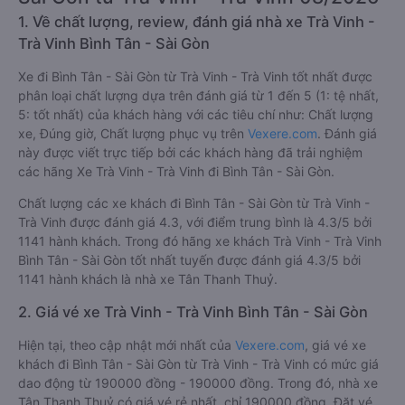
1. Về chất lượng, review, đánh giá nhà xe Trà Vinh -
Trà Vinh Bình Tân - Sài Gòn
Xe đi Bình Tân - Sài Gòn từ Trà Vinh - Trà Vinh tốt nhất được
phân loại chất lượng dựa trên đánh giá từ 1 đến 5 (1: tệ nhất,
5: tốt nhất) của khách hàng với các tiêu chí như: Chất lượng
xe, Đúng giờ, Chất lượng phục vụ trên
Vexere.com
. Đánh giá
này được viết trực tiếp bởi các khách hàng đã trải nghiệm
các hãng Xe Trà Vinh - Trà Vinh đi Bình Tân - Sài Gòn.
Chất lượng các xe khách đi Bình Tân - Sài Gòn từ Trà Vinh -
Trà Vinh được đánh giá 4.3, với điểm trung bình là 4.3/5 bởi
1141 hành khách. Trong đó hãng xe khách Trà Vinh - Trà Vinh
Bình Tân - Sài Gòn tốt nhất tuyến được đánh giá 4.3/5 bởi
1141 hành khách là nhà xe Tân Thanh Thuỷ.
2. Giá vé xe Trà Vinh - Trà Vinh Bình Tân - Sài Gòn
Hiện tại, theo cập nhật mới nhất của
Vexere.com
, giá vé xe
khách đi Bình Tân - Sài Gòn từ Trà Vinh - Trà Vinh có mức giá
dao động từ 190000 đồng - 190000 đồng. Trong đó, nhà xe
Tân Thanh Thuỷ có giá vé rẻ nhất, chỉ 190000 đồng. Đặt vé