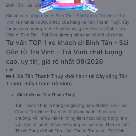
Bình Tân - Sài Gòn từ Trà Vinh - Trà Vinh.
Giá vé
xe giường nằm đi Bình Tân - Sài Gòn từ Trà Vinh - Trà
Vinh
rẻ nhất là 190000VND của hãng xe Tân Thanh Thuỷ. Tùy
thuộc vào chương trình khuyến mãi, giá vé Xe Trà Vinh - Trà
Vinh đi Bình Tân - Sài Gòn giường nằm này có thể sẽ rẻ hơn.
Tư vấn TOP 1 xe khách đi Bình Tân - Sài
Gòn từ Trà Vinh - Trà Vinh chất lượng
cao, uy tín, giá rẻ nhất 08/2026
null
🚌 1. Xe Tân Thanh Thuỷ khởi hành tại Cây xăng Tân
Thanh Thủy (Trạm Trà Vinh)
a. Giới thiệu xe Tân Thanh Thuỷ
Tân Thanh Thuỷ là hãng xe giường nằm đi Bình Tân - Sài
Gòn từ Trà Vinh - Trà Vinh rất được hành khách ưa
chuộng. Với nhiều năm kinh nghiệm hoạt động trong lĩnh
vực vận tải hành khách với dòng xe cao cấp. Nhà xe Tân
Thanh Thuỷ đi Bình Tân - Sài Gòn từ Trà Vinh - Trà Vinh