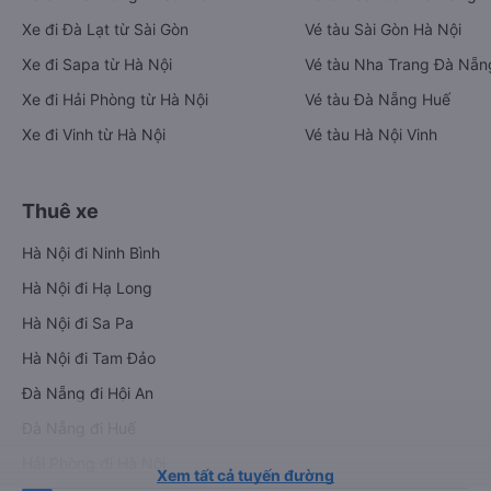
Xe đi Đà Lạt từ Sài Gòn
Vé tàu Sài Gòn Hà Nội
Xe đi Sapa từ Hà Nội
Vé tàu Nha Trang Đà Nẵn
Xe đi Hải Phòng từ Hà Nội
Vé tàu Đà Nẵng Huế
Xe đi Vinh từ Hà Nội
Vé tàu Hà Nội Vinh
Thuê xe
Hà Nội đi Ninh Bình
Hà Nội đi Hạ Long
Hà Nội đi Sa Pa
Hà Nội đi Tam Đảo
Đà Nẵng đi Hội An
Đà Nẵng đi Huế
Hải Phòng đi Hà Nội
Xem tất cả tuyến đường