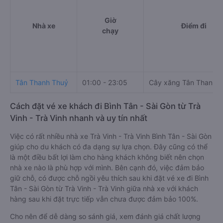
Giờ
Nhà xe
Điểm đi
chạy
Tân Thanh Thuỷ
01:00 - 23:05
Cây xăng Tân Thanh 
Cách đặt vé xe khách đi Bình Tân - Sài Gòn từ Trà
Vinh - Trà Vinh nhanh và uy tín nhất
Việc có rất nhiều nhà xe Trà Vinh - Trà Vinh Bình Tân - Sài Gòn
giúp cho du khách có đa dạng sự lựa chọn. Đây cũng có thể
là một điều bất lợi làm cho hàng khách không biết nên chọn
nhà xe nào là phù hợp với mình. Bên cạnh đó, việc đảm bảo
giữ chỗ, có được chỗ ngồi yêu thích sau khi đặt vé xe đi Bình
Tân - Sài Gòn từ Trà Vinh - Trà Vinh giữa nhà xe với khách
hàng sau khi đặt trực tiếp vẫn chưa được đảm bảo 100%.
Cho nên để dễ dàng so sánh giá, xem đánh giá chất lượng