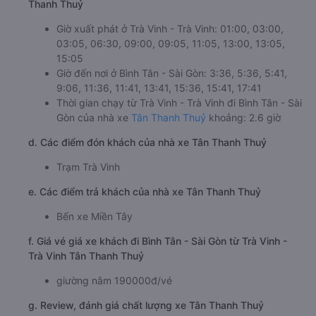
Thanh Thuỷ
Giờ xuất phát ở Trà Vinh - Trà Vinh: 01:00, 03:00,
03:05, 06:30, 09:00, 09:05, 11:05, 13:00, 13:05,
15:05
Giờ đến nơi ở Bình Tân - Sài Gòn: 3:36, 5:36, 5:41,
9:06, 11:36, 11:41, 13:41, 15:36, 15:41, 17:41
Thời gian chạy từ Trà Vinh - Trà Vinh đi Bình Tân - Sài
Gòn của nhà xe
Tân Thanh Thuỷ
khoảng: 2.6 giờ
d. Các điểm đón khách của nhà xe Tân Thanh Thuỷ
Trạm Trà Vinh
e. Các điểm trả khách của nhà xe Tân Thanh Thuỷ
Bến xe Miền Tây
f. Giá vé giá xe khách đi Bình Tân - Sài Gòn từ Trà Vinh -
Trà Vinh Tân Thanh Thuỷ
giường nằm 190000đ/vé
g. Review, đánh giá chất lượng xe Tân Thanh Thuỷ