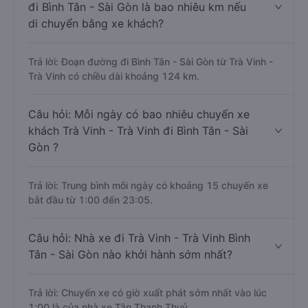
đi Bình Tân - Sài Gòn là bao nhiêu km nếu
di chuyển bằng xe khách?
Trả lời: Đoạn đường đi Bình Tân - Sài Gòn từ Trà Vinh -
Trà Vinh có chiều dài khoảng 124 km.
Câu hỏi: Mỗi ngày có bao nhiêu chuyến xe
khách Trà Vinh - Trà Vinh đi Bình Tân - Sài
Gòn ?
Trả lời: Trung bình mỗi ngày có khoảng 15 chuyến xe
bắt đầu từ 1:00 đến 23:05.
Câu hỏi: Nhà xe đi Trà Vinh - Trà Vinh Bình
Tân - Sài Gòn nào khởi hành sớm nhất?
Trả lời: Chuyến xe có giờ xuất phát sớm nhất vào lúc
1:00 là của nhà xe Tân Thanh Thuỷ.