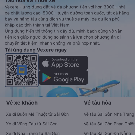
Tàu hoả và Thuê xe
Vexere - ứng dụng đặt vé đa phương tiện với hơn 3000+ nhà
xe chất lượng cao, 5000+ tuyến đường toàn quốc, tất cả hãng
bay và hãng tàu cùng dịch vụ thuê xe máy, xe du lịch phủ
khắp các tỉnh thành tại Việt Nam.
Ứng dụng hiển thị thông tin đầy đủ, minh bạch cùng vô vàn
tiện ích giúp người dùng so sánh và lựa chọn phương án di
chuyển tiết kiệm, nhanh chóng và phù hợp nhất.
Tải ứng dụng Vexere ngay
Vé xe khách
Vé tàu hỏa
Xe đi Buôn Mê Thuột từ Sài Gòn
Vé tàu Sài Gòn Nha Trang
Xe đi Vũng Tàu từ Sài Gòn
Vé tàu Sài Gòn Phan Thiết
Xe đi Nha Trang từ Sài Gòn
Vé tàu Sài Gòn Đà Nẵng