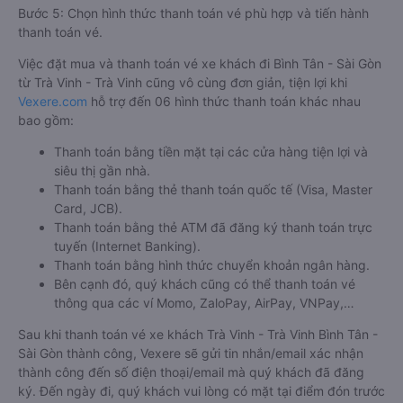
Bước 5: Chọn hình thức thanh toán vé phù hợp và tiến hành
thanh toán vé.
Việc đặt mua và thanh toán vé xe khách đi Bình Tân - Sài Gòn
từ Trà Vinh - Trà Vinh cũng vô cùng đơn giản, tiện lợi khi
Vexere.com
hỗ trợ đến 06 hình thức thanh toán khác nhau
bao gồm:
Thanh toán bằng tiền mặt tại các cửa hàng tiện lợi và
siêu thị gần nhà.
Thanh toán bằng thẻ thanh toán quốc tế (Visa, Master
Card, JCB).
Thanh toán bằng thẻ ATM đã đăng ký thanh toán trực
tuyến (Internet Banking).
Thanh toán bằng hình thức chuyển khoản ngân hàng.
Bên cạnh đó, quý khách cũng có thể thanh toán vé
thông qua các ví Momo, ZaloPay, AirPay, VNPay,…
Sau khi thanh toán vé xe khách Trà Vinh - Trà Vinh Bình Tân -
Sài Gòn thành công, Vexere sẽ gửi tin nhắn/email xác nhận
thành công đến số điện thoại/email mà quý khách đã đăng
ký. Đến ngày đi, quý khách vui lòng có mặt tại điểm đón trước