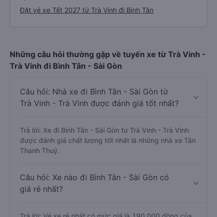
Đặt vé xe Tết 2027 từ Trà Vinh đi Bình Tân
Những câu hỏi thường gặp về tuyến xe từ Trà Vinh -
Trà Vinh đi Bình Tân - Sài Gòn
Câu hỏi: Nhà xe đi Bình Tân - Sài Gòn từ
Trà Vinh - Trà Vinh được đánh giá tốt nhất?
Trả lời: Xe đi Bình Tân - Sài Gòn từ Trà Vinh - Trà Vinh
được đánh giá chất lượng tốt nhất là những nhà xe Tân
Thanh Thuỷ.
Câu hỏi: Xe nào đi Bình Tân - Sài Gòn có
giá rẻ nhất?
Trả lời: Vé xe rẻ nhất có mức giá là 190.000 đồng của