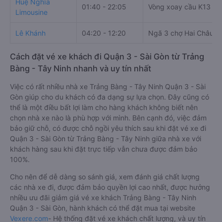
Đồng Phước
04:05 - 17:30
16 Nguyễn Văn Chấu
Huệ Nghĩa
01:40 - 22:05
Vòng xoay cầu K13
Limousine
Lê Khánh
04:20 - 12:20
Ngã 3 chợ Hai Châu
Cách đặt vé xe khách đi Quận 3 - Sài Gòn từ Trảng
Bàng - Tây Ninh nhanh và uy tín nhất
Việc có rất nhiều nhà xe Trảng Bàng - Tây Ninh Quận 3 - Sài
Gòn giúp cho du khách có đa dạng sự lựa chọn. Đây cũng có
thể là một điều bất lợi làm cho hàng khách không biết nên
chọn nhà xe nào là phù hợp với mình. Bên cạnh đó, việc đảm
bảo giữ chỗ, có được chỗ ngồi yêu thích sau khi đặt vé xe đi
Quận 3 - Sài Gòn từ Trảng Bàng - Tây Ninh giữa nhà xe với
khách hàng sau khi đặt trực tiếp vẫn chưa được đảm bảo
100%.
Cho nên để dễ dàng so sánh giá, xem đánh giá chất lượng