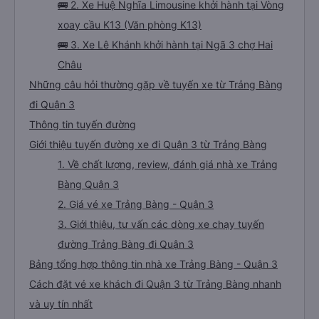
🚌 1. Xe Đồng Phước khởi hành tại 16 Nguyễn Văn
Chấu
🚌 2. Xe Huệ Nghĩa Limousine khởi hành tại Vòng
xoay cầu K13 (Văn phòng K13)
🚌 3. Xe Lê Khánh khởi hành tại Ngã 3 chợ Hai
Châu
Những câu hỏi thường gặp về tuyến xe từ Trảng Bàng
đi Quận 3
Thông tin tuyến đường
Giới thiệu tuyến đường xe đi Quận 3 từ Trảng Bàng
1. Về chất lượng, review, đánh giá nhà xe Trảng
Bàng Quận 3
2. Giá vé xe Trảng Bàng - Quận 3
3. Giới thiệu, tư vấn các dòng xe chạy tuyến
đường Trảng Bàng đi Quận 3
Bảng tổng hợp thông tin nhà xe Trảng Bàng - Quận 3