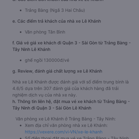
Thời gian chạy từ Trảng Bàng - Tây Ninh đi Quận 3 -
Sài Gòn của nhà xe
Lê Khánh
khoảng: 1.5 giờ
d. Các điểm đón khách của nhà xe Lê Khánh
Trảng Bàng (Ngã 3 Hai Châu)
e. Các điểm trả khách của nhà xe Lê Khánh
Văn phòng Tân Bình
f. Giá vé giá xe khách đi Quận 3 - Sài Gòn từ Trảng Bàng -
Tây Ninh Lê Khánh
ghế ngồi 130000đ/vé
g. Review, đánh giá chất lượng xe Lê Khánh
Nhà xe Lê Khánh được đánh giá với số điểm trung bình là
4.6/5 dựa trên 307 đánh giá của khách hàng đã trải
nghiệm dịch vụ của nhà xe này.
h. Thông tin liên hệ, đặt mua vé xe khách từ Trảng Bàng -
Tây Ninh đi Quận 3 - Sài Gòn Lê Khánh