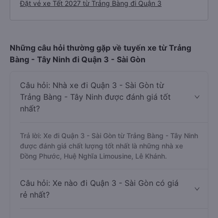
Cách đặt vé xe khách đi Quận 3 từ Trảng Bàng nhanh
và uy tín nhất
Đặt vé xe Tết 2027 từ Trảng Bàng đi Quận 3
Những câu hỏi thường gặp về tuyến xe từ Trảng
Bàng - Tây Ninh đi Quận 3 - Sài Gòn
Câu hỏi: Nhà xe đi Quận 3 - Sài Gòn từ
Trảng Bàng - Tây Ninh được đánh giá tốt
nhất?
Trả lời: Xe đi Quận 3 - Sài Gòn từ Trảng Bàng - Tây Ninh
được đánh giá chất lượng tốt nhất là những nhà xe
Đồng Phước, Huệ Nghĩa Limousine, Lê Khánh.