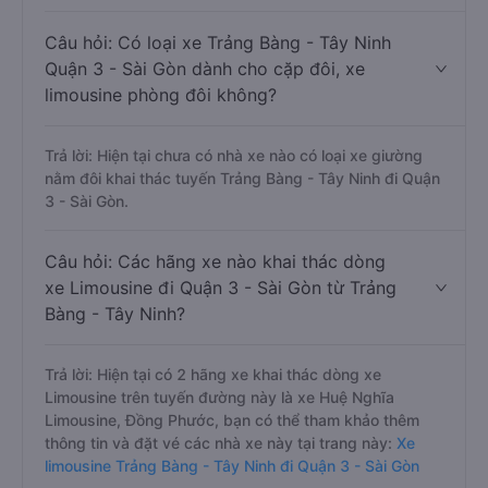
xe Đồng Phước, nhà xe Huệ Nghĩa Limousine đi Quận 3
- Sài Gòn từ Trảng Bàng - Tây Ninh với điểm chất lượng
là 4.7/5 dựa trên 2201 đánh giá của khách hàng).
Câu hỏi: Có loại xe Trảng Bàng - Tây Ninh
Quận 3 - Sài Gòn dành cho cặp đôi, xe
limousine phòng đôi không?
Trả lời: Hiện tại chưa có nhà xe nào có loại xe giường
nằm đôi khai thác tuyến Trảng Bàng - Tây Ninh đi Quận
3 - Sài Gòn.
Câu hỏi: Các hãng xe nào khai thác dòng
xe Limousine đi Quận 3 - Sài Gòn từ Trảng
Bàng - Tây Ninh?
Trả lời: Hiện tại có 2 hãng xe khai thác dòng xe
Limousine trên tuyến đường này là xe Huệ Nghĩa