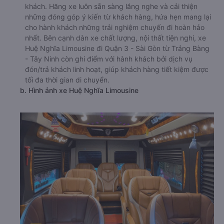
Trong số các hãng xe trên tuyến đường đi Quận 3 - Sài
Gòn từ Trảng Bàng - Tây Ninh , nhà xe Huệ Nghĩa
Limousine nhận được rất nhiều sự quan tâm từ hành
khách. Hãng xe luôn sẵn sàng lắng nghe và cải thiện
những đóng góp ý kiến từ khách hàng, hứa hẹn mang lại
cho hành khách những trải nghiệm chuyến đi hoàn hảo
nhất. Bên cạnh dàn xe chất lượng, nội thất tiện nghi, xe
Huệ Nghĩa Limousine đi Quận 3 - Sài Gòn từ Trảng Bàng
- Tây Ninh còn ghi điểm với hành khách bởi dịch vụ
đón/trả khách linh hoạt, giúp khách hàng tiết kiệm được
tối đa thời gian di chuyển.
b. Hình ảnh xe Huệ Nghĩa Limousine