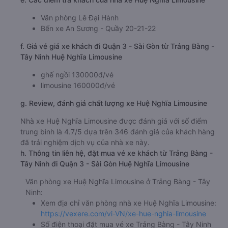
Văn phòng Gò Dầu
Trạm Trảng Bàng Quốc lộ 22
e. Các điểm trả khách của nhà xe Huệ Nghĩa Limousine
Văn phòng Lê Đại Hành
Bến xe An Sương - Quầy 20-21-22
f. Giá vé giá xe khách đi Quận 3 - Sài Gòn từ Trảng Bàng -
Tây Ninh Huệ Nghĩa Limousine
ghế ngồi 130000đ/vé
limousine 160000đ/vé
g. Review, đánh giá chất lượng xe Huệ Nghĩa Limousine
Nhà xe Huệ Nghĩa Limousine được đánh giá với số điểm
trung bình là 4.7/5 dựa trên 346 đánh giá của khách hàng
đã trải nghiệm dịch vụ của nhà xe này.
h. Thông tin liên hệ, đặt mua vé xe khách từ Trảng Bàng -
Tây Ninh đi Quận 3 - Sài Gòn Huệ Nghĩa Limousine
Văn phòng xe Huệ Nghĩa Limousine ở Trảng Bàng - Tây