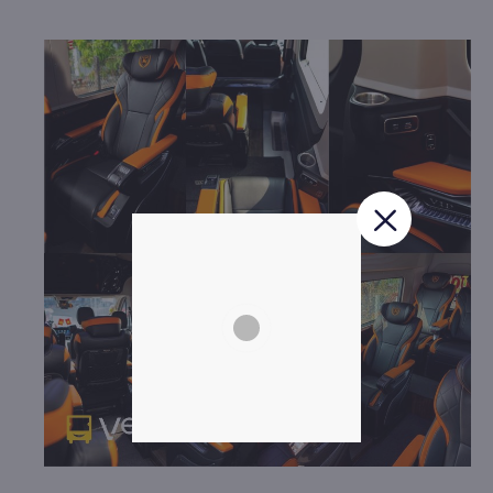
tần suất chuyến dày đặc. Tự hào có thể đáp ứng được
tối đa nhu cầu di chuyển của mọi khách hàng trên tuyến
đường.
b. Hình ảnh xe Đồng Phước