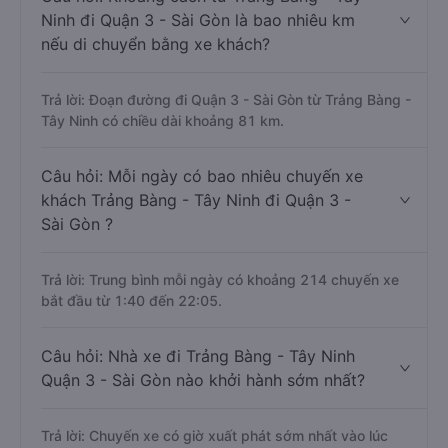
nếu mật độ giao thông thuận lợi.
Câu hỏi: Khoảng cách từ Trảng Bàng - Tây
Ninh đi Quận 3 - Sài Gòn là bao nhiêu km
nếu di chuyển bằng xe khách?
Trả lời: Đoạn đường đi Quận 3 - Sài Gòn từ Trảng Bàng -
Tây Ninh có chiều dài khoảng 81 km.
Câu hỏi: Mỗi ngày có bao nhiêu chuyến xe
khách Trảng Bàng - Tây Ninh đi Quận 3 -
Sài Gòn ?
Trả lời: Trung bình mỗi ngày có khoảng 214 chuyến xe
bắt đầu từ 1:40 đến 22:05.
Câu hỏi: Nhà xe đi Trảng Bàng - Tây Ninh