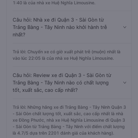
Quận 3 - Sài Gòn nào khởi hành sớm nhất?
Trả lời: Chuyến xe có giờ xuất phát sớm nhất vào lúc
1:40 là của nhà xe Huệ Nghĩa Limousine.
Câu hỏi: Nhà xe đi Quận 3 - Sài Gòn từ
Trảng Bàng - Tây Ninh nào khởi hành trễ
nhất?
Trả lời: Chuyến xe có giờ xuất phát trễ (muộn) nhất là
vào lúc 22:05 là của nhà xe Huệ Nghĩa Limousine.
Câu hỏi: Review xe đi Quận 3 - Sài Gòn từ
Trảng Bàng - Tây Ninh nào có chất lượng
tốt, xuất sắc, cao cấp nhất?
Trả lời: Những hãng xe đi Trảng Bàng - Tây Ninh Quận 3
- Sài Gòn chất lượng tốt, xuất sắc, cao cấp nhất là nhà