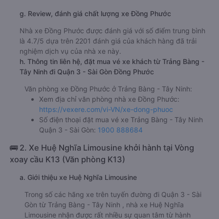
Tây Ninh Đồng Phước
ghế ngồi 130000đ/vé
limousine 130000đ/vé
g. Review, đánh giá chất lượng xe Đồng Phước
Nhà xe Đồng Phước được đánh giá với số điểm trung bình
là 4.7/5 dựa trên 2201 đánh giá của khách hàng đã trải
nghiệm dịch vụ của nhà xe này.
h. Thông tin liên hệ, đặt mua vé xe khách từ Trảng Bàng -
Tây Ninh đi Quận 3 - Sài Gòn Đồng Phước
Văn phòng xe Đồng Phước ở Trảng Bàng - Tây Ninh:
Xem địa chỉ văn phòng nhà xe Đồng Phước:
https://vexere.com/vi-VN/xe-dong-phuoc
Số điện thoại đặt mua vé xe Trảng Bàng - Tây Ninh
Quận 3 - Sài Gòn:
1900 888684
🚌 2. Xe Huệ Nghĩa Limousine khởi hành tại Vòng
xoay cầu K13 (Văn phòng K13)
a. Giới thiệu xe Huệ Nghĩa Limousine