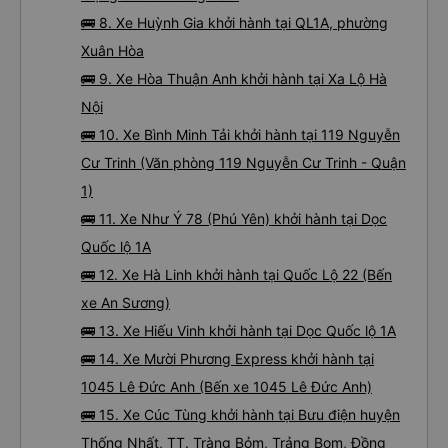
🚌 8. Xe Huỳnh Gia khởi hành tại QL1A, phường
Xuân Hòa
🚌 9. Xe Hòa Thuận Anh khởi hành tại Xa Lộ Hà
Nội
🚌 10. Xe Bình Minh Tải khởi hành tại 119 Nguyễn
Cư Trinh (Văn phòng 119 Nguyễn Cư Trinh - Quận
1)
🚌 11. Xe Như Ý 78 (Phú Yên) khởi hành tại Dọc
Quốc lộ 1A
🚌 12. Xe Hà Linh khởi hành tại Quốc Lộ 22 (Bến
xe An Sương)
🚌 13. Xe Hiếu Vinh khởi hành tại Dọc Quốc lộ 1A
🚌 14. Xe Mười Phương Express khởi hành tại
1045 Lê Đức Anh (Bến xe 1045 Lê Đức Anh)
🚌 15. Xe Cúc Tùng khởi hành tại Bưu điện huyện
Thống Nhất, TT. Tràng Bỏm, Trảng Bom, Đồng