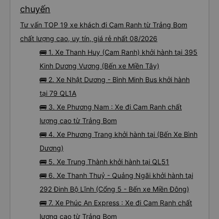
chuyến
Tư vấn TOP 19 xe khách đi Cam Ranh từ Trảng Bom
chất lượng cao, uy tín, giá rẻ nhất 08/2026
🚌 1. Xe Thanh Huy (Cam Ranh) khởi hành tại 395
Kinh Dương Vương (Bến xe Miền Tây)
🚌 2. Xe Nhật Dương - Bình Minh Bus khởi hành
tại 79 QL1A
🚌 3. Xe Phương Nam : Xe đi Cam Ranh chất
lượng cao từ Trảng Bom
🚌 4. Xe Phương Trang khởi hành tại (Bến Xe Bình
Dương)
🚌 5. Xe Trung Thành khởi hành tại QL51
🚌 6. Xe Thanh Thuỷ - Quảng Ngãi khởi hành tại
292 Đinh Bộ Lĩnh (Cổng 5 - Bến xe Miền Đông)
🚌 7. Xe Phúc An Express : Xe đi Cam Ranh chất
lượng cao từ Trảng Bom