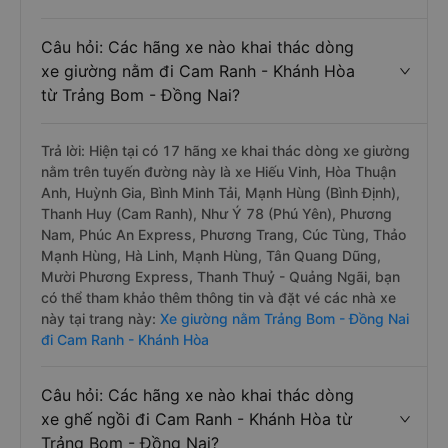
Câu hỏi: Các hãng xe nào khai thác dòng
xe giường nằm đi Cam Ranh - Khánh Hòa
từ Trảng Bom - Đồng Nai?
Trả lời: Hiện tại có 17 hãng xe khai thác dòng xe giường
nằm trên tuyến đường này là xe Hiếu Vinh, Hòa Thuận
Anh, Huỳnh Gia, Bình Minh Tải, Mạnh Hùng (Bình Định),
Thanh Huy (Cam Ranh), Như Ý 78 (Phú Yên), Phương
Nam, Phúc An Express, Phương Trang, Cúc Tùng, Thảo
Mạnh Hùng, Hà Linh, Mạnh Hùng, Tân Quang Dũng,
Mười Phương Express, Thanh Thuỷ - Quảng Ngãi, bạn
có thể tham khảo thêm thông tin và đặt vé các nhà xe
này tại trang này:
Xe giường nằm Trảng Bom - Đồng Nai
đi Cam Ranh - Khánh Hòa
Câu hỏi: Các hãng xe nào khai thác dòng
xe ghế ngồi đi Cam Ranh - Khánh Hòa từ
Trảng Bom - Đồng Nai?