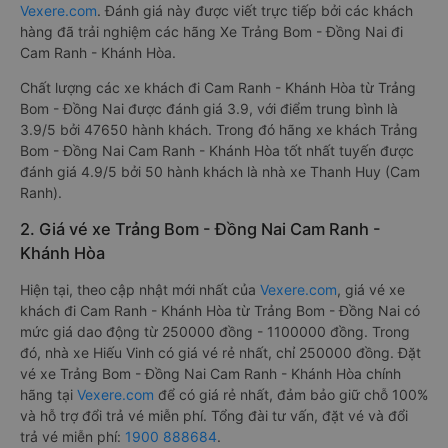
Vexere.com
. Đánh giá này được viết trực tiếp bởi các khách
hàng đã trải nghiệm các hãng Xe Trảng Bom - Đồng Nai đi
Cam Ranh - Khánh Hòa.
Chất lượng các xe khách đi Cam Ranh - Khánh Hòa từ Trảng
Bom - Đồng Nai được đánh giá 3.9, với điểm trung bình là
3.9/5 bởi 47650 hành khách. Trong đó hãng xe khách Trảng
Bom - Đồng Nai Cam Ranh - Khánh Hòa tốt nhất tuyến được
đánh giá 4.9/5 bởi 50 hành khách là nhà xe Thanh Huy (Cam
Ranh).
2. Giá vé xe Trảng Bom - Đồng Nai Cam Ranh -
Khánh Hòa
Hiện tại, theo cập nhật mới nhất của
Vexere.com
, giá vé xe
khách đi Cam Ranh - Khánh Hòa từ Trảng Bom - Đồng Nai có
mức giá dao động từ 250000 đồng - 1100000 đồng. Trong
đó, nhà xe Hiếu Vinh có giá vé rẻ nhất, chỉ 250000 đồng. Đặt
vé xe Trảng Bom - Đồng Nai Cam Ranh - Khánh Hòa chính
hãng tại
Vexere.com
để có giá rẻ nhất, đảm bảo giữ chỗ 100%
và hỗ trợ đổi trả vé miễn phí. Tổng đài tư vấn, đặt vé và đổi
trả vé miễn phí:
1900 888684
.