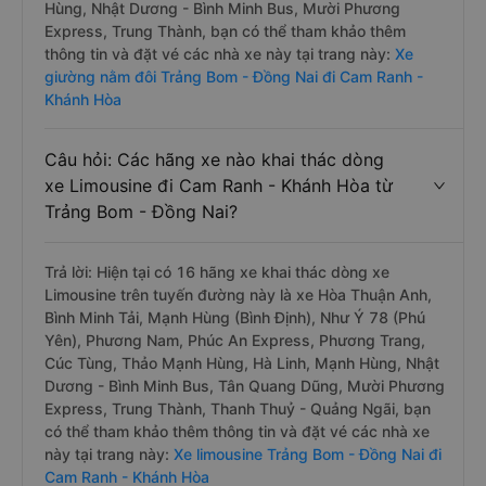
Hùng, Nhật Dương - Bình Minh Bus, Mười Phương
Express, Trung Thành, bạn có thể tham khảo thêm
thông tin và đặt vé các nhà xe này tại trang này:
Xe
giường nằm đôi Trảng Bom - Đồng Nai đi Cam Ranh -
Khánh Hòa
Câu hỏi: Các hãng xe nào khai thác dòng
xe Limousine đi Cam Ranh - Khánh Hòa từ
Trảng Bom - Đồng Nai?
Trả lời: Hiện tại có 16 hãng xe khai thác dòng xe
Limousine trên tuyến đường này là xe Hòa Thuận Anh,
Bình Minh Tải, Mạnh Hùng (Bình Định), Như Ý 78 (Phú
Yên), Phương Nam, Phúc An Express, Phương Trang,
Cúc Tùng, Thảo Mạnh Hùng, Hà Linh, Mạnh Hùng, Nhật
Dương - Bình Minh Bus, Tân Quang Dũng, Mười Phương
Express, Trung Thành, Thanh Thuỷ - Quảng Ngãi, bạn
có thể tham khảo thêm thông tin và đặt vé các nhà xe
này tại trang này:
Xe limousine Trảng Bom - Đồng Nai đi
Cam Ranh - Khánh Hòa