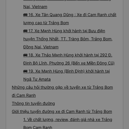
Nai, Vietnam
🚌 16. Xe Tân Quang Dũng : Xe đi Cam Ranh chất
lượng cao từ Trảng Bom
🚌 17. Xe Mạnh Hùng khởi hành tại Bưu điện
huyện Thống Nhất, TT. Tràng Bỏm, Trảng Bom,
Đồng Nai, Vietnam
🚌 18. Xe Thảo Mạnh Hùng khởi hành tại 292 Đ.
Đinh Bộ Lĩnh, Phường 26 (Bến xe Miền Đông Cũ)
🚌 19. Xe Mạnh Hùng (Bình Định) khởi hành tại
Ngã Tư Amata
Những câu hỏi thường gặp về tuyến xe từ Trảng Bom
đi Cam Ranh
Thông tin tuyến đường
Giới thiệu tuyến đường xe đi Cam Ranh từ Trảng Bom
1. Về chất lượng, review, đánh giá nhà xe Trảng
Bom Cam Ranh