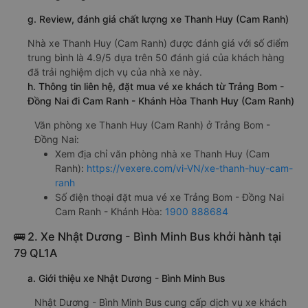
g. Review, đánh giá chất lượng xe Thanh Huy (Cam Ranh)
Nhà xe Thanh Huy (Cam Ranh) được đánh giá với số điểm
trung bình là 4.9/5 dựa trên 50 đánh giá của khách hàng
đã trải nghiệm dịch vụ của nhà xe này.
h. Thông tin liên hệ, đặt mua vé xe khách từ Trảng Bom -
Đồng Nai đi Cam Ranh - Khánh Hòa Thanh Huy (Cam Ranh)
Văn phòng xe Thanh Huy (Cam Ranh) ở Trảng Bom -
Đồng Nai:
Xem địa chỉ văn phòng nhà xe Thanh Huy (Cam
Ranh):
https://vexere.com/vi-VN/xe-thanh-huy-cam-
ranh
Số điện thoại đặt mua vé xe Trảng Bom - Đồng Nai
Cam Ranh - Khánh Hòa:
1900 888684
🚌 2. Xe Nhật Dương - Bình Minh Bus khởi hành tại
79 QL1A
a. Giới thiệu xe Nhật Dương - Bình Minh Bus
Nhật Dương - Bình Minh Bus cung cấp dịch vụ xe khách