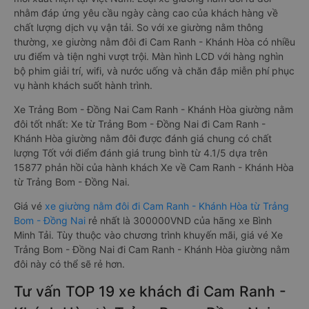
nhằm đáp ứng yêu cầu ngày càng cao của khách hàng về
chất lượng dịch vụ vận tải. So với xe giường nằm thông
thường, xe giường nằm đôi đi Cam Ranh - Khánh Hòa có nhiều
ưu điểm và tiện nghi vượt trội. Màn hình LCD với hàng nghìn
bộ phim giải trí, wifi, và nước uống và chăn đắp miễn phí phục
vụ hành khách suốt hành trình.
Xe Trảng Bom - Đồng Nai Cam Ranh - Khánh Hòa giường nằm
đôi tốt nhất: Xe từ Trảng Bom - Đồng Nai đi Cam Ranh -
Khánh Hòa giường nằm đôi được đánh giá chung có chất
lượng Tốt với điểm đánh giá trung bình từ 4.1/5 dựa trên
15877 phản hồi của hành khách Xe về Cam Ranh - Khánh Hòa
từ Trảng Bom - Đồng Nai.
Giá vé
xe giường nằm đôi đi Cam Ranh - Khánh Hòa từ Trảng
Bom - Đồng Nai
rẻ nhất là 300000VND của hãng xe Bình
Minh Tải. Tùy thuộc vào chương trình khuyến mãi, giá vé Xe
Trảng Bom - Đồng Nai đi Cam Ranh - Khánh Hòa giường nằm
đôi này có thể sẽ rẻ hơn.
Tư vấn TOP 19 xe khách đi Cam Ranh -