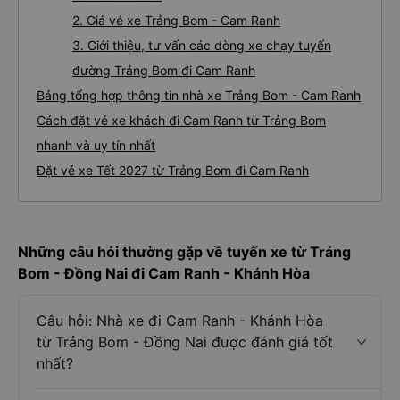
2. Giá vé xe Trảng Bom - Cam Ranh
3. Giới thiệu, tư vấn các dòng xe chạy tuyến
đường Trảng Bom đi Cam Ranh
Bảng tổng hợp thông tin nhà xe Trảng Bom - Cam Ranh
Cách đặt vé xe khách đi Cam Ranh từ Trảng Bom
nhanh và uy tín nhất
Đặt vé xe Tết 2027 từ Trảng Bom đi Cam Ranh
Những câu hỏi thường gặp về tuyến xe từ Trảng
Bom - Đồng Nai đi Cam Ranh - Khánh Hòa
Câu hỏi: Nhà xe đi Cam Ranh - Khánh Hòa
từ Trảng Bom - Đồng Nai được đánh giá tốt
nhất?