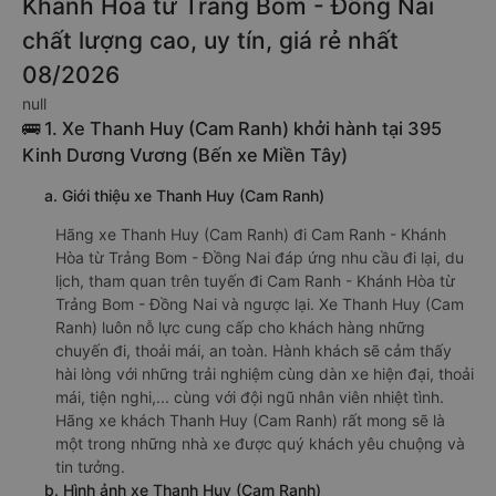
Khánh Hòa từ Trảng Bom - Đồng Nai
chất lượng cao, uy tín, giá rẻ nhất
08/2026
null
🚌 1. Xe Thanh Huy (Cam Ranh) khởi hành tại 395
Kinh Dương Vương (Bến xe Miền Tây)
a. Giới thiệu xe Thanh Huy (Cam Ranh)
Hãng xe Thanh Huy (Cam Ranh) đi Cam Ranh - Khánh
Hòa từ Trảng Bom - Đồng Nai đáp ứng nhu cầu đi lại, du
lịch, tham quan trên tuyến đi Cam Ranh - Khánh Hòa từ
Trảng Bom - Đồng Nai và ngược lại. Xe Thanh Huy (Cam
Ranh) luôn nỗ lực cung cấp cho khách hàng những
chuyến đi, thoải mái, an toàn. Hành khách sẽ cảm thấy
hài lòng với những trải nghiệm cùng dàn xe hiện đại, thoải
mái, tiện nghi,... cùng với đội ngũ nhân viên nhiệt tình.
Hãng xe khách Thanh Huy (Cam Ranh) rất mong sẽ là
một trong những nhà xe được quý khách yêu chuộng và
tin tưởng.
b. Hình ảnh xe Thanh Huy (Cam Ranh)