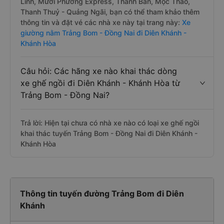
Linh, Mười Phương Express, Thành Ban, Mộc Thảo,
Thanh Thuỷ - Quảng Ngãi, bạn có thể tham khảo thêm
thông tin và đặt vé các nhà xe này tại trang này:
Xe
giường nằm Trảng Bom - Đồng Nai đi Diên Khánh -
Khánh Hòa
Câu hỏi: Các hãng xe nào khai thác dòng
xe ghế ngồi đi Diên Khánh - Khánh Hòa từ
Trảng Bom - Đồng Nai?
Trả lời: Hiện tại chưa có nhà xe nào có loại xe ghế ngồi
khai thác tuyến Trảng Bom - Đồng Nai đi Diên Khánh -
Khánh Hòa
Thông tin tuyến đường Trảng Bom đi Diên
Khánh