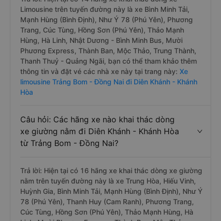
Limousine trên tuyến đường này là xe Bình Minh Tải,
Mạnh Hùng (Bình Định), Như Ý 78 (Phú Yên), Phương
Trang, Cúc Tùng, Hồng Sơn (Phú Yên), Thảo Mạnh
Hùng, Hà Linh, Nhật Dương - Bình Minh Bus, Mười
Phương Express, Thành Ban, Mộc Thảo, Trung Thành,
Thanh Thuỷ - Quảng Ngãi, bạn có thể tham khảo thêm
thông tin và đặt vé các nhà xe này tại trang này:
Xe
limousine Trảng Bom - Đồng Nai đi Diên Khánh - Khánh
Hòa
Câu hỏi: Các hãng xe nào khai thác dòng
xe giường nằm đi Diên Khánh - Khánh Hòa
từ Trảng Bom - Đồng Nai?
Trả lời: Hiện tại có 16 hãng xe khai thác dòng xe giường
nằm trên tuyến đường này là xe Trung Hòa, Hiếu Vinh,
Huỳnh Gia, Bình Minh Tải, Mạnh Hùng (Bình Định), Như Ý
78 (Phú Yên), Thanh Huy (Cam Ranh), Phương Trang,
Cúc Tùng, Hồng Sơn (Phú Yên), Thảo Mạnh Hùng, Hà