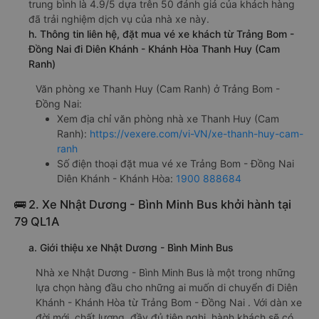
trung bình là 4.9/5 dựa trên 50 đánh giá của khách hàng
đã trải nghiệm dịch vụ của nhà xe này.
h. Thông tin liên hệ, đặt mua vé xe khách từ Trảng Bom -
Đồng Nai đi Diên Khánh - Khánh Hòa Thanh Huy (Cam
Ranh)
Văn phòng xe Thanh Huy (Cam Ranh) ở Trảng Bom -
Đồng Nai:
Xem địa chỉ văn phòng nhà xe Thanh Huy (Cam
Ranh):
https://vexere.com/vi-VN/xe-thanh-huy-cam-
ranh
Số điện thoại đặt mua vé xe Trảng Bom - Đồng Nai
Diên Khánh - Khánh Hòa:
1900 888684
🚌 2. Xe Nhật Dương - Bình Minh Bus khởi hành tại
79 QL1A
a. Giới thiệu xe Nhật Dương - Bình Minh Bus
Nhà xe Nhật Dương - Bình Minh Bus là một trong những
lựa chọn hàng đầu cho những ai muốn di chuyển đi Diên
Khánh - Khánh Hòa từ Trảng Bom - Đồng Nai . Với dàn xe
đời mới, chất lượng, đầy đủ tiện nghi, hành khách sẽ có