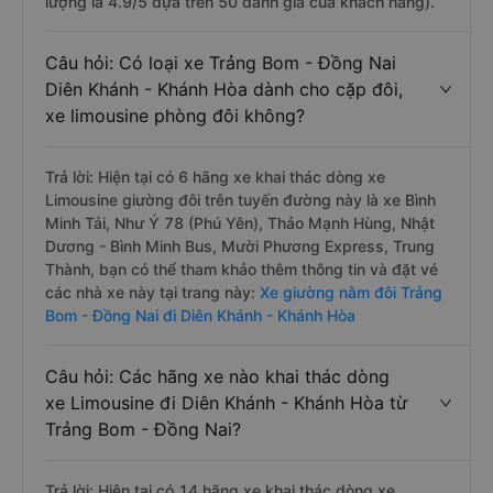
lượng là 4.9/5 dựa trên 50 đánh giá của khách hàng).
Câu hỏi: Có loại xe Trảng Bom - Đồng Nai
Diên Khánh - Khánh Hòa dành cho cặp đôi,
xe limousine phòng đôi không?
Trả lời: Hiện tại có 6 hãng xe khai thác dòng xe
Limousine giường đôi trên tuyến đường này là xe Bình
Minh Tải, Như Ý 78 (Phú Yên), Thảo Mạnh Hùng, Nhật
Dương - Bình Minh Bus, Mười Phương Express, Trung
Thành, bạn có thể tham khảo thêm thông tin và đặt vé
các nhà xe này tại trang này:
Xe giường nằm đôi Trảng
Bom - Đồng Nai đi Diên Khánh - Khánh Hòa
Câu hỏi: Các hãng xe nào khai thác dòng
xe Limousine đi Diên Khánh - Khánh Hòa từ
Trảng Bom - Đồng Nai?
Trả lời: Hiện tại có 14 hãng xe khai thác dòng xe