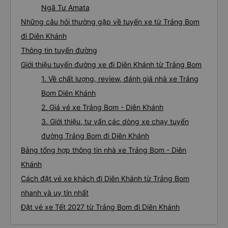
Ngã Tư Amata
Những câu hỏi thường gặp về tuyến xe từ Trảng Bom
đi Diên Khánh
Thông tin tuyến đường
Giới thiệu tuyến đường xe đi Diên Khánh từ Trảng Bom
1. Về chất lượng, review, đánh giá nhà xe Trảng
Bom Diên Khánh
2. Giá vé xe Trảng Bom - Diên Khánh
3. Giới thiệu, tư vấn các dòng xe chạy tuyến
đường Trảng Bom đi Diên Khánh
Bảng tổng hợp thông tin nhà xe Trảng Bom - Diên
Khánh
Cách đặt vé xe khách đi Diên Khánh từ Trảng Bom
nhanh và uy tín nhất
Đặt vé xe Tết 2027 từ Trảng Bom đi Diên Khánh