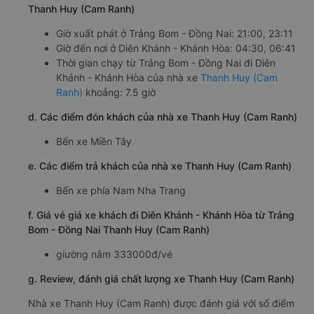
Thanh Huy (Cam Ranh)
Giờ xuất phát ở Trảng Bom - Đồng Nai: 21:00, 23:11
Giờ đến nơi ở Diên Khánh - Khánh Hòa: 04:30, 06:41
Thời gian chạy từ Trảng Bom - Đồng Nai đi Diên
Khánh - Khánh Hòa của nhà xe
Thanh Huy (Cam
Ranh)
khoảng: 7.5 giờ
d. Các điểm đón khách của nhà xe Thanh Huy (Cam Ranh)
Bến xe Miền Tây
e. Các điểm trả khách của nhà xe Thanh Huy (Cam Ranh)
Bến xe phía Nam Nha Trang
f. Giá vé giá xe khách đi Diên Khánh - Khánh Hòa từ Trảng
Bom - Đồng Nai Thanh Huy (Cam Ranh)
giường nằm 333000đ/vé
g. Review, đánh giá chất lượng xe Thanh Huy (Cam Ranh)
Nhà xe Thanh Huy (Cam Ranh) được đánh giá với số điểm