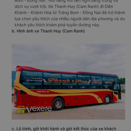
Bom - Đồng Nai . Nổi tiếng với tiện nghi sang trọng và
dịch vụ vượt trội. Xe Thanh Huy (Cam Ranh) đi Diên
Khánh - Khánh Hòa từ Trảng Bom - Đồng Nai đã trở thành
lựa chọn yêu thích của nhiều người dân địa phương và du
khách yêu thích khám phá tuyến đường này.
b. Hình ảnh xe Thanh Huy (Cam Ranh)
c. Lộ trình, giờ khởi hành và giờ kết thúc của xe khách