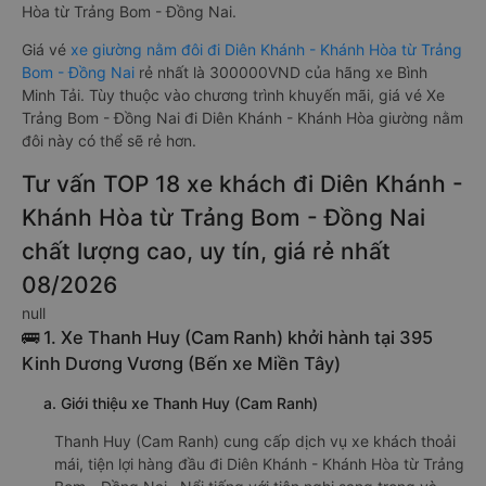
Hòa từ Trảng Bom - Đồng Nai.
Giá vé
xe giường nằm đôi đi Diên Khánh - Khánh Hòa từ Trảng
Bom - Đồng Nai
rẻ nhất là 300000VND của hãng xe Bình
Minh Tải. Tùy thuộc vào chương trình khuyến mãi, giá vé Xe
Trảng Bom - Đồng Nai đi Diên Khánh - Khánh Hòa giường nằm
đôi này có thể sẽ rẻ hơn.
Tư vấn TOP 18 xe khách đi Diên Khánh -
Khánh Hòa từ Trảng Bom - Đồng Nai
chất lượng cao, uy tín, giá rẻ nhất
08/2026
null
🚌 1. Xe Thanh Huy (Cam Ranh) khởi hành tại 395
Kinh Dương Vương (Bến xe Miền Tây)
a. Giới thiệu xe Thanh Huy (Cam Ranh)
Thanh Huy (Cam Ranh) cung cấp dịch vụ xe khách thoải
mái, tiện lợi hàng đầu đi Diên Khánh - Khánh Hòa từ Trảng