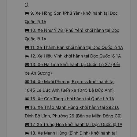
1)
🚌 9. Xe Hồng Sơn (Phú Yên) khởi hành tại Dọc
Quốc lộ 1A
🚌 10. Xe Như Ý 78 (Phú Yên) khởi hành tại Dọc
Quốc lộ 1A
🚌 11. Xe Thành Ban khởi hành tại Dọc Quốc lộ 1A
🚌 12. Xe Hiếu Vinh khởi hành tại Dọc Quốc lộ 1A
🚌 13. Xe Hà Linh khởi hành tại Quốc Lộ 22 (Bến
xe An Sương)
🚌 14. Xe Mười Phương Express khởi hành tại
1045 Lê Đức Anh (Bến xe 1045 Lê Đức Anh)
🚌 15. Xe Cúc Tùng khởi hành tại Quốc Lộ 1A
🚌 16. Xe Thảo Mạnh Hùng khởi hành tại 292 Đ.
Đinh Bộ Lĩnh, Phường 26 (Bến xe Miền Đông Cũ)
🚌 17. Xe Trung Hòa khởi hành tại Dọc Quốc lộ 1A
🚌 18. Xe Mạnh Hùng (Bình Định) khởi hành tại