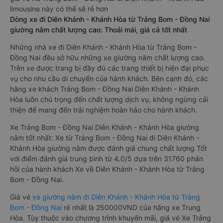
limousine này có thể sẽ rẻ hơn
Dòng xe đi Diên Khánh - Khánh Hòa từ Trảng Bom - Đồng Nai
giường nằm chất lượng cao: Thoải mái, giá cả tốt nhất
Những nhà xe đi Diên Khánh - Khánh Hòa từ Trảng Bom -
Đồng Nai đều sở hữu những xe giường nằm chất lượng cao.
Trên xe được trang bị đầy đủ các trang thiết bị hiện đại phục
vụ cho nhu cầu di chuyển của hành khách. Bên cạnh đó, các
hãng xe khách Trảng Bom - Đồng Nai Diên Khánh - Khánh
Hòa luôn chú trọng đến chất lượng dịch vụ, không ngừng cải
thiện để mang đến trải nghiệm hoàn hảo cho hành khách.
Xe Trảng Bom - Đồng Nai Diên Khánh - Khánh Hòa giường
nằm tốt nhất: Xe từ Trảng Bom - Đồng Nai đi Diên Khánh -
Khánh Hòa giường nằm được đánh giá chung chất lượng Tốt
với điểm đánh giá trung bình từ 4.0/5 dựa trên 31760 phản
hồi của hành khách Xe về Diên Khánh - Khánh Hòa từ Trảng
Bom - Đồng Nai.
Giá vé
xe giường nằm đi Diên Khánh - Khánh Hòa từ Trảng
Bom - Đồng Nai
rẻ nhất là 250000VND của hãng xe Trung
Hòa. Tùy thuộc vào chương trình khuyến mãi, giá vé Xe Trảng