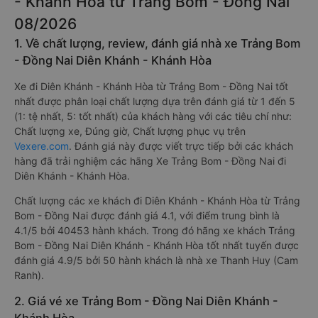
- Khánh Hòa từ Trảng Bom - Đồng Nai
08/2026
1. Về chất lượng, review, đánh giá nhà xe Trảng Bom
- Đồng Nai Diên Khánh - Khánh Hòa
Xe đi Diên Khánh - Khánh Hòa từ Trảng Bom - Đồng Nai tốt
nhất được phân loại chất lượng dựa trên đánh giá từ 1 đến 5
(1: tệ nhất, 5: tốt nhất) của khách hàng với các tiêu chí như:
Chất lượng xe, Đúng giờ, Chất lượng phục vụ trên
Vexere.com
. Đánh giá này được viết trực tiếp bởi các khách
hàng đã trải nghiệm các hãng Xe Trảng Bom - Đồng Nai đi
Diên Khánh - Khánh Hòa.
Chất lượng các xe khách đi Diên Khánh - Khánh Hòa từ Trảng
Bom - Đồng Nai được đánh giá 4.1, với điểm trung bình là
4.1/5 bởi 40453 hành khách. Trong đó hãng xe khách Trảng
Bom - Đồng Nai Diên Khánh - Khánh Hòa tốt nhất tuyến được
đánh giá 4.9/5 bởi 50 hành khách là nhà xe Thanh Huy (Cam
Ranh).
2. Giá vé xe Trảng Bom - Đồng Nai Diên Khánh -