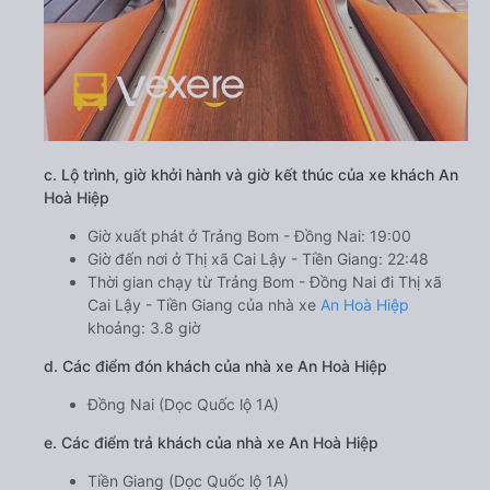
c. Lộ trình, giờ khởi hành và giờ kết thúc của xe khách An
Hoà Hiệp
Giờ xuất phát ở Trảng Bom - Đồng Nai: 19:00
Giờ đến nơi ở Thị xã Cai Lậy - Tiền Giang: 22:48
Thời gian chạy từ Trảng Bom - Đồng Nai đi Thị xã
Cai Lậy - Tiền Giang của nhà xe
An Hoà Hiệp
khoảng: 3.8 giờ
d. Các điểm đón khách của nhà xe An Hoà Hiệp
Đồng Nai (Dọc Quốc lộ 1A)
e. Các điểm trả khách của nhà xe An Hoà Hiệp
Tiền Giang (Dọc Quốc lộ 1A)