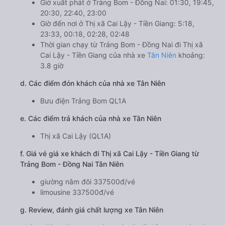
Giờ xuất phát ở Trảng Bom - Đồng Nai: 01:30, 19:45,
20:30, 22:40, 23:00
Giờ đến nơi ở Thị xã Cai Lậy - Tiền Giang: 5:18,
23:33, 00:18, 02:28, 02:48
Thời gian chạy từ Trảng Bom - Đồng Nai đi Thị xã
Cai Lậy - Tiền Giang của nhà xe
Tân Niên
khoảng:
3.8 giờ
d. Các điểm đón khách của nhà xe Tân Niên
Bưu điện Trảng Bom QL1A
e. Các điểm trả khách của nhà xe Tân Niên
Thị xã Cai Lậy (QL1A)
f. Giá vé giá xe khách đi Thị xã Cai Lậy - Tiền Giang từ
Trảng Bom - Đồng Nai Tân Niên
giường nằm đôi 337500đ/vé
limousine 337500đ/vé
g. Review, đánh giá chất lượng xe Tân Niên