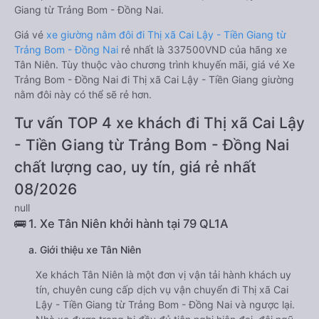
Giang từ Trảng Bom - Đồng Nai.
Giá vé
xe giường nằm đôi đi Thị xã Cai Lậy - Tiền Giang từ
Trảng Bom - Đồng Nai
rẻ nhất là 337500VND của hãng xe
Tân Niên. Tùy thuộc vào chương trình khuyến mãi, giá vé Xe
Trảng Bom - Đồng Nai đi Thị xã Cai Lậy - Tiền Giang giường
nằm đôi này có thể sẽ rẻ hơn.
Tư vấn TOP 4 xe khách đi Thị xã Cai Lậy
- Tiền Giang từ Trảng Bom - Đồng Nai
chất lượng cao, uy tín, giá rẻ nhất
08/2026
null
🚌 1. Xe Tân Niên khởi hành tại 79 QL1A
a. Giới thiệu xe Tân Niên
Xe khách Tân Niên là một đơn vị vận tải hành khách uy
tín, chuyên cung cấp dịch vụ vận chuyển đi Thị xã Cai
Lậy - Tiền Giang từ Trảng Bom - Đồng Nai và ngược lại.