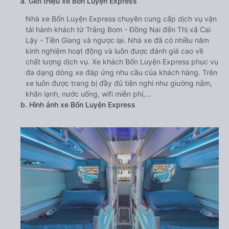
a. Giới thiệu xe Bốn Luyện Express
Nhà xe Bốn Luyện Express chuyên cung cấp dịch vụ vận
tải hành khách từ Trảng Bom - Đồng Nai đến Thị xã Cai
Lậy - Tiền Giang và ngược lại. Nhà xe đã có nhiều năm
kinh nghiệm hoạt động và luôn được đánh giá cao về
chất lượng dịch vụ. Xe khách Bốn Luyện Express phục vụ
đa dạng dòng xe đáp ứng nhu cầu của khách hàng. Trên
xe luôn được trang bị đầy đủ tiện nghi như giường nằm,
khăn lạnh, nước uống, wifi miễn phí,...
b. Hình ảnh xe Bốn Luyện Express