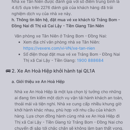
Nhà xe Tân Niên được đánh giá với số điểm trung bình là
4.6/5 dựa trên 2276 đánh giá của khách hàng đã trải
nghiệm dịch vụ của nhà xe này.
h. Thông tin liên hệ, đặt mua vé xe khách từ Trảng Bom -
Đồng Nai đi Thị xã Cai Lậy - Tiền Giang Tân Niên
Văn phòng xe Tân Niên ở Trảng Bom - Đồng Nai:
Xem địa chỉ văn phòng nhà xe Tân Niên:
https://vexere.com/vi-VN/xe-tan-nien
Số điện thoại đặt mua vé xe Trảng Bom - Đồng Nai
Thị xã Cai Lậy - Tiền Giang:
1900 888684
🚌 2. Xe An Hoà Hiệp khởi hành tại QL1A
a. Giới thiệu xe An Hoà Hiệp
Nhà xe An Hoà Hiệp là một lựa chọn lý tưởng cho những
ai đang tìm kiếm một dịch vụ vận tải hành khách an toàn,
thoải mái và tiện nghi. Nhà xe cung cấp nhiều khung giờ
khởi hành khác nhau, phù hợp với nhu cầu của khách
hàng. Lựa chọn đồng hành cùng nhà xe An Hoà Hiệp đi
Thị xã Cai Lậy - Tiền Giang từ Trảng Bom - Đồng Nai cho
chuyến đi sắp tới chắc chắn sẽ không làm bạn thất vọng.