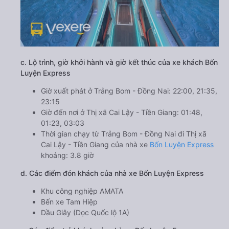
c. Lộ trình, giờ khởi hành và giờ kết thúc của xe khách Bốn
Luyện Express
Giờ xuất phát ở Trảng Bom - Đồng Nai: 22:00, 21:35,
23:15
Giờ đến nơi ở Thị xã Cai Lậy - Tiền Giang: 01:48,
01:23, 03:03
Thời gian chạy từ Trảng Bom - Đồng Nai đi Thị xã
Cai Lậy - Tiền Giang của nhà xe
Bốn Luyện Express
khoảng: 3.8 giờ
d. Các điểm đón khách của nhà xe Bốn Luyện Express
Khu công nghiệp AMATA
Bến xe Tam Hiệp
Dầu Giây (Dọc Quốc lộ 1A)