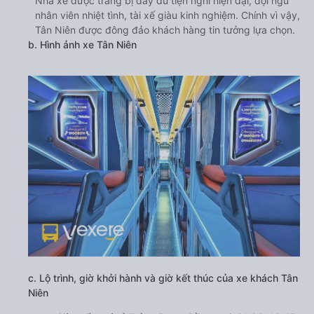
Nhà xe được trang bị đầy đủ tiện nghi hiện đại, đội ngũ
nhân viên nhiệt tình, tài xế giàu kinh nghiệm. Chính vì vậy,
Tân Niên được đông đảo khách hàng tin tưởng lựa chọn.
b. Hình ảnh xe Tân Niên
c. Lộ trình, giờ khởi hành và giờ kết thúc của xe khách Tân
Niên