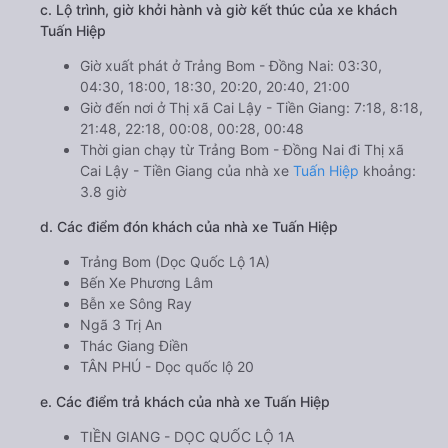
c. Lộ trình, giờ khởi hành và giờ kết thúc của xe khách
Tuấn Hiệp
Giờ xuất phát ở Trảng Bom - Đồng Nai: 03:30,
04:30, 18:00, 18:30, 20:20, 20:40, 21:00
Giờ đến nơi ở Thị xã Cai Lậy - Tiền Giang: 7:18, 8:18,
21:48, 22:18, 00:08, 00:28, 00:48
Thời gian chạy từ Trảng Bom - Đồng Nai đi Thị xã
Cai Lậy - Tiền Giang của nhà xe
Tuấn Hiệp
khoảng:
3.8 giờ
d. Các điểm đón khách của nhà xe Tuấn Hiệp
Trảng Bom (Dọc Quốc Lộ 1A)
Bến Xe Phương Lâm
Bễn xe Sông Ray
Ngã 3 Trị An
Thác Giang Điền
TÂN PHÚ - Dọc quốc lộ 20
e. Các điểm trả khách của nhà xe Tuấn Hiệp
TIỀN GIANG - DỌC QUỐC LỘ 1A