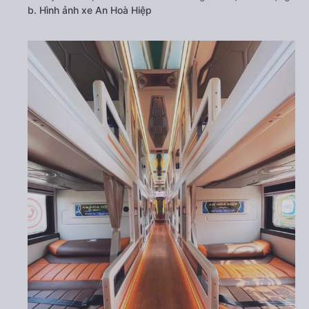
b. Hình ảnh xe An Hoà Hiệp