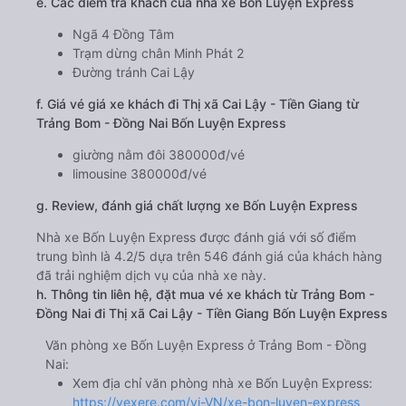
e. Các điểm trả khách của nhà xe Bốn Luyện Express
Ngã 4 Đồng Tâm
Trạm dừng chân Minh Phát 2
Đường tránh Cai Lậy
f. Giá vé giá xe khách đi Thị xã Cai Lậy - Tiền Giang từ
Trảng Bom - Đồng Nai Bốn Luyện Express
giường nằm đôi 380000đ/vé
limousine 380000đ/vé
g. Review, đánh giá chất lượng xe Bốn Luyện Express
Nhà xe Bốn Luyện Express được đánh giá với số điểm
trung bình là 4.2/5 dựa trên 546 đánh giá của khách hàng
đã trải nghiệm dịch vụ của nhà xe này.
h. Thông tin liên hệ, đặt mua vé xe khách từ Trảng Bom -
Đồng Nai đi Thị xã Cai Lậy - Tiền Giang Bốn Luyện Express
Văn phòng xe Bốn Luyện Express ở Trảng Bom - Đồng
Nai:
Xem địa chỉ văn phòng nhà xe Bốn Luyện Express:
https://vexere.com/vi-VN/xe-bon-luyen-express