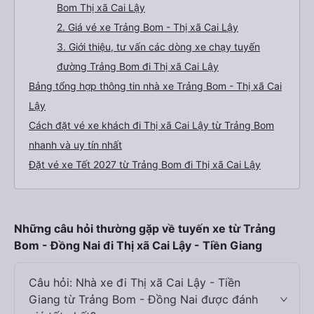
Bom Thị xã Cai Lậy
2. Giá vé xe Trảng Bom - Thị xã Cai Lậy
3. Giới thiệu, tư vấn các dòng xe chạy tuyến
đường Trảng Bom đi Thị xã Cai Lậy
Bảng tổng hợp thông tin nhà xe Trảng Bom - Thị xã Cai
Lậy
Cách đặt vé xe khách đi Thị xã Cai Lậy từ Trảng Bom
nhanh và uy tín nhất
Đặt vé xe Tết 2027 từ Trảng Bom đi Thị xã Cai Lậy
Những câu hỏi thường gặp về tuyến xe từ Trảng
Bom - Đồng Nai đi Thị xã Cai Lậy - Tiền Giang
Câu hỏi: Nhà xe đi Thị xã Cai Lậy - Tiền
Giang từ Trảng Bom - Đồng Nai được đánh