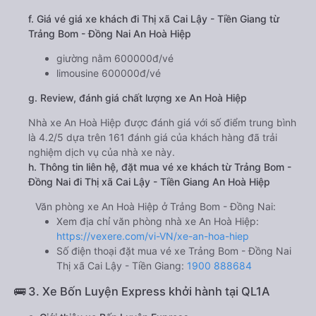
f. Giá vé giá xe khách đi Thị xã Cai Lậy - Tiền Giang từ
Trảng Bom - Đồng Nai An Hoà Hiệp
giường nằm 600000đ/vé
limousine 600000đ/vé
g. Review, đánh giá chất lượng xe An Hoà Hiệp
Nhà xe An Hoà Hiệp được đánh giá với số điểm trung bình
là 4.2/5 dựa trên 161 đánh giá của khách hàng đã trải
nghiệm dịch vụ của nhà xe này.
h. Thông tin liên hệ, đặt mua vé xe khách từ Trảng Bom -
Đồng Nai đi Thị xã Cai Lậy - Tiền Giang An Hoà Hiệp
Văn phòng xe An Hoà Hiệp ở Trảng Bom - Đồng Nai:
Xem địa chỉ văn phòng nhà xe An Hoà Hiệp:
https://vexere.com/vi-VN/xe-an-hoa-hiep
Số điện thoại đặt mua vé xe Trảng Bom - Đồng Nai
Thị xã Cai Lậy - Tiền Giang:
1900 888684
🚌 3. Xe Bốn Luyện Express khởi hành tại QL1A