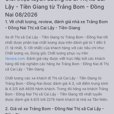
Lậy - Tiền Giang từ Trảng Bom - Đồng
Nai 08/2026
1. Về chất lượng, review, đánh giá nhà xe Trảng Bom
- Đồng Nai Thị xã Cai Lậy - Tiền Giang
Xe đi Thị xã Cai Lậy - Tiền Giang từ Trảng Bom - Đồng Nai tốt
nhất được phân loại chất lượng dựa trên đánh giá từ 1 đến 5
(1: tệ nhất, 5: tốt nhất) của khách hàng với các tiêu chí như:
Chất lượng xe, Đúng giờ, Chất lượng phục vụ trên
Vexere.com
. Đánh giá này được viết trực tiếp bởi các khách
hàng đã trải nghiệm các hãng Xe Trảng Bom - Đồng Nai đi Thị
xã Cai Lậy - Tiền Giang.
Chất lượng các xe khách đi Thị xã Cai Lậy - Tiền Giang từ
Trảng Bom - Đồng Nai được đánh giá 4.3, với điểm trung bình
là 4.3/5 bởi 4609 hành khách. Trong đó hãng xe khách Trảng
Bom - Đồng Nai Thị xã Cai Lậy - Tiền Giang tốt nhất tuyến
được đánh giá 4.6/5 bởi 2276 hành khách là nhà xe Tân Niên.
2. Giá vé xe Trảng Bom - Đồng Nai Thị xã Cai Lậy -