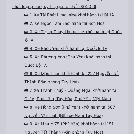
chất lượng cao, uy tín, giá rẻ nhất 08/2026
🚌 1. Xe Tài Phát Limousine khởi hành tại QL1A
🚌 2. Xe Ngọc Tám khởi hành tại Sơn Hòa
🚌 3. Xe Trọng Thủy Limousine khởi hành tại Quốc
lộ 1A
🚌 4. Xe Phúc Yên khởi hành tại Quốc lộ 1A
🚌 5. Xe Phương Anh (Phú Yên) khởi hành tại
Quốc Lộ 1A
🚌 6. Xe Mộc Thảo khởi hành tại 227 Nguyễn Tất
Thành (Văn phòng Tuy Hoà)
🚌 7. Xe Thanh Thuỷ - Quảng Ngãi khởi hành tại
QL1A, Phú Lâm, Tuy Hòa, Phú Yên, Việt Nam
🚌 8. Xe Hồng Sơn (Phú Yên) khởi hành tại 507
Nguyễn Văn Linh (Bến xe Nam Tuy Hòa)
🚌 9. Xe Như Ý 78 (Phú Yên) khởi hành tại 181
Nguyễn Tất Thành (Văn phòng Tuy Hòa)