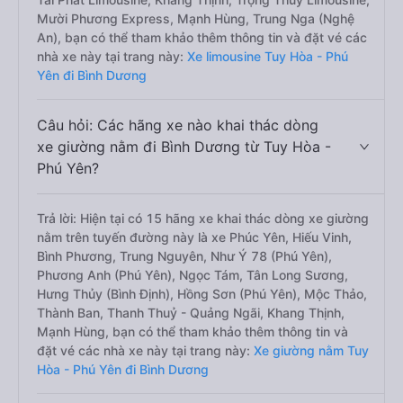
Mười Phương Express, Mạnh Hùng, Trung Nga (Nghệ
An), bạn có thể tham khảo thêm thông tin và đặt vé các
nhà xe này tại trang này:
Xe limousine Tuy Hòa - Phú
Yên đi Bình Dương
Câu hỏi: Các hãng xe nào khai thác dòng
xe giường nằm đi Bình Dương từ Tuy Hòa -
Phú Yên?
Trả lời: Hiện tại có 15 hãng xe khai thác dòng xe giường
nằm trên tuyến đường này là xe Phúc Yên, Hiếu Vinh,
Bình Phương, Trung Nguyên, Như Ý 78 (Phú Yên),
Phương Anh (Phú Yên), Ngọc Tám, Tân Long Sương,
Hưng Thủy (Bình Định), Hồng Sơn (Phú Yên), Mộc Thảo,
Thành Ban, Thanh Thuỷ - Quảng Ngãi, Khang Thịnh,
Mạnh Hùng, bạn có thể tham khảo thêm thông tin và
đặt vé các nhà xe này tại trang này:
Xe giường nằm Tuy
Hòa - Phú Yên đi Bình Dương