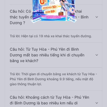
Câu hỏi: Có bao nhiêu nhà xe đang khai
thác tuyến đường Tuy Hòa - Phú Yên - Bình
Dương ?
Trả lời: Hiện tại có 19 nhà xe khai thác tuyến đường.
Câu hỏi: Từ Tuy Hòa - Phú Yên đi Bình
Dương mất bao nhiêu tiếng khi di chuyển
bằng xe khách?
Trả lời: Thời gian di chuyển bằng xe khách từ Tuy Hòa -
Phú Yên đi Bình Dương khoảng 9.9 tiếng, nếu mật độ
giao thông thuận lợi.
Câu hỏi: Khoảng cách từ Tuy Hòa - Phú Yên
đi Bình Dương là bao nhiêu km nếu di