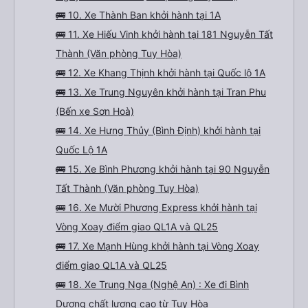
🚌 10. Xe Thành Ban khởi hành tại 1A
🚌 11. Xe Hiếu Vinh khởi hành tại 181 Nguyễn Tất
Thành (Văn phòng Tuy Hòa)
🚌 12. Xe Khang Thịnh khởi hành tại Quốc lộ 1A
🚌 13. Xe Trung Nguyên khởi hành tại Tran Phu
(Bến xe Sơn Hoà)
🚌 14. Xe Hưng Thủy (Bình Định) khởi hành tại
Quốc Lộ 1A
🚌 15. Xe Bình Phương khởi hành tại 90 Nguyễn
Tất Thành (Văn phòng Tuy Hòa)
🚌 16. Xe Mười Phương Express khởi hành tại
Vòng Xoay điểm giao QL1A và QL25
🚌 17. Xe Mạnh Hùng khởi hành tại Vòng Xoay
điểm giao QL1A và QL25
🚌 18. Xe Trung Nga (Nghệ An) : Xe đi Bình
Dương chất lượng cao từ Tuy Hòa