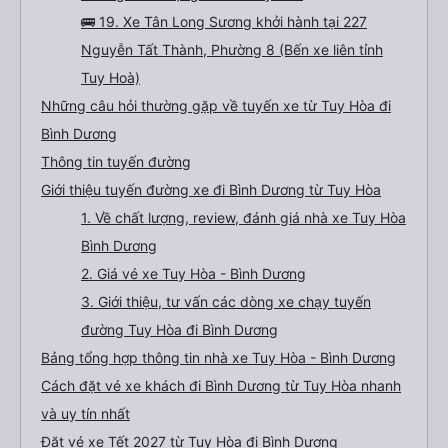
🚌 19. Xe Tân Long Sương khởi hành tại 227
Nguyễn Tất Thành, Phường 8 (Bến xe liên tỉnh
Tuy Hoà)
Những câu hỏi thường gặp về tuyến xe từ Tuy Hòa đi
Bình Dương
Thông tin tuyến đường
Giới thiệu tuyến đường xe đi Bình Dương từ Tuy Hòa
1. Về chất lượng, review, đánh giá nhà xe Tuy Hòa
Bình Dương
2. Giá vé xe Tuy Hòa - Bình Dương
3. Giới thiệu, tư vấn các dòng xe chạy tuyến
đường Tuy Hòa đi Bình Dương
Bảng tổng hợp thông tin nhà xe Tuy Hòa - Bình Dương
Cách đặt vé xe khách đi Bình Dương từ Tuy Hòa nhanh
và uy tín nhất
Đặt vé xe Tết 2027 từ Tuy Hòa đi Bình Dương