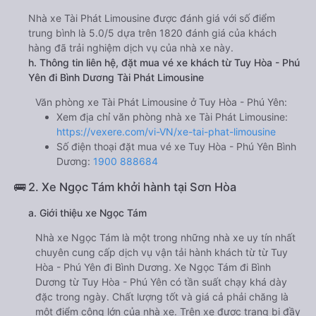
Nhà xe Tài Phát Limousine được đánh giá với số điểm
trung bình là 5.0/5 dựa trên 1820 đánh giá của khách
hàng đã trải nghiệm dịch vụ của nhà xe này.
h. Thông tin liên hệ, đặt mua vé xe khách từ Tuy Hòa - Phú
Yên đi Bình Dương Tài Phát Limousine
Văn phòng xe Tài Phát Limousine ở Tuy Hòa - Phú Yên:
Xem địa chỉ văn phòng nhà xe Tài Phát Limousine:
https://vexere.com/vi-VN/xe-tai-phat-limousine
Số điện thoại đặt mua vé xe Tuy Hòa - Phú Yên Bình
Dương:
1900 888684
🚌 2. Xe Ngọc Tám khởi hành tại Sơn Hòa
a. Giới thiệu xe Ngọc Tám
Nhà xe Ngọc Tám là một trong những nhà xe uy tín nhất
chuyên cung cấp dịch vụ vận tải hành khách từ từ Tuy
Hòa - Phú Yên đi Bình Dương. Xe Ngọc Tám đi Bình
Dương từ Tuy Hòa - Phú Yên có tần suất chạy khá dày
đặc trong ngày. Chất lượng tốt và giá cả phải chăng là
một điểm cộng lớn của nhà xe. Trên xe được trang bị đầy