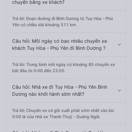
chuyển bằng xe khách?
Trả lời: Đoạn đường đi Bình Dương từ Tuy Hòa - Phú
Yên có chiều dài khoảng 511 km.
Câu hỏi: Mỗi ngày có bao nhiêu chuyến xe
khách Tuy Hòa - Phú Yên đi Bình Dương ?
Trả lời: Trung bình mỗi ngày có khoảng 85 chuyến xe
bắt đầu từ 0:00 đến 23:55.
Câu hỏi: Nhà xe đi Tuy Hòa - Phú Yên Bình
Dương nào khởi hành sớm nhất?
Trả lời: Chuyến xe có giờ xuất phát sớm nhất vào lúc
0:00 là của nhà xe Thanh Thuỷ - Quảng Ngãi.