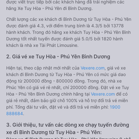
được viết trực tiếp bởi các khách hàng đã trải nghiệm các
hãng Xe Tuy Hòa - Phú Yên đi Bình Dương.
Chất lượng các xe khách đi Bình Dương từ Tuy Hòa - Phú Yên
được đánh giá 4.3, với điểm trung bình là 4.3/5 bởi 13778
hành khách. Trong đó hãng xe khách Tuy Hòa - Phú Yên Bình
Dương tốt nhất tuyến được đánh giá 5.0/5 bởi 1820 hành
khách là nhà xe Tài Phát Limousine.
2. Giá vé xe Tuy Hòa - Phú Yên Bình Dương
Hiện tại, theo cập nhật mới nhất của
Vexere.com
, giá vé xe
khách đi Bình Dương từ Tuy Hòa - Phú Yên có mức giá dao
động từ 200000 đồng - 800000 đồng. Trong đó, nhà xe
Phúc Yên có giá vé rẻ nhất, chỉ 200000 đồng. Đặt vé xe Tuy
Hòa - Phú Yên Bình Dương chính hãng tại
Vexere.com
để có
giá rẻ nhất, đảm bảo giữ chỗ 100% và hỗ trợ đổi trả vé miễn
phí. Tổng đài tư vấn, đặt vé và đổi trả vé miễn phí:
1900
888684
.
3. Giới thiệu, tư vấn các dòng xe chạy tuyến đường
xe đi Bình Dương từ Tuy Hòa - Phú Yên: