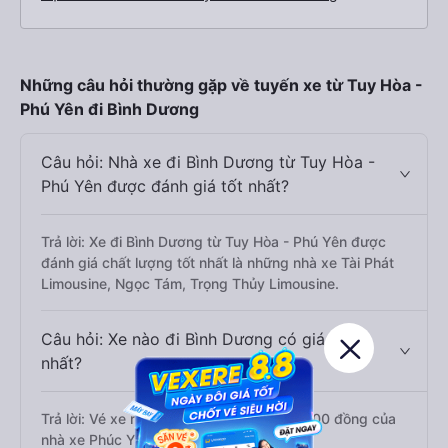
Những câu hỏi thường gặp về tuyến xe từ Tuy Hòa -
Phú Yên đi Bình Dương
Câu hỏi: Nhà xe đi Bình Dương từ Tuy Hòa -
Phú Yên được đánh giá tốt nhất?
Trả lời: Xe đi Bình Dương từ Tuy Hòa - Phú Yên được
đánh giá chất lượng tốt nhất là những nhà xe Tài Phát
Limousine, Ngọc Tám, Trọng Thủy Limousine.
Câu hỏi: Xe nào đi Bình Dương có giá rẻ
nhất?
Trả lời: Vé xe rẻ nhất có mức giá là 200.000 đồng của
nhà xe Phúc Yên.