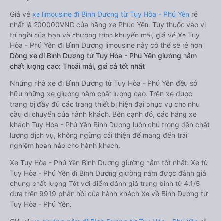
Giá vé
xe limousine đi Bình Dương từ Tuy Hòa - Phú Yên
rẻ
nhất là 200000VND của hãng xe Phúc Yên. Tùy thuộc vào vị
trí ngồi của bạn và chương trình khuyến mãi, giá vé Xe Tuy
Hòa - Phú Yên đi Bình Dương limousine này có thể sẽ rẻ hơn
Dòng xe đi Bình Dương từ Tuy Hòa - Phú Yên giường nằm
chất lượng cao: Thoải mái, giá cả tốt nhất
Những nhà xe đi Bình Dương từ Tuy Hòa - Phú Yên đều sở
hữu những xe giường nằm chất lượng cao. Trên xe được
trang bị đầy đủ các trang thiết bị hiện đại phục vụ cho nhu
cầu di chuyển của hành khách. Bên cạnh đó, các hãng xe
khách Tuy Hòa - Phú Yên Bình Dương luôn chú trọng đến chất
lượng dịch vụ, không ngừng cải thiện để mang đến trải
nghiệm hoàn hảo cho hành khách.
Xe Tuy Hòa - Phú Yên Bình Dương giường nằm tốt nhất: Xe từ
Tuy Hòa - Phú Yên đi Bình Dương giường nằm được đánh giá
chung chất lượng Tốt với điểm đánh giá trung bình từ 4.1/5
dựa trên 9919 phản hồi của hành khách Xe về Bình Dương từ
Tuy Hòa - Phú Yên.