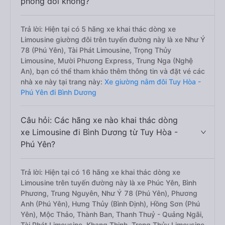
phòng đôi không?
Trả lời: Hiện tại có 5 hãng xe khai thác dòng xe
Limousine giường đôi trên tuyến đường này là xe Như Ý
78 (Phú Yên), Tài Phát Limousine, Trọng Thủy
Limousine, Mười Phương Express, Trung Nga (Nghệ
An), bạn có thể tham khảo thêm thông tin và đặt vé các
nhà xe này tại trang này:
Xe giường nằm đôi Tuy Hòa -
Phú Yên đi Bình Dương
Câu hỏi: Các hãng xe nào khai thác dòng
xe Limousine đi Bình Dương từ Tuy Hòa -
Phú Yên?
Trả lời: Hiện tại có 16 hãng xe khai thác dòng xe
Limousine trên tuyến đường này là xe Phúc Yên, Bình
Phương, Trung Nguyên, Như Ý 78 (Phú Yên), Phương
Anh (Phú Yên), Hưng Thủy (Bình Định), Hồng Sơn (Phú
Yên), Mộc Thảo, Thành Ban, Thanh Thuỷ - Quảng Ngãi,
Tài Phát Limousine, Khang Thịnh, Trọng Thủy Limousine,