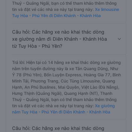
Thuỷ - Quảng Ngãi, bạn có thể tham khảo thêm thông
tin và đặt vé các nhà xe này tại trang này:
Xe limousine
Tuy Hòa - Phú Yên đi Diên Khánh - Khánh Hòa
Câu hỏi: Các hãng xe nào khai thác dòng
xe giường nằm đi Diên Khánh - Khánh Hòa
từ Tuy Hòa - Phú Yên?
Trả lời: Hiện tại có 14 hãng xe khai thác dòng xe giường
nằm trên tuyến đường này là xe Tân Quang Dũng, Như
Ý 78 (Phú Yên), Bốn Luyện Express, Hoàng Gia 77, Bình
Minh Tải, Phương Trang, Cúc Tùng Limousine, Quang
Hạnh, An Phú Buslines, Mai Quyên, Việt Lào (Đà Nẵng),
Hưng Thịnh (Quảng Ngãi), Quang Hạnh (NT), Thanh
Thuỷ - Quảng Ngãi, bạn có thể tham khảo thêm thông
tin và đặt vé các nhà xe này tại trang này:
Xe giường
nằm Tuy Hòa - Phú Yên đi Diên Khánh - Khánh Hòa
Câu hỏi: Các hãng xe nào khai thác dòng