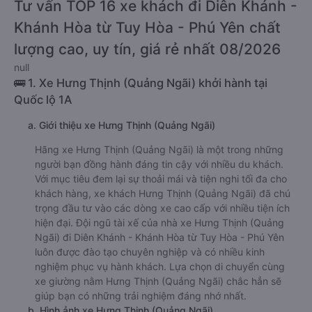
Tư vấn TOP 16 xe khách đi Diên Khánh -
Khánh Hòa từ Tuy Hòa - Phú Yên chất
lượng cao, uy tín, giá rẻ nhất 08/2026
null
🚌 1. Xe Hưng Thịnh (Quảng Ngãi) khởi hành tại
Quốc lộ 1A
a. Giới thiệu xe Hưng Thịnh (Quảng Ngãi)
Hãng xe Hưng Thịnh (Quảng Ngãi) là một trong những
người bạn đồng hành đáng tin cậy với nhiều du khách.
Với mục tiêu đem lại sự thoải mái và tiện nghi tối đa cho
khách hàng, xe khách Hưng Thịnh (Quảng Ngãi) đã chú
trọng đầu tư vào các dòng xe cao cấp với nhiều tiện ích
hiện đại. Đội ngũ tài xế của nhà xe Hưng Thịnh (Quảng
Ngãi) đi Diên Khánh - Khánh Hòa từ Tuy Hòa - Phú Yên
luôn được đào tạo chuyên nghiệp và có nhiều kinh
nghiệm phục vụ hành khách. Lựa chọn di chuyển cùng
xe giường nằm Hưng Thịnh (Quảng Ngãi) chắc hẳn sẽ
giúp bạn có những trải nghiệm đáng nhớ nhất.
b. Hình ảnh xe Hưng Thịnh (Quảng Ngãi)