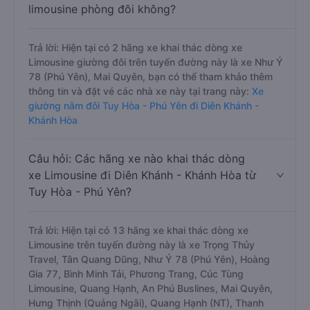
limousine phòng đôi không?
Trả lời: Hiện tại có 2 hãng xe khai thác dòng xe
Limousine giường đôi trên tuyến đường này là xe Như Ý
78 (Phú Yên), Mai Quyên, bạn có thể tham khảo thêm
thông tin và đặt vé các nhà xe này tại trang này:
Xe
giường nằm đôi Tuy Hòa - Phú Yên đi Diên Khánh -
Khánh Hòa
Câu hỏi: Các hãng xe nào khai thác dòng
xe Limousine đi Diên Khánh - Khánh Hòa từ
Tuy Hòa - Phú Yên?
Trả lời: Hiện tại có 13 hãng xe khai thác dòng xe
Limousine trên tuyến đường này là xe Trọng Thủy
Travel, Tân Quang Dũng, Như Ý 78 (Phú Yên), Hoàng
Gia 77, Bình Minh Tải, Phương Trang, Cúc Tùng
Limousine, Quang Hạnh, An Phú Buslines, Mai Quyên,
Hưng Thịnh (Quảng Ngãi), Quang Hạnh (NT), Thanh