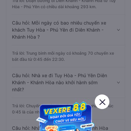
Trả lời: Đoạn đường đi Diên Khánh - Khánh Hòa từ Tuy
Hòa - Phú Yên có chiều dài khoảng 293 km.
Câu hỏi: Mỗi ngày có bao nhiêu chuyến xe
khách Tuy Hòa - Phú Yên đi Diên Khánh -
Khánh Hòa ?
Trả lời: Trung bình mỗi ngày có khoảng 70 chuyến xe
bắt đầu từ 0:45 đến 22:30.
Câu hỏi: Nhà xe đi Tuy Hòa - Phú Yên Diên
Khánh - Khánh Hòa nào khởi hành sớm
nhất?
Trả lời: Chuyến xe có giờ xuất phát sớm nhất vào lúc
0:45 là của nhà xe Tân Quang Dũng.
Câu hỏi: Nhà xe đi Diên Khánh - Khánh Hòa