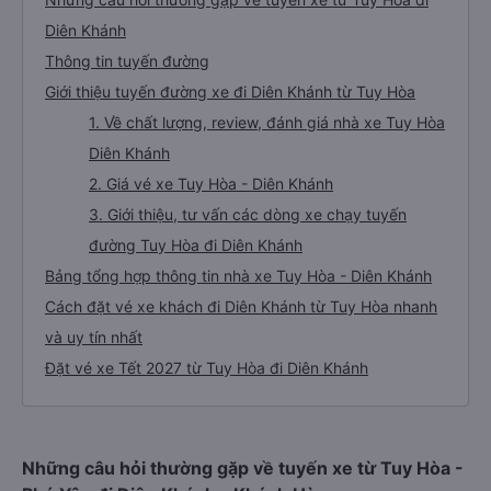
Diên Khánh
Thông tin tuyến đường
Giới thiệu tuyến đường xe đi Diên Khánh từ Tuy Hòa
1. Về chất lượng, review, đánh giá nhà xe Tuy Hòa
Diên Khánh
2. Giá vé xe Tuy Hòa - Diên Khánh
3. Giới thiệu, tư vấn các dòng xe chạy tuyến
đường Tuy Hòa đi Diên Khánh
Bảng tổng hợp thông tin nhà xe Tuy Hòa - Diên Khánh
Cách đặt vé xe khách đi Diên Khánh từ Tuy Hòa nhanh
và uy tín nhất
Đặt vé xe Tết 2027 từ Tuy Hòa đi Diên Khánh
Những câu hỏi thường gặp về tuyến xe từ Tuy Hòa -