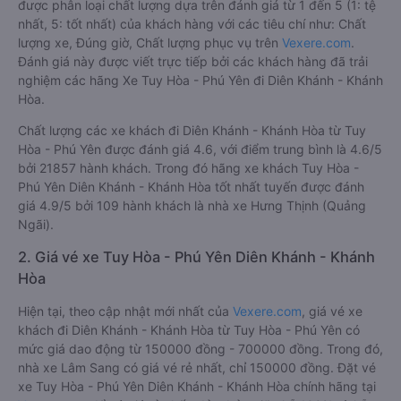
được phân loại chất lượng dựa trên đánh giá từ 1 đến 5 (1: tệ
nhất, 5: tốt nhất) của khách hàng với các tiêu chí như: Chất
lượng xe, Đúng giờ, Chất lượng phục vụ trên
Vexere.com
.
Đánh giá này được viết trực tiếp bởi các khách hàng đã trải
nghiệm các hãng Xe Tuy Hòa - Phú Yên đi Diên Khánh - Khánh
Hòa.
Chất lượng các xe khách đi Diên Khánh - Khánh Hòa từ Tuy
Hòa - Phú Yên được đánh giá 4.6, với điểm trung bình là 4.6/5
bởi 21857 hành khách. Trong đó hãng xe khách Tuy Hòa -
Phú Yên Diên Khánh - Khánh Hòa tốt nhất tuyến được đánh
giá 4.9/5 bởi 109 hành khách là nhà xe Hưng Thịnh (Quảng
Ngãi).
2. Giá vé xe Tuy Hòa - Phú Yên Diên Khánh - Khánh
Hòa
Hiện tại, theo cập nhật mới nhất của
Vexere.com
, giá vé xe
khách đi Diên Khánh - Khánh Hòa từ Tuy Hòa - Phú Yên có
mức giá dao động từ 150000 đồng - 700000 đồng. Trong đó,
nhà xe Lâm Sang có giá vé rẻ nhất, chỉ 150000 đồng. Đặt vé
xe Tuy Hòa - Phú Yên Diên Khánh - Khánh Hòa chính hãng tại