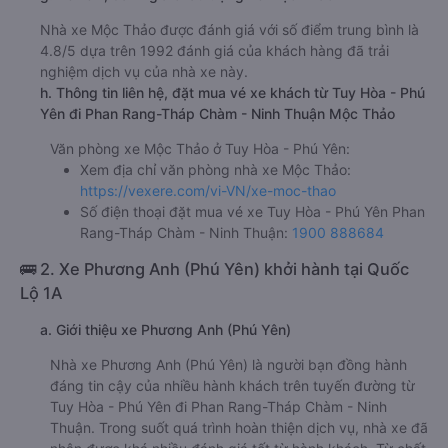
Nhà xe Mộc Thảo được đánh giá với số điểm trung bình là
4.8/5 dựa trên 1992 đánh giá của khách hàng đã trải
nghiệm dịch vụ của nhà xe này.
h. Thông tin liên hệ, đặt mua vé xe khách từ Tuy Hòa - Phú
Yên đi Phan Rang-Tháp Chàm - Ninh Thuận Mộc Thảo
Văn phòng xe Mộc Thảo ở Tuy Hòa - Phú Yên:
Xem địa chỉ văn phòng nhà xe Mộc Thảo:
https://vexere.com/vi-VN/xe-moc-thao
Số điện thoại đặt mua vé xe Tuy Hòa - Phú Yên Phan
Rang-Tháp Chàm - Ninh Thuận:
1900 888684
🚌 2. Xe Phương Anh (Phú Yên) khởi hành tại Quốc
Lộ 1A
a. Giới thiệu xe Phương Anh (Phú Yên)
Nhà xe Phương Anh (Phú Yên) là người bạn đồng hành
đáng tin cậy của nhiều hành khách trên tuyến đường từ
Tuy Hòa - Phú Yên đi Phan Rang-Tháp Chàm - Ninh
Thuận. Trong suốt quá trình hoàn thiện dịch vụ, nhà xe đã