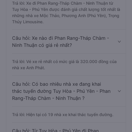
Trả lời: Xe đi Phan Rang-Tháp Chàm - Ninh Thuận từ
Tuy Hòa - Phú Yên được đánh giá chất lượng tốt nhất là
những nhà xe Mộc Thảo, Phương Anh (Phú Yên), Trọng
Thủy Limousine.
Câu hỏi: Xe nào đi Phan Rang-Tháp Chàm -
Ninh Thuận có giá rẻ nhất?
Trả lời: Vé xe rẻ nhất có mức giá là 320.000 đồng của
nhà xe Anh Phát.
Câu hỏi: Có bao nhiêu nhà xe đang khai
thác tuyến đường Tuy Hòa - Phú Yên - Phan
Rang-Tháp Chàm - Ninh Thuận ?
Trả lời: Hiện tại có 19 nhà xe khai thác tuyến đường.
Câu hỏi: Từ Tuy Hòa - Phú Yên đi Phan