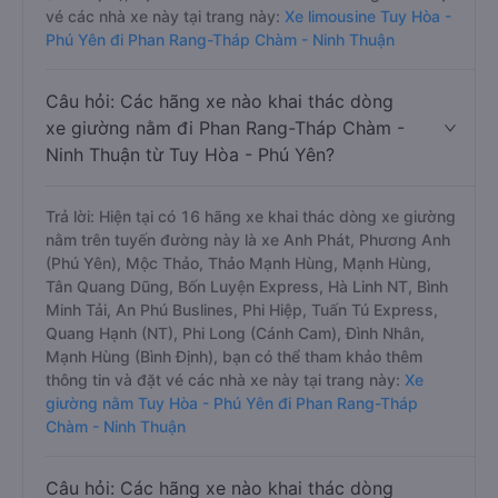
vé các nhà xe này tại trang này:
Xe limousine Tuy Hòa -
Phú Yên đi Phan Rang-Tháp Chàm - Ninh Thuận
Câu hỏi: Các hãng xe nào khai thác dòng
xe giường nằm đi Phan Rang-Tháp Chàm -
Ninh Thuận từ Tuy Hòa - Phú Yên?
Trả lời: Hiện tại có 16 hãng xe khai thác dòng xe giường
nằm trên tuyến đường này là xe Anh Phát, Phương Anh
(Phú Yên), Mộc Thảo, Thảo Mạnh Hùng, Mạnh Hùng,
Tân Quang Dũng, Bốn Luyện Express, Hà Linh NT, Bình
Minh Tải, An Phú Buslines, Phi Hiệp, Tuấn Tú Express,
Quang Hạnh (NT), Phi Long (Cánh Cam), Đình Nhân,
Mạnh Hùng (Bình Định), bạn có thể tham khảo thêm
thông tin và đặt vé các nhà xe này tại trang này:
Xe
giường nằm Tuy Hòa - Phú Yên đi Phan Rang-Tháp
Chàm - Ninh Thuận
Câu hỏi: Các hãng xe nào khai thác dòng