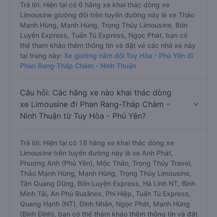
Trả lời: Hiện tại có 6 hãng xe khai thác dòng xe
Limousine giường đôi trên tuyến đường này là xe Thảo
Mạnh Hùng, Mạnh Hùng, Trọng Thủy Limousine, Bốn
Luyện Express, Tuấn Tú Express, Ngọc Phát, bạn có
thể tham khảo thêm thông tin và đặt vé các nhà xe này
tại trang này:
Xe giường nằm đôi Tuy Hòa - Phú Yên đi
Phan Rang-Tháp Chàm - Ninh Thuận
Câu hỏi: Các hãng xe nào khai thác dòng
xe Limousine đi Phan Rang-Tháp Chàm -
Ninh Thuận từ Tuy Hòa - Phú Yên?
Trả lời: Hiện tại có 18 hãng xe khai thác dòng xe
Limousine trên tuyến đường này là xe Anh Phát,
Phương Anh (Phú Yên), Mộc Thảo, Trọng Thủy Travel,
Thảo Mạnh Hùng, Mạnh Hùng, Trọng Thủy Limousine,
Tân Quang Dũng, Bốn Luyện Express, Hà Linh NT, Bình
Minh Tải, An Phú Buslines, Phi Hiệp, Tuấn Tú Express,
Quang Hạnh (NT), Đình Nhân, Ngọc Phát, Mạnh Hùng
(Bình Định), bạn có thể tham khảo thêm thông tin và đặt