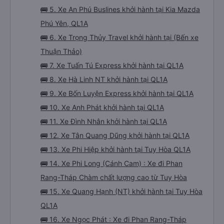
🚌 5. Xe An Phú Buslines khởi hành tại Kia Mazda
Phú Yên, QL1A
🚌 6. Xe Trọng Thủy Travel khởi hành tại (Bến xe
Thuận Thảo)
🚌 7. Xe Tuấn Tú Express khởi hành tại QL1A
🚌 8. Xe Hà Linh NT khởi hành tại QL1A
🚌 9. Xe Bốn Luyện Express khởi hành tại QL1A
🚌 10. Xe Anh Phát khởi hành tại QL1A
🚌 11. Xe Đình Nhân khởi hành tại QL1A
🚌 12. Xe Tân Quang Dũng khởi hành tại QL1A
🚌 13. Xe Phi Hiệp khởi hành tại Tuy Hòa QL1A
🚌 14. Xe Phi Long (Cánh Cam) : Xe đi Phan
Rang-Tháp Chàm chất lượng cao từ Tuy Hòa
🚌 15. Xe Quang Hạnh (NT) khởi hành tại Tuy Hòa
QL1A
🚌 16. Xe Ngọc Phát : Xe đi Phan Rang-Tháp