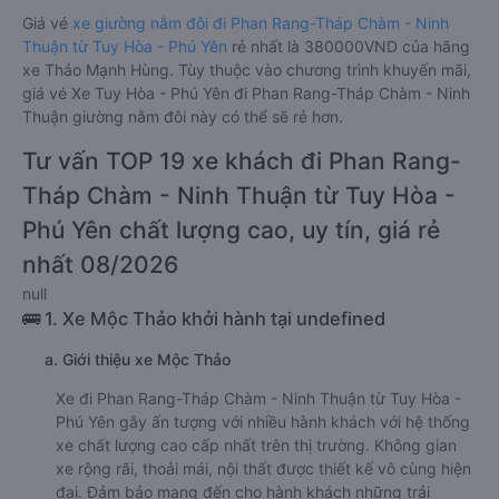
Giá vé
xe giường nằm đôi đi Phan Rang-Tháp Chàm - Ninh
Thuận từ Tuy Hòa - Phú Yên
rẻ nhất là 380000VND của hãng
xe Thảo Mạnh Hùng. Tùy thuộc vào chương trình khuyến mãi,
giá vé Xe Tuy Hòa - Phú Yên đi Phan Rang-Tháp Chàm - Ninh
Thuận giường nằm đôi này có thể sẽ rẻ hơn.
Tư vấn TOP 19 xe khách đi Phan Rang-
Tháp Chàm - Ninh Thuận từ Tuy Hòa -
Phú Yên chất lượng cao, uy tín, giá rẻ
nhất 08/2026
null
🚌 1. Xe Mộc Thảo khởi hành tại undefined
a. Giới thiệu xe Mộc Thảo
Xe đi Phan Rang-Tháp Chàm - Ninh Thuận từ Tuy Hòa -
Phú Yên gây ấn tượng với nhiều hành khách với hệ thống
xe chất lượng cao cấp nhất trên thị trường. Không gian
xe rộng rãi, thoải mái, nội thất được thiết kế vô cùng hiện
đại. Đảm bảo mang đến cho hành khách những trải