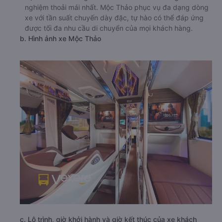
nghiệm thoải mái nhất. Mộc Thảo phục vụ đa dạng dòng
xe với tần suất chuyến dày đặc, tự hào có thể đáp ứng
được tối đa nhu cầu di chuyển của mọi khách hàng.
b. Hình ảnh xe Mộc Thảo
c. Lộ trình, giờ khởi hành và giờ kết thúc của xe khách