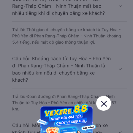
Rang-Tháp Chàm - Ninh Thuận mất bao
nhiêu tiếng khi di chuyển bằng xe khách?
Trả lời: Thời gian di chuyển bằng xe khách từ Tuy Hòa -
Phú Yên đi Phan Rang-Tháp Chàm - Ninh Thuận khoảng
5.4 tiếng, nếu mật độ giao thông thuận lợi.
Câu hỏi: Khoảng cách từ Tuy Hòa - Phú Yên
đi Phan Rang-Tháp Chàm - Ninh Thuận là
bao nhiêu km nếu di chuyển bằng xe
khách?
Trả lời: Đoạn đường đi Phan Rang-Tháp Chàm - Ninh
Thuận từ Tuy Hòa - Phú Yên có chiều dài khoảng 267
km.
Câu hỏi: Mỗi ngày có bao nhiêu chuyến xe
khách Tuy Hòa - Phú Yên đi Phan Rang-