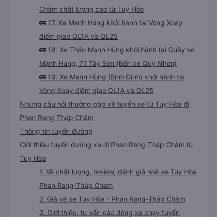
Chàm chất lượng cao từ Tuy Hòa
🚌 17. Xe Mạnh Hùng khởi hành tại Vòng Xoay
điểm giao QL1A và QL25
🚌 18. Xe Thảo Mạnh Hùng khởi hành tại Quầy vé
Mạnh Hùng, 71 Tây Sơn (Bến xe Quy Nhơn)
🚌 19. Xe Mạnh Hùng (Bình Định) khởi hành tại
Vòng Xoay điểm giao QL1A và QL25
Những câu hỏi thường gặp về tuyến xe từ Tuy Hòa đi
Phan Rang-Tháp Chàm
Thông tin tuyến đường
Giới thiệu tuyến đường xe đi Phan Rang-Tháp Chàm từ
Tuy Hòa
1. Về chất lượng, review, đánh giá nhà xe Tuy Hòa
Phan Rang-Tháp Chàm
2. Giá vé xe Tuy Hòa - Phan Rang-Tháp Chàm
3. Giới thiệu, tư vấn các dòng xe chạy tuyến