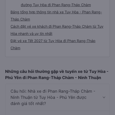
đường Tuy Hòa đi Phan Rang-Tháp Chàm
Bảng tổng hợp thông tin nhà xe Tuy Hòa - Phan Rang-
Tháp Chàm
Cách đặt vé xe khách đi Phan Rang-Tháp Chàm từ Tuy
Hòa nhanh và uy tín nhất
Đặt vé xe Tết 2027 từ Tuy Hòa đi Phan Rang-Tháp
Chàm
Những câu hỏi thường gặp về tuyến xe từ Tuy Hòa -
Phú Yên đi Phan Rang-Tháp Chàm - Ninh Thuận
Câu hỏi: Nhà xe đi Phan Rang-Tháp Chàm -
Ninh Thuận từ Tuy Hòa - Phú Yên được
đánh giá tốt nhất?