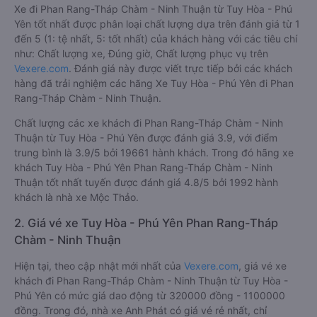
Xe đi Phan Rang-Tháp Chàm - Ninh Thuận từ Tuy Hòa - Phú
Yên tốt nhất được phân loại chất lượng dựa trên đánh giá từ 1
đến 5 (1: tệ nhất, 5: tốt nhất) của khách hàng với các tiêu chí
như: Chất lượng xe, Đúng giờ, Chất lượng phục vụ trên
Vexere.com
. Đánh giá này được viết trực tiếp bởi các khách
hàng đã trải nghiệm các hãng Xe Tuy Hòa - Phú Yên đi Phan
Rang-Tháp Chàm - Ninh Thuận.
Chất lượng các xe khách đi Phan Rang-Tháp Chàm - Ninh
Thuận từ Tuy Hòa - Phú Yên được đánh giá 3.9, với điểm
trung bình là 3.9/5 bởi 19661 hành khách. Trong đó hãng xe
khách Tuy Hòa - Phú Yên Phan Rang-Tháp Chàm - Ninh
Thuận tốt nhất tuyến được đánh giá 4.8/5 bởi 1992 hành
khách là nhà xe Mộc Thảo.
2. Giá vé xe Tuy Hòa - Phú Yên Phan Rang-Tháp
Chàm - Ninh Thuận
Hiện tại, theo cập nhật mới nhất của
Vexere.com
, giá vé xe
khách đi Phan Rang-Tháp Chàm - Ninh Thuận từ Tuy Hòa -
Phú Yên có mức giá dao động từ 320000 đồng - 1100000
đồng. Trong đó, nhà xe Anh Phát có giá vé rẻ nhất, chỉ