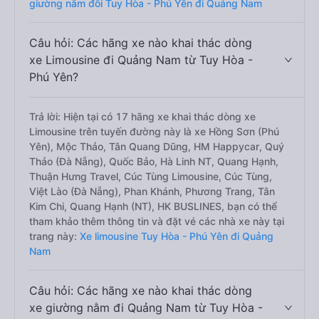
giường nằm đôi Tuy Hòa - Phú Yên đi Quảng Nam
Câu hỏi: Các hãng xe nào khai thác dòng
xe Limousine đi Quảng Nam từ Tuy Hòa -
Phú Yên?
Trả lời: Hiện tại có 17 hãng xe khai thác dòng xe
Limousine trên tuyến đường này là xe Hồng Sơn (Phú
Yên), Mộc Thảo, Tân Quang Dũng, HM Happycar, Quý
Thảo (Đà Nẵng), Quốc Bảo, Hà Linh NT, Quang Hạnh,
Thuận Hưng Travel, Cúc Tùng Limousine, Cúc Tùng,
Việt Lào (Đà Nẵng), Phan Khánh, Phương Trang, Tân
Kim Chi, Quang Hạnh (NT), HK BUSLINES, bạn có thể
tham khảo thêm thông tin và đặt vé các nhà xe này tại
trang này:
Xe limousine Tuy Hòa - Phú Yên đi Quảng
Nam
Câu hỏi: Các hãng xe nào khai thác dòng
xe giường nằm đi Quảng Nam từ Tuy Hòa -