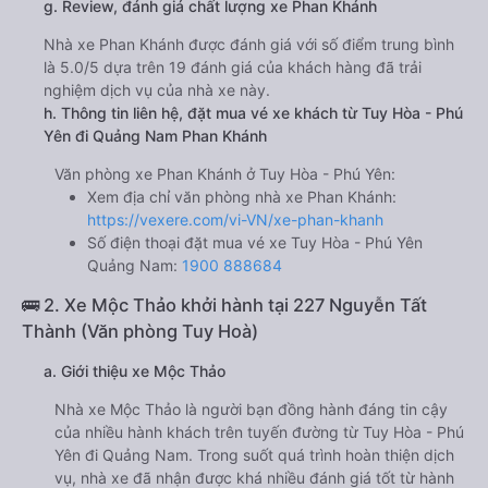
g. Review, đánh giá chất lượng xe Phan Khánh
Nhà xe Phan Khánh được đánh giá với số điểm trung bình
là 5.0/5 dựa trên 19 đánh giá của khách hàng đã trải
nghiệm dịch vụ của nhà xe này.
h. Thông tin liên hệ, đặt mua vé xe khách từ Tuy Hòa - Phú
Yên đi Quảng Nam Phan Khánh
Văn phòng xe Phan Khánh ở Tuy Hòa - Phú Yên:
Xem địa chỉ văn phòng nhà xe Phan Khánh:
https://vexere.com/vi-VN/xe-phan-khanh
Số điện thoại đặt mua vé xe Tuy Hòa - Phú Yên
Quảng Nam:
1900 888684
🚌 2. Xe Mộc Thảo khởi hành tại 227 Nguyễn Tất
Thành (Văn phòng Tuy Hoà)
a. Giới thiệu xe Mộc Thảo
Nhà xe Mộc Thảo là người bạn đồng hành đáng tin cậy
của nhiều hành khách trên tuyến đường từ Tuy Hòa - Phú
Yên đi Quảng Nam. Trong suốt quá trình hoàn thiện dịch
vụ, nhà xe đã nhận được khá nhiều đánh giá tốt từ hành