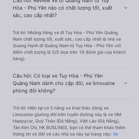
Câu hỏi: Review xe đi Quảng Nam từ Tuy
Hòa - Phú Yên nào có chất lượng tốt, xuất
sắc, cao cấp nhất?
Trả lời: Những hãng xe đi Tuy Hòa - Phú Yên Quảng
Nam chất lượng tốt, xuất sắc, cao cấp nhất là nhà xe
Quang Hạnh đi Quảng Nam từ Tuy Hòa - Phú Yên với
điểm chất lượng là 5/5 dựa trên 19 đánh giá của khách
hàng).
Câu hỏi: Có loại xe Tuy Hòa - Phú Yên
Quảng Nam dành cho cặp đôi, xe limousine
phòng đôi không?
Trả lời: Hiện tại có 5 hãng xe khai thác dòng xe
Limousine giường đôi trên tuyến đường này là xe HM
Happycar, Quý Thảo (Đà Nẵng), Việt Lào (Đà Nẵng),
Tân Kim Chi, HK BUSLINES, bạn có thể tham khảo thêm
thông tin và đặt vé các nhà xe này tại trang này:
Xe