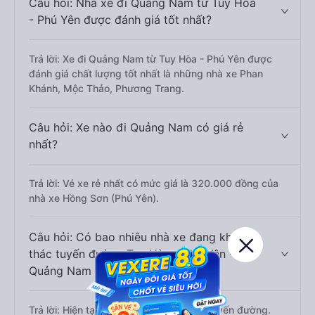
Câu hỏi: Nhà xe đi Quảng Nam từ Tuy Hòa
- Phú Yên được đánh giá tốt nhất?
Trả lời: Xe đi Quảng Nam từ Tuy Hòa - Phú Yên được
đánh giá chất lượng tốt nhất là những nhà xe Phan
Khánh, Mộc Thảo, Phương Trang.
Câu hỏi: Xe nào đi Quảng Nam có giá rẻ
nhất?
Trả lời: Vé xe rẻ nhất có mức giá là 320.000 đồng của
nhà xe Hồng Sơn (Phú Yên).
Câu hỏi: Có bao nhiêu nhà xe đang khai
thác tuyến đường Tuy Hòa - Phú Yên -
Quảng Nam ?
Trả lời: Hiện tại có 19 nhà xe khai thác tuyến đường.