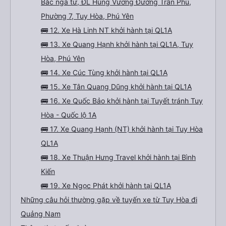
Bắc ngã tư, ĐL Hùng Vương Đường Trần Phú,
Phường 7, Tuy Hòa, Phú Yên
🚌 12. Xe Hà Linh NT khởi hành tại QL1A
🚌 13. Xe Quang Hạnh khởi hành tại QL1A, Tuy
Hòa, Phú Yên
🚌 14. Xe Cúc Tùng khởi hành tại QL1A
🚌 15. Xe Tân Quang Dũng khởi hành tại QL1A
🚌 16. Xe Quốc Bảo khởi hành tại Tuyết tránh Tuy
Hòa - Quốc lộ 1A
🚌 17. Xe Quang Hạnh (NT) khởi hành tại Tuy Hòa
QL1A
🚌 18. Xe Thuận Hưng Travel khởi hành tại Bình
Kiến
🚌 19. Xe Ngọc Phát khởi hành tại QL1A
Những câu hỏi thường gặp về tuyến xe từ Tuy Hòa đi
Quảng Nam