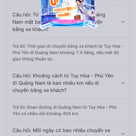
Câu hỏi: Từ Tuy Hòa - Phú Yên đi Quảng
Nam mất bao nhiêu tiếng khi di chuyển
bằng xe khách?
Trả lời: Thời gian di chuyển bằng xe khách từ Tuy Hòa -
Phú Yên đi Quảng Nam khoảng 7.4 tiếng, nếu mật độ
giao thông thuận lợi.
Câu hỏi: Khoảng cách từ Tuy Hòa - Phú Yên
đi Quảng Nam là bao nhiêu km nếu di
chuyển bằng xe khách?
Trả lời: Đoạn đường đi Quảng Nam từ Tuy Hòa - Phú
Yên có chiều dài khoảng 404 km.
Câu hỏi: Mỗi ngày có bao nhiêu chuyến xe