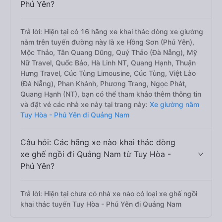
Phú Yên?
Trả lời: Hiện tại có 16 hãng xe khai thác dòng xe giường
nằm trên tuyến đường này là xe Hồng Sơn (Phú Yên),
Mộc Thảo, Tân Quang Dũng, Quý Thảo (Đà Nẵng), Mỹ
Nữ Travel, Quốc Bảo, Hà Linh NT, Quang Hạnh, Thuận
Hưng Travel, Cúc Tùng Limousine, Cúc Tùng, Việt Lào
(Đà Nẵng), Phan Khánh, Phương Trang, Ngọc Phát,
Quang Hạnh (NT), bạn có thể tham khảo thêm thông tin
và đặt vé các nhà xe này tại trang này:
Xe giường nằm
Tuy Hòa - Phú Yên đi Quảng Nam
Câu hỏi: Các hãng xe nào khai thác dòng
xe ghế ngồi đi Quảng Nam từ Tuy Hòa -
Phú Yên?
Trả lời: Hiện tại chưa có nhà xe nào có loại xe ghế ngồi
khai thác tuyến Tuy Hòa - Phú Yên đi Quảng Nam