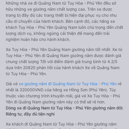
Những nhà xe đi Quảng Nam từ Tuy Hòa - Phú Yên đều sở
hữu những xe giường nằm chất lượng cao. Trên xe được
trang bị đầy đủ các trang thiết bị hiện đại phục vụ cho nhu
cầu di chuyển của hành khách. Bên cạnh đó, các hãng xe
khách Tuy Hòa - Phú Yên Quảng Nam luôn chú trọng đến chất
lượng dịch vụ, không ngừng cải thiện để mang đến trải
nghiệm hoàn hảo cho hành khách.
Xe Tuy Hòa - Phú Yên Quảng Nam giường nằm tốt nhất: Xe từ
Tuy Hòa - Phú Yên đi Quảng Nam giường nằm được đánh giá
chung chất lượng Tốt với điểm đánh giá trung bình từ 4.2/5
dựa trên 20820 phản hồi của hành khách Xe về Quảng Nam
từ Tuy Hòa - Phú Yên.
Giá vé
xe giường nằm đi Quảng Nam từ Tuy Hòa - Phú Yên
rẻ
nhất là 320000VND của hãng xe Hồng Sơn (Phú Yên). Tùy
thuộc vào chương trình khuyến mãi, giá vé Xe Tuy Hòa - Phú
Yên đi Quảng Nam giường nằm này có thể sẽ rẻ hơn.
Dòng xe đi Quảng Nam từ Tuy Hòa - Phú Yên giường nằm đôi:
Riêng tư, đầy đủ tiện nghi
Xe khách đi Quảng Nam từ Tuy Hòa - Phú Yên giường nằm