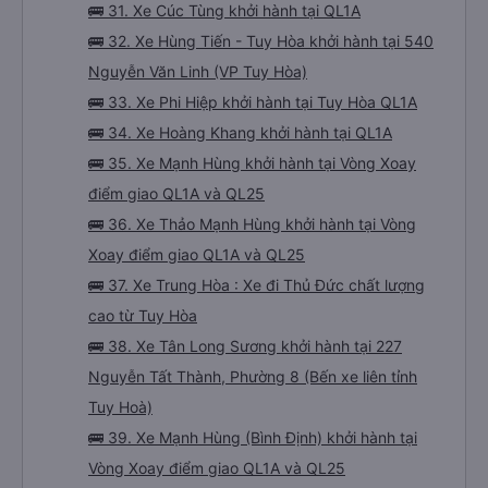
🚌 31. Xe Cúc Tùng khởi hành tại QL1A
🚌 32. Xe Hùng Tiến - Tuy Hòa khởi hành tại 540
Nguyễn Văn Linh (VP Tuy Hòa)
🚌 33. Xe Phi Hiệp khởi hành tại Tuy Hòa QL1A
🚌 34. Xe Hoàng Khang khởi hành tại QL1A
🚌 35. Xe Mạnh Hùng khởi hành tại Vòng Xoay
điểm giao QL1A và QL25
🚌 36. Xe Thảo Mạnh Hùng khởi hành tại Vòng
Xoay điểm giao QL1A và QL25
🚌 37. Xe Trung Hòa : Xe đi Thủ Đức chất lượng
cao từ Tuy Hòa
🚌 38. Xe Tân Long Sương khởi hành tại 227
Nguyễn Tất Thành, Phường 8 (Bến xe liên tỉnh
Tuy Hoà)
🚌 39. Xe Mạnh Hùng (Bình Định) khởi hành tại
Vòng Xoay điểm giao QL1A và QL25