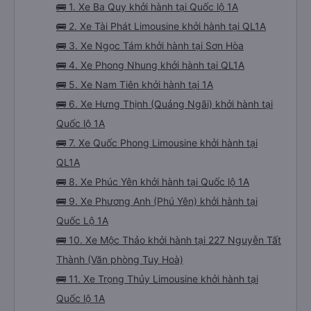
🚌 1. Xe Ba Quy khởi hành tại Quốc lộ 1A
🚌 2. Xe Tài Phát Limousine khởi hành tại QL1A
🚌 3. Xe Ngọc Tám khởi hành tại Sơn Hòa
🚌 4. Xe Phong Nhung khởi hành tại QL1A
🚌 5. Xe Nam Tiên khởi hành tại 1A
🚌 6. Xe Hưng Thịnh (Quảng Ngãi) khởi hành tại
Quốc lộ 1A
🚌 7. Xe Quốc Phong Limousine khởi hành tại
QL1A
🚌 8. Xe Phúc Yên khởi hành tại Quốc lộ 1A
🚌 9. Xe Phương Anh (Phú Yên) khởi hành tại
Quốc Lộ 1A
🚌 10. Xe Mộc Thảo khởi hành tại 227 Nguyễn Tất
Thành (Văn phòng Tuy Hoà)
🚌 11. Xe Trọng Thủy Limousine khởi hành tại
Quốc lộ 1A