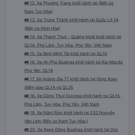
🚌 12. Xe Phương Trang khởi hành tại (Bến xe
Nam Tuy Hòa)
🚌 13. Xe Trung Thành khởi hành tại Quốc Lộ 1A
(Bến xe Ninh Hòa)
🚌 14. Xe Thanh Thuỷ - Quảng Ngãi khởi hành tại
QL1A, Phú Lâm, Tuy Hòa, Phú Yên, Việt Nam
🚌 15. Xe Bình Minh Tải khởi hành tại QL1A
🚌 16. Xe An Phú Buslines khởi hành tại Kia Mazda
Phú Yên, QL1A
🚌 17. Xe Hoàng Gia 77 khởi hành tại Vòng Xoay
điểm giao QL1A và QL25
🚌 18. Xe Dũng Thuỷ Express khởi hành tại QL1A,
Phú Lâm, Tuy Hòa, Phú Yên, Việt Nam
🚌 19. Xe Năm Rùm khởi hành tại 532 Nguyễn
Văn Linh (Bến xe Nam Tuy Hòa.)
🚌 20. Xe Rạng Đông Buslines khởi hành tại Dọc