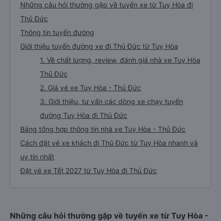
Những câu hỏi thường gặp về tuyến xe từ Tuy Hòa đi
Thủ Đức
Thông tin tuyến đường
Giới thiệu tuyến đường xe đi Thủ Đức từ Tuy Hòa
1. Về chất lượng, review, đánh giá nhà xe Tuy Hòa
Thủ Đức
2. Giá vé xe Tuy Hòa - Thủ Đức
3. Giới thiệu, tư vấn các dòng xe chạy tuyến
đường Tuy Hòa đi Thủ Đức
Bảng tổng hợp thông tin nhà xe Tuy Hòa - Thủ Đức
Cách đặt vé xe khách đi Thủ Đức từ Tuy Hòa nhanh và
uy tín nhất
Đặt vé xe Tết 2027 từ Tuy Hòa đi Thủ Đức
Những câu hỏi thường gặp về tuyến xe từ Tuy Hòa -