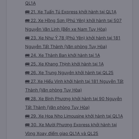
QL1A
🚌 21. Xe Tuấn Tú Express khởi hành tại QL1A
🚌 22. Xe Hồng Sơn (Phú Yên) khởi hành tại 507
Nguyễn Văn Linh (Bến xe Nam Tuy Hòa)
🚌 23. Xe Như Ý 78 (Phú Yên) khởi hành tại 181
Nguyễn Tất Thành (Văn phòng Tuy Hòa)
🚌 24. Xe Thành Ban khởi hành tại 1A
🚌 25. Xe Khang Thịnh khởi hành tại 1A
🚌 26. Xe Trung Nguyên khởi hành tại QL25
🚌 27. Xe Hiếu Vinh khởi hành tại 181 Nguyễn Tất
Thành (Văn phòng Tuy Hòa)
🚌 28. Xe Bình Phương khởi hành tại 90 Nguyễn
Tất Thành (Văn phòng Tuy Hòa)
🚌 29. Xe Hoa Nho Limousine khởi hành tại QL1A
🚌 30. Xe Mười Phương Express khởi hành tại
Vòng Xoay điểm giao QL1A và QL25