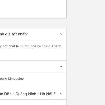
h giá tốt nhất?
ng tốt nhất là những nhà xe Trung Thành
rường Limousine.
ân Đồn - Quảng Ninh - Hà Nội ?