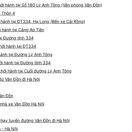
hởi hành tại Số 180 Lý Anh Tông (Văn phòng Vân Đồn)
i Thôn 4
 hành tại ĐT334, Hạ Long (Bến xe Cái Rồng)
i hành tại Cảng Ao Tiên
ại Đường tỉnh 334
hởi hành tại ĐT334
hành tại Đường Lý Anh Tông
ởi hành tại Đường tỉnh 334
hởi hành tại Cuối đường Lý Anh Tông
từ Vân Đồn đi Hà Nội
Vân Đồn
á nhà xe Vân Đồn Hà Nội
 chạy tuyến đường Vân Đồn đi Hà Nội
 - Hà Nội