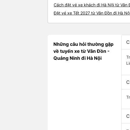
Cách đặt vé xe khách đi Hà Nội từ Vân 
Đặt vé xe Tết 2027 từ Vân Đồn đi Hà Nộ
C
Những câu hỏi thường gặp
về tuyến xe từ Vân Đồn -
T
Quảng Ninh đi Hà Nội
L
C
T
C