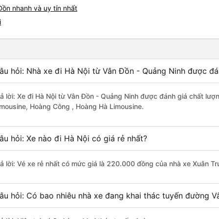
Đồn nhanh và uy tín nhất
i
âu hỏi: Nhà xe đi Hà Nội từ Vân Đồn - Quảng Ninh được đán
rả lời: Xe đi Hà Nội từ Vân Đồn - Quảng Ninh được đánh giá chất lượ
imousine, Hoàng Công , Hoàng Hà Limousine.
âu hỏi: Xe nào đi Hà Nội có giá rẻ nhất?
rả lời: Vé xe rẻ nhất có mức giá là 220.000 đồng của nhà xe Xuân T
âu hỏi: Có bao nhiêu nhà xe đang khai thác tuyến đường V